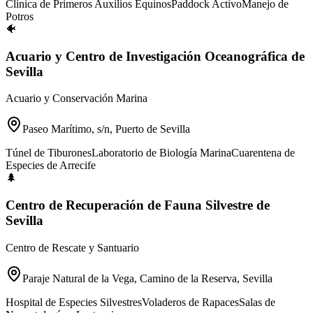
Clínica de Primeros Auxilios Equinos
Paddock Activo
Manejo de
Potros
🐠
Acuario y Centro de Investigación Oceanográfica de
Sevilla
Acuario y Conservación Marina
Paseo Marítimo, s/n, Puerto de Sevilla
Túnel de Tiburones
Laboratorio de Biología Marina
Cuarentena de
Especies de Arrecife
🌲
Centro de Recuperación de Fauna Silvestre de
Sevilla
Centro de Rescate y Santuario
Paraje Natural de la Vega, Camino de la Reserva, Sevilla
Hospital de Especies Silvestres
Voladeros de Rapaces
Salas de