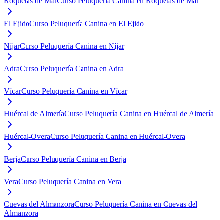
Roquetas de Mar
Curso Peluquería Canina en Roquetas de Mar
El Ejido
Curso Peluquería Canina en El Ejido
Níjar
Curso Peluquería Canina en Níjar
Adra
Curso Peluquería Canina en Adra
Vícar
Curso Peluquería Canina en Vícar
Huércal de Almería
Curso Peluquería Canina en Huércal de Almería
Huércal-Overa
Curso Peluquería Canina en Huércal-Overa
Berja
Curso Peluquería Canina en Berja
Vera
Curso Peluquería Canina en Vera
Cuevas del Almanzora
Curso Peluquería Canina en Cuevas del
Almanzora