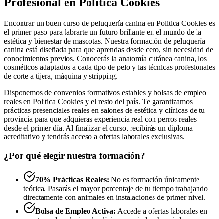
Profesional en Politica Cookies
Encontrar un buen curso de peluquería canina en Politica Cookies es
el primer paso para labrarte un futuro brillante en el mundo de la
estética y bienestar de mascotas. Nuestra formación de peluquería
canina está diseñada para que aprendas desde cero, sin necesidad de
conocimientos previos. Conocerás la anatomía cutánea canina, los
cosméticos adaptados a cada tipo de pelo y las técnicas profesionales
de corte a tijera, máquina y stripping.
Disponemos de convenios formativos estables y bolsas de empleo
reales en Politica Cookies y el resto del país. Te garantizamos
prácticas presenciales reales en salones de estética y clínicas de tu
provincia para que adquieras experiencia real con perros reales
desde el primer día. Al finalizar el curso, recibirás un diploma
acreditativo y tendrás acceso a ofertas laborales exclusivas.
¿Por qué elegir nuestra formación?
70% Prácticas Reales:
No es formación únicamente
teórica. Pasarás el mayor porcentaje de tu tiempo trabajando
directamente con animales en instalaciones de primer nivel.
Bolsa de Empleo Activa:
Accede a ofertas laborales en