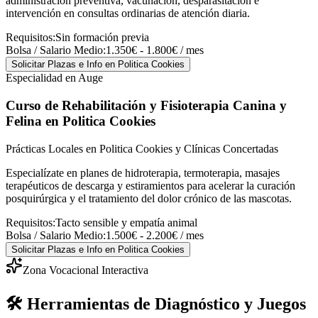
administración preventiva, vacunación, desparasitación e
intervención en consultas ordinarias de atención diaria.
Requisitos:
Sin formación previa
Bolsa / Salario Medio:
1.350€ - 1.800€ / mes
Solicitar Plazas e Info
en Politica Cookies
Especialidad en Auge
Curso de Rehabilitación y Fisioterapia Canina y
Felina
en Politica Cookies
Prácticas Locales en Politica Cookies y Clínicas Concertadas
Especialízate en planes de hidroterapia, termoterapia, masajes
terapéuticos de descarga y estiramientos para acelerar la curación
posquirúrgica y el tratamiento del dolor crónico de las mascotas.
Requisitos:
Tacto sensible y empatía animal
Bolsa / Salario Medio:
1.500€ - 2.200€ / mes
Solicitar Plazas e Info
en Politica Cookies
Zona Vocacional Interactiva
🛠️ Herramientas de Diagnóstico y Juegos