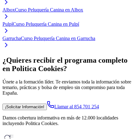
Albox
Curso Peluquería Canina en Albox
Pulpí
Curso Peluquería Canina en Pulpí
Garrucha
Curso Peluquería Canina en Garrucha
¿Quieres recibir el programa completo
en Politica Cookies
?
Únete a la formación líder. Te enviamos toda la información sobre
temario, prácticas y bolsa de empleo sin compromiso para toda
España.
Llamar al 854 701 254
¡Solicitar Información!
Damos cobertura informativa en más de 12.000 localidades
incluyendo Politica Cookies
.