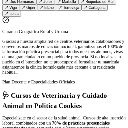
📍
Dos Hermanas
📍
Jerez
📍
Marbella
📍
Roquetas de Mar
📍
Vigo
📍
Gijón
📍
Elche
📍
Torrevieja
📍
Cartagena
📍
Lorca
Garantía Geográfica Rural y Urbana
Gracias a nuestra amplia red de centros veterinarios colaboradores y
convenios marcos de educación nacional, garantizamos el 100% de
la formación práctica presencial para todos nuestros alumnos, vivas
en una gran ciudad o en un pueblo de provincia. Si no localizas tu
pueblo en el buscador, no te preocupes: al formalizar tu matrícula
asignaremos la clínica homologada más cercana a tu residencia
habitual.
Plan Docente y Especialidades Oficiales
🩺 Cursos de Veterinaria y Cuidado
Animal
en Politica Cookies
Especialízate en el sector de la salud animal. Cursos de alta inserción
laboral combinados con un
70% de prácticas presenciales