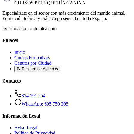
CURSOS PELUQUERÍA CANINA
Especialízate en el sector con más crecimiento del mundo animal.
Formación teórica y práctica presencial en toda España.
by formacionacademica.com
Enlaces
Inicio
Cursos Formativos
Centros por Ciudad
📝 Registro de Alumnos
Contacto
854 701 254
WhatsApp: 695 750 305
Información Legal
Aviso Legal
Política de Privacidad