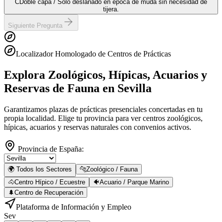
C
Doble capa / Solo deslanado en época de muda sin necesidad de
tijera.
Siguiente Pregunta
Localizador Homologado de Centros de Prácticas
Explora Zoológicos, Hípicas, Acuarios y
Reservas de Fauna
en Sevilla
Garantizamos plazas de prácticas presenciales concertadas en tu
propia localidad. Elige tu provincia para ver centros zoológicos,
hípicas, acuarios y reservas naturales con convenios activos.
Provincia de España:
🌍 Todos los Sectores
🐆
Zoológico / Fauna
🐴
Centro Hípico / Ecuestre
🐠
Acuario / Parque Marino
🌲
Centro de Recuperación
Plataforma de Información y Empleo
Sev