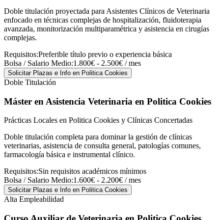
Doble titulación proyectada para Asistentes Clínicos de Veterinaria
enfocado en técnicas complejas de hospitalización, fluidoterapia
avanzada, monitorización multiparamétrica y asistencia en cirugías
complejas.
Requisitos:
Preferible título previo o experiencia básica
Bolsa / Salario Medio:
1.800€ - 2.500€ / mes
Solicitar Plazas e Info
en Politica Cookies
Doble Titulación
Máster en Asistencia Veterinaria
en Politica Cookies
Prácticas Locales en Politica Cookies y Clínicas Concertadas
Doble titulación completa para dominar la gestión de clínicas
veterinarias, asistencia de consulta general, patologías comunes,
farmacología básica e instrumental clínico.
Requisitos:
Sin requisitos académicos mínimos
Bolsa / Salario Medio:
1.600€ - 2.200€ / mes
Solicitar Plazas e Info
en Politica Cookies
Alta Empleabilidad
Curso Auxiliar de Veterinaria
en Politica Cookies