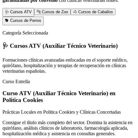
garantizadas por convenio
con clínicas veterinarias reales.
🩺 Cursos ATV
🐆 Cursos de Zoo
🐴 Cursos de Caballos
🐕 Cursos de Perros
Categoría Seleccionada
🩺 Cursos ATV (Auxiliar Técnico Veterinario)
Formaciones clínicas avanzadas enfocadas en el soporte médico,
quirófano, hospitalización y terapias de recuperación en clínicas
veterinarias españolas.
Curso Estrella
Curso ATV (Auxiliar Técnico Veterinario)
en
Politica Cookies
Prácticas Locales en Politica Cookies y Clínicas Concertadas
Consigue el título más completo del sector. Domina la asistencia en
quirófano, análisis clínicos de laboratorio, farmacología aplicada,
hospitalización médica y asistencia en consultas generales.