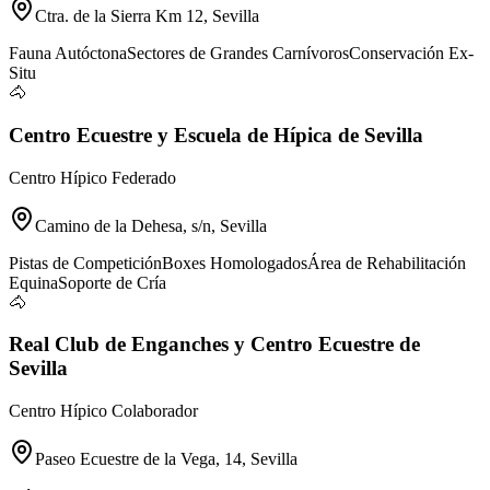
Ctra. de la Sierra Km 12, Sevilla
Fauna Autóctona
Sectores de Grandes Carnívoros
Conservación Ex-
Situ
🐴
Centro Ecuestre y Escuela de Hípica de Sevilla
Centro Hípico Federado
Camino de la Dehesa, s/n, Sevilla
Pistas de Competición
Boxes Homologados
Área de Rehabilitación
Equina
Soporte de Cría
🐴
Real Club de Enganches y Centro Ecuestre de
Sevilla
Centro Hípico Colaborador
Paseo Ecuestre de la Vega, 14, Sevilla