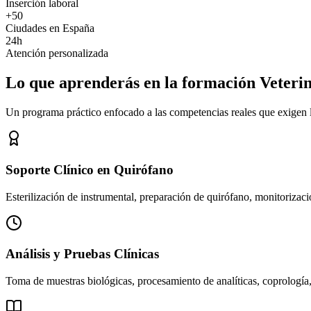
Inserción laboral
+50
Ciudades en España
24h
Atención personalizada
Lo que aprenderás en la formación Veteri
Un programa práctico enfocado a las competencias reales que exigen los
Soporte Clínico en Quirófano
Esterilización de instrumental, preparación de quirófano, monitorizació
Análisis y Pruebas Clínicas
Toma de muestras biológicas, procesamiento de analíticas, coprología,