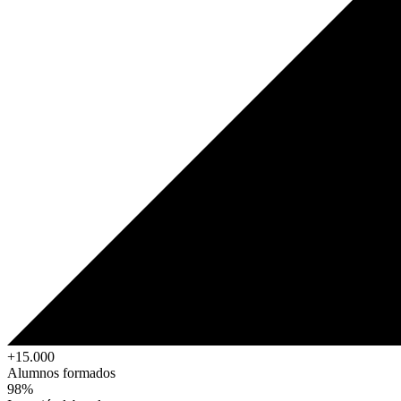
+15.000
Alumnos formados
98%