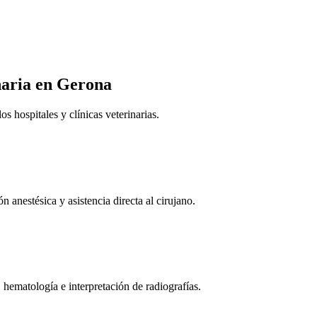
naria
en Gerona
 hospitales y clínicas veterinarias.
n anestésica y asistencia directa al cirujano.
 hematología e interpretación de radiografías.