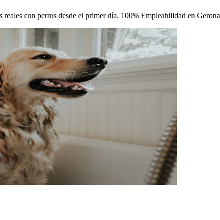
cas reales con perros desde el primer día. 100% Empleabilidad en Gerona