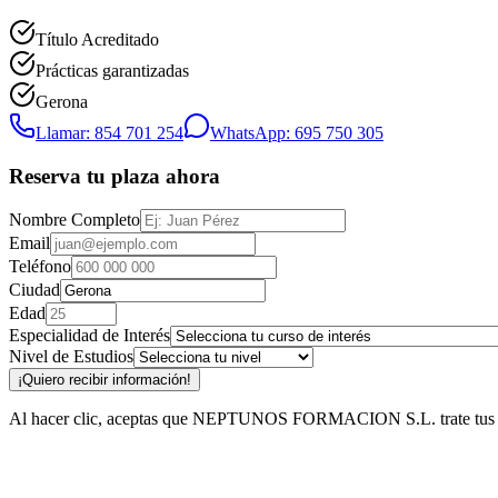
Título Acreditado
Prácticas garantizadas
Gerona
Llamar: 854 701 254
WhatsApp: 695 750 305
Reserva tu plaza ahora
Nombre Completo
Email
Teléfono
Ciudad
Edad
Especialidad de Interés
Nivel de Estudios
¡Quiero recibir información!
Al hacer clic, aceptas que NEPTUNOS FORMACION S.L. trate tus datos