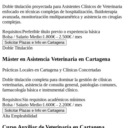
Doble titulación proyectada para Asistentes Clínicos de Veterinaria
enfocado en técnicas complejas de hospitalización, fluidoterapia
avanzada, monitorización multiparamétrica y asistencia en cirugías
complejas.
Requisitos:
Preferible título previo o experiencia básica
Bolsa / Salario Medio:
1.800€ - 2.500€ / mes
Solicitar Plazas e Info
en Cartagena
Doble Titulación
Máster en Asistencia Veterinaria
en Cartagena
Prácticas Locales en Cartagena y Clínicas Concertadas
Doble titulación completa para dominar la gestión de clínicas
veterinarias, asistencia de consulta general, patologías comunes,
farmacología básica e instrumental clínico.
Requisitos:
Sin requisitos académicos mínimos
Bolsa / Salario Medio:
1.600€ - 2.200€ / mes
Solicitar Plazas e Info
en Cartagena
Alta Empleabilidad
Curso Auxiliar de Veterinaria
en Cartagena