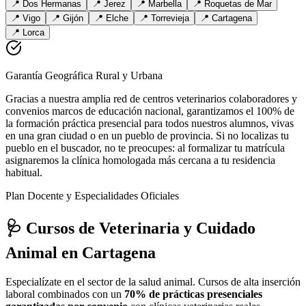
📍
Dos Hermanas
📍
Jerez
📍
Marbella
📍
Roquetas de Mar
📍
Vigo
📍
Gijón
📍
Elche
📍
Torrevieja
📍
Cartagena
📍
Lorca
Garantía Geográfica Rural y Urbana
Gracias a nuestra amplia red de centros veterinarios colaboradores y
convenios marcos de educación nacional, garantizamos el 100% de
la formación práctica presencial para todos nuestros alumnos, vivas
en una gran ciudad o en un pueblo de provincia. Si no localizas tu
pueblo en el buscador, no te preocupes: al formalizar tu matrícula
asignaremos la clínica homologada más cercana a tu residencia
habitual.
Plan Docente y Especialidades Oficiales
🩺 Cursos de Veterinaria y Cuidado
Animal
en Cartagena
Especialízate en el sector de la salud animal. Cursos de alta inserción
laboral combinados con un
70% de prácticas presenciales