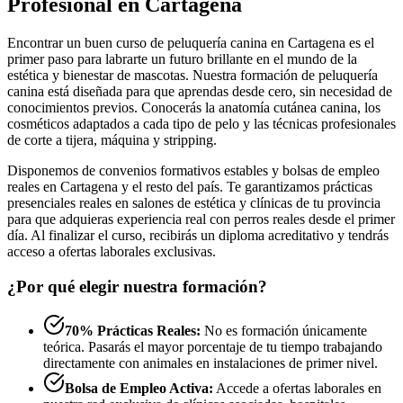
Profesional en Cartagena
Encontrar un buen curso de peluquería canina en Cartagena es el
primer paso para labrarte un futuro brillante en el mundo de la
estética y bienestar de mascotas. Nuestra formación de peluquería
canina está diseñada para que aprendas desde cero, sin necesidad de
conocimientos previos. Conocerás la anatomía cutánea canina, los
cosméticos adaptados a cada tipo de pelo y las técnicas profesionales
de corte a tijera, máquina y stripping.
Disponemos de convenios formativos estables y bolsas de empleo
reales en Cartagena y el resto del país. Te garantizamos prácticas
presenciales reales en salones de estética y clínicas de tu provincia
para que adquieras experiencia real con perros reales desde el primer
día. Al finalizar el curso, recibirás un diploma acreditativo y tendrás
acceso a ofertas laborales exclusivas.
¿Por qué elegir nuestra formación?
70% Prácticas Reales:
No es formación únicamente
teórica. Pasarás el mayor porcentaje de tu tiempo trabajando
directamente con animales en instalaciones de primer nivel.
Bolsa de Empleo Activa:
Accede a ofertas laborales en