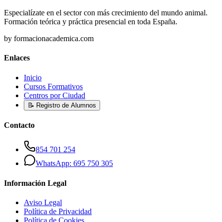
Especialízate en el sector con más crecimiento del mundo animal.
Formación teórica y práctica presencial en toda España.
by formacionacademica.com
Enlaces
Inicio
Cursos Formativos
Centros por Ciudad
📝 Registro de Alumnos
Contacto
854 701 254
WhatsApp: 695 750 305
Información Legal
Aviso Legal
Política de Privacidad
Política de Cookies