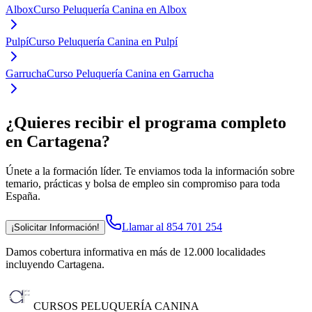
Albox
Curso Peluquería Canina en Albox
Pulpí
Curso Peluquería Canina en Pulpí
Garrucha
Curso Peluquería Canina en Garrucha
¿Quieres recibir el programa completo
en Cartagena
?
Únete a la formación líder. Te enviamos toda la información sobre
temario, prácticas y bolsa de empleo sin compromiso para toda
España.
Llamar al 854 701 254
¡Solicitar Información!
Damos cobertura informativa en más de 12.000 localidades
incluyendo Cartagena
.
CURSOS PELUQUERÍA CANINA