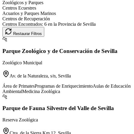
Zoológicos y Parques
Centros Ecuestres
Acuarios y Parques Marinos
Centros de Recuperación
Centros Encontrados:
6
en la Provincia de
Sevilla
Restaurar Filtros
🐆
Parque Zoológico y de Conservación de Sevilla
Zoológico Municipal
Av. de la Naturaleza, s/n, Sevilla
Área de Primates
Programas de Enriquecimiento
Aulas de Educación
Ambiental
Medicina Zoológica
🐆
Parque de Fauna Silvestre del Valle de Sevilla
Reserva Zoológica
Ctra. de la Sierra Km 12, Sevilla