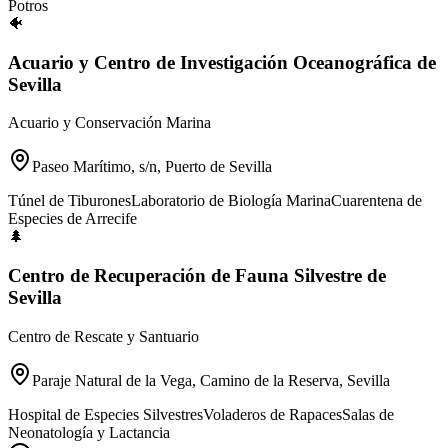
Potros
🐠
Acuario y Centro de Investigación Oceanográfica de
Sevilla
Acuario y Conservación Marina
Paseo Marítimo, s/n, Puerto de Sevilla
Túnel de Tiburones
Laboratorio de Biología Marina
Cuarentena de
Especies de Arrecife
🌲
Centro de Recuperación de Fauna Silvestre de
Sevilla
Centro de Rescate y Santuario
Paraje Natural de la Vega, Camino de la Reserva, Sevilla
Hospital de Especies Silvestres
Voladeros de Rapaces
Salas de
Neonatología y Lactancia