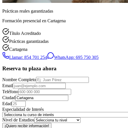
Prácticas reales garantizadas
Formación presencial
en Cartagena
Título Acreditado
Prácticas garantizadas
Cartagena
Llamar: 854 701 254
WhatsApp: 695 750 305
Reserva tu plaza ahora
Nombre Completo
Email
Teléfono
Ciudad
Edad
Especialidad de Interés
Nivel de Estudios
¡Quiero recibir información!