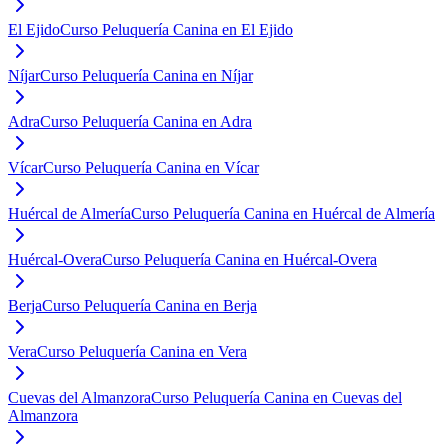
El Ejido
Curso Peluquería Canina en El Ejido
Níjar
Curso Peluquería Canina en Níjar
Adra
Curso Peluquería Canina en Adra
Vícar
Curso Peluquería Canina en Vícar
Huércal de Almería
Curso Peluquería Canina en Huércal de Almería
Huércal-Overa
Curso Peluquería Canina en Huércal-Overa
Berja
Curso Peluquería Canina en Berja
Vera
Curso Peluquería Canina en Vera
Cuevas del Almanzora
Curso Peluquería Canina en Cuevas del
Almanzora