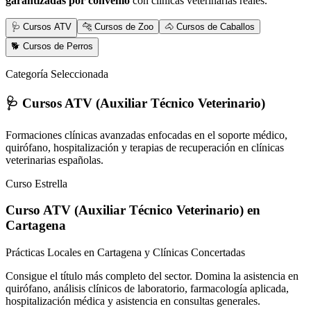
garantizadas por convenio
con clínicas veterinarias reales.
🩺 Cursos ATV
🐆 Cursos de Zoo
🐴 Cursos de Caballos
🐕 Cursos de Perros
Categoría Seleccionada
🩺 Cursos ATV (Auxiliar Técnico Veterinario)
Formaciones clínicas avanzadas enfocadas en el soporte médico,
quirófano, hospitalización y terapias de recuperación en clínicas
veterinarias españolas.
Curso Estrella
Curso ATV (Auxiliar Técnico Veterinario)
en
Cartagena
Prácticas Locales en Cartagena y Clínicas Concertadas
Consigue el título más completo del sector. Domina la asistencia en
quirófano, análisis clínicos de laboratorio, farmacología aplicada,
hospitalización médica y asistencia en consultas generales.