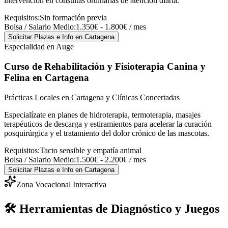
intervención en consultas ordinarias de atención diaria.
Requisitos:
Sin formación previa
Bolsa / Salario Medio:
1.350€ - 1.800€ / mes
Solicitar Plazas e Info
en Cartagena
Especialidad en Auge
Curso de Rehabilitación y Fisioterapia Canina y
Felina
en Cartagena
Prácticas Locales en Cartagena y Clínicas Concertadas
Especialízate en planes de hidroterapia, termoterapia, masajes
terapéuticos de descarga y estiramientos para acelerar la curación
posquirúrgica y el tratamiento del dolor crónico de las mascotas.
Requisitos:
Tacto sensible y empatía animal
Bolsa / Salario Medio:
1.500€ - 2.200€ / mes
Solicitar Plazas e Info
en Cartagena
Zona Vocacional Interactiva
🛠️ Herramientas de Diagnóstico y Juegos