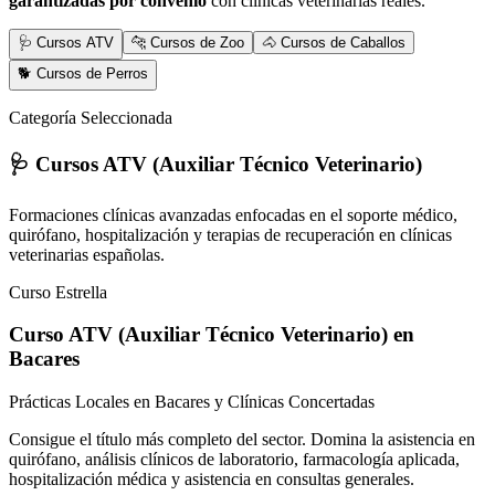
garantizadas por convenio
con clínicas veterinarias reales.
🩺 Cursos ATV
🐆 Cursos de Zoo
🐴 Cursos de Caballos
🐕 Cursos de Perros
Categoría Seleccionada
🩺 Cursos ATV (Auxiliar Técnico Veterinario)
Formaciones clínicas avanzadas enfocadas en el soporte médico,
quirófano, hospitalización y terapias de recuperación en clínicas
veterinarias españolas.
Curso Estrella
Curso ATV (Auxiliar Técnico Veterinario)
en
Bacares
Prácticas Locales en Bacares y Clínicas Concertadas
Consigue el título más completo del sector. Domina la asistencia en
quirófano, análisis clínicos de laboratorio, farmacología aplicada,
hospitalización médica y asistencia en consultas generales.