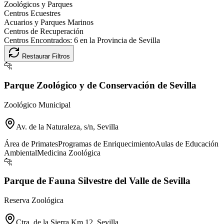
Zoológicos y Parques
Centros Ecuestres
Acuarios y Parques Marinos
Centros de Recuperación
Centros Encontrados:
6
en la Provincia de
Sevilla
Restaurar Filtros
🐆
Parque Zoológico y de Conservación de Sevilla
Zoológico Municipal
Av. de la Naturaleza, s/n, Sevilla
Área de Primates
Programas de Enriquecimiento
Aulas de Educación
Ambiental
Medicina Zoológica
🐆
Parque de Fauna Silvestre del Valle de Sevilla
Reserva Zoológica
Ctra. de la Sierra Km 12, Sevilla