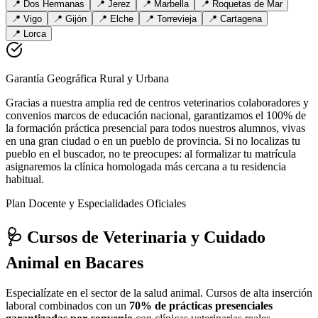
📍
Dos Hermanas
📍
Jerez
📍
Marbella
📍
Roquetas de Mar
📍
Vigo
📍
Gijón
📍
Elche
📍
Torrevieja
📍
Cartagena
📍
Lorca
Garantía Geográfica Rural y Urbana
Gracias a nuestra amplia red de centros veterinarios colaboradores y
convenios marcos de educación nacional, garantizamos el 100% de
la formación práctica presencial para todos nuestros alumnos, vivas
en una gran ciudad o en un pueblo de provincia. Si no localizas tu
pueblo en el buscador, no te preocupes: al formalizar tu matrícula
asignaremos la clínica homologada más cercana a tu residencia
habitual.
Plan Docente y Especialidades Oficiales
🩺 Cursos de Veterinaria y Cuidado
Animal
en Bacares
Especialízate en el sector de la salud animal. Cursos de alta inserción
laboral combinados con un
70% de prácticas presenciales