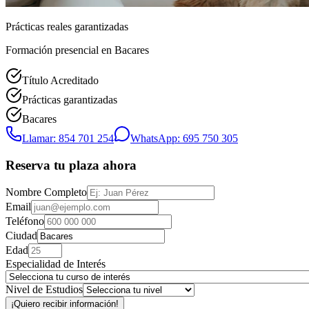
Prácticas reales garantizadas
Formación presencial
en Bacares
Título Acreditado
Prácticas garantizadas
Bacares
Llamar: 854 701 254
WhatsApp: 695 750 305
Reserva tu plaza ahora
Nombre Completo
Email
Teléfono
Ciudad
Edad
Especialidad de Interés
Nivel de Estudios
¡Quiero recibir información!