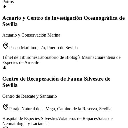
Potros
🐠
Acuario y Centro de Investigación Oceanográfica de
Sevilla
Acuario y Conservación Marina
Paseo Marítimo, s/n, Puerto de Sevilla
Túnel de Tiburones
Laboratorio de Biología Marina
Cuarentena de
Especies de Arrecife
🌲
Centro de Recuperación de Fauna Silvestre de
Sevilla
Centro de Rescate y Santuario
Paraje Natural de la Vega, Camino de la Reserva, Sevilla
Hospital de Especies Silvestres
Voladeros de Rapaces
Salas de
Neonatología y Lactancia