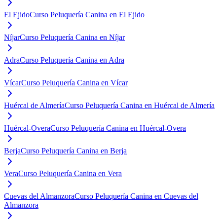
El Ejido
Curso Peluquería Canina en El Ejido
Níjar
Curso Peluquería Canina en Níjar
Adra
Curso Peluquería Canina en Adra
Vícar
Curso Peluquería Canina en Vícar
Huércal de Almería
Curso Peluquería Canina en Huércal de Almería
Huércal-Overa
Curso Peluquería Canina en Huércal-Overa
Berja
Curso Peluquería Canina en Berja
Vera
Curso Peluquería Canina en Vera
Cuevas del Almanzora
Curso Peluquería Canina en Cuevas del
Almanzora