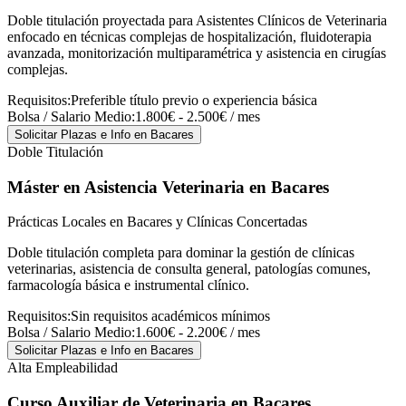
Doble titulación proyectada para Asistentes Clínicos de Veterinaria
enfocado en técnicas complejas de hospitalización, fluidoterapia
avanzada, monitorización multiparamétrica y asistencia en cirugías
complejas.
Requisitos:
Preferible título previo o experiencia básica
Bolsa / Salario Medio:
1.800€ - 2.500€ / mes
Solicitar Plazas e Info
en Bacares
Doble Titulación
Máster en Asistencia Veterinaria
en Bacares
Prácticas Locales en Bacares y Clínicas Concertadas
Doble titulación completa para dominar la gestión de clínicas
veterinarias, asistencia de consulta general, patologías comunes,
farmacología básica e instrumental clínico.
Requisitos:
Sin requisitos académicos mínimos
Bolsa / Salario Medio:
1.600€ - 2.200€ / mes
Solicitar Plazas e Info
en Bacares
Alta Empleabilidad
Curso Auxiliar de Veterinaria
en Bacares