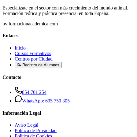
Especialízate en el sector con más crecimiento del mundo animal.
Formación teórica y práctica presencial en toda España.
by formacionacademica.com
Enlaces
Inicio
Cursos Formativos
Centros por Ciudad
📝 Registro de Alumnos
Contacto
854 701 254
WhatsApp: 695 750 305
Información Legal
Aviso Legal
Política de Privacidad
Política de Cookies