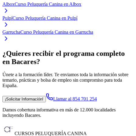
Albox
Curso Peluquería Canina en Albox
Pulpí
Curso Peluquería Canina en Pulpí
Garrucha
Curso Peluquería Canina en Garrucha
¿Quieres recibir el programa completo
en Bacares
?
Únete a la formación líder. Te enviamos toda la información sobre
temario, prácticas y bolsa de empleo sin compromiso para toda
España.
Llamar al 854 701 254
¡Solicitar Información!
Damos cobertura informativa en más de 12.000 localidades
incluyendo Bacares
.
CURSOS PELUQUERÍA CANINA