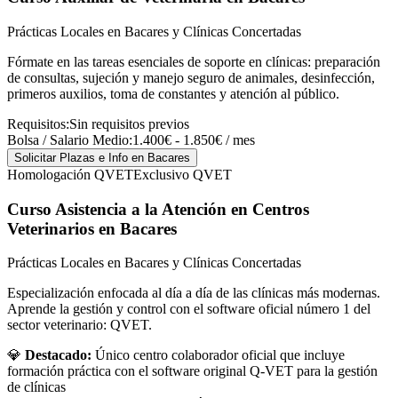
Prácticas Locales en Bacares y Clínicas Concertadas
Fórmate en las tareas esenciales de soporte en clínicas: preparación
de consultas, sujeción y manejo seguro de animales, desinfección,
primeros auxilios, toma de constantes y atención al público.
Requisitos:
Sin requisitos previos
Bolsa / Salario Medio:
1.400€ - 1.850€ / mes
Solicitar Plazas e Info
en Bacares
Homologación QVET
Exclusivo QVET
Curso Asistencia a la Atención en Centros
Veterinarios
en Bacares
Prácticas Locales en Bacares y Clínicas Concertadas
Especialización enfocada al día a día de las clínicas más modernas.
Aprende la gestión y control con el software oficial número 1 del
sector veterinario: QVET.
💎
Destacado:
Único centro colaborador oficial que incluye
formación práctica con el software original Q-VET para la gestión
de clínicas