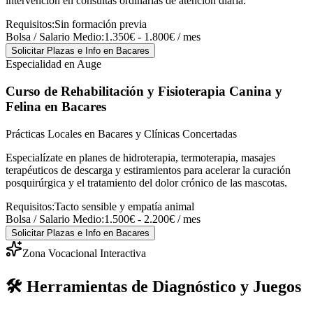
intervención en consultas ordinarias de atención diaria.
Requisitos:
Sin formación previa
Bolsa / Salario Medio:
1.350€ - 1.800€ / mes
Solicitar Plazas e Info
en Bacares
Especialidad en Auge
Curso de Rehabilitación y Fisioterapia Canina y
Felina
en Bacares
Prácticas Locales en Bacares y Clínicas Concertadas
Especialízate en planes de hidroterapia, termoterapia, masajes
terapéuticos de descarga y estiramientos para acelerar la curación
posquirúrgica y el tratamiento del dolor crónico de las mascotas.
Requisitos:
Tacto sensible y empatía animal
Bolsa / Salario Medio:
1.500€ - 2.200€ / mes
Solicitar Plazas e Info
en Bacares
Zona Vocacional Interactiva
🛠️ Herramientas de Diagnóstico y Juegos