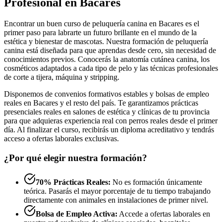
Profesional en Bacares
Encontrar un buen curso de peluquería canina en Bacares es el
primer paso para labrarte un futuro brillante en el mundo de la
estética y bienestar de mascotas. Nuestra formación de peluquería
canina está diseñada para que aprendas desde cero, sin necesidad de
conocimientos previos. Conocerás la anatomía cutánea canina, los
cosméticos adaptados a cada tipo de pelo y las técnicas profesionales
de corte a tijera, máquina y stripping.
Disponemos de convenios formativos estables y bolsas de empleo
reales en Bacares y el resto del país. Te garantizamos prácticas
presenciales reales en salones de estética y clínicas de tu provincia
para que adquieras experiencia real con perros reales desde el primer
día. Al finalizar el curso, recibirás un diploma acreditativo y tendrás
acceso a ofertas laborales exclusivas.
¿Por qué elegir nuestra formación?
70% Prácticas Reales:
No es formación únicamente
teórica. Pasarás el mayor porcentaje de tu tiempo trabajando
directamente con animales en instalaciones de primer nivel.
Bolsa de Empleo Activa:
Accede a ofertas laborales en