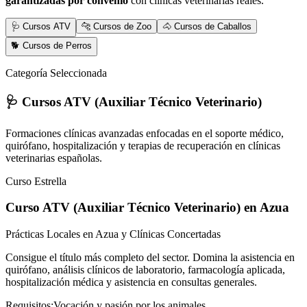
garantizadas por convenio
con clínicas veterinarias reales.
🩺 Cursos ATV
🐆 Cursos de Zoo
🐴 Cursos de Caballos
🐕 Cursos de Perros
Categoría Seleccionada
🩺 Cursos ATV (Auxiliar Técnico Veterinario)
Formaciones clínicas avanzadas enfocadas en el soporte médico,
quirófano, hospitalización y terapias de recuperación en clínicas
veterinarias españolas.
Curso Estrella
Curso ATV (Auxiliar Técnico Veterinario)
en Azua
Prácticas Locales en Azua y Clínicas Concertadas
Consigue el título más completo del sector. Domina la asistencia en
quirófano, análisis clínicos de laboratorio, farmacología aplicada,
hospitalización médica y asistencia en consultas generales.
Requisitos:
Vocación y pasión por los animales