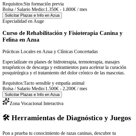
Requisitos:
Sin formación previa
Bolsa / Salario Medio:
1.350€ - 1.800€ / mes
Solicitar Plazas e Info
en Azua
Especialidad en Auge
Curso de Rehabilitación y Fisioterapia Canina y
Felina
en Azua
Prácticas Locales en Azua y Clínicas Concertadas
Especialízate en planes de hidroterapia, termoterapia, masajes
terapéuticos de descarga y estiramientos para acelerar la curación
posquirúrgica y el tratamiento del dolor crónico de las mascotas.
Requisitos:
Tacto sensible y empatía animal
Bolsa / Salario Medio:
1.500€ - 2.200€ / mes
Solicitar Plazas e Info
en Azua
Zona Vocacional Interactiva
🛠️ Herramientas de Diagnóstico y Juegos
Pon a prueba tu conocimiento de razas caninas, descubre tu