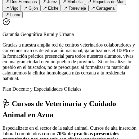
📍
Dos Hermanas
📍
Jerez
📍
Marbella
📍
Roquetas de Mar
📍
Vigo
📍
Gijón
📍
Elche
📍
Torrevieja
📍
Cartagena
📍
Lorca
Garantía Geográfica Rural y Urbana
Gracias a nuestra amplia red de centros veterinarios colaboradores y
convenios marcos de educación nacional, garantizamos el 100% de
la formación práctica presencial para todos nuestros alumnos, vivas
en una gran ciudad o en un pueblo de provincia. Si no localizas tu
pueblo en el buscador, no te preocupes: al formalizar tu matrícula
asignaremos la clínica homologada más cercana a tu residencia
habitual.
Plan Docente y Especialidades Oficiales
🩺 Cursos de Veterinaria y Cuidado
Animal
en Azua
Especialízate en el sector de la salud animal. Cursos de alta inserción
laboral combinados con un
70% de prácticas presenciales