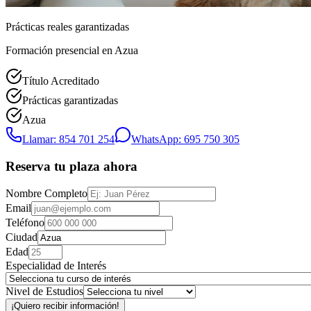
Prácticas reales garantizadas
Formación presencial
en Azua
Título Acreditado
Prácticas garantizadas
Azua
Llamar: 854 701 254
WhatsApp: 695 750 305
Reserva tu plaza ahora
Nombre Completo
Email
Teléfono
Ciudad
Edad
Especialidad de Interés
Nivel de Estudios
¡Quiero recibir información!