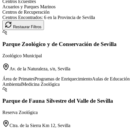
Centros Ecuestres
Acuarios y Parques Marinos
Centros de Recuperación
Centros Encontrados:
6
en la Provincia de
Sevilla
Restaurar Filtros
🐆
Parque Zoológico y de Conservación de Sevilla
Zoológico Municipal
Av. de la Naturaleza, s/n, Sevilla
Área de Primates
Programas de Enriquecimiento
Aulas de Educación
Ambiental
Medicina Zoológica
🐆
Parque de Fauna Silvestre del Valle de Sevilla
Reserva Zoológica
Ctra. de la Sierra Km 12, Sevilla