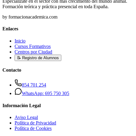
Especialízate en el sector con más crecimiento del mundo animal.
Formación teórica y práctica presencial en toda España.
by formacionacademica.com
Enlaces
Inicio
Cursos Formativos
Centros por Ciudad
📝 Registro de Alumnos
Contacto
854 701 254
WhatsApp: 695 750 305
Información Legal
Aviso Legal
Política de Privacidad
Política de Cookies