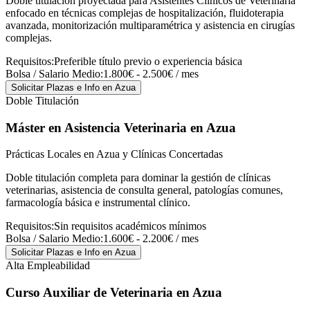
Doble titulación proyectada para Asistentes Clínicos de Veterinaria
enfocado en técnicas complejas de hospitalización, fluidoterapia
avanzada, monitorización multiparamétrica y asistencia en cirugías
complejas.
Requisitos:
Preferible título previo o experiencia básica
Bolsa / Salario Medio:
1.800€ - 2.500€ / mes
Solicitar Plazas e Info
en Azua
Doble Titulación
Máster en Asistencia Veterinaria
en Azua
Prácticas Locales en Azua y Clínicas Concertadas
Doble titulación completa para dominar la gestión de clínicas
veterinarias, asistencia de consulta general, patologías comunes,
farmacología básica e instrumental clínico.
Requisitos:
Sin requisitos académicos mínimos
Bolsa / Salario Medio:
1.600€ - 2.200€ / mes
Solicitar Plazas e Info
en Azua
Alta Empleabilidad
Curso Auxiliar de Veterinaria
en Azua