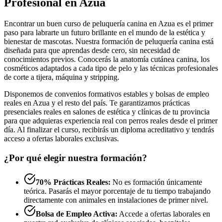
Profesional en Azua
Encontrar un buen curso de peluquería canina en Azua es el primer
paso para labrarte un futuro brillante en el mundo de la estética y
bienestar de mascotas. Nuestra formación de peluquería canina está
diseñada para que aprendas desde cero, sin necesidad de
conocimientos previos. Conocerás la anatomía cutánea canina, los
cosméticos adaptados a cada tipo de pelo y las técnicas profesionales
de corte a tijera, máquina y stripping.
Disponemos de convenios formativos estables y bolsas de empleo
reales en Azua y el resto del país. Te garantizamos prácticas
presenciales reales en salones de estética y clínicas de tu provincia
para que adquieras experiencia real con perros reales desde el primer
día. Al finalizar el curso, recibirás un diploma acreditativo y tendrás
acceso a ofertas laborales exclusivas.
¿Por qué elegir nuestra formación?
70% Prácticas Reales:
No es formación únicamente
teórica. Pasarás el mayor porcentaje de tu tiempo trabajando
directamente con animales en instalaciones de primer nivel.
Bolsa de Empleo Activa:
Accede a ofertas laborales en