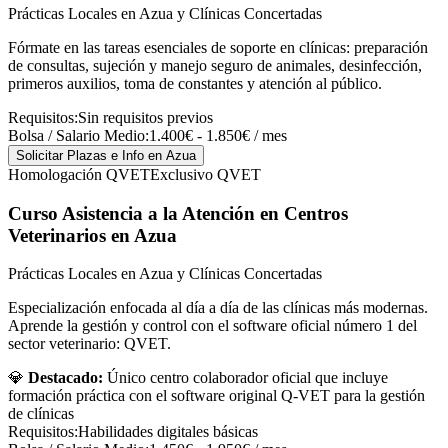
Prácticas Locales en Azua y Clínicas Concertadas
Fórmate en las tareas esenciales de soporte en clínicas: preparación
de consultas, sujeción y manejo seguro de animales, desinfección,
primeros auxilios, toma de constantes y atención al público.
Requisitos:
Sin requisitos previos
Bolsa / Salario Medio:
1.400€ - 1.850€ / mes
Solicitar Plazas e Info
en Azua
Homologación QVET
Exclusivo QVET
Curso Asistencia a la Atención en Centros
Veterinarios
en Azua
Prácticas Locales en Azua y Clínicas Concertadas
Especialización enfocada al día a día de las clínicas más modernas.
Aprende la gestión y control con el software oficial número 1 del
sector veterinario: QVET.
💎
Destacado:
Único centro colaborador oficial que incluye
formación práctica con el software original Q-VET para la gestión
de clínicas
Requisitos:
Habilidades digitales básicas