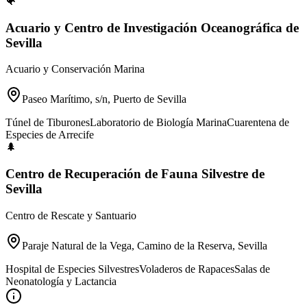
🐠
Acuario y Centro de Investigación Oceanográfica de
Sevilla
Acuario y Conservación Marina
Paseo Marítimo, s/n, Puerto de Sevilla
Túnel de Tiburones
Laboratorio de Biología Marina
Cuarentena de
Especies de Arrecife
🌲
Centro de Recuperación de Fauna Silvestre de
Sevilla
Centro de Rescate y Santuario
Paraje Natural de la Vega, Camino de la Reserva, Sevilla
Hospital de Especies Silvestres
Voladeros de Rapaces
Salas de
Neonatología y Lactancia