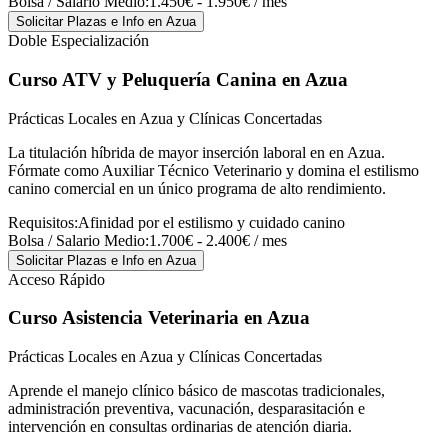
Bolsa / Salario Medio:
1.450€ - 1.950€ / mes
Solicitar Plazas e Info
en Azua
Doble Especialización
Curso ATV y Peluquería Canina
en Azua
Prácticas Locales en Azua y Clínicas Concertadas
La titulación híbrida de mayor inserción laboral en en Azua.
Fórmate como Auxiliar Técnico Veterinario y domina el estilismo
canino comercial en un único programa de alto rendimiento.
Requisitos:
Afinidad por el estilismo y cuidado canino
Bolsa / Salario Medio:
1.700€ - 2.400€ / mes
Solicitar Plazas e Info
en Azua
Acceso Rápido
Curso Asistencia Veterinaria
en Azua
Prácticas Locales en Azua y Clínicas Concertadas
Aprende el manejo clínico básico de mascotas tradicionales,
administración preventiva, vacunación, desparasitación e
intervención en consultas ordinarias de atención diaria.