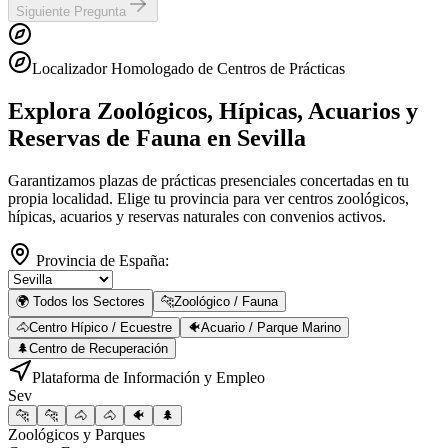
Siguiente Pregunta
Localizador Homologado de Centros de Prácticas
Explora Zoológicos, Hípicas, Acuarios y
Reservas de Fauna
en Sevilla
Garantizamos plazas de prácticas presenciales concertadas en tu
propia localidad. Elige tu provincia para ver centros zoológicos,
hípicas, acuarios y reservas naturales con convenios activos.
Provincia de España:
🌍 Todos los Sectores
🐆
Zoológico / Fauna
🐴
Centro Hípico / Ecuestre
🐠
Acuario / Parque Marino
🌲
Centro de Recuperación
Plataforma de Información y Empleo
Sev
🐆
🐆
🐴
🐴
🐠
🌲
Zoológicos y Parques