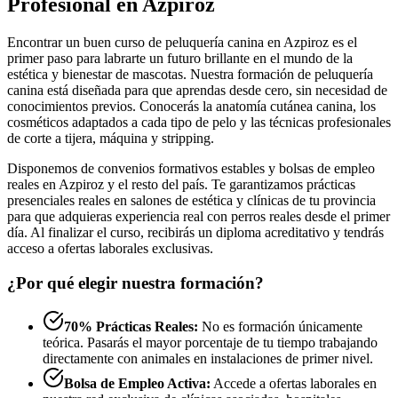
Profesional en Azpiroz
Encontrar un buen curso de peluquería canina en Azpiroz es el
primer paso para labrarte un futuro brillante en el mundo de la
estética y bienestar de mascotas. Nuestra formación de peluquería
canina está diseñada para que aprendas desde cero, sin necesidad de
conocimientos previos. Conocerás la anatomía cutánea canina, los
cosméticos adaptados a cada tipo de pelo y las técnicas profesionales
de corte a tijera, máquina y stripping.
Disponemos de convenios formativos estables y bolsas de empleo
reales en Azpiroz y el resto del país. Te garantizamos prácticas
presenciales reales en salones de estética y clínicas de tu provincia
para que adquieras experiencia real con perros reales desde el primer
día. Al finalizar el curso, recibirás un diploma acreditativo y tendrás
acceso a ofertas laborales exclusivas.
¿Por qué elegir nuestra formación?
70% Prácticas Reales:
No es formación únicamente
teórica. Pasarás el mayor porcentaje de tu tiempo trabajando
directamente con animales en instalaciones de primer nivel.
Bolsa de Empleo Activa:
Accede a ofertas laborales en