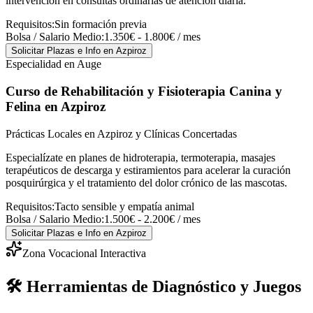
intervención en consultas ordinarias de atención diaria.
Requisitos:
Sin formación previa
Bolsa / Salario Medio:
1.350€ - 1.800€ / mes
Solicitar Plazas e Info
en Azpiroz
Especialidad en Auge
Curso de Rehabilitación y Fisioterapia Canina y
Felina
en Azpiroz
Prácticas Locales en Azpiroz y Clínicas Concertadas
Especialízate en planes de hidroterapia, termoterapia, masajes
terapéuticos de descarga y estiramientos para acelerar la curación
posquirúrgica y el tratamiento del dolor crónico de las mascotas.
Requisitos:
Tacto sensible y empatía animal
Bolsa / Salario Medio:
1.500€ - 2.200€ / mes
Solicitar Plazas e Info
en Azpiroz
Zona Vocacional Interactiva
🛠️ Herramientas de Diagnóstico y Juegos