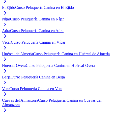
El Ejido
Curso Peluquería Canina en El Ejido
Níjar
Curso Peluquería Canina en Níjar
Adra
Curso Peluquería Canina en Adra
Vícar
Curso Peluquería Canina en Vícar
Huércal de Almería
Curso Peluquería Canina en Huércal de Almería
Huércal-Overa
Curso Peluquería Canina en Huércal-Overa
Berja
Curso Peluquería Canina en Berja
Vera
Curso Peluquería Canina en Vera
Cuevas del Almanzora
Curso Peluquería Canina en Cuevas del
Almanzora