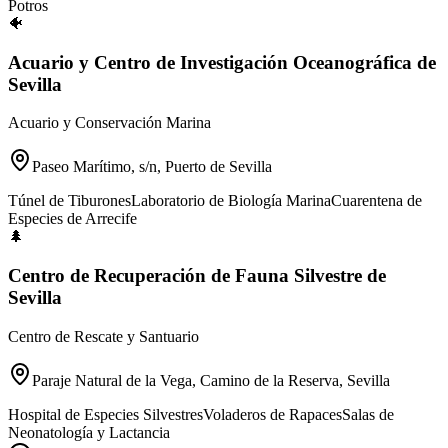
Potros
🐠
Acuario y Centro de Investigación Oceanográfica de
Sevilla
Acuario y Conservación Marina
Paseo Marítimo, s/n, Puerto de Sevilla
Túnel de Tiburones
Laboratorio de Biología Marina
Cuarentena de
Especies de Arrecife
🌲
Centro de Recuperación de Fauna Silvestre de
Sevilla
Centro de Rescate y Santuario
Paraje Natural de la Vega, Camino de la Reserva, Sevilla
Hospital de Especies Silvestres
Voladeros de Rapaces
Salas de
Neonatología y Lactancia