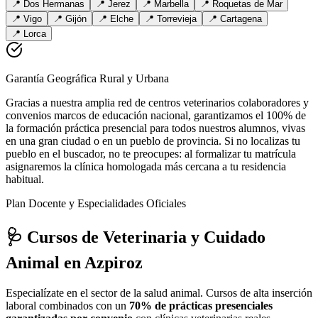
📍
Dos Hermanas
📍
Jerez
📍
Marbella
📍
Roquetas de Mar
📍
Vigo
📍
Gijón
📍
Elche
📍
Torrevieja
📍
Cartagena
📍
Lorca
Garantía Geográfica Rural y Urbana
Gracias a nuestra amplia red de centros veterinarios colaboradores y
convenios marcos de educación nacional, garantizamos el 100% de
la formación práctica presencial para todos nuestros alumnos, vivas
en una gran ciudad o en un pueblo de provincia. Si no localizas tu
pueblo en el buscador, no te preocupes: al formalizar tu matrícula
asignaremos la clínica homologada más cercana a tu residencia
habitual.
Plan Docente y Especialidades Oficiales
🩺 Cursos de Veterinaria y Cuidado
Animal
en Azpiroz
Especialízate en el sector de la salud animal. Cursos de alta inserción
laboral combinados con un
70% de prácticas presenciales