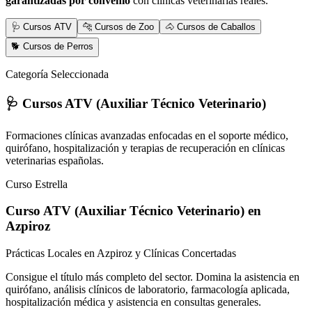
garantizadas por convenio
con clínicas veterinarias reales.
🩺 Cursos ATV
🐆 Cursos de Zoo
🐴 Cursos de Caballos
🐕 Cursos de Perros
Categoría Seleccionada
🩺 Cursos ATV (Auxiliar Técnico Veterinario)
Formaciones clínicas avanzadas enfocadas en el soporte médico,
quirófano, hospitalización y terapias de recuperación en clínicas
veterinarias españolas.
Curso Estrella
Curso ATV (Auxiliar Técnico Veterinario)
en
Azpiroz
Prácticas Locales en Azpiroz y Clínicas Concertadas
Consigue el título más completo del sector. Domina la asistencia en
quirófano, análisis clínicos de laboratorio, farmacología aplicada,
hospitalización médica y asistencia en consultas generales.