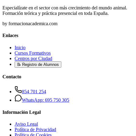
Especialízate en el sector con más crecimiento del mundo animal.
Formación teórica y práctica presencial en toda España.
by formacionacademica.com
Enlaces
Inicio
Cursos Formativos
Centros por Ciudad
📝 Registro de Alumnos
Contacto
854 701 254
WhatsApp: 695 750 305
Información Legal
Aviso Legal
Política de Privacidad
Política de Cookies