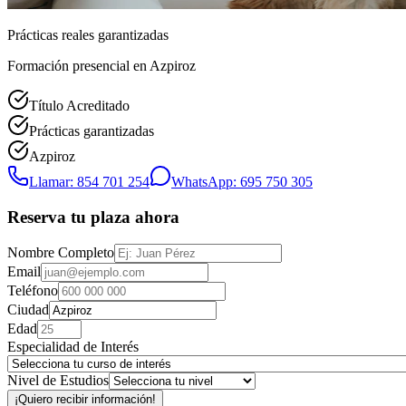
Prácticas reales garantizadas
Formación presencial
en Azpiroz
Título Acreditado
Prácticas garantizadas
Azpiroz
Llamar: 854 701 254
WhatsApp: 695 750 305
Reserva tu plaza ahora
Nombre Completo
Email
Teléfono
Ciudad
Edad
Especialidad de Interés
Nivel de Estudios
¡Quiero recibir información!