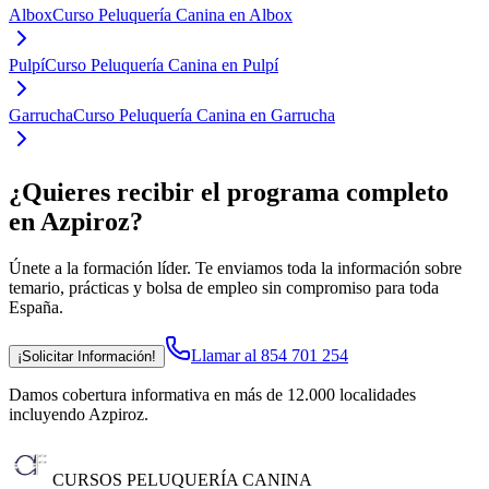
Albox
Curso Peluquería Canina en Albox
Pulpí
Curso Peluquería Canina en Pulpí
Garrucha
Curso Peluquería Canina en Garrucha
¿Quieres recibir el programa completo
en Azpiroz
?
Únete a la formación líder. Te enviamos toda la información sobre
temario, prácticas y bolsa de empleo sin compromiso para toda
España.
Llamar al 854 701 254
¡Solicitar Información!
Damos cobertura informativa en más de 12.000 localidades
incluyendo Azpiroz
.
CURSOS PELUQUERÍA CANINA