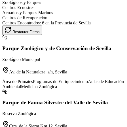
Zoológicos y Parques
Centros Ecuestres
Acuarios y Parques Marinos
Centros de Recuperación
Centros Encontrados:
6
en la Provincia de
Sevilla
Restaurar Filtros
🐆
Parque Zoológico y de Conservación de Sevilla
Zoológico Municipal
Av. de la Naturaleza, s/n, Sevilla
Área de Primates
Programas de Enriquecimiento
Aulas de Educación
Ambiental
Medicina Zoológica
🐆
Parque de Fauna Silvestre del Valle de Sevilla
Reserva Zoológica
Ctra. de la Sierra Km 12, Sevilla