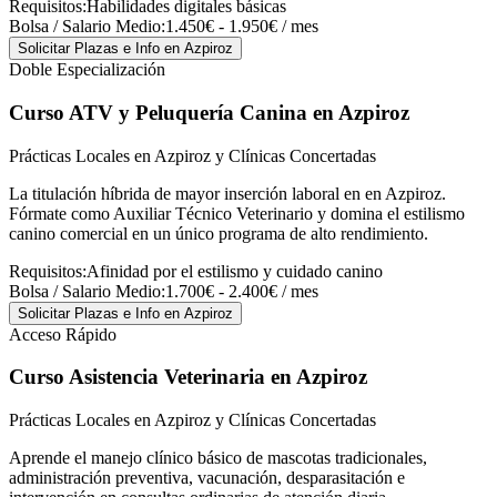
Requisitos:
Habilidades digitales básicas
Bolsa / Salario Medio:
1.450€ - 1.950€ / mes
Solicitar Plazas e Info
en Azpiroz
Doble Especialización
Curso ATV y Peluquería Canina
en Azpiroz
Prácticas Locales en Azpiroz y Clínicas Concertadas
La titulación híbrida de mayor inserción laboral en en Azpiroz.
Fórmate como Auxiliar Técnico Veterinario y domina el estilismo
canino comercial en un único programa de alto rendimiento.
Requisitos:
Afinidad por el estilismo y cuidado canino
Bolsa / Salario Medio:
1.700€ - 2.400€ / mes
Solicitar Plazas e Info
en Azpiroz
Acceso Rápido
Curso Asistencia Veterinaria
en Azpiroz
Prácticas Locales en Azpiroz y Clínicas Concertadas
Aprende el manejo clínico básico de mascotas tradicionales,
administración preventiva, vacunación, desparasitación e