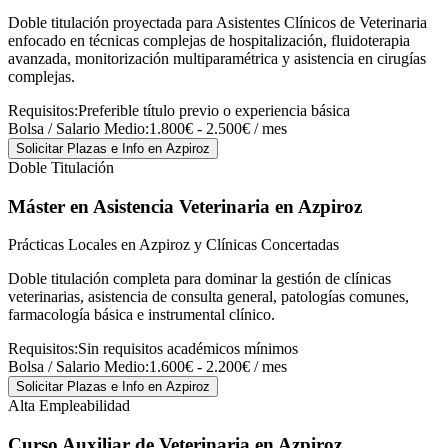
Doble titulación proyectada para Asistentes Clínicos de Veterinaria
enfocado en técnicas complejas de hospitalización, fluidoterapia
avanzada, monitorización multiparamétrica y asistencia en cirugías
complejas.
Requisitos:
Preferible título previo o experiencia básica
Bolsa / Salario Medio:
1.800€ - 2.500€ / mes
Solicitar Plazas e Info
en Azpiroz
Doble Titulación
Máster en Asistencia Veterinaria
en Azpiroz
Prácticas Locales en Azpiroz y Clínicas Concertadas
Doble titulación completa para dominar la gestión de clínicas
veterinarias, asistencia de consulta general, patologías comunes,
farmacología básica e instrumental clínico.
Requisitos:
Sin requisitos académicos mínimos
Bolsa / Salario Medio:
1.600€ - 2.200€ / mes
Solicitar Plazas e Info
en Azpiroz
Alta Empleabilidad
Curso Auxiliar de Veterinaria
en Azpiroz