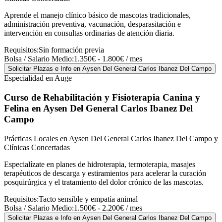
Aprende el manejo clínico básico de mascotas tradicionales,
administración preventiva, vacunación, desparasitación e
intervención en consultas ordinarias de atención diaria.
Requisitos:
Sin formación previa
Bolsa / Salario Medio:
1.350€ - 1.800€ / mes
Solicitar Plazas e Info
en Aysen Del General Carlos Ibanez Del Campo
Especialidad en Auge
Curso de Rehabilitación y Fisioterapia Canina y
Felina
en Aysen Del General Carlos Ibanez Del
Campo
Prácticas Locales en Aysen Del General Carlos Ibanez Del Campo y
Clínicas Concertadas
Especialízate en planes de hidroterapia, termoterapia, masajes
terapéuticos de descarga y estiramientos para acelerar la curación
posquirúrgica y el tratamiento del dolor crónico de las mascotas.
Requisitos:
Tacto sensible y empatía animal
Bolsa / Salario Medio:
1.500€ - 2.200€ / mes
Solicitar Plazas e Info
en Aysen Del General Carlos Ibanez Del Campo