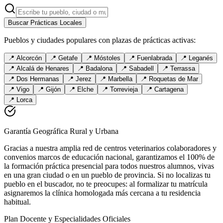
Buscar Prácticas Locales
Pueblos y ciudades populares con plazas de prácticas activas:
📍
Alcorcón
📍
Getafe
📍
Móstoles
📍
Fuenlabrada
📍
Leganés
📍
Alcalá de Henares
📍
Badalona
📍
Sabadell
📍
Terrassa
📍
Dos Hermanas
📍
Jerez
📍
Marbella
📍
Roquetas de Mar
📍
Vigo
📍
Gijón
📍
Elche
📍
Torrevieja
📍
Cartagena
📍
Lorca
Garantía Geográfica Rural y Urbana
Gracias a nuestra amplia red de centros veterinarios colaboradores y
convenios marcos de educación nacional, garantizamos el 100% de
la formación práctica presencial para todos nuestros alumnos, vivas
en una gran ciudad o en un pueblo de provincia. Si no localizas tu
pueblo en el buscador, no te preocupes: al formalizar tu matrícula
asignaremos la clínica homologada más cercana a tu residencia
habitual.
Plan Docente y Especialidades Oficiales