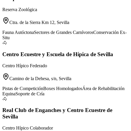
Reserva Zoológica
Ctra. de la Sierra Km 12, Sevilla
Fauna Autóctona
Sectores de Grandes Carnívoros
Conservación Ex-
Situ
🐴
Centro Ecuestre y Escuela de Hípica de Sevilla
Centro Hípico Federado
Camino de la Dehesa, s/n, Sevilla
Pistas de Competición
Boxes Homologados
Área de Rehabilitación
Equina
Soporte de Cría
🐴
Real Club de Enganches y Centro Ecuestre de
Sevilla
Centro Hípico Colaborador