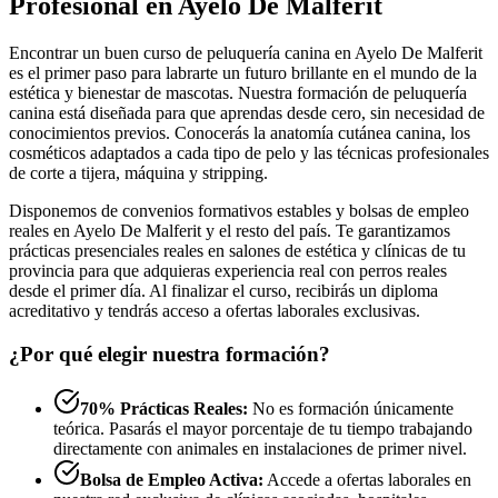
Profesional en Ayelo De Malferit
Encontrar un buen curso de peluquería canina en Ayelo De Malferit
es el primer paso para labrarte un futuro brillante en el mundo de la
estética y bienestar de mascotas. Nuestra formación de peluquería
canina está diseñada para que aprendas desde cero, sin necesidad de
conocimientos previos. Conocerás la anatomía cutánea canina, los
cosméticos adaptados a cada tipo de pelo y las técnicas profesionales
de corte a tijera, máquina y stripping.
Disponemos de convenios formativos estables y bolsas de empleo
reales en Ayelo De Malferit y el resto del país. Te garantizamos
prácticas presenciales reales en salones de estética y clínicas de tu
provincia para que adquieras experiencia real con perros reales
desde el primer día. Al finalizar el curso, recibirás un diploma
acreditativo y tendrás acceso a ofertas laborales exclusivas.
¿Por qué elegir nuestra formación?
70% Prácticas Reales:
No es formación únicamente
teórica. Pasarás el mayor porcentaje de tu tiempo trabajando
directamente con animales en instalaciones de primer nivel.
Bolsa de Empleo Activa:
Accede a ofertas laborales en