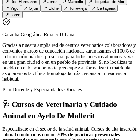
📍
Dos Hermanas
📍
Jerez
📍
Marbella
📍
Roquetas de Mar
📍
Vigo
📍
Gijón
📍
Elche
📍
Torrevieja
📍
Cartagena
📍
Lorca
Garantía Geográfica Rural y Urbana
Gracias a nuestra amplia red de centros veterinarios colaboradores y
convenios marcos de educación nacional, garantizamos el 100% de
la formación práctica presencial para todos nuestros alumnos, vivas
en una gran ciudad o en un pueblo de provincia. Si no localizas tu
pueblo en el buscador, no te preocupes: al formalizar tu matrícula
asignaremos la clínica homologada más cercana a tu residencia
habitual.
Plan Docente y Especialidades Oficiales
🩺 Cursos de Veterinaria y Cuidado
Animal
en Ayelo De Malferit
Especialízate en el sector de la salud animal. Cursos de alta inserción
laboral combinados con un
70% de prácticas presenciales