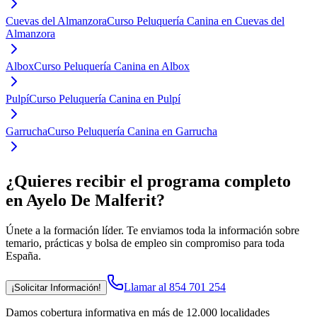
Cuevas del Almanzora
Curso Peluquería Canina en Cuevas del
Almanzora
Albox
Curso Peluquería Canina en Albox
Pulpí
Curso Peluquería Canina en Pulpí
Garrucha
Curso Peluquería Canina en Garrucha
¿Quieres recibir el programa completo
en Ayelo De Malferit
?
Únete a la formación líder. Te enviamos toda la información sobre
temario, prácticas y bolsa de empleo sin compromiso para toda
España.
Llamar al 854 701 254
¡Solicitar Información!
Damos cobertura informativa en más de 12.000 localidades