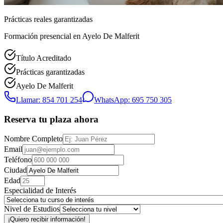
Prácticas reales garantizadas
Formación presencial
en Ayelo De Malferit
Título Acreditado
Prácticas garantizadas
Ayelo De Malferit
Llamar: 854 701 254
WhatsApp: 695 750 305
Reserva tu plaza ahora
Nombre Completo
Email
Teléfono
Ciudad
Edad
Especialidad de Interés
Nivel de Estudios
¡Quiero recibir información!