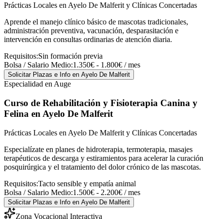
Prácticas Locales en Ayelo De Malferit y Clínicas Concertadas
Aprende el manejo clínico básico de mascotas tradicionales,
administración preventiva, vacunación, desparasitación e
intervención en consultas ordinarias de atención diaria.
Requisitos:
Sin formación previa
Bolsa / Salario Medio:
1.350€ - 1.800€ / mes
Solicitar Plazas e Info
en Ayelo De Malferit
Especialidad en Auge
Curso de Rehabilitación y Fisioterapia Canina y
Felina
en Ayelo De Malferit
Prácticas Locales en Ayelo De Malferit y Clínicas Concertadas
Especialízate en planes de hidroterapia, termoterapia, masajes
terapéuticos de descarga y estiramientos para acelerar la curación
posquirúrgica y el tratamiento del dolor crónico de las mascotas.
Requisitos:
Tacto sensible y empatía animal
Bolsa / Salario Medio:
1.500€ - 2.200€ / mes
Solicitar Plazas e Info
en Ayelo De Malferit
Zona Vocacional Interactiva