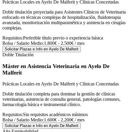
Prácticas Locales en Ayelo De Malferit y Clínicas Concertadas
Doble titulación proyectada para Asistentes Clínicos de Veterinaria
enfocado en técnicas complejas de hospitalización, fluidoterapia
avanzada, monitorización multiparamétrica y asistencia en cirugías
complejas.
Requisitos:
Preferible título previo o experiencia básica
Bolsa / Salario Medio:
1.800€ - 2.500€ / mes
Solicitar Plazas e Info
en Ayelo De Malferit
Doble Titulación
Máster en Asistencia Veterinaria
en Ayelo De
Malferit
Prácticas Locales en Ayelo De Malferit y Clínicas Concertadas
Doble titulación completa para dominar la gestión de clínicas
veterinarias, asistencia de consulta general, patologías comunes,
farmacología básica e instrumental clínico.
Requisitos:
Sin requisitos académicos mínimos
Bolsa / Salario Medio:
1.600€ - 2.200€ / mes
Solicitar Plazas e Info
en Ayelo De Malferit
Alta Empleabilidad