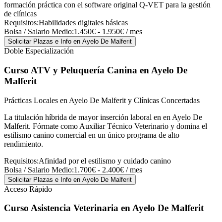
formación práctica con el software original Q-VET para la gestión
de clínicas
Requisitos:
Habilidades digitales básicas
Bolsa / Salario Medio:
1.450€ - 1.950€ / mes
Solicitar Plazas e Info
en Ayelo De Malferit
Doble Especialización
Curso ATV y Peluquería Canina
en Ayelo De
Malferit
Prácticas Locales en Ayelo De Malferit y Clínicas Concertadas
La titulación híbrida de mayor inserción laboral en en Ayelo De
Malferit. Fórmate como Auxiliar Técnico Veterinario y domina el
estilismo canino comercial en un único programa de alto
rendimiento.
Requisitos:
Afinidad por el estilismo y cuidado canino
Bolsa / Salario Medio:
1.700€ - 2.400€ / mes
Solicitar Plazas e Info
en Ayelo De Malferit
Acceso Rápido
Curso Asistencia Veterinaria
en Ayelo De Malferit