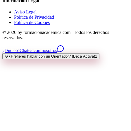
Información Legal
Aviso Legal
Política de Privacidad
Política de Cookies
© 2026 by formacionacademica.com | Todos los derechos
reservados.
¿Dudas? Chatea con nosotros
🐶
¿Prefieres hablar con un Orientador? (Beca Activa)
1