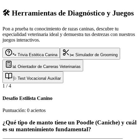
🛠️ Herramientas de Diagnóstico y Juegos
Pon a prueba tu conocimiento de razas caninas, descubre tu
especialidad veterinaria ideal y demuestra tus destrezas con nuestros
juegos interactivos.
🐾 Trivia Estética Canina
✂️ Simulador de Grooming
📊 Orientador de Carreras Veterinarias
🩺 Test Vocacional Auxiliar
1
/
4
Desafío Estilista Canino
Puntuación:
0
aciertos
¿Qué tipo de manto tiene un Poodle (Caniche) y cuál
es su mantenimiento fundamental?