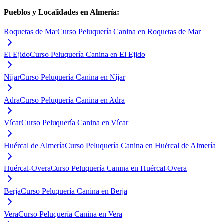
Pueblos y Localidades en
Almería
:
Roquetas de Mar
Curso Peluquería Canina en Roquetas de Mar
El Ejido
Curso Peluquería Canina en El Ejido
Níjar
Curso Peluquería Canina en Níjar
Adra
Curso Peluquería Canina en Adra
Vícar
Curso Peluquería Canina en Vícar
Huércal de Almería
Curso Peluquería Canina en Huércal de Almería
Huércal-Overa
Curso Peluquería Canina en Huércal-Overa
Berja
Curso Peluquería Canina en Berja
Vera
Curso Peluquería Canina en Vera