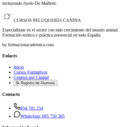
incluyendo Ayelo De Malferit
.
CURSOS PELUQUERÍA CANINA
Especialízate en el sector con más crecimiento del mundo animal.
Formación teórica y práctica presencial en toda España.
by formacionacademica.com
Enlaces
Inicio
Cursos Formativos
Centros por Ciudad
📝 Registro de Alumnos
Contacto
854 701 254
WhatsApp: 695 750 305