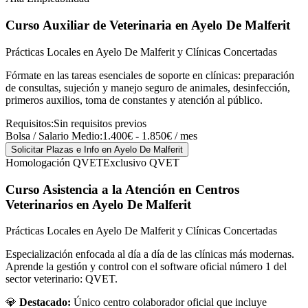
Curso Auxiliar de Veterinaria
en Ayelo De Malferit
Prácticas Locales en Ayelo De Malferit y Clínicas Concertadas
Fórmate en las tareas esenciales de soporte en clínicas: preparación
de consultas, sujeción y manejo seguro de animales, desinfección,
primeros auxilios, toma de constantes y atención al público.
Requisitos:
Sin requisitos previos
Bolsa / Salario Medio:
1.400€ - 1.850€ / mes
Solicitar Plazas e Info
en Ayelo De Malferit
Homologación QVET
Exclusivo QVET
Curso Asistencia a la Atención en Centros
Veterinarios
en Ayelo De Malferit
Prácticas Locales en Ayelo De Malferit y Clínicas Concertadas
Especialización enfocada al día a día de las clínicas más modernas.
Aprende la gestión y control con el software oficial número 1 del
sector veterinario: QVET.
💎
Destacado:
Único centro colaborador oficial que incluye