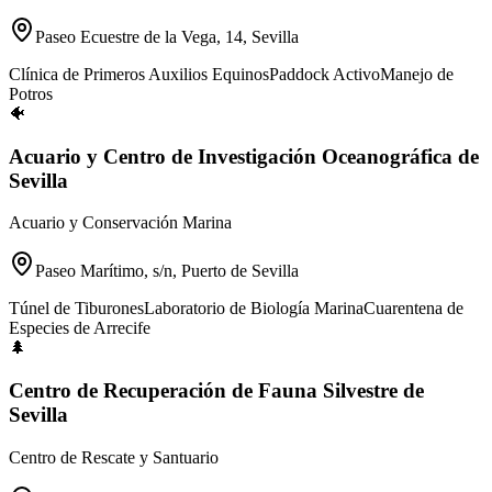
Paseo Ecuestre de la Vega, 14, Sevilla
Clínica de Primeros Auxilios Equinos
Paddock Activo
Manejo de
Potros
🐠
Acuario y Centro de Investigación Oceanográfica de
Sevilla
Acuario y Conservación Marina
Paseo Marítimo, s/n, Puerto de Sevilla
Túnel de Tiburones
Laboratorio de Biología Marina
Cuarentena de
Especies de Arrecife
🌲
Centro de Recuperación de Fauna Silvestre de
Sevilla
Centro de Rescate y Santuario