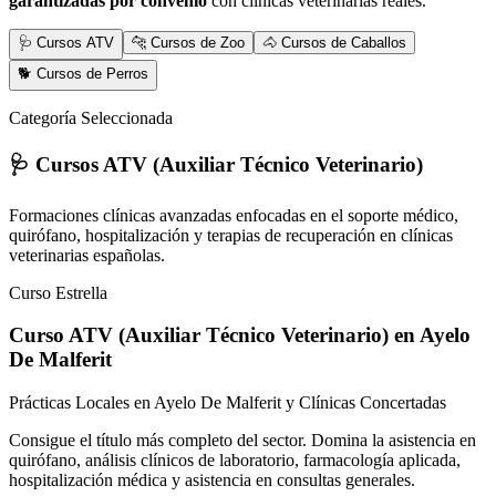
garantizadas por convenio
con clínicas veterinarias reales.
🩺 Cursos ATV
🐆 Cursos de Zoo
🐴 Cursos de Caballos
🐕 Cursos de Perros
Categoría Seleccionada
🩺 Cursos ATV (Auxiliar Técnico Veterinario)
Formaciones clínicas avanzadas enfocadas en el soporte médico,
quirófano, hospitalización y terapias de recuperación en clínicas
veterinarias españolas.
Curso Estrella
Curso ATV (Auxiliar Técnico Veterinario)
en Ayelo
De Malferit
Prácticas Locales en Ayelo De Malferit y Clínicas Concertadas
Consigue el título más completo del sector. Domina la asistencia en
quirófano, análisis clínicos de laboratorio, farmacología aplicada,
hospitalización médica y asistencia en consultas generales.