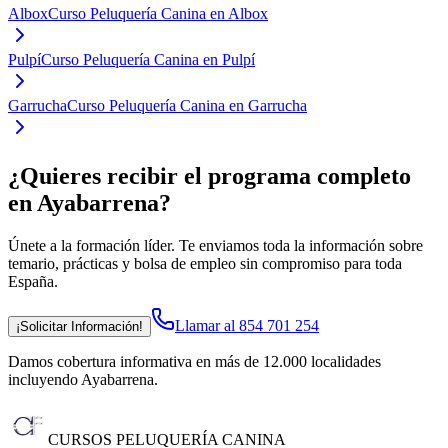
Albox
Curso Peluquería Canina en Albox
Pulpí
Curso Peluquería Canina en Pulpí
Garrucha
Curso Peluquería Canina en Garrucha
¿Quieres recibir el programa completo
en Ayabarrena
?
Únete a la formación líder. Te enviamos toda la información sobre
temario, prácticas y bolsa de empleo sin compromiso para toda
España.
Llamar al 854 701 254
¡Solicitar Información!
Damos cobertura informativa en más de 12.000 localidades
incluyendo Ayabarrena
.
CURSOS PELUQUERÍA CANINA