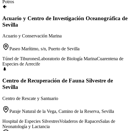
Potros
🐠
Acuario y Centro de Investigación Oceanográfica de
Sevilla
Acuario y Conservación Marina
Paseo Marítimo, s/n, Puerto de Sevilla
Túnel de Tiburones
Laboratorio de Biología Marina
Cuarentena de
Especies de Arrecife
🌲
Centro de Recuperación de Fauna Silvestre de
Sevilla
Centro de Rescate y Santuario
Paraje Natural de la Vega, Camino de la Reserva, Sevilla
Hospital de Especies Silvestres
Voladeros de Rapaces
Salas de
Neonatología y Lactancia