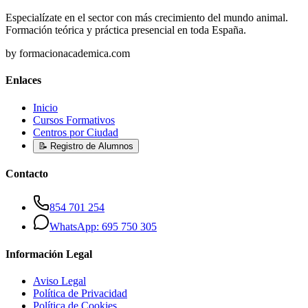
Especialízate en el sector con más crecimiento del mundo animal.
Formación teórica y práctica presencial en toda España.
by formacionacademica.com
Enlaces
Inicio
Cursos Formativos
Centros por Ciudad
📝 Registro de Alumnos
Contacto
854 701 254
WhatsApp: 695 750 305
Información Legal
Aviso Legal
Política de Privacidad
Política de Cookies