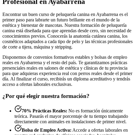
Profesional en Ayabarrena
Encontrar un buen curso de peluquería canina en Ayabarrena es el
primer paso para labrarte un futuro brillante en el mundo de la
estética y bienestar de mascotas. Nuestra formación de peluquería
canina está diseñada para que aprendas desde cero, sin necesidad de
conocimientos previos. Conocerás la anatomía cutánea canina, los
cosméticos adaptados a cada tipo de pelo y las técnicas profesionales
de corte a tijera, máquina y stripping.
Disponemos de convenios formativos estables y bolsas de empleo
reales en Ayabarrena y el resto del país. Te garantizamos prácticas
presenciales reales en salones de estética y clínicas de tu provincia
para que adquieras experiencia real con perros reales desde el primer
día. Al finalizar el curso, recibirás un diploma acreditativo y tendrás
acceso a ofertas laborales exclusivas.
¿Por qué elegir nuestra formación?
70% Prácticas Reales:
No es formación únicamente
teórica. Pasarás el mayor porcentaje de tu tiempo trabajando
directamente con animales en instalaciones de primer nivel.
Bolsa de Empleo Activa:
Accede a ofertas laborales en