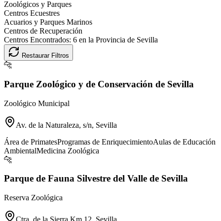
Zoológicos y Parques
Centros Ecuestres
Acuarios y Parques Marinos
Centros de Recuperación
Centros Encontrados:
6
en la Provincia de
Sevilla
Restaurar Filtros
🐆
Parque Zoológico y de Conservación de Sevilla
Zoológico Municipal
Av. de la Naturaleza, s/n, Sevilla
Área de Primates
Programas de Enriquecimiento
Aulas de Educación
Ambiental
Medicina Zoológica
🐆
Parque de Fauna Silvestre del Valle de Sevilla
Reserva Zoológica
Ctra. de la Sierra Km 12, Sevilla