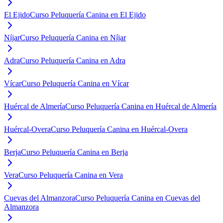
El Ejido
Curso Peluquería Canina en El Ejido
Níjar
Curso Peluquería Canina en Níjar
Adra
Curso Peluquería Canina en Adra
Vícar
Curso Peluquería Canina en Vícar
Huércal de Almería
Curso Peluquería Canina en Huércal de Almería
Huércal-Overa
Curso Peluquería Canina en Huércal-Overa
Berja
Curso Peluquería Canina en Berja
Vera
Curso Peluquería Canina en Vera
Cuevas del Almanzora
Curso Peluquería Canina en Cuevas del
Almanzora