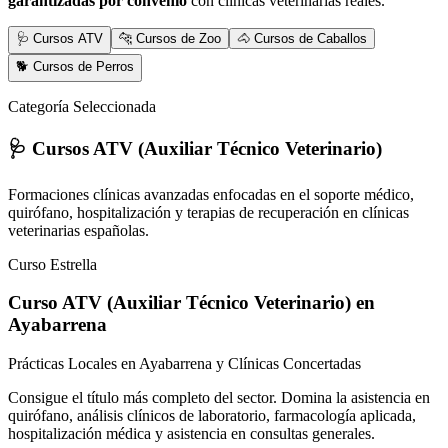
garantizadas por convenio
con clínicas veterinarias reales.
🩺 Cursos ATV
🐆 Cursos de Zoo
🐴 Cursos de Caballos
🐕 Cursos de Perros
Categoría Seleccionada
🩺 Cursos ATV (Auxiliar Técnico Veterinario)
Formaciones clínicas avanzadas enfocadas en el soporte médico,
quirófano, hospitalización y terapias de recuperación en clínicas
veterinarias españolas.
Curso Estrella
Curso ATV (Auxiliar Técnico Veterinario)
en
Ayabarrena
Prácticas Locales en Ayabarrena y Clínicas Concertadas
Consigue el título más completo del sector. Domina la asistencia en
quirófano, análisis clínicos de laboratorio, farmacología aplicada,
hospitalización médica y asistencia en consultas generales.