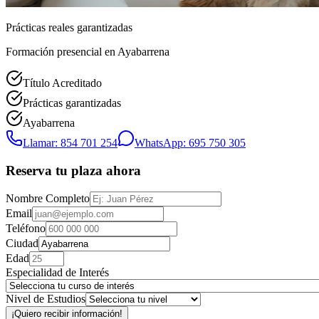
Prácticas reales garantizadas
Formación presencial
en Ayabarrena
Título Acreditado
Prácticas garantizadas
Ayabarrena
Llamar: 854 701 254
WhatsApp: 695 750 305
Reserva tu plaza ahora
Nombre Completo
Email
Teléfono
Ciudad
Edad
Especialidad de Interés
Nivel de Estudios
¡Quiero recibir información!