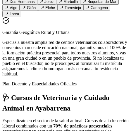
📍
Dos Hermanas
📍
Jerez
📍
Marbella
📍
Roquetas de Mar
📍
Vigo
📍
Gijón
📍
Elche
📍
Torrevieja
📍
Cartagena
📍
Lorca
Garantía Geográfica Rural y Urbana
Gracias a nuestra amplia red de centros veterinarios colaboradores y
convenios marcos de educación nacional, garantizamos el 100% de
la formación práctica presencial para todos nuestros alumnos, vivas
en una gran ciudad o en un pueblo de provincia. Si no localizas tu
pueblo en el buscador, no te preocupes: al formalizar tu matrícula
asignaremos la clínica homologada más cercana a tu residencia
habitual.
Plan Docente y Especialidades Oficiales
🩺 Cursos de Veterinaria y Cuidado
Animal
en Ayabarrena
Especialízate en el sector de la salud animal. Cursos de alta inserción
laboral combinados con un
70% de prácticas presenciales