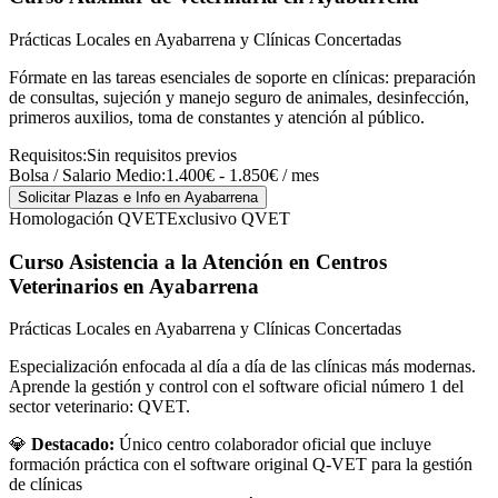
Prácticas Locales en Ayabarrena y Clínicas Concertadas
Fórmate en las tareas esenciales de soporte en clínicas: preparación
de consultas, sujeción y manejo seguro de animales, desinfección,
primeros auxilios, toma de constantes y atención al público.
Requisitos:
Sin requisitos previos
Bolsa / Salario Medio:
1.400€ - 1.850€ / mes
Solicitar Plazas e Info
en Ayabarrena
Homologación QVET
Exclusivo QVET
Curso Asistencia a la Atención en Centros
Veterinarios
en Ayabarrena
Prácticas Locales en Ayabarrena y Clínicas Concertadas
Especialización enfocada al día a día de las clínicas más modernas.
Aprende la gestión y control con el software oficial número 1 del
sector veterinario: QVET.
💎
Destacado:
Único centro colaborador oficial que incluye
formación práctica con el software original Q-VET para la gestión
de clínicas