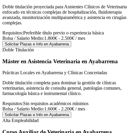
Doble titulación proyectada para Asistentes Clínicos de Veterinaria
enfocado en técnicas complejas de hospitalización, fluidoterapia
avanzada, monitorización multiparamétrica y asistencia en cirugías
complejas.
Requisitos:
Preferible título previo o experiencia básica
Bolsa / Salario Medio:
1.800€ - 2.500€ / mes
Solicitar Plazas e Info
en Ayabarrena
Doble Titulación
Máster en Asistencia Veterinaria
en Ayabarrena
Prácticas Locales en Ayabarrena y Clínicas Concertadas
Doble titulación completa para dominar la gestión de clínicas
veterinarias, asistencia de consulta general, patologías comunes,
farmacología básica e instrumental clínico.
Requisitos:
Sin requisitos académicos mínimos
Bolsa / Salario Medio:
1.600€ - 2.200€ / mes
Solicitar Plazas e Info
en Ayabarrena
Alta Empleabilidad
Curso Auxiliar de Veterinaria
en Ayabarrena