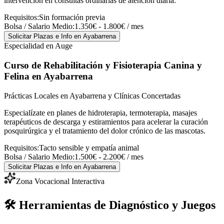
intervención en consultas ordinarias de atención diaria.
Requisitos:
Sin formación previa
Bolsa / Salario Medio:
1.350€ - 1.800€ / mes
Solicitar Plazas e Info
en Ayabarrena
Especialidad en Auge
Curso de Rehabilitación y Fisioterapia Canina y
Felina
en Ayabarrena
Prácticas Locales en Ayabarrena y Clínicas Concertadas
Especialízate en planes de hidroterapia, termoterapia, masajes
terapéuticos de descarga y estiramientos para acelerar la curación
posquirúrgica y el tratamiento del dolor crónico de las mascotas.
Requisitos:
Tacto sensible y empatía animal
Bolsa / Salario Medio:
1.500€ - 2.200€ / mes
Solicitar Plazas e Info
en Ayabarrena
Zona Vocacional Interactiva
🛠️ Herramientas de Diagnóstico y Juegos