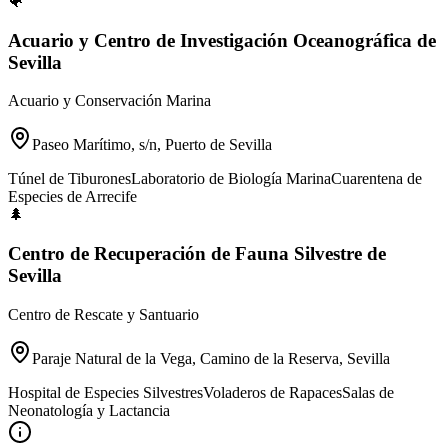
🐠
Acuario y Centro de Investigación Oceanográfica de
Sevilla
Acuario y Conservación Marina
Paseo Marítimo, s/n, Puerto de Sevilla
Túnel de Tiburones
Laboratorio de Biología Marina
Cuarentena de
Especies de Arrecife
🌲
Centro de Recuperación de Fauna Silvestre de
Sevilla
Centro de Rescate y Santuario
Paraje Natural de la Vega, Camino de la Reserva, Sevilla
Hospital de Especies Silvestres
Voladeros de Rapaces
Salas de
Neonatología y Lactancia