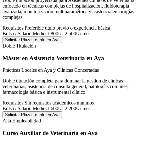
Doble titulación proyectada para Asistentes Clínicos de Veterinaria
enfocado en técnicas complejas de hospitalización, fluidoterapia
avanzada, monitorización multiparamétrica y asistencia en cirugías
complejas.
Requisitos:
Preferible título previo o experiencia básica
Bolsa / Salario Medio:
1.800€ - 2.500€ / mes
Solicitar Plazas e Info
en Aya
Doble Titulación
Máster en Asistencia Veterinaria
en Aya
Prácticas Locales en Aya y Clínicas Concertadas
Doble titulación completa para dominar la gestión de clínicas
veterinarias, asistencia de consulta general, patologías comunes,
farmacología básica e instrumental clínico.
Requisitos:
Sin requisitos académicos mínimos
Bolsa / Salario Medio:
1.600€ - 2.200€ / mes
Solicitar Plazas e Info
en Aya
Alta Empleabilidad
Curso Auxiliar de Veterinaria
en Aya