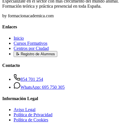
Especialízate en el sector con más crecimiento del mundo animal.
Formación teórica y práctica presencial en toda España.
by formacionacademica.com
Enlaces
Inicio
Cursos Formativos
Centros por Ciudad
📝 Registro de Alumnos
Contacto
854 701 254
WhatsApp: 695 750 305
Información Legal
Aviso Legal
Política de Privacidad
Política de Cookies