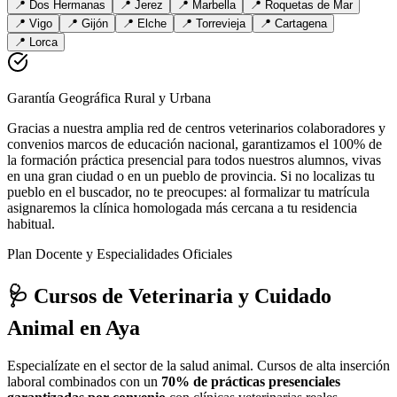
📍
Dos Hermanas
📍
Jerez
📍
Marbella
📍
Roquetas de Mar
📍
Vigo
📍
Gijón
📍
Elche
📍
Torrevieja
📍
Cartagena
📍
Lorca
Garantía Geográfica Rural y Urbana
Gracias a nuestra amplia red de centros veterinarios colaboradores y
convenios marcos de educación nacional, garantizamos el 100% de
la formación práctica presencial para todos nuestros alumnos, vivas
en una gran ciudad o en un pueblo de provincia. Si no localizas tu
pueblo en el buscador, no te preocupes: al formalizar tu matrícula
asignaremos la clínica homologada más cercana a tu residencia
habitual.
Plan Docente y Especialidades Oficiales
🩺 Cursos de Veterinaria y Cuidado
Animal
en Aya
Especialízate en el sector de la salud animal. Cursos de alta inserción
laboral combinados con un
70% de prácticas presenciales