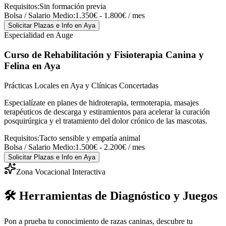
Requisitos:
Sin formación previa
Bolsa / Salario Medio:
1.350€ - 1.800€ / mes
Solicitar Plazas e Info
en Aya
Especialidad en Auge
Curso de Rehabilitación y Fisioterapia Canina y
Felina
en Aya
Prácticas Locales en Aya y Clínicas Concertadas
Especialízate en planes de hidroterapia, termoterapia, masajes
terapéuticos de descarga y estiramientos para acelerar la curación
posquirúrgica y el tratamiento del dolor crónico de las mascotas.
Requisitos:
Tacto sensible y empatía animal
Bolsa / Salario Medio:
1.500€ - 2.200€ / mes
Solicitar Plazas e Info
en Aya
Zona Vocacional Interactiva
🛠️ Herramientas de Diagnóstico y Juegos
Pon a prueba tu conocimiento de razas caninas, descubre tu