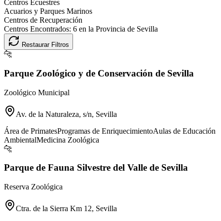
Centros Ecuestres
Acuarios y Parques Marinos
Centros de Recuperación
Centros Encontrados:
6
en la Provincia de
Sevilla
Restaurar Filtros
🐆
Parque Zoológico y de Conservación de Sevilla
Zoológico Municipal
Av. de la Naturaleza, s/n, Sevilla
Área de Primates
Programas de Enriquecimiento
Aulas de Educación
Ambiental
Medicina Zoológica
🐆
Parque de Fauna Silvestre del Valle de Sevilla
Reserva Zoológica
Ctra. de la Sierra Km 12, Sevilla