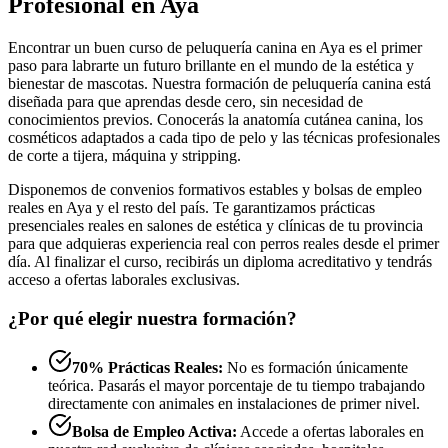
Profesional en Aya
Encontrar un buen curso de peluquería canina en Aya es el primer
paso para labrarte un futuro brillante en el mundo de la estética y
bienestar de mascotas. Nuestra formación de peluquería canina está
diseñada para que aprendas desde cero, sin necesidad de
conocimientos previos. Conocerás la anatomía cutánea canina, los
cosméticos adaptados a cada tipo de pelo y las técnicas profesionales
de corte a tijera, máquina y stripping.
Disponemos de convenios formativos estables y bolsas de empleo
reales en Aya y el resto del país. Te garantizamos prácticas
presenciales reales en salones de estética y clínicas de tu provincia
para que adquieras experiencia real con perros reales desde el primer
día. Al finalizar el curso, recibirás un diploma acreditativo y tendrás
acceso a ofertas laborales exclusivas.
¿Por qué elegir nuestra formación?
70% Prácticas Reales:
No es formación únicamente
teórica. Pasarás el mayor porcentaje de tu tiempo trabajando
directamente con animales en instalaciones de primer nivel.
Bolsa de Empleo Activa:
Accede a ofertas laborales en