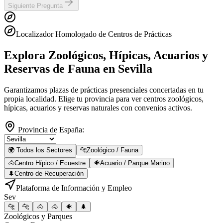
Siguiente Pregunta
Localizador Homologado de Centros de Prácticas
Explora Zoológicos, Hípicas, Acuarios y
Reservas de Fauna
en Sevilla
Garantizamos plazas de prácticas presenciales concertadas en tu
propia localidad. Elige tu provincia para ver centros zoológicos,
hípicas, acuarios y reservas naturales con convenios activos.
Provincia de España:
🌍 Todos los Sectores
🐆
Zoológico / Fauna
🐴
Centro Hípico / Ecuestre
🐠
Acuario / Parque Marino
🌲
Centro de Recuperación
Plataforma de Información y Empleo
Sev
🐆
🐆
🐴
🐴
🐠
🌲
Zoológicos y Parques