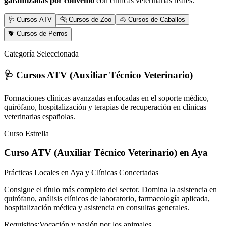
garantizadas por convenio
con clínicas veterinarias reales.
🩺 Cursos ATV
🐆 Cursos de Zoo
🐴 Cursos de Caballos
🐕 Cursos de Perros
Categoría Seleccionada
🩺 Cursos ATV (Auxiliar Técnico Veterinario)
Formaciones clínicas avanzadas enfocadas en el soporte médico,
quirófano, hospitalización y terapias de recuperación en clínicas
veterinarias españolas.
Curso Estrella
Curso ATV (Auxiliar Técnico Veterinario)
en Aya
Prácticas Locales en Aya y Clínicas Concertadas
Consigue el título más completo del sector. Domina la asistencia en
quirófano, análisis clínicos de laboratorio, farmacología aplicada,
hospitalización médica y asistencia en consultas generales.
Requisitos:
Vocación y pasión por los animales