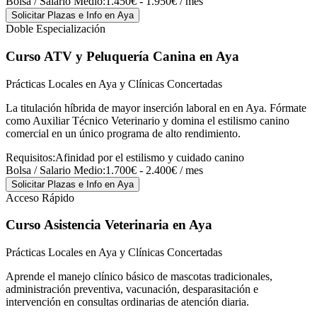
Bolsa / Salario Medio:
1.450€ - 1.950€ / mes
Solicitar Plazas e Info
en Aya
Doble Especialización
Curso ATV y Peluquería Canina
en Aya
Prácticas Locales en Aya y Clínicas Concertadas
La titulación híbrida de mayor inserción laboral en en Aya. Fórmate
como Auxiliar Técnico Veterinario y domina el estilismo canino
comercial en un único programa de alto rendimiento.
Requisitos:
Afinidad por el estilismo y cuidado canino
Bolsa / Salario Medio:
1.700€ - 2.400€ / mes
Solicitar Plazas e Info
en Aya
Acceso Rápido
Curso Asistencia Veterinaria
en Aya
Prácticas Locales en Aya y Clínicas Concertadas
Aprende el manejo clínico básico de mascotas tradicionales,
administración preventiva, vacunación, desparasitación e
intervención en consultas ordinarias de atención diaria.