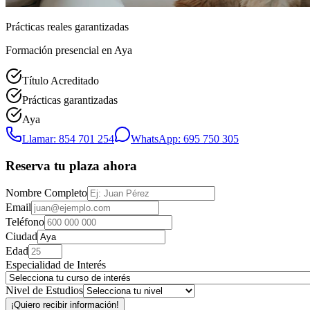
Prácticas reales garantizadas
Formación presencial
en Aya
Título Acreditado
Prácticas garantizadas
Aya
Llamar: 854 701 254
WhatsApp: 695 750 305
Reserva tu plaza ahora
Nombre Completo
Email
Teléfono
Ciudad
Edad
Especialidad de Interés
Nivel de Estudios
¡Quiero recibir información!