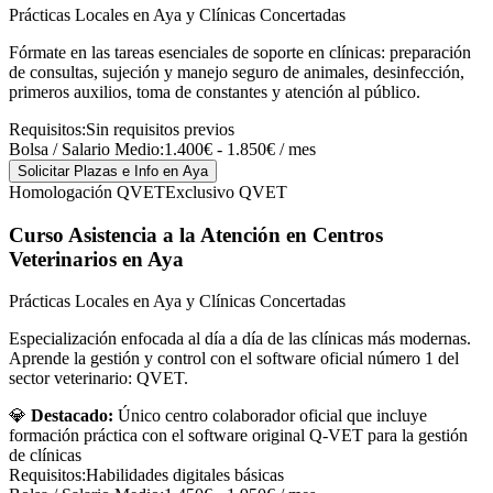
Prácticas Locales en Aya y Clínicas Concertadas
Fórmate en las tareas esenciales de soporte en clínicas: preparación
de consultas, sujeción y manejo seguro de animales, desinfección,
primeros auxilios, toma de constantes y atención al público.
Requisitos:
Sin requisitos previos
Bolsa / Salario Medio:
1.400€ - 1.850€ / mes
Solicitar Plazas e Info
en Aya
Homologación QVET
Exclusivo QVET
Curso Asistencia a la Atención en Centros
Veterinarios
en Aya
Prácticas Locales en Aya y Clínicas Concertadas
Especialización enfocada al día a día de las clínicas más modernas.
Aprende la gestión y control con el software oficial número 1 del
sector veterinario: QVET.
💎
Destacado:
Único centro colaborador oficial que incluye
formación práctica con el software original Q-VET para la gestión
de clínicas
Requisitos:
Habilidades digitales básicas