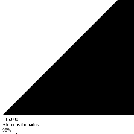
+15.000
Alumnos formados
98%