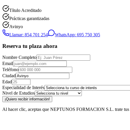
Título Acreditado
Prácticas garantizadas
Avinyo
Llamar: 854 701 254
WhatsApp: 695 750 305
Reserva tu plaza ahora
Nombre Completo
Email
Teléfono
Ciudad
Edad
Especialidad de Interés
Nivel de Estudios
¡Quiero recibir información!
Al hacer clic, aceptas que NEPTUNOS FORMACION S.L. trate tus datos