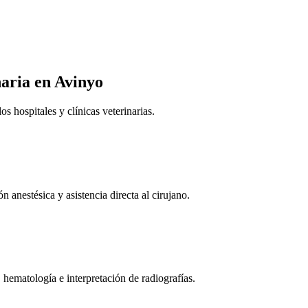
naria
en Avinyo
 hospitales y clínicas veterinarias.
n anestésica y asistencia directa al cirujano.
 hematología e interpretación de radiografías.