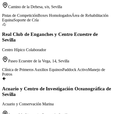
Camino de la Dehesa, s/n, Sevilla
Pistas de Competición
Boxes Homologados
Área de Rehabilitación
Equina
Soporte de Cría
🐴
Real Club de Enganches y Centro Ecuestre de
Sevilla
Centro Hípico Colaborador
Paseo Ecuestre de la Vega, 14, Sevilla
Clínica de Primeros Auxilios Equinos
Paddock Activo
Manejo de
Potros
🐠
Acuario y Centro de Investigación Oceanográfica de
Sevilla
Acuario y Conservación Marina