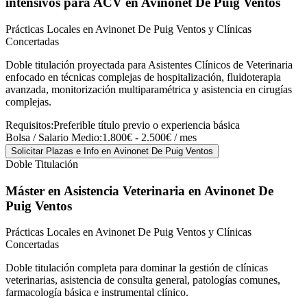
intensivos para ACV
en Avinonet De Puig Ventos
Prácticas Locales en Avinonet De Puig Ventos y Clínicas
Concertadas
Doble titulación proyectada para Asistentes Clínicos de Veterinaria
enfocado en técnicas complejas de hospitalización, fluidoterapia
avanzada, monitorización multiparamétrica y asistencia en cirugías
complejas.
Requisitos:
Preferible título previo o experiencia básica
Bolsa / Salario Medio:
1.800€ - 2.500€ / mes
Solicitar Plazas e Info
en Avinonet De Puig Ventos
Doble Titulación
Máster en Asistencia Veterinaria
en Avinonet De
Puig Ventos
Prácticas Locales en Avinonet De Puig Ventos y Clínicas
Concertadas
Doble titulación completa para dominar la gestión de clínicas
veterinarias, asistencia de consulta general, patologías comunes,
farmacología básica e instrumental clínico.