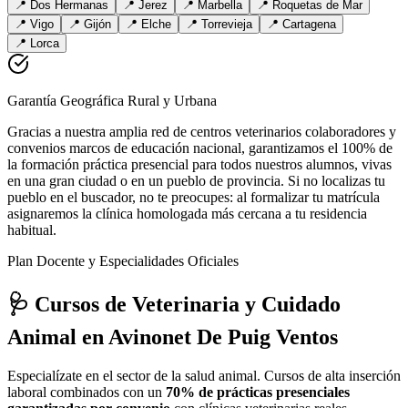
📍
Dos Hermanas
📍
Jerez
📍
Marbella
📍
Roquetas de Mar
📍
Vigo
📍
Gijón
📍
Elche
📍
Torrevieja
📍
Cartagena
📍
Lorca
Garantía Geográfica Rural y Urbana
Gracias a nuestra amplia red de centros veterinarios colaboradores y
convenios marcos de educación nacional, garantizamos el 100% de
la formación práctica presencial para todos nuestros alumnos, vivas
en una gran ciudad o en un pueblo de provincia. Si no localizas tu
pueblo en el buscador, no te preocupes: al formalizar tu matrícula
asignaremos la clínica homologada más cercana a tu residencia
habitual.
Plan Docente y Especialidades Oficiales
🩺 Cursos de Veterinaria y Cuidado
Animal
en Avinonet De Puig Ventos
Especialízate en el sector de la salud animal. Cursos de alta inserción
laboral combinados con un
70% de prácticas presenciales