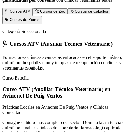
garantizadas por convenio
con clínicas veterinarias reales.
🩺 Cursos ATV
🐆 Cursos de Zoo
🐴 Cursos de Caballos
🐕 Cursos de Perros
Categoría Seleccionada
🩺 Cursos ATV (Auxiliar Técnico Veterinario)
Formaciones clínicas avanzadas enfocadas en el soporte médico,
quirófano, hospitalización y terapias de recuperación en clínicas
veterinarias españolas.
Curso Estrella
Curso ATV (Auxiliar Técnico Veterinario)
en
Avinonet De Puig Ventos
Prácticas Locales en Avinonet De Puig Ventos y Clínicas
Concertadas
Consigue el título más completo del sector. Domina la asistencia en
quirófano, análisis clínicos de laboratorio, farmacología aplicada,