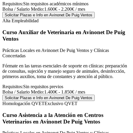
Requisitos:
Sin requisitos académicos mínimos
Bolsa / Salario Medio:
1.600€ - 2.200€ / mes
Solicitar Plazas e Info
en Avinonet De Puig Ventos
Alta Empleabilidad
Curso Auxiliar de Veterinaria
en Avinonet De Puig
Ventos
Prácticas Locales en Avinonet De Puig Ventos y Clínicas
Concertadas
Fórmate en las tareas esenciales de soporte en clínicas: preparación
de consultas, sujeción y manejo seguro de animales, desinfección,
primeros auxilios, toma de constantes y atención al público.
Requisitos:
Sin requisitos previos
Bolsa / Salario Medio:
1.400€ - 1.850€ / mes
Solicitar Plazas e Info
en Avinonet De Puig Ventos
Homologación QVET
Exclusivo QVET
Curso Asistencia a la Atención en Centros
Veterinarios
en Avinonet De Puig Ventos
Prácticas Locales en Avinonet De Puig Ventos y Clínicas