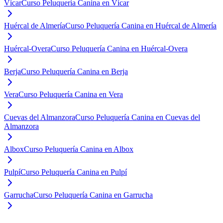
Vícar
Curso Peluquería Canina en Vícar
Huércal de Almería
Curso Peluquería Canina en Huércal de Almería
Huércal-Overa
Curso Peluquería Canina en Huércal-Overa
Berja
Curso Peluquería Canina en Berja
Vera
Curso Peluquería Canina en Vera
Cuevas del Almanzora
Curso Peluquería Canina en Cuevas del
Almanzora
Albox
Curso Peluquería Canina en Albox
Pulpí
Curso Peluquería Canina en Pulpí
Garrucha
Curso Peluquería Canina en Garrucha