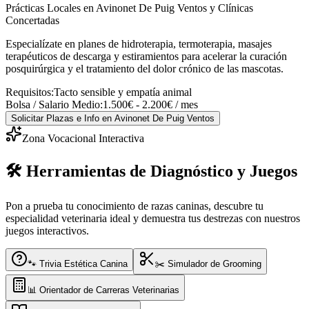
Prácticas Locales en Avinonet De Puig Ventos y Clínicas
Concertadas
Especialízate en planes de hidroterapia, termoterapia, masajes
terapéuticos de descarga y estiramientos para acelerar la curación
posquirúrgica y el tratamiento del dolor crónico de las mascotas.
Requisitos:
Tacto sensible y empatía animal
Bolsa / Salario Medio:
1.500€ - 2.200€ / mes
Solicitar Plazas e Info
en Avinonet De Puig Ventos
Zona Vocacional Interactiva
🛠️ Herramientas de Diagnóstico y Juegos
Pon a prueba tu conocimiento de razas caninas, descubre tu
especialidad veterinaria ideal y demuestra tus destrezas con nuestros
juegos interactivos.
🐾 Trivia Estética Canina
✂️ Simulador de Grooming
📊 Orientador de Carreras Veterinarias