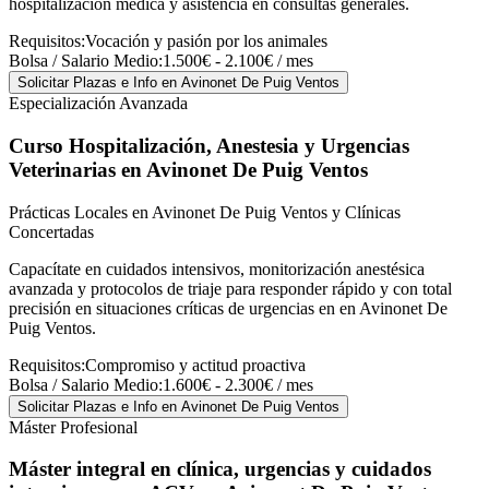
hospitalización médica y asistencia en consultas generales.
Requisitos:
Vocación y pasión por los animales
Bolsa / Salario Medio:
1.500€ - 2.100€ / mes
Solicitar Plazas e Info
en Avinonet De Puig Ventos
Especialización Avanzada
Curso Hospitalización, Anestesia y Urgencias
Veterinarias
en Avinonet De Puig Ventos
Prácticas Locales en Avinonet De Puig Ventos y Clínicas
Concertadas
Capacítate en cuidados intensivos, monitorización anestésica
avanzada y protocolos de triaje para responder rápido y con total
precisión en situaciones críticas de urgencias en en Avinonet De
Puig Ventos.
Requisitos:
Compromiso y actitud proactiva
Bolsa / Salario Medio:
1.600€ - 2.300€ / mes
Solicitar Plazas e Info
en Avinonet De Puig Ventos
Máster Profesional
Máster integral en clínica, urgencias y cuidados