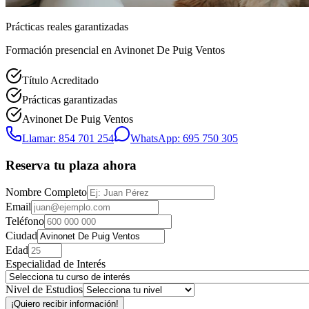
Prácticas reales garantizadas
Formación presencial
en Avinonet De Puig Ventos
Título Acreditado
Prácticas garantizadas
Avinonet De Puig Ventos
Llamar: 854 701 254
WhatsApp: 695 750 305
Reserva tu plaza ahora
Nombre Completo
Email
Teléfono
Ciudad
Edad
Especialidad de Interés
Nivel de Estudios
¡Quiero recibir información!