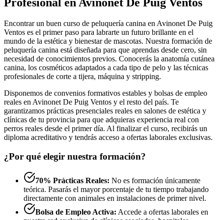
Profesional en Avinonet De Puig Ventos
Encontrar un buen curso de peluquería canina en Avinonet De Puig
Ventos es el primer paso para labrarte un futuro brillante en el
mundo de la estética y bienestar de mascotas. Nuestra formación de
peluquería canina está diseñada para que aprendas desde cero, sin
necesidad de conocimientos previos. Conocerás la anatomía cutánea
canina, los cosméticos adaptados a cada tipo de pelo y las técnicas
profesionales de corte a tijera, máquina y stripping.
Disponemos de convenios formativos estables y bolsas de empleo
reales en Avinonet De Puig Ventos y el resto del país. Te
garantizamos prácticas presenciales reales en salones de estética y
clínicas de tu provincia para que adquieras experiencia real con
perros reales desde el primer día. Al finalizar el curso, recibirás un
diploma acreditativo y tendrás acceso a ofertas laborales exclusivas.
¿Por qué elegir nuestra formación?
70% Prácticas Reales:
No es formación únicamente
teórica. Pasarás el mayor porcentaje de tu tiempo trabajando
directamente con animales en instalaciones de primer nivel.
Bolsa de Empleo Activa:
Accede a ofertas laborales en