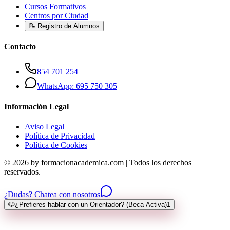
Cursos Formativos
Centros por Ciudad
📝 Registro de Alumnos
Contacto
854 701 254
WhatsApp: 695 750 305
Información Legal
Aviso Legal
Política de Privacidad
Política de Cookies
© 2026 by formacionacademica.com | Todos los derechos
reservados.
¿Dudas? Chatea con nosotros
🐶
¿Prefieres hablar con un Orientador? (Beca Activa)
1