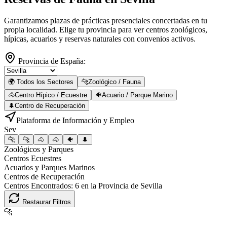
Garantizamos plazas de prácticas presenciales concertadas en tu
propia localidad. Elige tu provincia para ver centros zoológicos,
hípicas, acuarios y reservas naturales con convenios activos.
Provincia de España:
🌍 Todos los Sectores
🐆
Zoológico / Fauna
🐴
Centro Hípico / Ecuestre
🐠
Acuario / Parque Marino
🌲
Centro de Recuperación
Plataforma de Información y Empleo
Sev
🐆
🐆
🐴
🐴
🐠
🌲
Zoológicos y Parques
Centros Ecuestres
Acuarios y Parques Marinos
Centros de Recuperación
Centros Encontrados:
6
en la Provincia de
Sevilla
Restaurar Filtros
🐆