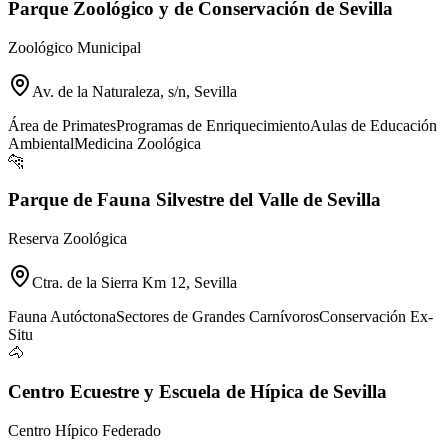
Parque Zoológico y de Conservación de Sevilla
Zoológico Municipal
Av. de la Naturaleza, s/n, Sevilla
Área de Primates
Programas de Enriquecimiento
Aulas de Educación
Ambiental
Medicina Zoológica
🐆
Parque de Fauna Silvestre del Valle de Sevilla
Reserva Zoológica
Ctra. de la Sierra Km 12, Sevilla
Fauna Autóctona
Sectores de Grandes Carnívoros
Conservación Ex-
Situ
🐴
Centro Ecuestre y Escuela de Hípica de Sevilla
Centro Hípico Federado