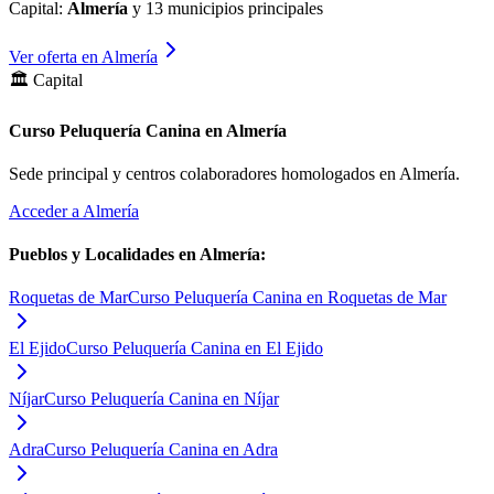
Capital:
Almería
y
13
municipios principales
Ver oferta en
Almería
🏛️ Capital
Curso Peluquería Canina en Almería
Sede principal y centros colaboradores homologados en
Almería
.
Acceder a
Almería
Pueblos y Localidades en
Almería
:
Roquetas de Mar
Curso Peluquería Canina en Roquetas de Mar
El Ejido
Curso Peluquería Canina en El Ejido
Níjar
Curso Peluquería Canina en Níjar
Adra
Curso Peluquería Canina en Adra