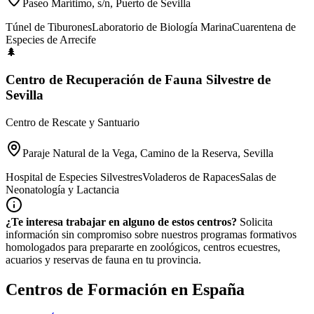
Paseo Marítimo, s/n, Puerto de Sevilla
Túnel de Tiburones
Laboratorio de Biología Marina
Cuarentena de
Especies de Arrecife
🌲
Centro de Recuperación de Fauna Silvestre de
Sevilla
Centro de Rescate y Santuario
Paraje Natural de la Vega, Camino de la Reserva, Sevilla
Hospital de Especies Silvestres
Voladeros de Rapaces
Salas de
Neonatología y Lactancia
¿Te interesa trabajar en alguno de estos centros?
Solicita
información sin compromiso sobre nuestros programas formativos
homologados para prepararte en zoológicos, centros ecuestres,
acuarios y reservas de fauna en tu provincia.
Centros de Formación en España