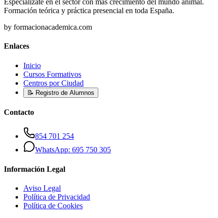
Especialízate en el sector con más crecimiento del mundo animal.
Formación teórica y práctica presencial en toda España.
by formacionacademica.com
Enlaces
Inicio
Cursos Formativos
Centros por Ciudad
📝 Registro de Alumnos
Contacto
854 701 254
WhatsApp: 695 750 305
Información Legal
Aviso Legal
Política de Privacidad
Política de Cookies