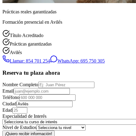
Prácticas reales garantizadas
Formación presencial
en Avilés
Título Acreditado
Prácticas garantizadas
Avilés
Llamar: 854 701 254
WhatsApp: 695 750 305
Reserva tu plaza ahora
Nombre Completo
Email
Teléfono
Ciudad
Edad
Especialidad de Interés
Nivel de Estudios
¡Quiero recibir información!