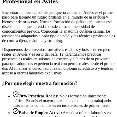
Profesional en Avilés
Encontrar un buen curso de peluquería canina en Avilés es el primer
paso para labrarte un futuro brillante en el mundo de la estética y
bienestar de mascotas. Nuestra formación de peluquería canina está
diseñada para que aprendas desde cero, sin necesidad de
conocimientos previos. Conocerás la anatomía cutánea canina, los
cosméticos adaptados a cada tipo de pelo y las técnicas profesionales
de corte a tijera, máquina y stripping.
Disponemos de convenios formativos estables y bolsas de empleo
reales en Avilés y el resto del país. Te garantizamos prácticas
presenciales reales en salones de estética y clínicas de tu provincia
para que adquieras experiencia real con perros reales desde el primer
día. Al finalizar el curso, recibirás un diploma acreditativo y tendrás
acceso a ofertas laborales exclusivas.
¿Por qué elegir nuestra formación?
70% Prácticas Reales:
No es formación únicamente
teórica. Pasarás el mayor porcentaje de tu tiempo trabajando
directamente con animales en instalaciones de primer nivel.
Bolsa de Empleo Activa:
Accede a ofertas laborales en