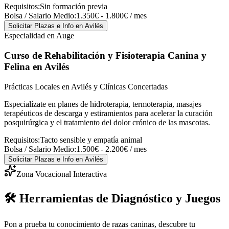
Requisitos:
Sin formación previa
Bolsa / Salario Medio:
1.350€ - 1.800€ / mes
Solicitar Plazas e Info
en Avilés
Especialidad en Auge
Curso de Rehabilitación y Fisioterapia Canina y
Felina
en Avilés
Prácticas Locales en Avilés y Clínicas Concertadas
Especialízate en planes de hidroterapia, termoterapia, masajes
terapéuticos de descarga y estiramientos para acelerar la curación
posquirúrgica y el tratamiento del dolor crónico de las mascotas.
Requisitos:
Tacto sensible y empatía animal
Bolsa / Salario Medio:
1.500€ - 2.200€ / mes
Solicitar Plazas e Info
en Avilés
Zona Vocacional Interactiva
🛠️ Herramientas de Diagnóstico y Juegos
Pon a prueba tu conocimiento de razas caninas, descubre tu