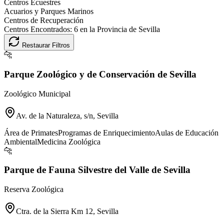
Centros Ecuestres
Acuarios y Parques Marinos
Centros de Recuperación
Centros Encontrados:
6
en la Provincia de
Sevilla
Restaurar Filtros
🐆
Parque Zoológico y de Conservación de Sevilla
Zoológico Municipal
Av. de la Naturaleza, s/n, Sevilla
Área de Primates
Programas de Enriquecimiento
Aulas de Educación
Ambiental
Medicina Zoológica
🐆
Parque de Fauna Silvestre del Valle de Sevilla
Reserva Zoológica
Ctra. de la Sierra Km 12, Sevilla