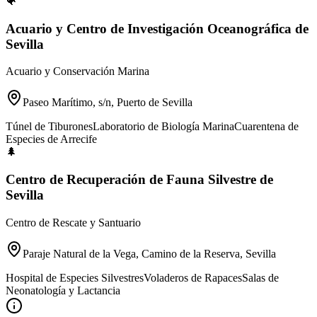
🐠
Acuario y Centro de Investigación Oceanográfica de
Sevilla
Acuario y Conservación Marina
Paseo Marítimo, s/n, Puerto de Sevilla
Túnel de Tiburones
Laboratorio de Biología Marina
Cuarentena de
Especies de Arrecife
🌲
Centro de Recuperación de Fauna Silvestre de
Sevilla
Centro de Rescate y Santuario
Paraje Natural de la Vega, Camino de la Reserva, Sevilla
Hospital de Especies Silvestres
Voladeros de Rapaces
Salas de
Neonatología y Lactancia