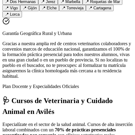
📍
Dos Hermanas
📍
Jerez
📍
Marbella
📍
Roquetas de Mar
📍
Vigo
📍
Gijón
📍
Elche
📍
Torrevieja
📍
Cartagena
📍
Lorca
Garantía Geográfica Rural y Urbana
Gracias a nuestra amplia red de centros veterinarios colaboradores y
convenios marcos de educación nacional, garantizamos el 100% de
la formación práctica presencial para todos nuestros alumnos, vivas
en una gran ciudad o en un pueblo de provincia. Si no localizas tu
pueblo en el buscador, no te preocupes: al formalizar tu matrícula
asignaremos la clínica homologada más cercana a tu residencia
habitual.
Plan Docente y Especialidades Oficiales
🩺 Cursos de Veterinaria y Cuidado
Animal
en Avilés
Especialízate en el sector de la salud animal. Cursos de alta inserción
laboral combinados con un
70% de prácticas presenciales