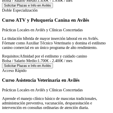
Bolsa / Salario Medio:
1.450€ - 1.950€ / mes
Solicitar Plazas e Info
en Avilés
Doble Especialización
Curso ATV y Peluquería Canina
en Avilés
Prácticas Locales en Avilés y Clínicas Concertadas
La titulación híbrida de mayor inserción laboral en en Avilés.
Fórmate como Auxiliar Técnico Veterinario y domina el estilismo
canino comercial en un único programa de alto rendimiento.
Requisitos:
Afinidad por el estilismo y cuidado canino
Bolsa / Salario Medio:
1.700€ - 2.400€ / mes
Solicitar Plazas e Info
en Avilés
Acceso Rápido
Curso Asistencia Veterinaria
en Avilés
Prácticas Locales en Avilés y Clínicas Concertadas
Aprende el manejo clínico básico de mascotas tradicionales,
administración preventiva, vacunación, desparasitación e
intervención en consultas ordinarias de atención diaria.