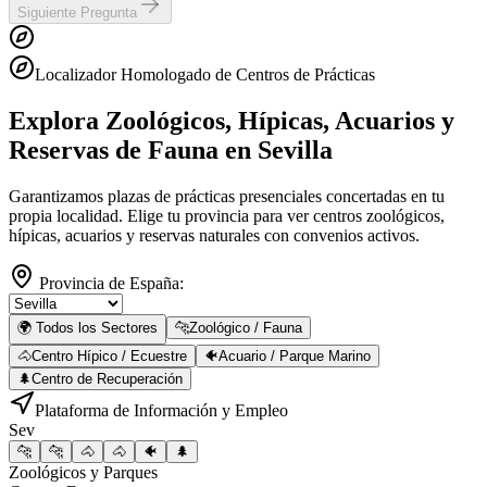
Siguiente Pregunta
Localizador Homologado de Centros de Prácticas
Explora Zoológicos, Hípicas, Acuarios y
Reservas de Fauna
en Sevilla
Garantizamos plazas de prácticas presenciales concertadas en tu
propia localidad. Elige tu provincia para ver centros zoológicos,
hípicas, acuarios y reservas naturales con convenios activos.
Provincia de España:
🌍 Todos los Sectores
🐆
Zoológico / Fauna
🐴
Centro Hípico / Ecuestre
🐠
Acuario / Parque Marino
🌲
Centro de Recuperación
Plataforma de Información y Empleo
Sev
🐆
🐆
🐴
🐴
🐠
🌲
Zoológicos y Parques