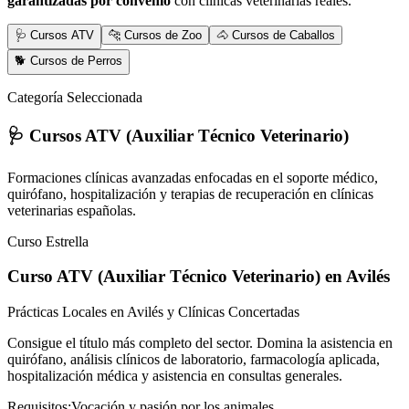
garantizadas por convenio
con clínicas veterinarias reales.
🩺 Cursos ATV
🐆 Cursos de Zoo
🐴 Cursos de Caballos
🐕 Cursos de Perros
Categoría Seleccionada
🩺 Cursos ATV (Auxiliar Técnico Veterinario)
Formaciones clínicas avanzadas enfocadas en el soporte médico,
quirófano, hospitalización y terapias de recuperación en clínicas
veterinarias españolas.
Curso Estrella
Curso ATV (Auxiliar Técnico Veterinario)
en Avilés
Prácticas Locales en Avilés y Clínicas Concertadas
Consigue el título más completo del sector. Domina la asistencia en
quirófano, análisis clínicos de laboratorio, farmacología aplicada,
hospitalización médica y asistencia en consultas generales.
Requisitos:
Vocación y pasión por los animales