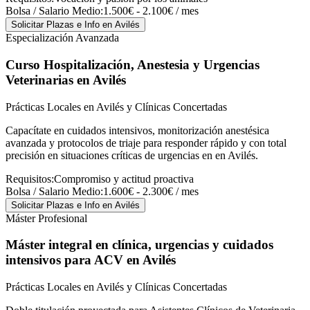
Bolsa / Salario Medio:
1.500€ - 2.100€ / mes
Solicitar Plazas e Info
en Avilés
Especialización Avanzada
Curso Hospitalización, Anestesia y Urgencias
Veterinarias
en Avilés
Prácticas Locales en Avilés y Clínicas Concertadas
Capacítate en cuidados intensivos, monitorización anestésica
avanzada y protocolos de triaje para responder rápido y con total
precisión en situaciones críticas de urgencias en en Avilés.
Requisitos:
Compromiso y actitud proactiva
Bolsa / Salario Medio:
1.600€ - 2.300€ / mes
Solicitar Plazas e Info
en Avilés
Máster Profesional
Máster integral en clínica, urgencias y cuidados
intensivos para ACV
en Avilés
Prácticas Locales en Avilés y Clínicas Concertadas