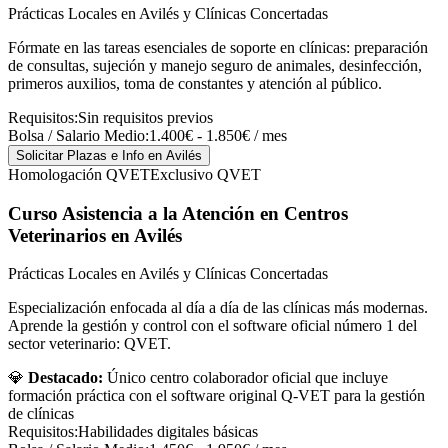
Prácticas Locales en Avilés y Clínicas Concertadas
Fórmate en las tareas esenciales de soporte en clínicas: preparación
de consultas, sujeción y manejo seguro de animales, desinfección,
primeros auxilios, toma de constantes y atención al público.
Requisitos:
Sin requisitos previos
Bolsa / Salario Medio:
1.400€ - 1.850€ / mes
Solicitar Plazas e Info
en Avilés
Homologación QVET
Exclusivo QVET
Curso Asistencia a la Atención en Centros
Veterinarios
en Avilés
Prácticas Locales en Avilés y Clínicas Concertadas
Especialización enfocada al día a día de las clínicas más modernas.
Aprende la gestión y control con el software oficial número 1 del
sector veterinario: QVET.
💎
Destacado:
Único centro colaborador oficial que incluye
formación práctica con el software original Q-VET para la gestión
de clínicas
Requisitos:
Habilidades digitales básicas