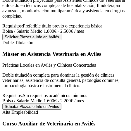
Doble titulación proyectada para Asistentes Clínicos de Veterinaria
enfocado en técnicas complejas de hospitalización, fluidoterapia
avanzada, monitorización multiparamétrica y asistencia en cirugías
complejas.
Requisitos:
Preferible título previo o experiencia básica
Bolsa / Salario Medio:
1.800€ - 2.500€ / mes
Solicitar Plazas e Info
en Avilés
Doble Titulación
Máster en Asistencia Veterinaria
en Avilés
Prácticas Locales en Avilés y Clínicas Concertadas
Doble titulación completa para dominar la gestión de clínicas
veterinarias, asistencia de consulta general, patologías comunes,
farmacología básica e instrumental clínico.
Requisitos:
Sin requisitos académicos mínimos
Bolsa / Salario Medio:
1.600€ - 2.200€ / mes
Solicitar Plazas e Info
en Avilés
Alta Empleabilidad
Curso Auxiliar de Veterinaria
en Avilés