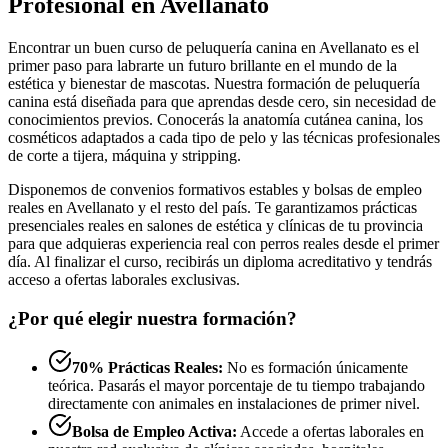
Profesional en Avellanato
Encontrar un buen curso de peluquería canina en Avellanato es el
primer paso para labrarte un futuro brillante en el mundo de la
estética y bienestar de mascotas. Nuestra formación de peluquería
canina está diseñada para que aprendas desde cero, sin necesidad de
conocimientos previos. Conocerás la anatomía cutánea canina, los
cosméticos adaptados a cada tipo de pelo y las técnicas profesionales
de corte a tijera, máquina y stripping.
Disponemos de convenios formativos estables y bolsas de empleo
reales en Avellanato y el resto del país. Te garantizamos prácticas
presenciales reales en salones de estética y clínicas de tu provincia
para que adquieras experiencia real con perros reales desde el primer
día. Al finalizar el curso, recibirás un diploma acreditativo y tendrás
acceso a ofertas laborales exclusivas.
¿Por qué elegir nuestra formación?
70% Prácticas Reales:
No es formación únicamente
teórica. Pasarás el mayor porcentaje de tu tiempo trabajando
directamente con animales en instalaciones de primer nivel.
Bolsa de Empleo Activa:
Accede a ofertas laborales en