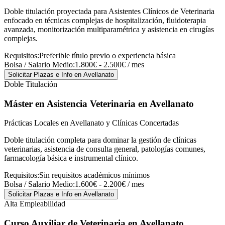
Doble titulación proyectada para Asistentes Clínicos de Veterinaria
enfocado en técnicas complejas de hospitalización, fluidoterapia
avanzada, monitorización multiparamétrica y asistencia en cirugías
complejas.
Requisitos:
Preferible título previo o experiencia básica
Bolsa / Salario Medio:
1.800€ - 2.500€ / mes
Solicitar Plazas e Info
en Avellanato
Doble Titulación
Máster en Asistencia Veterinaria
en Avellanato
Prácticas Locales en Avellanato y Clínicas Concertadas
Doble titulación completa para dominar la gestión de clínicas
veterinarias, asistencia de consulta general, patologías comunes,
farmacología básica e instrumental clínico.
Requisitos:
Sin requisitos académicos mínimos
Bolsa / Salario Medio:
1.600€ - 2.200€ / mes
Solicitar Plazas e Info
en Avellanato
Alta Empleabilidad
Curso Auxiliar de Veterinaria
en Avellanato