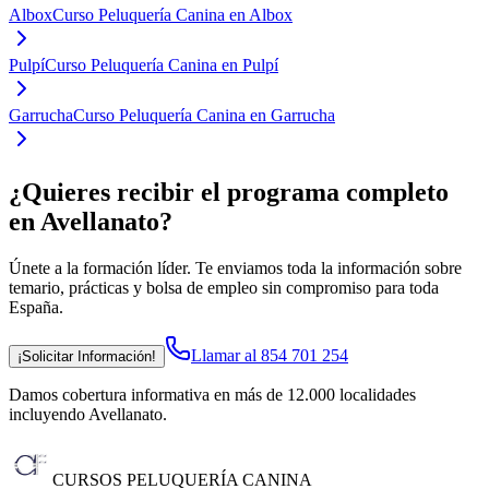
Albox
Curso Peluquería Canina en Albox
Pulpí
Curso Peluquería Canina en Pulpí
Garrucha
Curso Peluquería Canina en Garrucha
¿Quieres recibir el programa completo
en Avellanato
?
Únete a la formación líder. Te enviamos toda la información sobre
temario, prácticas y bolsa de empleo sin compromiso para toda
España.
Llamar al 854 701 254
¡Solicitar Información!
Damos cobertura informativa en más de 12.000 localidades
incluyendo Avellanato
.
CURSOS PELUQUERÍA CANINA