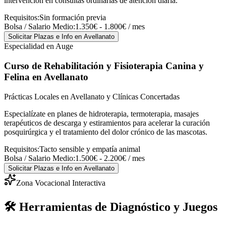
intervención en consultas ordinarias de atención diaria.
Requisitos:
Sin formación previa
Bolsa / Salario Medio:
1.350€ - 1.800€ / mes
Solicitar Plazas e Info
en Avellanato
Especialidad en Auge
Curso de Rehabilitación y Fisioterapia Canina y
Felina
en Avellanato
Prácticas Locales en Avellanato y Clínicas Concertadas
Especialízate en planes de hidroterapia, termoterapia, masajes
terapéuticos de descarga y estiramientos para acelerar la curación
posquirúrgica y el tratamiento del dolor crónico de las mascotas.
Requisitos:
Tacto sensible y empatía animal
Bolsa / Salario Medio:
1.500€ - 2.200€ / mes
Solicitar Plazas e Info
en Avellanato
Zona Vocacional Interactiva
🛠️ Herramientas de Diagnóstico y Juegos