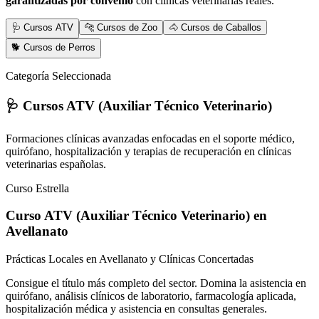
garantizadas por convenio
con clínicas veterinarias reales.
🩺 Cursos ATV
🐆 Cursos de Zoo
🐴 Cursos de Caballos
🐕 Cursos de Perros
Categoría Seleccionada
🩺 Cursos ATV (Auxiliar Técnico Veterinario)
Formaciones clínicas avanzadas enfocadas en el soporte médico,
quirófano, hospitalización y terapias de recuperación en clínicas
veterinarias españolas.
Curso Estrella
Curso ATV (Auxiliar Técnico Veterinario)
en
Avellanato
Prácticas Locales en Avellanato y Clínicas Concertadas
Consigue el título más completo del sector. Domina la asistencia en
quirófano, análisis clínicos de laboratorio, farmacología aplicada,
hospitalización médica y asistencia en consultas generales.