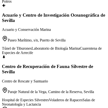
Potros
🐠
Acuario y Centro de Investigación Oceanográfica de
Sevilla
Acuario y Conservación Marina
Paseo Marítimo, s/n, Puerto de Sevilla
Túnel de Tiburones
Laboratorio de Biología Marina
Cuarentena de
Especies de Arrecife
🌲
Centro de Recuperación de Fauna Silvestre de
Sevilla
Centro de Rescate y Santuario
Paraje Natural de la Vega, Camino de la Reserva, Sevilla
Hospital de Especies Silvestres
Voladeros de Rapaces
Salas de
Neonatología y Lactancia