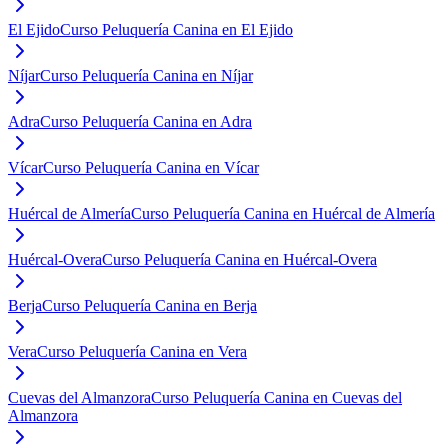
El Ejido
Curso Peluquería Canina en El Ejido
Níjar
Curso Peluquería Canina en Níjar
Adra
Curso Peluquería Canina en Adra
Vícar
Curso Peluquería Canina en Vícar
Huércal de Almería
Curso Peluquería Canina en Huércal de Almería
Huércal-Overa
Curso Peluquería Canina en Huércal-Overa
Berja
Curso Peluquería Canina en Berja
Vera
Curso Peluquería Canina en Vera
Cuevas del Almanzora
Curso Peluquería Canina en Cuevas del
Almanzora