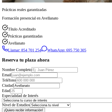
Prácticas reales garantizadas
Formación presencial
en Avellanato
Título Acreditado
Prácticas garantizadas
Avellanato
Llamar: 854 701 254
WhatsApp: 695 750 305
Reserva tu plaza ahora
Nombre Completo
Email
Teléfono
Ciudad
Edad
Especialidad de Interés
Nivel de Estudios
¡Quiero recibir información!