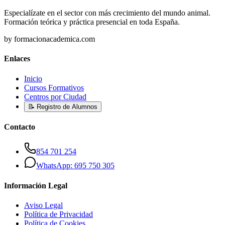
Especialízate en el sector con más crecimiento del mundo animal.
Formación teórica y práctica presencial en toda España.
by formacionacademica.com
Enlaces
Inicio
Cursos Formativos
Centros por Ciudad
📝 Registro de Alumnos
Contacto
854 701 254
WhatsApp: 695 750 305
Información Legal
Aviso Legal
Política de Privacidad
Política de Cookies