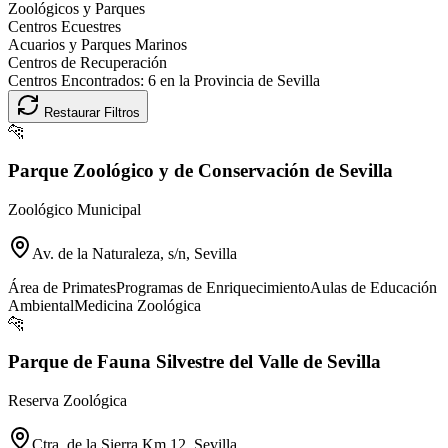
Zoológicos y Parques
Centros Ecuestres
Acuarios y Parques Marinos
Centros de Recuperación
Centros Encontrados:
6
en la Provincia de
Sevilla
Restaurar Filtros
🐆
Parque Zoológico y de Conservación de Sevilla
Zoológico Municipal
Av. de la Naturaleza, s/n, Sevilla
Área de Primates
Programas de Enriquecimiento
Aulas de Educación
Ambiental
Medicina Zoológica
🐆
Parque de Fauna Silvestre del Valle de Sevilla
Reserva Zoológica
Ctra. de la Sierra Km 12, Sevilla