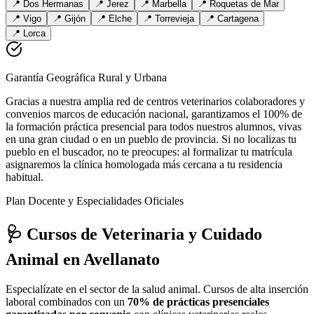
📍
Dos Hermanas
📍
Jerez
📍
Marbella
📍
Roquetas de Mar
📍
Vigo
📍
Gijón
📍
Elche
📍
Torrevieja
📍
Cartagena
📍
Lorca
Garantía Geográfica Rural y Urbana
Gracias a nuestra amplia red de centros veterinarios colaboradores y
convenios marcos de educación nacional, garantizamos el 100% de
la formación práctica presencial para todos nuestros alumnos, vivas
en una gran ciudad o en un pueblo de provincia. Si no localizas tu
pueblo en el buscador, no te preocupes: al formalizar tu matrícula
asignaremos la clínica homologada más cercana a tu residencia
habitual.
Plan Docente y Especialidades Oficiales
🩺 Cursos de Veterinaria y Cuidado
Animal
en Avellanato
Especialízate en el sector de la salud animal. Cursos de alta inserción
laboral combinados con un
70% de prácticas presenciales