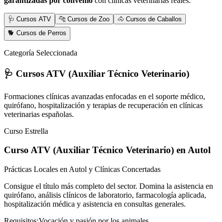
garantizadas por convenio
con clínicas veterinarias reales.
🩺 Cursos ATV
🐆 Cursos de Zoo
🐴 Cursos de Caballos
🐕 Cursos de Perros
Categoría Seleccionada
🩺 Cursos ATV (Auxiliar Técnico Veterinario)
Formaciones clínicas avanzadas enfocadas en el soporte médico,
quirófano, hospitalización y terapias de recuperación en clínicas
veterinarias españolas.
Curso Estrella
Curso ATV (Auxiliar Técnico Veterinario)
en Autol
Prácticas Locales en Autol y Clínicas Concertadas
Consigue el título más completo del sector. Domina la asistencia en
quirófano, análisis clínicos de laboratorio, farmacología aplicada,
hospitalización médica y asistencia en consultas generales.
Requisitos:
Vocación y pasión por los animales