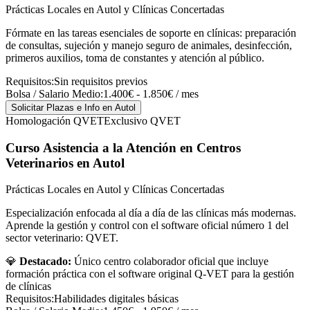
Prácticas Locales en Autol y Clínicas Concertadas
Fórmate en las tareas esenciales de soporte en clínicas: preparación
de consultas, sujeción y manejo seguro de animales, desinfección,
primeros auxilios, toma de constantes y atención al público.
Requisitos:
Sin requisitos previos
Bolsa / Salario Medio:
1.400€ - 1.850€ / mes
Solicitar Plazas e Info
en Autol
Homologación QVET
Exclusivo QVET
Curso Asistencia a la Atención en Centros
Veterinarios
en Autol
Prácticas Locales en Autol y Clínicas Concertadas
Especialización enfocada al día a día de las clínicas más modernas.
Aprende la gestión y control con el software oficial número 1 del
sector veterinario: QVET.
💎
Destacado:
Único centro colaborador oficial que incluye
formación práctica con el software original Q-VET para la gestión
de clínicas
Requisitos:
Habilidades digitales básicas