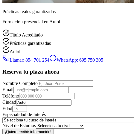
Prácticas reales garantizadas
Formación presencial
en Autol
Título Acreditado
Prácticas garantizadas
Autol
Llamar: 854 701 254
WhatsApp: 695 750 305
Reserva tu plaza ahora
Nombre Completo
Email
Teléfono
Ciudad
Edad
Especialidad de Interés
Nivel de Estudios
¡Quiero recibir información!