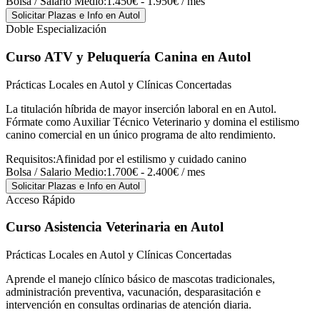
Bolsa / Salario Medio:
1.450€ - 1.950€ / mes
Solicitar Plazas e Info
en Autol
Doble Especialización
Curso ATV y Peluquería Canina
en Autol
Prácticas Locales en Autol y Clínicas Concertadas
La titulación híbrida de mayor inserción laboral en en Autol.
Fórmate como Auxiliar Técnico Veterinario y domina el estilismo
canino comercial en un único programa de alto rendimiento.
Requisitos:
Afinidad por el estilismo y cuidado canino
Bolsa / Salario Medio:
1.700€ - 2.400€ / mes
Solicitar Plazas e Info
en Autol
Acceso Rápido
Curso Asistencia Veterinaria
en Autol
Prácticas Locales en Autol y Clínicas Concertadas
Aprende el manejo clínico básico de mascotas tradicionales,
administración preventiva, vacunación, desparasitación e
intervención en consultas ordinarias de atención diaria.