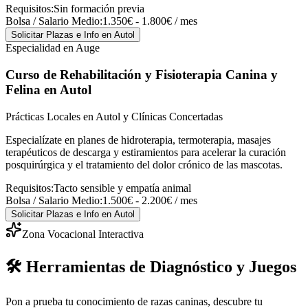
Requisitos:
Sin formación previa
Bolsa / Salario Medio:
1.350€ - 1.800€ / mes
Solicitar Plazas e Info
en Autol
Especialidad en Auge
Curso de Rehabilitación y Fisioterapia Canina y
Felina
en Autol
Prácticas Locales en Autol y Clínicas Concertadas
Especialízate en planes de hidroterapia, termoterapia, masajes
terapéuticos de descarga y estiramientos para acelerar la curación
posquirúrgica y el tratamiento del dolor crónico de las mascotas.
Requisitos:
Tacto sensible y empatía animal
Bolsa / Salario Medio:
1.500€ - 2.200€ / mes
Solicitar Plazas e Info
en Autol
Zona Vocacional Interactiva
🛠️ Herramientas de Diagnóstico y Juegos
Pon a prueba tu conocimiento de razas caninas, descubre tu