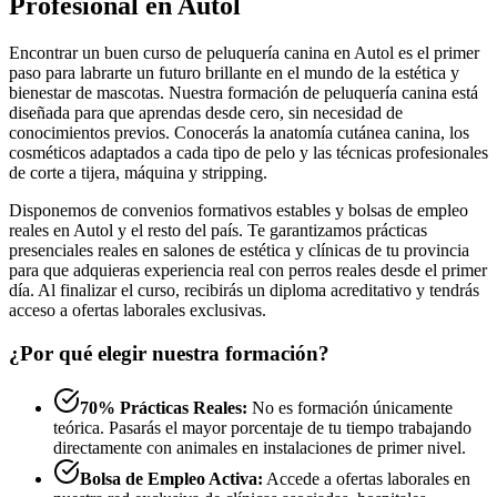
Profesional en Autol
Encontrar un buen curso de peluquería canina en Autol es el primer
paso para labrarte un futuro brillante en el mundo de la estética y
bienestar de mascotas. Nuestra formación de peluquería canina está
diseñada para que aprendas desde cero, sin necesidad de
conocimientos previos. Conocerás la anatomía cutánea canina, los
cosméticos adaptados a cada tipo de pelo y las técnicas profesionales
de corte a tijera, máquina y stripping.
Disponemos de convenios formativos estables y bolsas de empleo
reales en Autol y el resto del país. Te garantizamos prácticas
presenciales reales en salones de estética y clínicas de tu provincia
para que adquieras experiencia real con perros reales desde el primer
día. Al finalizar el curso, recibirás un diploma acreditativo y tendrás
acceso a ofertas laborales exclusivas.
¿Por qué elegir nuestra formación?
70% Prácticas Reales:
No es formación únicamente
teórica. Pasarás el mayor porcentaje de tu tiempo trabajando
directamente con animales en instalaciones de primer nivel.
Bolsa de Empleo Activa:
Accede a ofertas laborales en