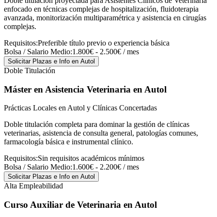
Doble titulación proyectada para Asistentes Clínicos de Veterinaria
enfocado en técnicas complejas de hospitalización, fluidoterapia
avanzada, monitorización multiparamétrica y asistencia en cirugías
complejas.
Requisitos:
Preferible título previo o experiencia básica
Bolsa / Salario Medio:
1.800€ - 2.500€ / mes
Solicitar Plazas e Info
en Autol
Doble Titulación
Máster en Asistencia Veterinaria
en Autol
Prácticas Locales en Autol y Clínicas Concertadas
Doble titulación completa para dominar la gestión de clínicas
veterinarias, asistencia de consulta general, patologías comunes,
farmacología básica e instrumental clínico.
Requisitos:
Sin requisitos académicos mínimos
Bolsa / Salario Medio:
1.600€ - 2.200€ / mes
Solicitar Plazas e Info
en Autol
Alta Empleabilidad
Curso Auxiliar de Veterinaria
en Autol