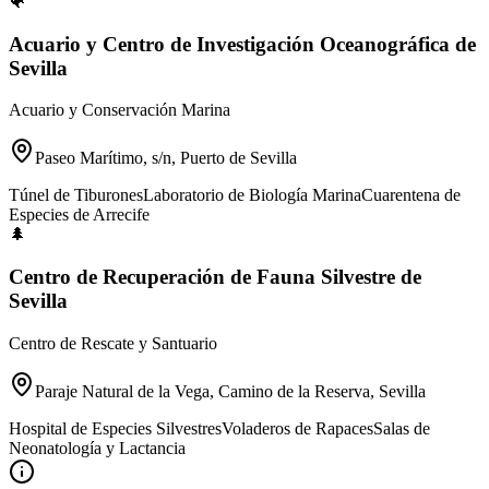
🐠
Acuario y Centro de Investigación Oceanográfica de
Sevilla
Acuario y Conservación Marina
Paseo Marítimo, s/n, Puerto de Sevilla
Túnel de Tiburones
Laboratorio de Biología Marina
Cuarentena de
Especies de Arrecife
🌲
Centro de Recuperación de Fauna Silvestre de
Sevilla
Centro de Rescate y Santuario
Paraje Natural de la Vega, Camino de la Reserva, Sevilla
Hospital de Especies Silvestres
Voladeros de Rapaces
Salas de
Neonatología y Lactancia