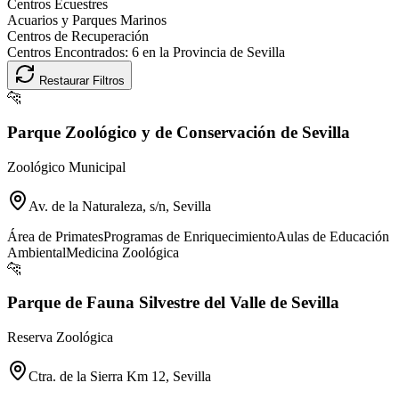
Centros Ecuestres
Acuarios y Parques Marinos
Centros de Recuperación
Centros Encontrados:
6
en la Provincia de
Sevilla
Restaurar Filtros
🐆
Parque Zoológico y de Conservación de Sevilla
Zoológico Municipal
Av. de la Naturaleza, s/n, Sevilla
Área de Primates
Programas de Enriquecimiento
Aulas de Educación
Ambiental
Medicina Zoológica
🐆
Parque de Fauna Silvestre del Valle de Sevilla
Reserva Zoológica
Ctra. de la Sierra Km 12, Sevilla