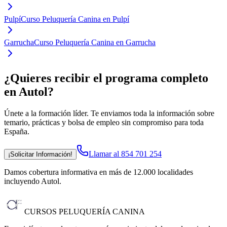
Pulpí
Curso Peluquería Canina en Pulpí
Garrucha
Curso Peluquería Canina en Garrucha
¿Quieres recibir el programa completo
en Autol
?
Únete a la formación líder. Te enviamos toda la información sobre
temario, prácticas y bolsa de empleo sin compromiso para toda
España.
Llamar al 854 701 254
¡Solicitar Información!
Damos cobertura informativa en más de 12.000 localidades
incluyendo Autol
.
CURSOS PELUQUERÍA CANINA