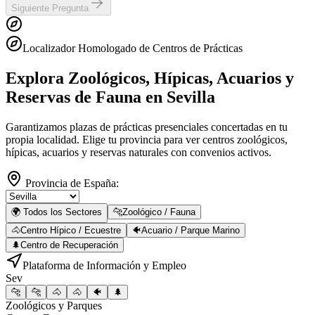
Siguiente Pregunta
Localizador Homologado de Centros de Prácticas
Explora Zoológicos, Hípicas, Acuarios y
Reservas de Fauna
en Sevilla
Garantizamos plazas de prácticas presenciales concertadas en tu
propia localidad. Elige tu provincia para ver centros zoológicos,
hípicas, acuarios y reservas naturales con convenios activos.
Provincia de España:
🌍 Todos los Sectores
🐆
Zoológico / Fauna
🐴
Centro Hípico / Ecuestre
🐠
Acuario / Parque Marino
🌲
Centro de Recuperación
Plataforma de Información y Empleo
Sev
🐆
🐆
🐴
🐴
🐠
🌲
Zoológicos y Parques