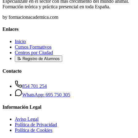
Especialízate en el sector con más crecimiento del mundo animal.
Formación teórica y práctica presencial en toda España.
by formacionacademica.com
Enlaces
Inicio
Cursos Formativos
Centros por Ciudad
📝 Registro de Alumnos
Contacto
854 701 254
WhatsApp: 695 750 305
Información Legal
Aviso Legal
Política de Privacidad
Política de Cookies