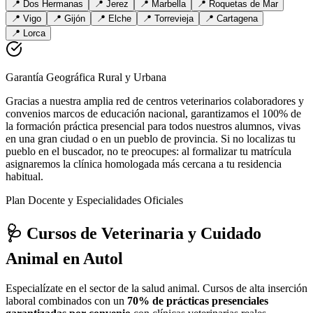
📍
Dos Hermanas
📍
Jerez
📍
Marbella
📍
Roquetas de Mar
📍
Vigo
📍
Gijón
📍
Elche
📍
Torrevieja
📍
Cartagena
📍
Lorca
Garantía Geográfica Rural y Urbana
Gracias a nuestra amplia red de centros veterinarios colaboradores y
convenios marcos de educación nacional, garantizamos el 100% de
la formación práctica presencial para todos nuestros alumnos, vivas
en una gran ciudad o en un pueblo de provincia. Si no localizas tu
pueblo en el buscador, no te preocupes: al formalizar tu matrícula
asignaremos la clínica homologada más cercana a tu residencia
habitual.
Plan Docente y Especialidades Oficiales
🩺 Cursos de Veterinaria y Cuidado
Animal
en Autol
Especialízate en el sector de la salud animal. Cursos de alta inserción
laboral combinados con un
70% de prácticas presenciales