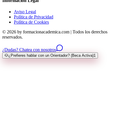
Información Legal
Aviso Legal
Política de Privacidad
Política de Cookies
© 2026 by formacionacademica.com | Todos los derechos
reservados.
¿Dudas? Chatea con nosotros
🐶
¿Prefieres hablar con un Orientador? (Beca Activa)
1