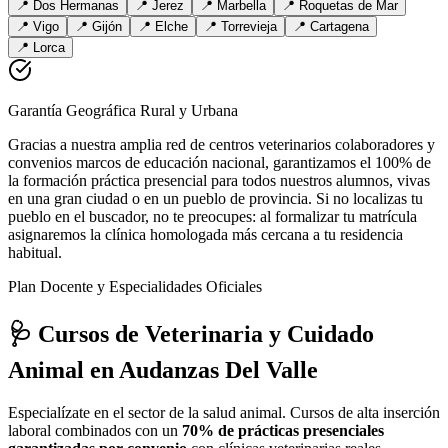
📍
Dos Hermanas
📍
Jerez
📍
Marbella
📍
Roquetas de Mar
📍
Vigo
📍
Gijón
📍
Elche
📍
Torrevieja
📍
Cartagena
📍
Lorca
Garantía Geográfica Rural y Urbana
Gracias a nuestra amplia red de centros veterinarios colaboradores y
convenios marcos de educación nacional, garantizamos el 100% de
la formación práctica presencial para todos nuestros alumnos, vivas
en una gran ciudad o en un pueblo de provincia. Si no localizas tu
pueblo en el buscador, no te preocupes: al formalizar tu matrícula
asignaremos la clínica homologada más cercana a tu residencia
habitual.
Plan Docente y Especialidades Oficiales
🩺 Cursos de Veterinaria y Cuidado
Animal
en Audanzas Del Valle
Especialízate en el sector de la salud animal. Cursos de alta inserción
laboral combinados con un
70% de prácticas presenciales