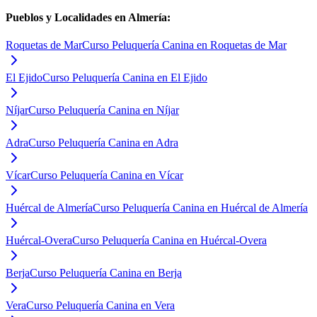
Pueblos y Localidades en
Almería
:
Roquetas de Mar
Curso Peluquería Canina en Roquetas de Mar
El Ejido
Curso Peluquería Canina en El Ejido
Níjar
Curso Peluquería Canina en Níjar
Adra
Curso Peluquería Canina en Adra
Vícar
Curso Peluquería Canina en Vícar
Huércal de Almería
Curso Peluquería Canina en Huércal de Almería
Huércal-Overa
Curso Peluquería Canina en Huércal-Overa
Berja
Curso Peluquería Canina en Berja
Vera
Curso Peluquería Canina en Vera