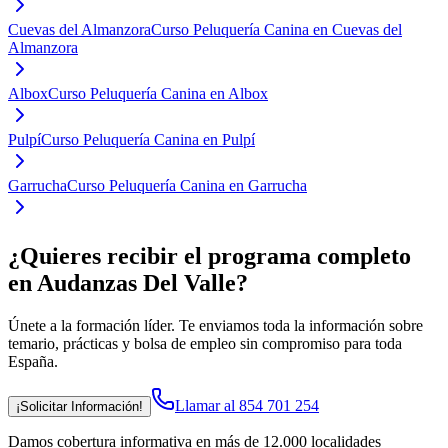
Cuevas del Almanzora
Curso Peluquería Canina en Cuevas del
Almanzora
Albox
Curso Peluquería Canina en Albox
Pulpí
Curso Peluquería Canina en Pulpí
Garrucha
Curso Peluquería Canina en Garrucha
¿Quieres recibir el programa completo
en Audanzas Del Valle
?
Únete a la formación líder. Te enviamos toda la información sobre
temario, prácticas y bolsa de empleo sin compromiso para toda
España.
Llamar al 854 701 254
¡Solicitar Información!
Damos cobertura informativa en más de 12.000 localidades