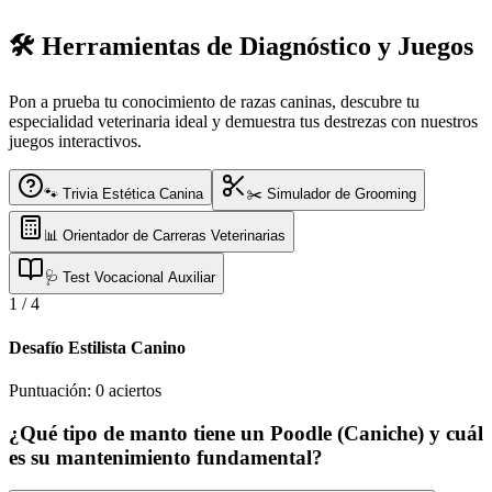
🛠️ Herramientas de Diagnóstico y Juegos
Pon a prueba tu conocimiento de razas caninas, descubre tu
especialidad veterinaria ideal y demuestra tus destrezas con nuestros
juegos interactivos.
🐾 Trivia Estética Canina
✂️ Simulador de Grooming
📊 Orientador de Carreras Veterinarias
🩺 Test Vocacional Auxiliar
1
/
4
Desafío Estilista Canino
Puntuación:
0
aciertos
¿Qué tipo de manto tiene un Poodle (Caniche) y cuál
es su mantenimiento fundamental?