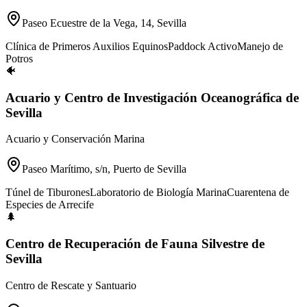
Paseo Ecuestre de la Vega, 14, Sevilla
Clínica de Primeros Auxilios Equinos
Paddock Activo
Manejo de
Potros
🐠
Acuario y Centro de Investigación Oceanográfica de
Sevilla
Acuario y Conservación Marina
Paseo Marítimo, s/n, Puerto de Sevilla
Túnel de Tiburones
Laboratorio de Biología Marina
Cuarentena de
Especies de Arrecife
🌲
Centro de Recuperación de Fauna Silvestre de
Sevilla
Centro de Rescate y Santuario