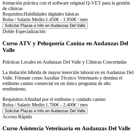
formación práctica con el software original Q-VET para la gestión
de clínicas
Requisitos:
Habilidades digitales básicas
Bolsa / Salario Medio:
1.450€ - 1.950€ / mes
Solicitar Plazas e Info
en Audanzas Del Valle
Doble Especialización
Curso ATV y Peluquería Canina
en Audanzas Del
Valle
Prácticas Locales en Audanzas Del Valle y Clínicas Concertadas
La titulación híbrida de mayor inserción laboral en en Audanzas Del
Valle. Fórmate como Auxiliar Técnico Veterinario y domina el
estilismo canino comercial en un único programa de alto
rendimiento.
Requisitos:
Afinidad por el estilismo y cuidado canino
Bolsa / Salario Medio:
1.700€ - 2.400€ / mes
Solicitar Plazas e Info
en Audanzas Del Valle
Acceso Rápido
Curso Asistencia Veterinaria
en Audanzas Del Valle