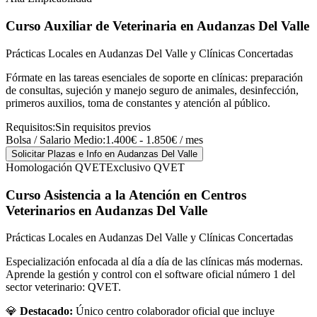
Curso Auxiliar de Veterinaria
en Audanzas Del Valle
Prácticas Locales en Audanzas Del Valle y Clínicas Concertadas
Fórmate en las tareas esenciales de soporte en clínicas: preparación
de consultas, sujeción y manejo seguro de animales, desinfección,
primeros auxilios, toma de constantes y atención al público.
Requisitos:
Sin requisitos previos
Bolsa / Salario Medio:
1.400€ - 1.850€ / mes
Solicitar Plazas e Info
en Audanzas Del Valle
Homologación QVET
Exclusivo QVET
Curso Asistencia a la Atención en Centros
Veterinarios
en Audanzas Del Valle
Prácticas Locales en Audanzas Del Valle y Clínicas Concertadas
Especialización enfocada al día a día de las clínicas más modernas.
Aprende la gestión y control con el software oficial número 1 del
sector veterinario: QVET.
💎
Destacado:
Único centro colaborador oficial que incluye