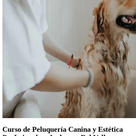
Curso de Peluquería Canina y Estética