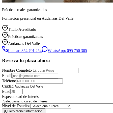
Prácticas reales garantizadas
Formación presencial
en Audanzas Del Valle
Título Acreditado
Prácticas garantizadas
Audanzas Del Valle
Llamar: 854 701 254
WhatsApp: 695 750 305
Reserva tu plaza ahora
Nombre Completo
Email
Teléfono
Ciudad
Edad
Especialidad de Interés
Nivel de Estudios
¡Quiero recibir información!