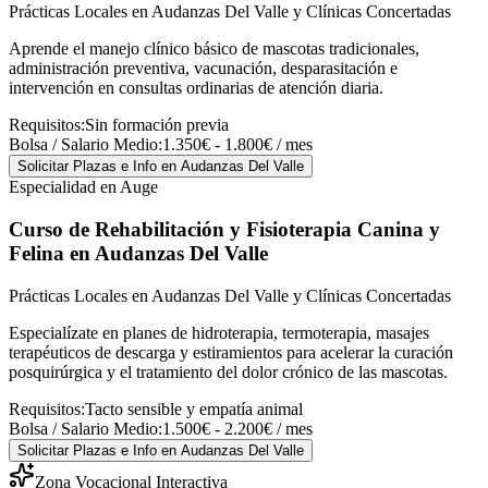
Prácticas Locales en Audanzas Del Valle y Clínicas Concertadas
Aprende el manejo clínico básico de mascotas tradicionales,
administración preventiva, vacunación, desparasitación e
intervención en consultas ordinarias de atención diaria.
Requisitos:
Sin formación previa
Bolsa / Salario Medio:
1.350€ - 1.800€ / mes
Solicitar Plazas e Info
en Audanzas Del Valle
Especialidad en Auge
Curso de Rehabilitación y Fisioterapia Canina y
Felina
en Audanzas Del Valle
Prácticas Locales en Audanzas Del Valle y Clínicas Concertadas
Especialízate en planes de hidroterapia, termoterapia, masajes
terapéuticos de descarga y estiramientos para acelerar la curación
posquirúrgica y el tratamiento del dolor crónico de las mascotas.
Requisitos:
Tacto sensible y empatía animal
Bolsa / Salario Medio:
1.500€ - 2.200€ / mes
Solicitar Plazas e Info
en Audanzas Del Valle
Zona Vocacional Interactiva