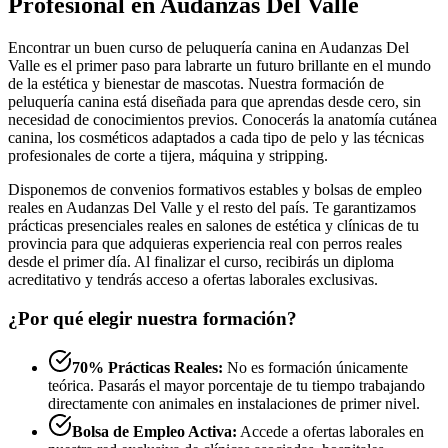
Profesional en Audanzas Del Valle
Encontrar un buen curso de peluquería canina en Audanzas Del
Valle es el primer paso para labrarte un futuro brillante en el mundo
de la estética y bienestar de mascotas. Nuestra formación de
peluquería canina está diseñada para que aprendas desde cero, sin
necesidad de conocimientos previos. Conocerás la anatomía cutánea
canina, los cosméticos adaptados a cada tipo de pelo y las técnicas
profesionales de corte a tijera, máquina y stripping.
Disponemos de convenios formativos estables y bolsas de empleo
reales en Audanzas Del Valle y el resto del país. Te garantizamos
prácticas presenciales reales en salones de estética y clínicas de tu
provincia para que adquieras experiencia real con perros reales
desde el primer día. Al finalizar el curso, recibirás un diploma
acreditativo y tendrás acceso a ofertas laborales exclusivas.
¿Por qué elegir nuestra formación?
70% Prácticas Reales:
No es formación únicamente
teórica. Pasarás el mayor porcentaje de tu tiempo trabajando
directamente con animales en instalaciones de primer nivel.
Bolsa de Empleo Activa:
Accede a ofertas laborales en