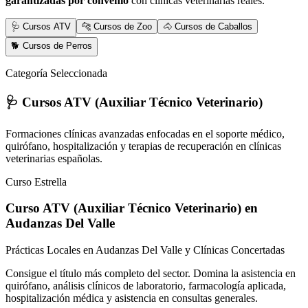
garantizadas por convenio
con clínicas veterinarias reales.
🩺 Cursos ATV
🐆 Cursos de Zoo
🐴 Cursos de Caballos
🐕 Cursos de Perros
Categoría Seleccionada
🩺 Cursos ATV (Auxiliar Técnico Veterinario)
Formaciones clínicas avanzadas enfocadas en el soporte médico,
quirófano, hospitalización y terapias de recuperación en clínicas
veterinarias españolas.
Curso Estrella
Curso ATV (Auxiliar Técnico Veterinario)
en
Audanzas Del Valle
Prácticas Locales en Audanzas Del Valle y Clínicas Concertadas
Consigue el título más completo del sector. Domina la asistencia en
quirófano, análisis clínicos de laboratorio, farmacología aplicada,
hospitalización médica y asistencia en consultas generales.