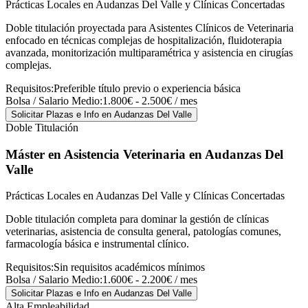
Prácticas Locales en Audanzas Del Valle y Clínicas Concertadas
Doble titulación proyectada para Asistentes Clínicos de Veterinaria
enfocado en técnicas complejas de hospitalización, fluidoterapia
avanzada, monitorización multiparamétrica y asistencia en cirugías
complejas.
Requisitos:
Preferible título previo o experiencia básica
Bolsa / Salario Medio:
1.800€ - 2.500€ / mes
Solicitar Plazas e Info
en Audanzas Del Valle
Doble Titulación
Máster en Asistencia Veterinaria
en Audanzas Del
Valle
Prácticas Locales en Audanzas Del Valle y Clínicas Concertadas
Doble titulación completa para dominar la gestión de clínicas
veterinarias, asistencia de consulta general, patologías comunes,
farmacología básica e instrumental clínico.
Requisitos:
Sin requisitos académicos mínimos
Bolsa / Salario Medio:
1.600€ - 2.200€ / mes
Solicitar Plazas e Info
en Audanzas Del Valle
Alta Empleabilidad