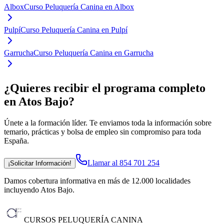
Albox
Curso Peluquería Canina en Albox
Pulpí
Curso Peluquería Canina en Pulpí
Garrucha
Curso Peluquería Canina en Garrucha
¿Quieres recibir el programa completo
en Atos Bajo
?
Únete a la formación líder. Te enviamos toda la información sobre
temario, prácticas y bolsa de empleo sin compromiso para toda
España.
Llamar al 854 701 254
¡Solicitar Información!
Damos cobertura informativa en más de 12.000 localidades
incluyendo Atos Bajo
.
CURSOS PELUQUERÍA CANINA