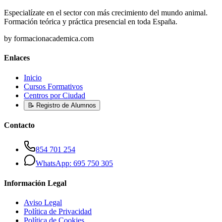
Especialízate en el sector con más crecimiento del mundo animal.
Formación teórica y práctica presencial en toda España.
by formacionacademica.com
Enlaces
Inicio
Cursos Formativos
Centros por Ciudad
📝 Registro de Alumnos
Contacto
854 701 254
WhatsApp: 695 750 305
Información Legal
Aviso Legal
Política de Privacidad
Política de Cookies