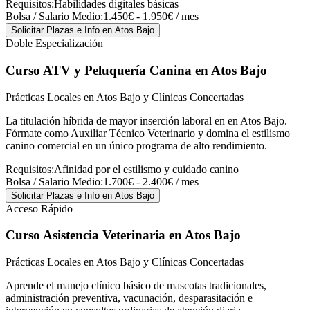
Requisitos:
Habilidades digitales básicas
Bolsa / Salario Medio:
1.450€ - 1.950€ / mes
Solicitar Plazas e Info
en Atos Bajo
Doble Especialización
Curso ATV y Peluquería Canina
en Atos Bajo
Prácticas Locales en Atos Bajo y Clínicas Concertadas
La titulación híbrida de mayor inserción laboral en en Atos Bajo.
Fórmate como Auxiliar Técnico Veterinario y domina el estilismo
canino comercial en un único programa de alto rendimiento.
Requisitos:
Afinidad por el estilismo y cuidado canino
Bolsa / Salario Medio:
1.700€ - 2.400€ / mes
Solicitar Plazas e Info
en Atos Bajo
Acceso Rápido
Curso Asistencia Veterinaria
en Atos Bajo
Prácticas Locales en Atos Bajo y Clínicas Concertadas
Aprende el manejo clínico básico de mascotas tradicionales,
administración preventiva, vacunación, desparasitación e