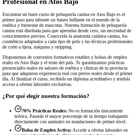
Profesional en Atos Bajo
Encontrar un buen curso de peluquería canina en Atos Bajo es el
primer paso para labrarte un futuro brillante en el mundo de la
estética y bienestar de mascotas. Nuestra formación de peluquería
canina está diseñada para que aprendas desde cero, sin necesidad de
conocimientos previos. Conocerás la anatomía cutánea canina, los
cosméticos adaptados a cada tipo de pelo y las técnicas profesionales
de corte a tijera, máquina y stripping.
Disponemos de convenios formativos estables y bolsas de empleo
reales en Atos Bajo y el resto del país. Te garantizamos prácticas
presenciales reales en salones de estética y clínicas de tu provincia
para que adquieras experiencia real con perros reales desde el primer
día. Al finalizar el curso, recibirás un diploma acreditativo y tendrás
acceso a ofertas laborales exclusivas.
¿Por qué elegir nuestra formación?
70% Prácticas Reales:
No es formación únicamente
teórica. Pasarás el mayor porcentaje de tu tiempo trabajando
directamente con animales en instalaciones de primer nivel.
Bolsa de Empleo Activa:
Accede a ofertas laborales en