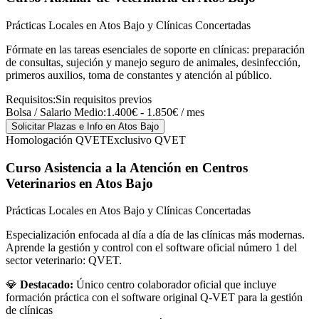
Prácticas Locales en Atos Bajo y Clínicas Concertadas
Fórmate en las tareas esenciales de soporte en clínicas: preparación
de consultas, sujeción y manejo seguro de animales, desinfección,
primeros auxilios, toma de constantes y atención al público.
Requisitos:
Sin requisitos previos
Bolsa / Salario Medio:
1.400€ - 1.850€ / mes
Solicitar Plazas e Info
en Atos Bajo
Homologación QVET
Exclusivo QVET
Curso Asistencia a la Atención en Centros
Veterinarios
en Atos Bajo
Prácticas Locales en Atos Bajo y Clínicas Concertadas
Especialización enfocada al día a día de las clínicas más modernas.
Aprende la gestión y control con el software oficial número 1 del
sector veterinario: QVET.
💎
Destacado:
Único centro colaborador oficial que incluye
formación práctica con el software original Q-VET para la gestión
de clínicas