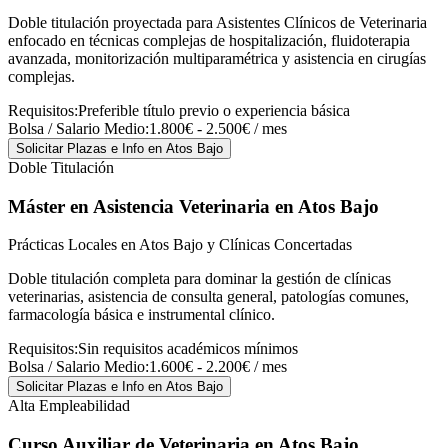
Doble titulación proyectada para Asistentes Clínicos de Veterinaria
enfocado en técnicas complejas de hospitalización, fluidoterapia
avanzada, monitorización multiparamétrica y asistencia en cirugías
complejas.
Requisitos:
Preferible título previo o experiencia básica
Bolsa / Salario Medio:
1.800€ - 2.500€ / mes
Solicitar Plazas e Info
en Atos Bajo
Doble Titulación
Máster en Asistencia Veterinaria
en Atos Bajo
Prácticas Locales en Atos Bajo y Clínicas Concertadas
Doble titulación completa para dominar la gestión de clínicas
veterinarias, asistencia de consulta general, patologías comunes,
farmacología básica e instrumental clínico.
Requisitos:
Sin requisitos académicos mínimos
Bolsa / Salario Medio:
1.600€ - 2.200€ / mes
Solicitar Plazas e Info
en Atos Bajo
Alta Empleabilidad
Curso Auxiliar de Veterinaria
en Atos Bajo