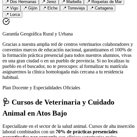
📍
Dos Hermanas
📍
Jerez
📍
Marbella
📍
Roquetas de Mar
📍
Vigo
📍
Gijón
📍
Elche
📍
Torrevieja
📍
Cartagena
📍
Lorca
Garantía Geográfica Rural y Urbana
Gracias a nuestra amplia red de centros veterinarios colaboradores y
convenios marcos de educación nacional, garantizamos el 100% de
la formación práctica presencial para todos nuestros alumnos, vivas
en una gran ciudad o en un pueblo de provincia. Si no localizas tu
pueblo en el buscador, no te preocupes: al formalizar tu matrícula
asignaremos la clínica homologada más cercana a tu residencia
habitual.
Plan Docente y Especialidades Oficiales
🩺 Cursos de Veterinaria y Cuidado
Animal
en Atos Bajo
Especialízate en el sector de la salud animal. Cursos de alta inserción
laboral combinados con un
70% de prácticas presenciales