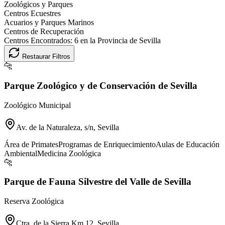
Zoológicos y Parques
Centros Ecuestres
Acuarios y Parques Marinos
Centros de Recuperación
Centros Encontrados:
6
en la Provincia de
Sevilla
Restaurar Filtros
🐆
Parque Zoológico y de Conservación de Sevilla
Zoológico Municipal
Av. de la Naturaleza, s/n, Sevilla
Área de Primates
Programas de Enriquecimiento
Aulas de Educación
Ambiental
Medicina Zoológica
🐆
Parque de Fauna Silvestre del Valle de Sevilla
Reserva Zoológica
Ctra. de la Sierra Km 12, Sevilla