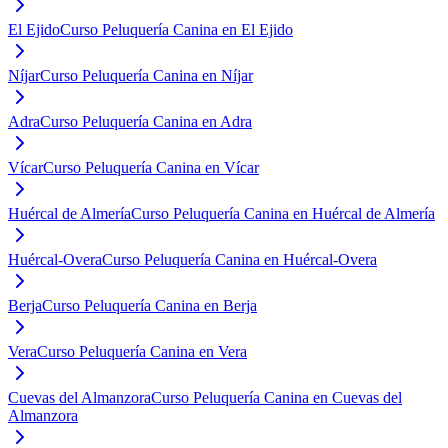
El Ejido
Curso Peluquería Canina en El Ejido
Níjar
Curso Peluquería Canina en Níjar
Adra
Curso Peluquería Canina en Adra
Vícar
Curso Peluquería Canina en Vícar
Huércal de Almería
Curso Peluquería Canina en Huércal de Almería
Huércal-Overa
Curso Peluquería Canina en Huércal-Overa
Berja
Curso Peluquería Canina en Berja
Vera
Curso Peluquería Canina en Vera
Cuevas del Almanzora
Curso Peluquería Canina en Cuevas del
Almanzora