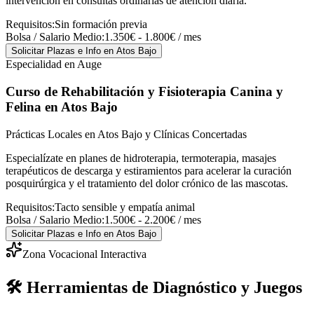
intervención en consultas ordinarias de atención diaria.
Requisitos:
Sin formación previa
Bolsa / Salario Medio:
1.350€ - 1.800€ / mes
Solicitar Plazas e Info
en Atos Bajo
Especialidad en Auge
Curso de Rehabilitación y Fisioterapia Canina y
Felina
en Atos Bajo
Prácticas Locales en Atos Bajo y Clínicas Concertadas
Especialízate en planes de hidroterapia, termoterapia, masajes
terapéuticos de descarga y estiramientos para acelerar la curación
posquirúrgica y el tratamiento del dolor crónico de las mascotas.
Requisitos:
Tacto sensible y empatía animal
Bolsa / Salario Medio:
1.500€ - 2.200€ / mes
Solicitar Plazas e Info
en Atos Bajo
Zona Vocacional Interactiva
🛠️ Herramientas de Diagnóstico y Juegos