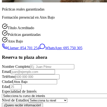
Prácticas reales garantizadas
Formación presencial
en Atos Bajo
Título Acreditado
Prácticas garantizadas
Atos Bajo
Llamar: 854 701 254
WhatsApp: 695 750 305
Reserva tu plaza ahora
Nombre Completo
Email
Teléfono
Ciudad
Edad
Especialidad de Interés
Nivel de Estudios
¡Quiero recibir información!