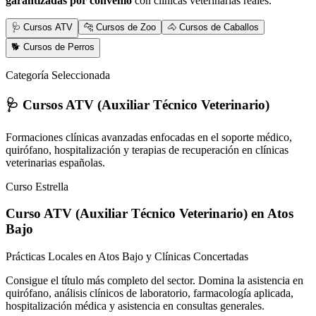
garantizadas por convenio
con clínicas veterinarias reales.
🩺 Cursos ATV
🐆 Cursos de Zoo
🐴 Cursos de Caballos
🐕 Cursos de Perros
Categoría Seleccionada
🩺 Cursos ATV (Auxiliar Técnico Veterinario)
Formaciones clínicas avanzadas enfocadas en el soporte médico,
quirófano, hospitalización y terapias de recuperación en clínicas
veterinarias españolas.
Curso Estrella
Curso ATV (Auxiliar Técnico Veterinario)
en Atos
Bajo
Prácticas Locales en Atos Bajo y Clínicas Concertadas
Consigue el título más completo del sector. Domina la asistencia en
quirófano, análisis clínicos de laboratorio, farmacología aplicada,
hospitalización médica y asistencia en consultas generales.