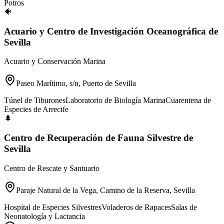
Potros
🐠
Acuario y Centro de Investigación Oceanográfica de
Sevilla
Acuario y Conservación Marina
Paseo Marítimo, s/n, Puerto de Sevilla
Túnel de Tiburones
Laboratorio de Biología Marina
Cuarentena de
Especies de Arrecife
🌲
Centro de Recuperación de Fauna Silvestre de
Sevilla
Centro de Rescate y Santuario
Paraje Natural de la Vega, Camino de la Reserva, Sevilla
Hospital de Especies Silvestres
Voladeros de Rapaces
Salas de
Neonatología y Lactancia