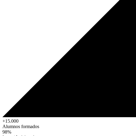
+15.000
Alumnos formados
98%