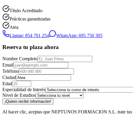
Título Acreditado
Prácticas garantizadas
Atea
Llamar: 854 701 254
WhatsApp: 695 750 305
Reserva tu plaza ahora
Nombre Completo
Email
Teléfono
Ciudad
Edad
Especialidad de Interés
Nivel de Estudios
¡Quiero recibir información!
Al hacer clic, aceptas que NEPTUNOS FORMACION S.L. trate tus datos