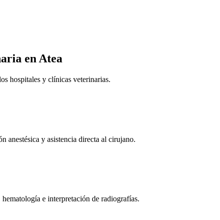
naria
en Atea
 hospitales y clínicas veterinarias.
n anestésica y asistencia directa al cirujano.
 hematología e interpretación de radiografías.