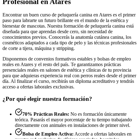
Profesional en Atares
Encontrar un buen curso de peluquería canina en Atares es el primer
paso para labrarte un futuro brillante en el mundo de la estética y
bienestar de mascotas. Nuestra formación de peluquería canina está
diseñada para que aprendas desde cero, sin necesidad de
conocimientos previos. Conocerás la anatomía cutánea canina, los
cosméticos adaptados a cada tipo de pelo y las técnicas profesionales
de corte a tijera, máquina y stripping.
Disponemos de convenios formativos estables y bolsas de empleo
reales en Atares y el resto del país. Te garantizamos prácticas
presenciales reales en salones de estética y clínicas de tu provincia
para que adquieras experiencia real con perros reales desde el primer
día. Al finalizar el curso, recibirás un diploma acreditativo y tendrás
acceso a ofertas laborales exclusivas.
¿Por qué elegir nuestra formación?
70% Prácticas Reales:
No es formación únicamente
teórica. Pasarás el mayor porcentaje de tu tiempo trabajando
directamente con animales en instalaciones de primer nivel.
Bolsa de Empleo Activa:
Accede a ofertas laborales en