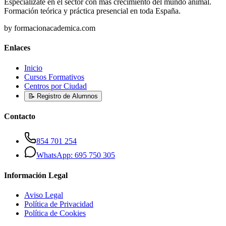
Especialízate en el sector con más crecimiento del mundo animal.
Formación teórica y práctica presencial en toda España.
by formacionacademica.com
Enlaces
Inicio
Cursos Formativos
Centros por Ciudad
📝 Registro de Alumnos
Contacto
854 701 254
WhatsApp: 695 750 305
Información Legal
Aviso Legal
Política de Privacidad
Política de Cookies