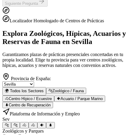
Siguiente Pregunta
Localizador Homologado de Centros de Prácticas
Explora Zoológicos, Hípicas, Acuarios y
Reservas de Fauna
en Sevilla
Garantizamos plazas de prácticas presenciales concertadas en tu
propia localidad. Elige tu provincia para ver centros zoológicos,
hípicas, acuarios y reservas naturales con convenios activos.
Provincia de España:
🌍 Todos los Sectores
🐆
Zoológico / Fauna
🐴
Centro Hípico / Ecuestre
🐠
Acuario / Parque Marino
🌲
Centro de Recuperación
Plataforma de Información y Empleo
Sev
🐆
🐆
🐴
🐴
🐠
🌲
Zoológicos y Parques