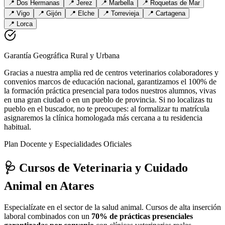
📍
Dos Hermanas
📍
Jerez
📍
Marbella
📍
Roquetas de Mar
📍
Vigo
📍
Gijón
📍
Elche
📍
Torrevieja
📍
Cartagena
📍
Lorca
Garantía Geográfica Rural y Urbana
Gracias a nuestra amplia red de centros veterinarios colaboradores y
convenios marcos de educación nacional, garantizamos el 100% de
la formación práctica presencial para todos nuestros alumnos, vivas
en una gran ciudad o en un pueblo de provincia. Si no localizas tu
pueblo en el buscador, no te preocupes: al formalizar tu matrícula
asignaremos la clínica homologada más cercana a tu residencia
habitual.
Plan Docente y Especialidades Oficiales
🩺 Cursos de Veterinaria y Cuidado
Animal
en Atares
Especialízate en el sector de la salud animal. Cursos de alta inserción
laboral combinados con un
70% de prácticas presenciales