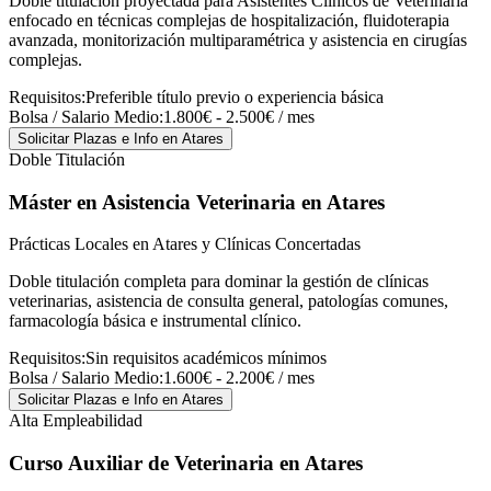
Doble titulación proyectada para Asistentes Clínicos de Veterinaria
enfocado en técnicas complejas de hospitalización, fluidoterapia
avanzada, monitorización multiparamétrica y asistencia en cirugías
complejas.
Requisitos:
Preferible título previo o experiencia básica
Bolsa / Salario Medio:
1.800€ - 2.500€ / mes
Solicitar Plazas e Info
en Atares
Doble Titulación
Máster en Asistencia Veterinaria
en Atares
Prácticas Locales en Atares y Clínicas Concertadas
Doble titulación completa para dominar la gestión de clínicas
veterinarias, asistencia de consulta general, patologías comunes,
farmacología básica e instrumental clínico.
Requisitos:
Sin requisitos académicos mínimos
Bolsa / Salario Medio:
1.600€ - 2.200€ / mes
Solicitar Plazas e Info
en Atares
Alta Empleabilidad
Curso Auxiliar de Veterinaria
en Atares