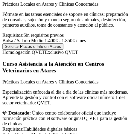
Prácticas Locales en Atares y Clínicas Concertadas
Fórmate en las tareas esenciales de soporte en clínicas: preparación
de consultas, sujeción y manejo seguro de animales, desinfección,
primeros auxilios, toma de constantes y atención al público.
Requisitos:
Sin requisitos previos
Bolsa / Salario Medio:
1.400€ - 1.850€ / mes
Solicitar Plazas e Info
en Atares
Homologación QVET
Exclusivo QVET
Curso Asistencia a la Atención en Centros
Veterinarios
en Atares
Prácticas Locales en Atares y Clínicas Concertadas
Especialización enfocada al día a día de las clínicas más modernas.
Aprende la gestión y control con el software oficial número 1 del
sector veterinario: QVET.
💎
Destacado:
Único centro colaborador oficial que incluye
formación práctica con el software original Q-VET para la gestión
de clínicas
Requisitos:
Habilidades digitales básicas