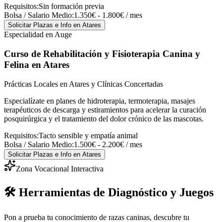
Requisitos:
Sin formación previa
Bolsa / Salario Medio:
1.350€ - 1.800€ / mes
Solicitar Plazas e Info
en Atares
Especialidad en Auge
Curso de Rehabilitación y Fisioterapia Canina y
Felina
en Atares
Prácticas Locales en Atares y Clínicas Concertadas
Especialízate en planes de hidroterapia, termoterapia, masajes
terapéuticos de descarga y estiramientos para acelerar la curación
posquirúrgica y el tratamiento del dolor crónico de las mascotas.
Requisitos:
Tacto sensible y empatía animal
Bolsa / Salario Medio:
1.500€ - 2.200€ / mes
Solicitar Plazas e Info
en Atares
Zona Vocacional Interactiva
🛠️ Herramientas de Diagnóstico y Juegos
Pon a prueba tu conocimiento de razas caninas, descubre tu