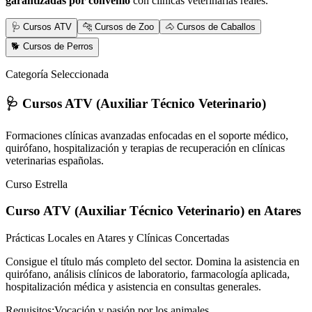
garantizadas por convenio
con clínicas veterinarias reales.
🩺 Cursos ATV
🐆 Cursos de Zoo
🐴 Cursos de Caballos
🐕 Cursos de Perros
Categoría Seleccionada
🩺 Cursos ATV (Auxiliar Técnico Veterinario)
Formaciones clínicas avanzadas enfocadas en el soporte médico,
quirófano, hospitalización y terapias de recuperación en clínicas
veterinarias españolas.
Curso Estrella
Curso ATV (Auxiliar Técnico Veterinario)
en Atares
Prácticas Locales en Atares y Clínicas Concertadas
Consigue el título más completo del sector. Domina la asistencia en
quirófano, análisis clínicos de laboratorio, farmacología aplicada,
hospitalización médica y asistencia en consultas generales.
Requisitos:
Vocación y pasión por los animales