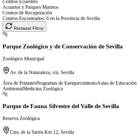
Centros Ecuestres
Acuarios y Parques Marinos
Centros de Recuperación
Centros Encontrados:
6
en la Provincia de
Sevilla
Restaurar Filtros
🐆
Parque Zoológico y de Conservación de Sevilla
Zoológico Municipal
Av. de la Naturaleza, s/n, Sevilla
Área de Primates
Programas de Enriquecimiento
Aulas de Educación
Ambiental
Medicina Zoológica
🐆
Parque de Fauna Silvestre del Valle de Sevilla
Reserva Zoológica
Ctra. de la Sierra Km 12, Sevilla