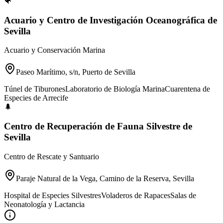
🐠
Acuario y Centro de Investigación Oceanográfica de
Sevilla
Acuario y Conservación Marina
Paseo Marítimo, s/n, Puerto de Sevilla
Túnel de Tiburones
Laboratorio de Biología Marina
Cuarentena de
Especies de Arrecife
🌲
Centro de Recuperación de Fauna Silvestre de
Sevilla
Centro de Rescate y Santuario
Paraje Natural de la Vega, Camino de la Reserva, Sevilla
Hospital de Especies Silvestres
Voladeros de Rapaces
Salas de
Neonatología y Lactancia