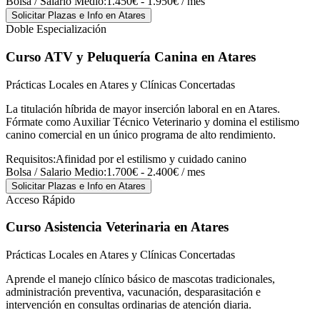
Bolsa / Salario Medio:
1.450€ - 1.950€ / mes
Solicitar Plazas e Info
en Atares
Doble Especialización
Curso ATV y Peluquería Canina
en Atares
Prácticas Locales en Atares y Clínicas Concertadas
La titulación híbrida de mayor inserción laboral en en Atares.
Fórmate como Auxiliar Técnico Veterinario y domina el estilismo
canino comercial en un único programa de alto rendimiento.
Requisitos:
Afinidad por el estilismo y cuidado canino
Bolsa / Salario Medio:
1.700€ - 2.400€ / mes
Solicitar Plazas e Info
en Atares
Acceso Rápido
Curso Asistencia Veterinaria
en Atares
Prácticas Locales en Atares y Clínicas Concertadas
Aprende el manejo clínico básico de mascotas tradicionales,
administración preventiva, vacunación, desparasitación e
intervención en consultas ordinarias de atención diaria.