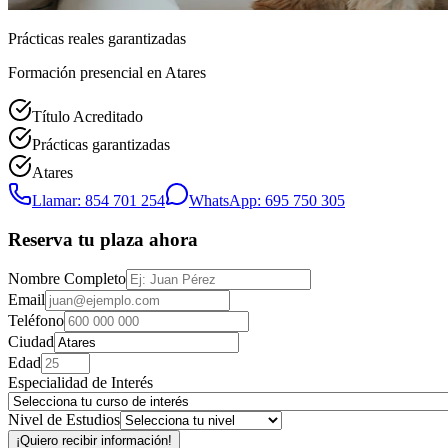
Prácticas reales garantizadas
Formación presencial
en Atares
Título Acreditado
Prácticas garantizadas
Atares
Llamar: 854 701 254
WhatsApp: 695 750 305
Reserva tu plaza ahora
Nombre Completo
Email
Teléfono
Ciudad
Edad
Especialidad de Interés
Nivel de Estudios
¡Quiero recibir información!