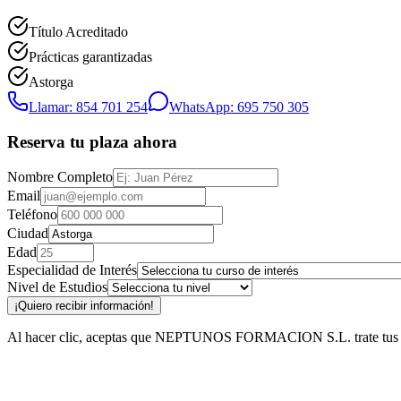
Título Acreditado
Prácticas garantizadas
Astorga
Llamar: 854 701 254
WhatsApp: 695 750 305
Reserva tu plaza ahora
Nombre Completo
Email
Teléfono
Ciudad
Edad
Especialidad de Interés
Nivel de Estudios
¡Quiero recibir información!
Al hacer clic, aceptas que NEPTUNOS FORMACION S.L. trate tus datos