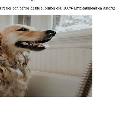
cas reales con perros desde el primer día. 100% Empleabilidad en Astorga