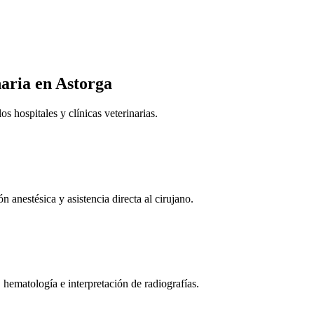
naria
en Astorga
 hospitales y clínicas veterinarias.
n anestésica y asistencia directa al cirujano.
 hematología e interpretación de radiografías.