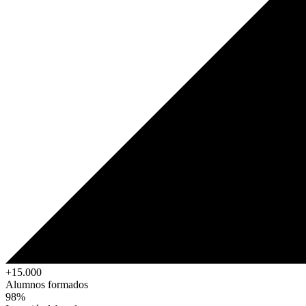
+15.000
Alumnos formados
98%