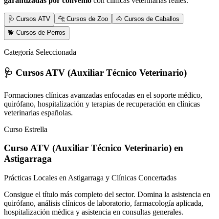
garantizadas por convenio
con clínicas veterinarias reales.
🩺 Cursos ATV
🐆 Cursos de Zoo
🐴 Cursos de Caballos
🐕 Cursos de Perros
Categoría Seleccionada
🩺 Cursos ATV (Auxiliar Técnico Veterinario)
Formaciones clínicas avanzadas enfocadas en el soporte médico,
quirófano, hospitalización y terapias de recuperación en clínicas
veterinarias españolas.
Curso Estrella
Curso ATV (Auxiliar Técnico Veterinario)
en
Astigarraga
Prácticas Locales en Astigarraga y Clínicas Concertadas
Consigue el título más completo del sector. Domina la asistencia en
quirófano, análisis clínicos de laboratorio, farmacología aplicada,
hospitalización médica y asistencia en consultas generales.