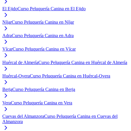
El Ejido
Curso Peluquería Canina en El Ejido
Níjar
Curso Peluquería Canina en Níjar
Adra
Curso Peluquería Canina en Adra
Vícar
Curso Peluquería Canina en Vícar
Huércal de Almería
Curso Peluquería Canina en Huércal de Almería
Huércal-Overa
Curso Peluquería Canina en Huércal-Overa
Berja
Curso Peluquería Canina en Berja
Vera
Curso Peluquería Canina en Vera
Cuevas del Almanzora
Curso Peluquería Canina en Cuevas del
Almanzora