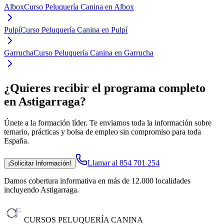
Albox
Curso Peluquería Canina en Albox
Pulpí
Curso Peluquería Canina en Pulpí
Garrucha
Curso Peluquería Canina en Garrucha
¿Quieres recibir el programa completo
en Astigarraga
?
Únete a la formación líder. Te enviamos toda la información sobre
temario, prácticas y bolsa de empleo sin compromiso para toda
España.
Llamar al 854 701 254
¡Solicitar Información!
Damos cobertura informativa en más de 12.000 localidades
incluyendo Astigarraga
.
CURSOS PELUQUERÍA CANINA