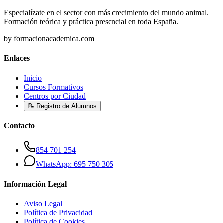
Especialízate en el sector con más crecimiento del mundo animal.
Formación teórica y práctica presencial en toda España.
by formacionacademica.com
Enlaces
Inicio
Cursos Formativos
Centros por Ciudad
📝 Registro de Alumnos
Contacto
854 701 254
WhatsApp: 695 750 305
Información Legal
Aviso Legal
Política de Privacidad
Política de Cookies