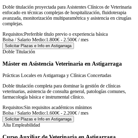
Doble titulación proyectada para Asistentes Clínicos de Veterinaria
enfocado en técnicas complejas de hospitalización, fluidoterapia
avanzada, monitorización multiparamétrica y asistencia en cirugías
complejas.
Requisitos:
Preferible título previo o experiencia básica
Bolsa / Salario Medio:
1.800€ - 2.500€ / mes
Solicitar Plazas e Info
en Astigarraga
Doble Titulación
Máster en Asistencia Veterinaria
en Astigarraga
Prácticas Locales en Astigarraga y Clínicas Concertadas
Doble titulación completa para dominar la gestión de clínicas
veterinarias, asistencia de consulta general, patologías comunes,
farmacología básica e instrumental clínico.
Requisitos:
Sin requisitos académicos mínimos
Bolsa / Salario Medio:
1.600€ - 2.200€ / mes
Solicitar Plazas e Info
en Astigarraga
Alta Empleabilidad
Curso Auxiliar de Veterinaria
en Astigarraga