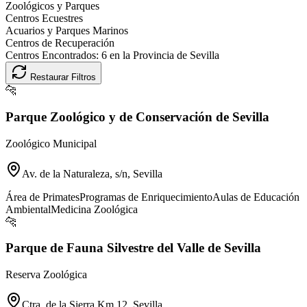
Zoológicos y Parques
Centros Ecuestres
Acuarios y Parques Marinos
Centros de Recuperación
Centros Encontrados:
6
en la Provincia de
Sevilla
Restaurar Filtros
🐆
Parque Zoológico y de Conservación de Sevilla
Zoológico Municipal
Av. de la Naturaleza, s/n, Sevilla
Área de Primates
Programas de Enriquecimiento
Aulas de Educación
Ambiental
Medicina Zoológica
🐆
Parque de Fauna Silvestre del Valle de Sevilla
Reserva Zoológica
Ctra. de la Sierra Km 12, Sevilla