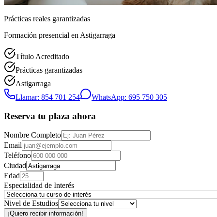
Prácticas reales garantizadas
Formación presencial
en Astigarraga
Título Acreditado
Prácticas garantizadas
Astigarraga
Llamar: 854 701 254
WhatsApp: 695 750 305
Reserva tu plaza ahora
Nombre Completo
Email
Teléfono
Ciudad
Edad
Especialidad de Interés
Nivel de Estudios
¡Quiero recibir información!