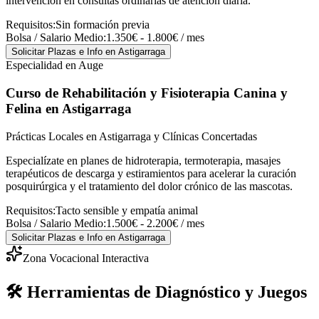
intervención en consultas ordinarias de atención diaria.
Requisitos:
Sin formación previa
Bolsa / Salario Medio:
1.350€ - 1.800€ / mes
Solicitar Plazas e Info
en Astigarraga
Especialidad en Auge
Curso de Rehabilitación y Fisioterapia Canina y
Felina
en Astigarraga
Prácticas Locales en Astigarraga y Clínicas Concertadas
Especialízate en planes de hidroterapia, termoterapia, masajes
terapéuticos de descarga y estiramientos para acelerar la curación
posquirúrgica y el tratamiento del dolor crónico de las mascotas.
Requisitos:
Tacto sensible y empatía animal
Bolsa / Salario Medio:
1.500€ - 2.200€ / mes
Solicitar Plazas e Info
en Astigarraga
Zona Vocacional Interactiva
🛠️ Herramientas de Diagnóstico y Juegos