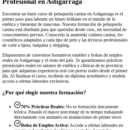
Profesional en Astigarraga
Encontrar un buen curso de peluquería canina en Astigarraga es el
primer paso para labrarte un futuro brillante en el mundo de la
estética y bienestar de mascotas. Nuestra formación de peluquería
canina está diseñada para que aprendas desde cero, sin necesidad de
conocimientos previos. Conocerás la anatomía cutánea canina, los
cosméticos adaptados a cada tipo de pelo y las técnicas profesionales
de corte a tijera, máquina y stripping.
Disponemos de convenios formativos estables y bolsas de empleo
reales en Astigarraga y el resto del país. Te garantizamos prácticas
presenciales reales en salones de estética y clínicas de tu provincia
para que adquieras experiencia real con perros reales desde el primer
día. Al finalizar el curso, recibirás un diploma acreditativo y tendrás
acceso a ofertas laborales exclusivas.
¿Por qué elegir nuestra formación?
70% Prácticas Reales:
No es formación únicamente
teórica. Pasarás el mayor porcentaje de tu tiempo trabajando
directamente con animales en instalaciones de primer nivel.
Bolsa de Empleo Activa:
Accede a ofertas laborales en