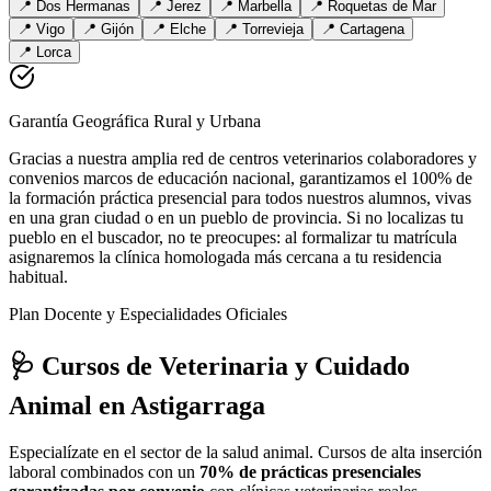
📍
Dos Hermanas
📍
Jerez
📍
Marbella
📍
Roquetas de Mar
📍
Vigo
📍
Gijón
📍
Elche
📍
Torrevieja
📍
Cartagena
📍
Lorca
Garantía Geográfica Rural y Urbana
Gracias a nuestra amplia red de centros veterinarios colaboradores y
convenios marcos de educación nacional, garantizamos el 100% de
la formación práctica presencial para todos nuestros alumnos, vivas
en una gran ciudad o en un pueblo de provincia. Si no localizas tu
pueblo en el buscador, no te preocupes: al formalizar tu matrícula
asignaremos la clínica homologada más cercana a tu residencia
habitual.
Plan Docente y Especialidades Oficiales
🩺 Cursos de Veterinaria y Cuidado
Animal
en Astigarraga
Especialízate en el sector de la salud animal. Cursos de alta inserción
laboral combinados con un
70% de prácticas presenciales