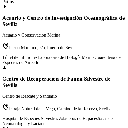
Potros
🐠
Acuario y Centro de Investigación Oceanográfica de
Sevilla
Acuario y Conservación Marina
Paseo Marítimo, s/n, Puerto de Sevilla
Túnel de Tiburones
Laboratorio de Biología Marina
Cuarentena de
Especies de Arrecife
🌲
Centro de Recuperación de Fauna Silvestre de
Sevilla
Centro de Rescate y Santuario
Paraje Natural de la Vega, Camino de la Reserva, Sevilla
Hospital de Especies Silvestres
Voladeros de Rapaces
Salas de
Neonatología y Lactancia