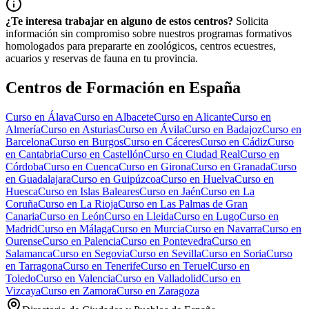
¿Te interesa trabajar en alguno de estos centros?
Solicita
información sin compromiso sobre nuestros programas formativos
homologados para prepararte en zoológicos, centros ecuestres,
acuarios y reservas de fauna en tu provincia.
Centros de Formación en España
Curso en
Álava
Curso en
Albacete
Curso en
Alicante
Curso en
Almería
Curso en
Asturias
Curso en
Ávila
Curso en
Badajoz
Curso en
Barcelona
Curso en
Burgos
Curso en
Cáceres
Curso en
Cádiz
Curso
en
Cantabria
Curso en
Castellón
Curso en
Ciudad Real
Curso en
Córdoba
Curso en
Cuenca
Curso en
Girona
Curso en
Granada
Curso
en
Guadalajara
Curso en
Guipúzcoa
Curso en
Huelva
Curso en
Huesca
Curso en
Islas Baleares
Curso en
Jaén
Curso en
La
Coruña
Curso en
La Rioja
Curso en
Las Palmas de Gran
Canaria
Curso en
León
Curso en
Lleida
Curso en
Lugo
Curso en
Madrid
Curso en
Málaga
Curso en
Murcia
Curso en
Navarra
Curso en
Ourense
Curso en
Palencia
Curso en
Pontevedra
Curso en
Salamanca
Curso en
Segovia
Curso en
Sevilla
Curso en
Soria
Curso
en
Tarragona
Curso en
Tenerife
Curso en
Teruel
Curso en
Toledo
Curso en
Valencia
Curso en
Valladolid
Curso en
Vizcaya
Curso en
Zamora
Curso en
Zaragoza