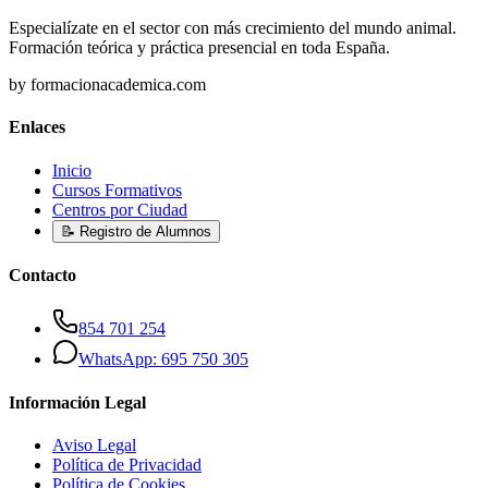
Especialízate en el sector con más crecimiento del mundo animal.
Formación teórica y práctica presencial en toda España.
by formacionacademica.com
Enlaces
Inicio
Cursos Formativos
Centros por Ciudad
📝 Registro de Alumnos
Contacto
854 701 254
WhatsApp: 695 750 305
Información Legal
Aviso Legal
Política de Privacidad
Política de Cookies