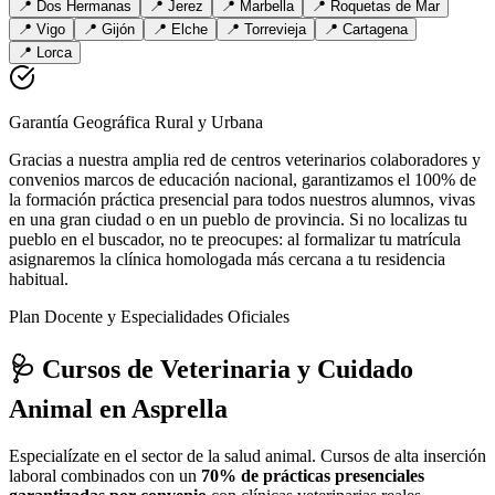
📍
Dos Hermanas
📍
Jerez
📍
Marbella
📍
Roquetas de Mar
📍
Vigo
📍
Gijón
📍
Elche
📍
Torrevieja
📍
Cartagena
📍
Lorca
Garantía Geográfica Rural y Urbana
Gracias a nuestra amplia red de centros veterinarios colaboradores y
convenios marcos de educación nacional, garantizamos el 100% de
la formación práctica presencial para todos nuestros alumnos, vivas
en una gran ciudad o en un pueblo de provincia. Si no localizas tu
pueblo en el buscador, no te preocupes: al formalizar tu matrícula
asignaremos la clínica homologada más cercana a tu residencia
habitual.
Plan Docente y Especialidades Oficiales
🩺 Cursos de Veterinaria y Cuidado
Animal
en Asprella
Especialízate en el sector de la salud animal. Cursos de alta inserción
laboral combinados con un
70% de prácticas presenciales