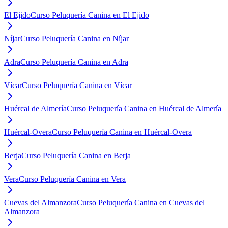
El Ejido
Curso Peluquería Canina en El Ejido
Níjar
Curso Peluquería Canina en Níjar
Adra
Curso Peluquería Canina en Adra
Vícar
Curso Peluquería Canina en Vícar
Huércal de Almería
Curso Peluquería Canina en Huércal de Almería
Huércal-Overa
Curso Peluquería Canina en Huércal-Overa
Berja
Curso Peluquería Canina en Berja
Vera
Curso Peluquería Canina en Vera
Cuevas del Almanzora
Curso Peluquería Canina en Cuevas del
Almanzora