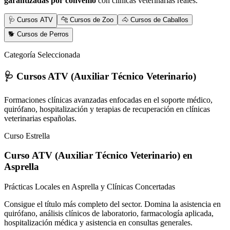
garantizadas por convenio
con clínicas veterinarias reales.
🩺 Cursos ATV
🐆 Cursos de Zoo
🐴 Cursos de Caballos
🐕 Cursos de Perros
Categoría Seleccionada
🩺 Cursos ATV (Auxiliar Técnico Veterinario)
Formaciones clínicas avanzadas enfocadas en el soporte médico,
quirófano, hospitalización y terapias de recuperación en clínicas
veterinarias españolas.
Curso Estrella
Curso ATV (Auxiliar Técnico Veterinario)
en
Asprella
Prácticas Locales en Asprella y Clínicas Concertadas
Consigue el título más completo del sector. Domina la asistencia en
quirófano, análisis clínicos de laboratorio, farmacología aplicada,
hospitalización médica y asistencia en consultas generales.