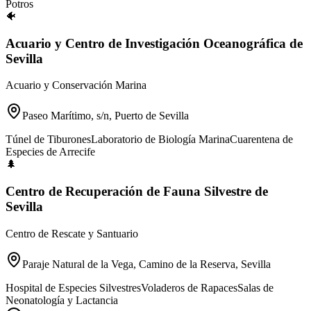
Potros
🐠
Acuario y Centro de Investigación Oceanográfica de
Sevilla
Acuario y Conservación Marina
Paseo Marítimo, s/n, Puerto de Sevilla
Túnel de Tiburones
Laboratorio de Biología Marina
Cuarentena de
Especies de Arrecife
🌲
Centro de Recuperación de Fauna Silvestre de
Sevilla
Centro de Rescate y Santuario
Paraje Natural de la Vega, Camino de la Reserva, Sevilla
Hospital de Especies Silvestres
Voladeros de Rapaces
Salas de
Neonatología y Lactancia