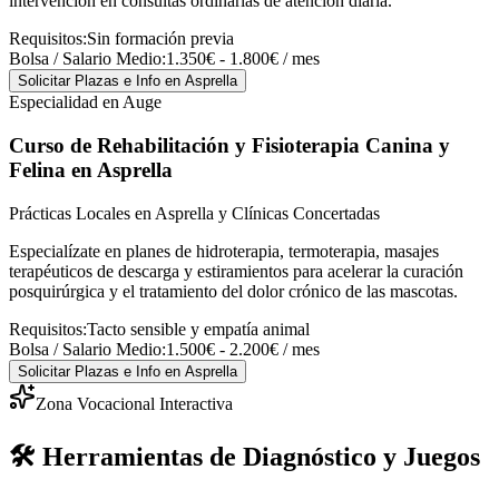
intervención en consultas ordinarias de atención diaria.
Requisitos:
Sin formación previa
Bolsa / Salario Medio:
1.350€ - 1.800€ / mes
Solicitar Plazas e Info
en Asprella
Especialidad en Auge
Curso de Rehabilitación y Fisioterapia Canina y
Felina
en Asprella
Prácticas Locales en Asprella y Clínicas Concertadas
Especialízate en planes de hidroterapia, termoterapia, masajes
terapéuticos de descarga y estiramientos para acelerar la curación
posquirúrgica y el tratamiento del dolor crónico de las mascotas.
Requisitos:
Tacto sensible y empatía animal
Bolsa / Salario Medio:
1.500€ - 2.200€ / mes
Solicitar Plazas e Info
en Asprella
Zona Vocacional Interactiva
🛠️ Herramientas de Diagnóstico y Juegos