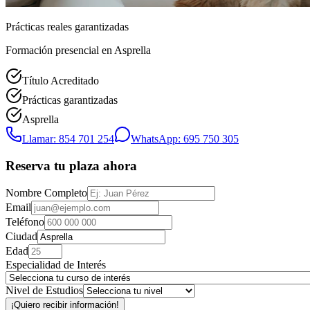
Prácticas reales garantizadas
Formación presencial
en Asprella
Título Acreditado
Prácticas garantizadas
Asprella
Llamar: 854 701 254
WhatsApp: 695 750 305
Reserva tu plaza ahora
Nombre Completo
Email
Teléfono
Ciudad
Edad
Especialidad de Interés
Nivel de Estudios
¡Quiero recibir información!