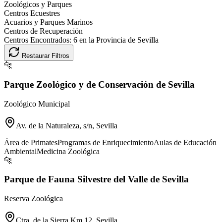
Zoológicos y Parques
Centros Ecuestres
Acuarios y Parques Marinos
Centros de Recuperación
Centros Encontrados:
6
en la Provincia de
Sevilla
Restaurar Filtros
🐆
Parque Zoológico y de Conservación de Sevilla
Zoológico Municipal
Av. de la Naturaleza, s/n, Sevilla
Área de Primates
Programas de Enriquecimiento
Aulas de Educación
Ambiental
Medicina Zoológica
🐆
Parque de Fauna Silvestre del Valle de Sevilla
Reserva Zoológica
Ctra. de la Sierra Km 12, Sevilla