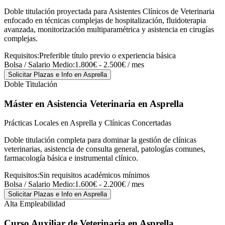
Doble titulación proyectada para Asistentes Clínicos de Veterinaria
enfocado en técnicas complejas de hospitalización, fluidoterapia
avanzada, monitorización multiparamétrica y asistencia en cirugías
complejas.
Requisitos:
Preferible título previo o experiencia básica
Bolsa / Salario Medio:
1.800€ - 2.500€ / mes
Solicitar Plazas e Info
en Asprella
Doble Titulación
Máster en Asistencia Veterinaria
en Asprella
Prácticas Locales en Asprella y Clínicas Concertadas
Doble titulación completa para dominar la gestión de clínicas
veterinarias, asistencia de consulta general, patologías comunes,
farmacología básica e instrumental clínico.
Requisitos:
Sin requisitos académicos mínimos
Bolsa / Salario Medio:
1.600€ - 2.200€ / mes
Solicitar Plazas e Info
en Asprella
Alta Empleabilidad
Curso Auxiliar de Veterinaria
en Asprella