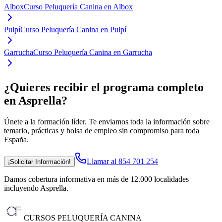
Albox
Curso Peluquería Canina en Albox
Pulpí
Curso Peluquería Canina en Pulpí
Garrucha
Curso Peluquería Canina en Garrucha
¿Quieres recibir el programa completo
en Asprella
?
Únete a la formación líder. Te enviamos toda la información sobre
temario, prácticas y bolsa de empleo sin compromiso para toda
España.
Llamar al 854 701 254
¡Solicitar Información!
Damos cobertura informativa en más de 12.000 localidades
incluyendo Asprella
.
CURSOS PELUQUERÍA CANINA