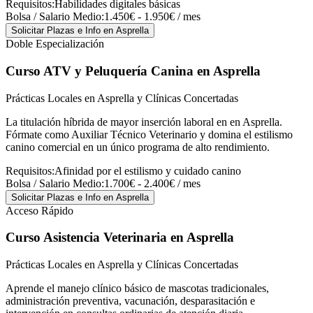
Requisitos:
Habilidades digitales básicas
Bolsa / Salario Medio:
1.450€ - 1.950€ / mes
Solicitar Plazas e Info
en Asprella
Doble Especialización
Curso ATV y Peluquería Canina
en Asprella
Prácticas Locales en Asprella y Clínicas Concertadas
La titulación híbrida de mayor inserción laboral en en Asprella.
Fórmate como Auxiliar Técnico Veterinario y domina el estilismo
canino comercial en un único programa de alto rendimiento.
Requisitos:
Afinidad por el estilismo y cuidado canino
Bolsa / Salario Medio:
1.700€ - 2.400€ / mes
Solicitar Plazas e Info
en Asprella
Acceso Rápido
Curso Asistencia Veterinaria
en Asprella
Prácticas Locales en Asprella y Clínicas Concertadas
Aprende el manejo clínico básico de mascotas tradicionales,
administración preventiva, vacunación, desparasitación e