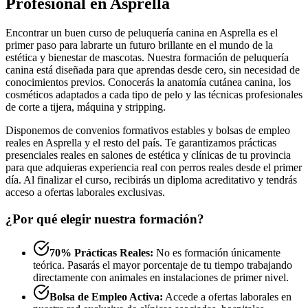
Profesional en Asprella
Encontrar un buen curso de peluquería canina en Asprella es el
primer paso para labrarte un futuro brillante en el mundo de la
estética y bienestar de mascotas. Nuestra formación de peluquería
canina está diseñada para que aprendas desde cero, sin necesidad de
conocimientos previos. Conocerás la anatomía cutánea canina, los
cosméticos adaptados a cada tipo de pelo y las técnicas profesionales
de corte a tijera, máquina y stripping.
Disponemos de convenios formativos estables y bolsas de empleo
reales en Asprella y el resto del país. Te garantizamos prácticas
presenciales reales en salones de estética y clínicas de tu provincia
para que adquieras experiencia real con perros reales desde el primer
día. Al finalizar el curso, recibirás un diploma acreditativo y tendrás
acceso a ofertas laborales exclusivas.
¿Por qué elegir nuestra formación?
70% Prácticas Reales:
No es formación únicamente
teórica. Pasarás el mayor porcentaje de tu tiempo trabajando
directamente con animales en instalaciones de primer nivel.
Bolsa de Empleo Activa:
Accede a ofertas laborales en