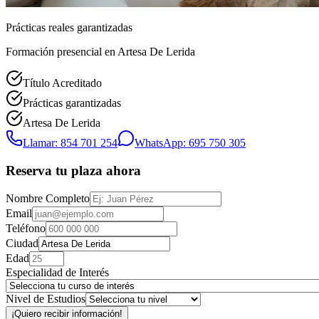
Prácticas reales garantizadas
Formación presencial
en Artesa De Lerida
Título Acreditado
Prácticas garantizadas
Artesa De Lerida
Llamar: 854 701 254
WhatsApp: 695 750 305
Reserva tu plaza ahora
Nombre Completo
Email
Teléfono
Ciudad
Edad
Especialidad de Interés
Nivel de Estudios
¡Quiero recibir información!