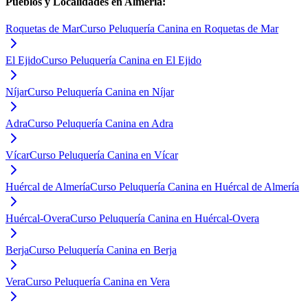
Pueblos y Localidades en
Almería
:
Roquetas de Mar
Curso Peluquería Canina en Roquetas de Mar
El Ejido
Curso Peluquería Canina en El Ejido
Níjar
Curso Peluquería Canina en Níjar
Adra
Curso Peluquería Canina en Adra
Vícar
Curso Peluquería Canina en Vícar
Huércal de Almería
Curso Peluquería Canina en Huércal de Almería
Huércal-Overa
Curso Peluquería Canina en Huércal-Overa
Berja
Curso Peluquería Canina en Berja
Vera
Curso Peluquería Canina en Vera