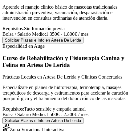
Aprende el manejo clínico básico de mascotas tradicionales,
administración preventiva, vacunación, desparasitación e
intervención en consultas ordinarias de atención diaria.
Requisitos:
Sin formación previa
Bolsa / Salario Medio:
1.350€ - 1.800€ / mes
Solicitar Plazas e Info
en Artesa De Lerida
Especialidad en Auge
Curso de Rehabilitación y Fisioterapia Canina y
Felina
en Artesa De Lerida
Prácticas Locales en Artesa De Lerida y Clínicas Concertadas
Especialízate en planes de hidroterapia, termoterapia, masajes
terapéuticos de descarga y estiramientos para acelerar la curación
posquirúrgica y el tratamiento del dolor crónico de las mascotas.
Requisitos:
Tacto sensible y empatía animal
Bolsa / Salario Medio:
1.500€ - 2.200€ / mes
Solicitar Plazas e Info
en Artesa De Lerida
Zona Vocacional Interactiva