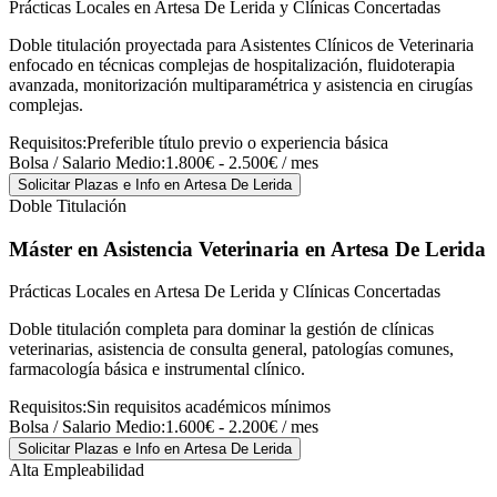
Prácticas Locales en Artesa De Lerida y Clínicas Concertadas
Doble titulación proyectada para Asistentes Clínicos de Veterinaria
enfocado en técnicas complejas de hospitalización, fluidoterapia
avanzada, monitorización multiparamétrica y asistencia en cirugías
complejas.
Requisitos:
Preferible título previo o experiencia básica
Bolsa / Salario Medio:
1.800€ - 2.500€ / mes
Solicitar Plazas e Info
en Artesa De Lerida
Doble Titulación
Máster en Asistencia Veterinaria
en Artesa De Lerida
Prácticas Locales en Artesa De Lerida y Clínicas Concertadas
Doble titulación completa para dominar la gestión de clínicas
veterinarias, asistencia de consulta general, patologías comunes,
farmacología básica e instrumental clínico.
Requisitos:
Sin requisitos académicos mínimos
Bolsa / Salario Medio:
1.600€ - 2.200€ / mes
Solicitar Plazas e Info
en Artesa De Lerida
Alta Empleabilidad