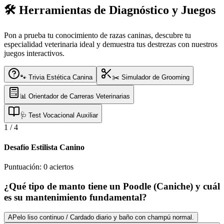
🛠️ Herramientas de Diagnóstico y Juegos
Pon a prueba tu conocimiento de razas caninas, descubre tu
especialidad veterinaria ideal y demuestra tus destrezas con nuestros
juegos interactivos.
🐾 Trivia Estética Canina
✂️ Simulador de Grooming
📊 Orientador de Carreras Veterinarias
🩺 Test Vocacional Auxiliar
1
/
4
Desafío Estilista Canino
Puntuación:
0
aciertos
¿Qué tipo de manto tiene un Poodle (Caniche) y cuál
es su mantenimiento fundamental?
A
Pelo liso continuo / Cardado diario y baño con champú normal.