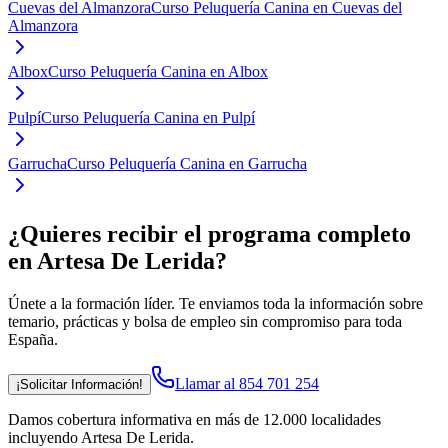
Cuevas del Almanzora
Curso Peluquería Canina en Cuevas del
Almanzora
Albox
Curso Peluquería Canina en Albox
Pulpí
Curso Peluquería Canina en Pulpí
Garrucha
Curso Peluquería Canina en Garrucha
¿Quieres recibir el programa completo
en Artesa De Lerida
?
Únete a la formación líder. Te enviamos toda la información sobre
temario, prácticas y bolsa de empleo sin compromiso para toda
España.
Llamar al 854 701 254
¡Solicitar Información!
Damos cobertura informativa en más de 12.000 localidades
incluyendo Artesa De Lerida
.