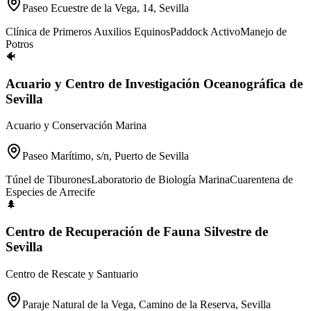
Paseo Ecuestre de la Vega, 14, Sevilla
Clínica de Primeros Auxilios Equinos
Paddock Activo
Manejo de
Potros
🐠
Acuario y Centro de Investigación Oceanográfica de
Sevilla
Acuario y Conservación Marina
Paseo Marítimo, s/n, Puerto de Sevilla
Túnel de Tiburones
Laboratorio de Biología Marina
Cuarentena de
Especies de Arrecife
🌲
Centro de Recuperación de Fauna Silvestre de
Sevilla
Centro de Rescate y Santuario
Paraje Natural de la Vega, Camino de la Reserva, Sevilla