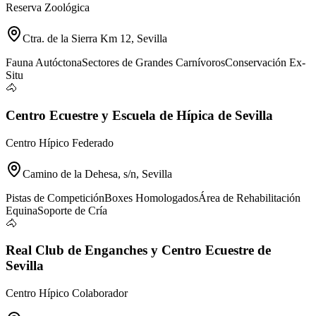
Reserva Zoológica
Ctra. de la Sierra Km 12, Sevilla
Fauna Autóctona
Sectores de Grandes Carnívoros
Conservación Ex-
Situ
🐴
Centro Ecuestre y Escuela de Hípica de Sevilla
Centro Hípico Federado
Camino de la Dehesa, s/n, Sevilla
Pistas de Competición
Boxes Homologados
Área de Rehabilitación
Equina
Soporte de Cría
🐴
Real Club de Enganches y Centro Ecuestre de
Sevilla
Centro Hípico Colaborador