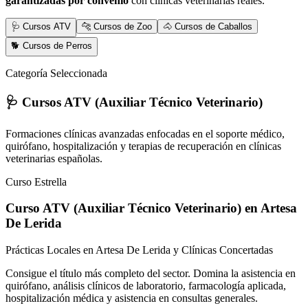
garantizadas por convenio
con clínicas veterinarias reales.
🩺 Cursos ATV
🐆 Cursos de Zoo
🐴 Cursos de Caballos
🐕 Cursos de Perros
Categoría Seleccionada
🩺 Cursos ATV (Auxiliar Técnico Veterinario)
Formaciones clínicas avanzadas enfocadas en el soporte médico,
quirófano, hospitalización y terapias de recuperación en clínicas
veterinarias españolas.
Curso Estrella
Curso ATV (Auxiliar Técnico Veterinario)
en Artesa
De Lerida
Prácticas Locales en Artesa De Lerida y Clínicas Concertadas
Consigue el título más completo del sector. Domina la asistencia en
quirófano, análisis clínicos de laboratorio, farmacología aplicada,
hospitalización médica y asistencia en consultas generales.