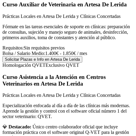
Curso Auxiliar de Veterinaria
en Artesa De Lerida
Prácticas Locales en Artesa De Lerida y Clínicas Concertadas
Fórmate en las tareas esenciales de soporte en clínicas: preparación
de consultas, sujeción y manejo seguro de animales, desinfección,
primeros auxilios, toma de constantes y atención al público.
Requisitos:
Sin requisitos previos
Bolsa / Salario Medio:
1.400€ - 1.850€ / mes
Solicitar Plazas e Info
en Artesa De Lerida
Homologación QVET
Exclusivo QVET
Curso Asistencia a la Atención en Centros
Veterinarios
en Artesa De Lerida
Prácticas Locales en Artesa De Lerida y Clínicas Concertadas
Especialización enfocada al día a día de las clínicas más modernas.
Aprende la gestión y control con el software oficial número 1 del
sector veterinario: QVET.
💎
Destacado:
Único centro colaborador oficial que incluye
formación práctica con el software original Q-VET para la gestión