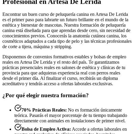
Profesional en Artesa De Lerida
Encontrar un buen curso de peluquería canina en Artesa De Lerida
es el primer paso para labrarte un futuro brillante en el mundo de la
estética y bienestar de mascotas. Nuestra formación de peluquería
canina está diseñada para que aprendas desde cero, sin necesidad de
conocimientos previos. Conocerás la anatomía cutánea canina, los
cosméticos adaptados a cada tipo de pelo y las técnicas profesionales
de corte a tijera, máquina y stripping.
Disponemos de convenios formativos estables y bolsas de empleo
reales en Artesa De Lerida y el resto del país. Te garantizamos
prácticas presenciales reales en salones de estética y clínicas de tu
provincia para que adquieras experiencia real con perros reales
desde el primer día. Al finalizar el curso, recibirás un diploma
acreditativo y tendrás acceso a ofertas laborales exclusivas.
¿Por qué elegir nuestra formación?
70% Prácticas Reales:
No es formación únicamente
teórica. Pasarás el mayor porcentaje de tu tiempo trabajando
directamente con animales en instalaciones de primer nivel.
Bolsa de Empleo Activa:
Accede a ofertas laborales en