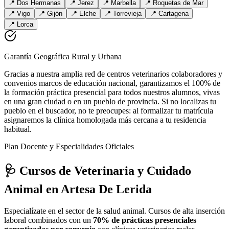
📍
Dos Hermanas
📍
Jerez
📍
Marbella
📍
Roquetas de Mar
📍
Vigo
📍
Gijón
📍
Elche
📍
Torrevieja
📍
Cartagena
📍
Lorca
Garantía Geográfica Rural y Urbana
Gracias a nuestra amplia red de centros veterinarios colaboradores y
convenios marcos de educación nacional, garantizamos el 100% de
la formación práctica presencial para todos nuestros alumnos, vivas
en una gran ciudad o en un pueblo de provincia. Si no localizas tu
pueblo en el buscador, no te preocupes: al formalizar tu matrícula
asignaremos la clínica homologada más cercana a tu residencia
habitual.
Plan Docente y Especialidades Oficiales
🩺 Cursos de Veterinaria y Cuidado
Animal
en Artesa De Lerida
Especialízate en el sector de la salud animal. Cursos de alta inserción
laboral combinados con un
70% de prácticas presenciales