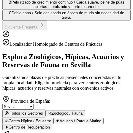
B
Pelo rizado de crecimiento continuo / Carda suave, peine de púas
abiertas metalizado y corte recurrente.
C
Doble capa / Solo deslanado en época de muda sin necesidad de
tijera.
Siguiente Pregunta
Localizador Homologado de Centros de Prácticas
Explora Zoológicos, Hípicas, Acuarios y
Reservas de Fauna
en Sevilla
Garantizamos plazas de prácticas presenciales concertadas en tu
propia localidad. Elige tu provincia para ver centros zoológicos,
hípicas, acuarios y reservas naturales con convenios activos.
Provincia de España:
🌍 Todos los Sectores
🐆
Zoológico / Fauna
🐴
Centro Hípico / Ecuestre
🐠
Acuario / Parque Marino
🌲
Centro de Recuperación