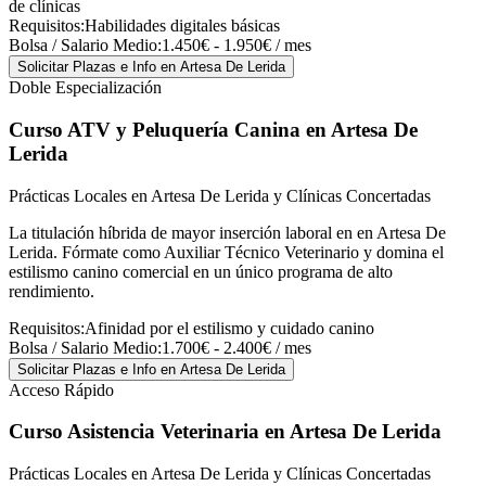
de clínicas
Requisitos:
Habilidades digitales básicas
Bolsa / Salario Medio:
1.450€ - 1.950€ / mes
Solicitar Plazas e Info
en Artesa De Lerida
Doble Especialización
Curso ATV y Peluquería Canina
en Artesa De
Lerida
Prácticas Locales en Artesa De Lerida y Clínicas Concertadas
La titulación híbrida de mayor inserción laboral en en Artesa De
Lerida. Fórmate como Auxiliar Técnico Veterinario y domina el
estilismo canino comercial en un único programa de alto
rendimiento.
Requisitos:
Afinidad por el estilismo y cuidado canino
Bolsa / Salario Medio:
1.700€ - 2.400€ / mes
Solicitar Plazas e Info
en Artesa De Lerida
Acceso Rápido
Curso Asistencia Veterinaria
en Artesa De Lerida
Prácticas Locales en Artesa De Lerida y Clínicas Concertadas