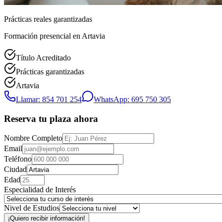
Prácticas reales garantizadas
Formación presencial
en Artavia
Título Acreditado
Prácticas garantizadas
Artavia
Llamar: 854 701 254
WhatsApp: 695 750 305
Reserva tu plaza ahora
Nombre Completo
Email
Teléfono
Ciudad
Edad
Especialidad de Interés
Nivel de Estudios
¡Quiero recibir información!