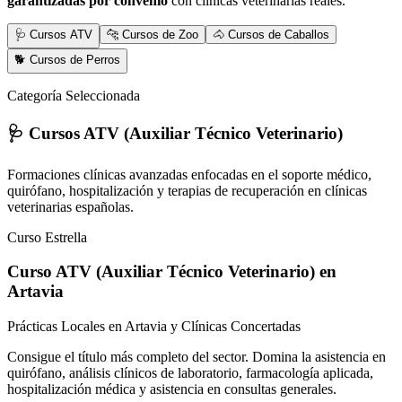
garantizadas por convenio
con clínicas veterinarias reales.
🩺 Cursos ATV
🐆 Cursos de Zoo
🐴 Cursos de Caballos
🐕 Cursos de Perros
Categoría Seleccionada
🩺 Cursos ATV (Auxiliar Técnico Veterinario)
Formaciones clínicas avanzadas enfocadas en el soporte médico,
quirófano, hospitalización y terapias de recuperación en clínicas
veterinarias españolas.
Curso Estrella
Curso ATV (Auxiliar Técnico Veterinario)
en
Artavia
Prácticas Locales en Artavia y Clínicas Concertadas
Consigue el título más completo del sector. Domina la asistencia en
quirófano, análisis clínicos de laboratorio, farmacología aplicada,
hospitalización médica y asistencia en consultas generales.