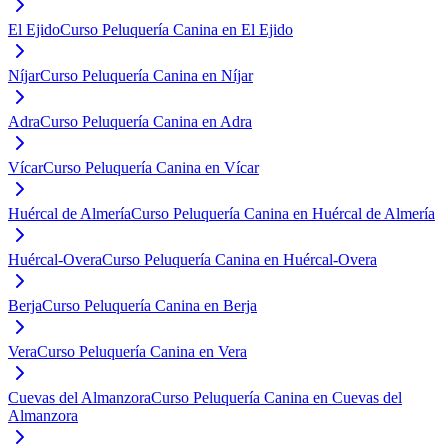
El Ejido
Curso Peluquería Canina en El Ejido
Níjar
Curso Peluquería Canina en Níjar
Adra
Curso Peluquería Canina en Adra
Vícar
Curso Peluquería Canina en Vícar
Huércal de Almería
Curso Peluquería Canina en Huércal de Almería
Huércal-Overa
Curso Peluquería Canina en Huércal-Overa
Berja
Curso Peluquería Canina en Berja
Vera
Curso Peluquería Canina en Vera
Cuevas del Almanzora
Curso Peluquería Canina en Cuevas del
Almanzora