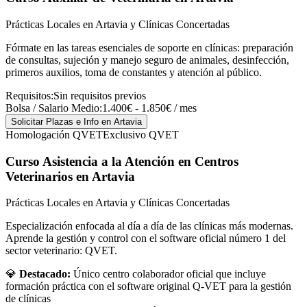
Prácticas Locales en Artavia y Clínicas Concertadas
Fórmate en las tareas esenciales de soporte en clínicas: preparación
de consultas, sujeción y manejo seguro de animales, desinfección,
primeros auxilios, toma de constantes y atención al público.
Requisitos:
Sin requisitos previos
Bolsa / Salario Medio:
1.400€ - 1.850€ / mes
Solicitar Plazas e Info
en Artavia
Homologación QVET
Exclusivo QVET
Curso Asistencia a la Atención en Centros
Veterinarios
en Artavia
Prácticas Locales en Artavia y Clínicas Concertadas
Especialización enfocada al día a día de las clínicas más modernas.
Aprende la gestión y control con el software oficial número 1 del
sector veterinario: QVET.
💎
Destacado:
Único centro colaborador oficial que incluye
formación práctica con el software original Q-VET para la gestión
de clínicas