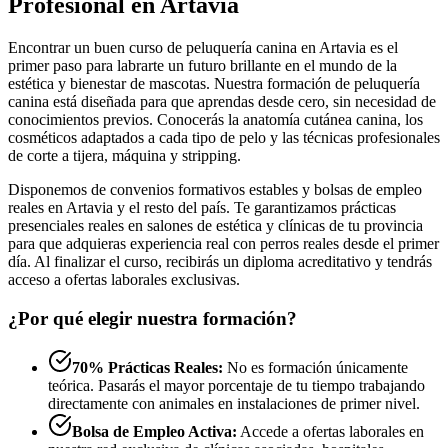
Profesional en Artavia
Encontrar un buen curso de peluquería canina en Artavia es el
primer paso para labrarte un futuro brillante en el mundo de la
estética y bienestar de mascotas. Nuestra formación de peluquería
canina está diseñada para que aprendas desde cero, sin necesidad de
conocimientos previos. Conocerás la anatomía cutánea canina, los
cosméticos adaptados a cada tipo de pelo y las técnicas profesionales
de corte a tijera, máquina y stripping.
Disponemos de convenios formativos estables y bolsas de empleo
reales en Artavia y el resto del país. Te garantizamos prácticas
presenciales reales en salones de estética y clínicas de tu provincia
para que adquieras experiencia real con perros reales desde el primer
día. Al finalizar el curso, recibirás un diploma acreditativo y tendrás
acceso a ofertas laborales exclusivas.
¿Por qué elegir nuestra formación?
70% Prácticas Reales:
No es formación únicamente
teórica. Pasarás el mayor porcentaje de tu tiempo trabajando
directamente con animales en instalaciones de primer nivel.
Bolsa de Empleo Activa:
Accede a ofertas laborales en