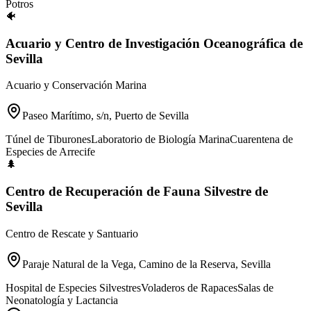
Potros
🐠
Acuario y Centro de Investigación Oceanográfica de
Sevilla
Acuario y Conservación Marina
Paseo Marítimo, s/n, Puerto de Sevilla
Túnel de Tiburones
Laboratorio de Biología Marina
Cuarentena de
Especies de Arrecife
🌲
Centro de Recuperación de Fauna Silvestre de
Sevilla
Centro de Rescate y Santuario
Paraje Natural de la Vega, Camino de la Reserva, Sevilla
Hospital de Especies Silvestres
Voladeros de Rapaces
Salas de
Neonatología y Lactancia