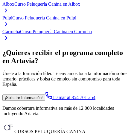
Albox
Curso Peluquería Canina en Albox
Pulpí
Curso Peluquería Canina en Pulpí
Garrucha
Curso Peluquería Canina en Garrucha
¿Quieres recibir el programa completo
en Artavia
?
Únete a la formación líder. Te enviamos toda la información sobre
temario, prácticas y bolsa de empleo sin compromiso para toda
España.
Llamar al 854 701 254
¡Solicitar Información!
Damos cobertura informativa en más de 12.000 localidades
incluyendo Artavia
.
CURSOS PELUQUERÍA CANINA