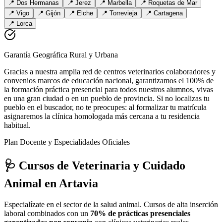
📍
Dos Hermanas
📍
Jerez
📍
Marbella
📍
Roquetas de Mar
📍
Vigo
📍
Gijón
📍
Elche
📍
Torrevieja
📍
Cartagena
📍
Lorca
Garantía Geográfica Rural y Urbana
Gracias a nuestra amplia red de centros veterinarios colaboradores y
convenios marcos de educación nacional, garantizamos el 100% de
la formación práctica presencial para todos nuestros alumnos, vivas
en una gran ciudad o en un pueblo de provincia. Si no localizas tu
pueblo en el buscador, no te preocupes: al formalizar tu matrícula
asignaremos la clínica homologada más cercana a tu residencia
habitual.
Plan Docente y Especialidades Oficiales
🩺 Cursos de Veterinaria y Cuidado
Animal
en Artavia
Especialízate en el sector de la salud animal. Cursos de alta inserción
laboral combinados con un
70% de prácticas presenciales