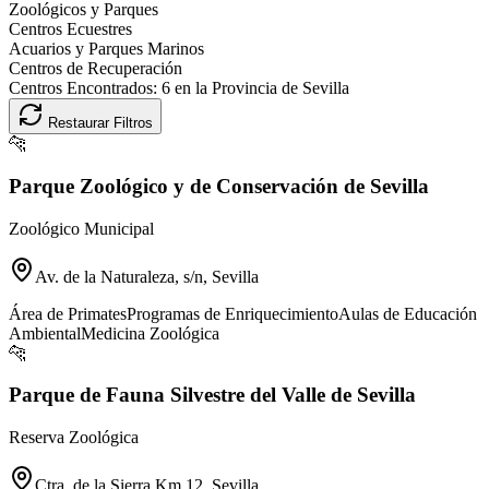
Zoológicos y Parques
Centros Ecuestres
Acuarios y Parques Marinos
Centros de Recuperación
Centros Encontrados:
6
en la Provincia de
Sevilla
Restaurar Filtros
🐆
Parque Zoológico y de Conservación de Sevilla
Zoológico Municipal
Av. de la Naturaleza, s/n, Sevilla
Área de Primates
Programas de Enriquecimiento
Aulas de Educación
Ambiental
Medicina Zoológica
🐆
Parque de Fauna Silvestre del Valle de Sevilla
Reserva Zoológica
Ctra. de la Sierra Km 12, Sevilla