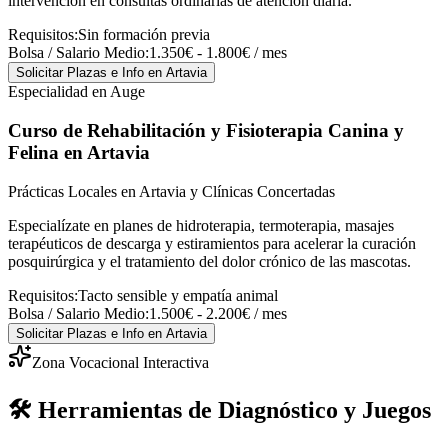
intervención en consultas ordinarias de atención diaria.
Requisitos:
Sin formación previa
Bolsa / Salario Medio:
1.350€ - 1.800€ / mes
Solicitar Plazas e Info
en Artavia
Especialidad en Auge
Curso de Rehabilitación y Fisioterapia Canina y
Felina
en Artavia
Prácticas Locales en Artavia y Clínicas Concertadas
Especialízate en planes de hidroterapia, termoterapia, masajes
terapéuticos de descarga y estiramientos para acelerar la curación
posquirúrgica y el tratamiento del dolor crónico de las mascotas.
Requisitos:
Tacto sensible y empatía animal
Bolsa / Salario Medio:
1.500€ - 2.200€ / mes
Solicitar Plazas e Info
en Artavia
Zona Vocacional Interactiva
🛠️ Herramientas de Diagnóstico y Juegos