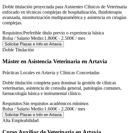
Doble titulación proyectada para Asistentes Clínicos de Veterinaria
enfocado en técnicas complejas de hospitalización, fluidoterapia
avanzada, monitorización multiparamétrica y asistencia en cirugías
complejas.
Requisitos:
Preferible título previo o experiencia básica
Bolsa / Salario Medio:
1.800€ - 2.500€ / mes
Solicitar Plazas e Info
en Artavia
Doble Titulación
Máster en Asistencia Veterinaria
en Artavia
Prácticas Locales en Artavia y Clínicas Concertadas
Doble titulación completa para dominar la gestión de clínicas
veterinarias, asistencia de consulta general, patologías comunes,
farmacología básica e instrumental clínico.
Requisitos:
Sin requisitos académicos mínimos
Bolsa / Salario Medio:
1.600€ - 2.200€ / mes
Solicitar Plazas e Info
en Artavia
Alta Empleabilidad
Curso Auxiliar de Veterinaria
en Artavia