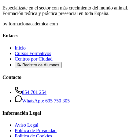
Especialízate en el sector con más crecimiento del mundo animal.
Formación teórica y práctica presencial en toda España.
by formacionacademica.com
Enlaces
Inicio
Cursos Formativos
Centros por Ciudad
📝 Registro de Alumnos
Contacto
854 701 254
WhatsApp: 695 750 305
Información Legal
Aviso Legal
Política de Privacidad
Política de Cookies