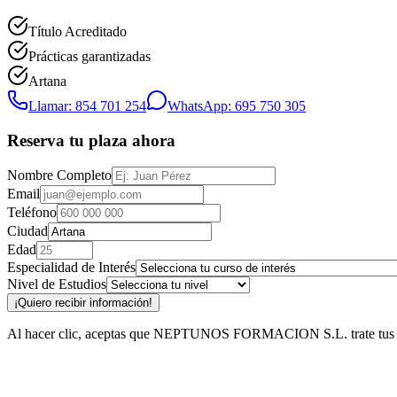
Título Acreditado
Prácticas garantizadas
Artana
Llamar: 854 701 254
WhatsApp: 695 750 305
Reserva tu plaza ahora
Nombre Completo
Email
Teléfono
Ciudad
Edad
Especialidad de Interés
Nivel de Estudios
¡Quiero recibir información!
Al hacer clic, aceptas que NEPTUNOS FORMACION S.L. trate tus datos