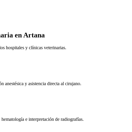
naria
en Artana
 hospitales y clínicas veterinarias.
n anestésica y asistencia directa al cirujano.
 hematología e interpretación de radiografías.