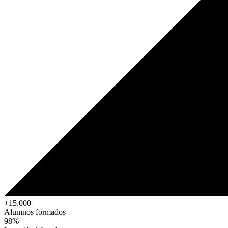
+15.000
Alumnos formados
98%