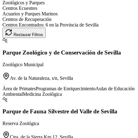
Zoológicos y Parques
Centros Ecuestres
Acuarios y Parques Marinos
Centros de Recuperación
Centros Encontrados:
6
en la Provincia de
Sevilla
Restaurar Filtros
🐆
Parque Zoológico y de Conservación de Sevilla
Zoológico Municipal
Av. de la Naturaleza, s/n, Sevilla
Área de Primates
Programas de Enriquecimiento
Aulas de Educación
Ambiental
Medicina Zoológica
🐆
Parque de Fauna Silvestre del Valle de Sevilla
Reserva Zoológica
Ctra. de la Sierra Km 12, Sevilla