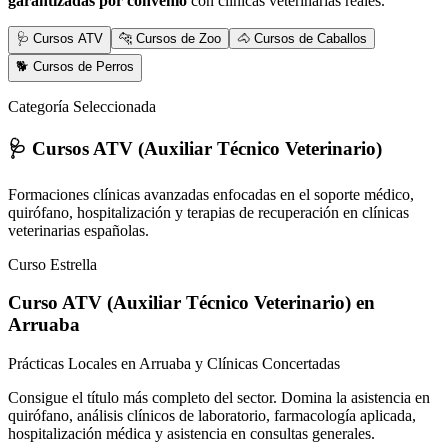
garantizadas por convenio
con clínicas veterinarias reales.
🩺 Cursos ATV
🐆 Cursos de Zoo
🐴 Cursos de Caballos
🐕 Cursos de Perros
Categoría Seleccionada
🩺 Cursos ATV (Auxiliar Técnico Veterinario)
Formaciones clínicas avanzadas enfocadas en el soporte médico,
quirófano, hospitalización y terapias de recuperación en clínicas
veterinarias españolas.
Curso Estrella
Curso ATV (Auxiliar Técnico Veterinario)
en
Arruaba
Prácticas Locales en Arruaba y Clínicas Concertadas
Consigue el título más completo del sector. Domina la asistencia en
quirófano, análisis clínicos de laboratorio, farmacología aplicada,
hospitalización médica y asistencia en consultas generales.