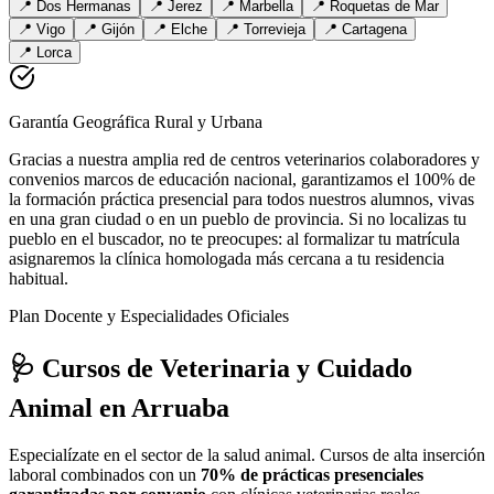
📍
Dos Hermanas
📍
Jerez
📍
Marbella
📍
Roquetas de Mar
📍
Vigo
📍
Gijón
📍
Elche
📍
Torrevieja
📍
Cartagena
📍
Lorca
Garantía Geográfica Rural y Urbana
Gracias a nuestra amplia red de centros veterinarios colaboradores y
convenios marcos de educación nacional, garantizamos el 100% de
la formación práctica presencial para todos nuestros alumnos, vivas
en una gran ciudad o en un pueblo de provincia. Si no localizas tu
pueblo en el buscador, no te preocupes: al formalizar tu matrícula
asignaremos la clínica homologada más cercana a tu residencia
habitual.
Plan Docente y Especialidades Oficiales
🩺 Cursos de Veterinaria y Cuidado
Animal
en Arruaba
Especialízate en el sector de la salud animal. Cursos de alta inserción
laboral combinados con un
70% de prácticas presenciales