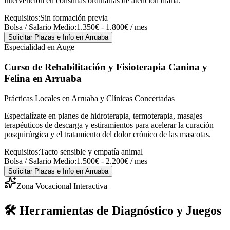
intervención en consultas ordinarias de atención diaria.
Requisitos:
Sin formación previa
Bolsa / Salario Medio:
1.350€ - 1.800€ / mes
Solicitar Plazas e Info
en Arruaba
Especialidad en Auge
Curso de Rehabilitación y Fisioterapia Canina y
Felina
en Arruaba
Prácticas Locales en Arruaba y Clínicas Concertadas
Especialízate en planes de hidroterapia, termoterapia, masajes
terapéuticos de descarga y estiramientos para acelerar la curación
posquirúrgica y el tratamiento del dolor crónico de las mascotas.
Requisitos:
Tacto sensible y empatía animal
Bolsa / Salario Medio:
1.500€ - 2.200€ / mes
Solicitar Plazas e Info
en Arruaba
Zona Vocacional Interactiva
🛠️ Herramientas de Diagnóstico y Juegos