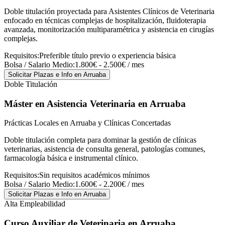
Doble titulación proyectada para Asistentes Clínicos de Veterinaria
enfocado en técnicas complejas de hospitalización, fluidoterapia
avanzada, monitorización multiparamétrica y asistencia en cirugías
complejas.
Requisitos:
Preferible título previo o experiencia básica
Bolsa / Salario Medio:
1.800€ - 2.500€ / mes
Solicitar Plazas e Info
en Arruaba
Doble Titulación
Máster en Asistencia Veterinaria
en Arruaba
Prácticas Locales en Arruaba y Clínicas Concertadas
Doble titulación completa para dominar la gestión de clínicas
veterinarias, asistencia de consulta general, patologías comunes,
farmacología básica e instrumental clínico.
Requisitos:
Sin requisitos académicos mínimos
Bolsa / Salario Medio:
1.600€ - 2.200€ / mes
Solicitar Plazas e Info
en Arruaba
Alta Empleabilidad
Curso Auxiliar de Veterinaria
en Arruaba