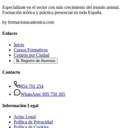
Especialízate en el sector con más crecimiento del mundo animal.
Formación teórica y práctica presencial en toda España.
by formacionacademica.com
Enlaces
Inicio
Cursos Formativos
Centros por Ciudad
📝 Registro de Alumnos
Contacto
854 701 254
WhatsApp: 695 750 305
Información Legal
Aviso Legal
Política de Privacidad
Política de Cookies