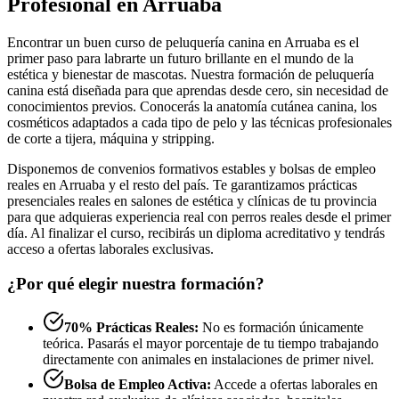
Profesional en Arruaba
Encontrar un buen curso de peluquería canina en Arruaba es el
primer paso para labrarte un futuro brillante en el mundo de la
estética y bienestar de mascotas. Nuestra formación de peluquería
canina está diseñada para que aprendas desde cero, sin necesidad de
conocimientos previos. Conocerás la anatomía cutánea canina, los
cosméticos adaptados a cada tipo de pelo y las técnicas profesionales
de corte a tijera, máquina y stripping.
Disponemos de convenios formativos estables y bolsas de empleo
reales en Arruaba y el resto del país. Te garantizamos prácticas
presenciales reales en salones de estética y clínicas de tu provincia
para que adquieras experiencia real con perros reales desde el primer
día. Al finalizar el curso, recibirás un diploma acreditativo y tendrás
acceso a ofertas laborales exclusivas.
¿Por qué elegir nuestra formación?
70% Prácticas Reales:
No es formación únicamente
teórica. Pasarás el mayor porcentaje de tu tiempo trabajando
directamente con animales en instalaciones de primer nivel.
Bolsa de Empleo Activa:
Accede a ofertas laborales en