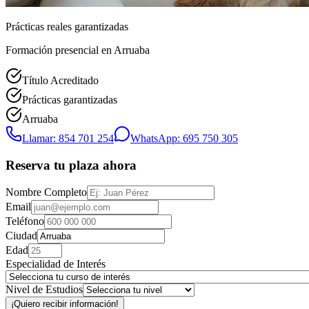
Prácticas reales garantizadas
Formación presencial
en Arruaba
Título Acreditado
Prácticas garantizadas
Arruaba
Llamar: 854 701 254
WhatsApp: 695 750 305
Reserva tu plaza ahora
Nombre Completo
Email
Teléfono
Ciudad
Edad
Especialidad de Interés
Nivel de Estudios
¡Quiero recibir información!