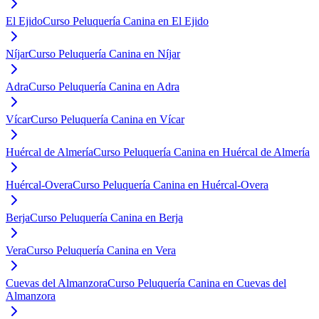
El Ejido
Curso Peluquería Canina en El Ejido
Níjar
Curso Peluquería Canina en Níjar
Adra
Curso Peluquería Canina en Adra
Vícar
Curso Peluquería Canina en Vícar
Huércal de Almería
Curso Peluquería Canina en Huércal de Almería
Huércal-Overa
Curso Peluquería Canina en Huércal-Overa
Berja
Curso Peluquería Canina en Berja
Vera
Curso Peluquería Canina en Vera
Cuevas del Almanzora
Curso Peluquería Canina en Cuevas del
Almanzora