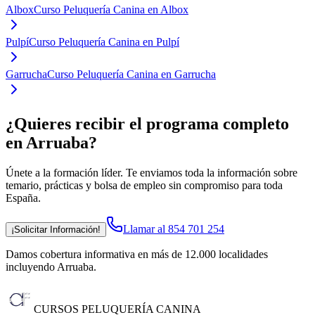
Albox
Curso Peluquería Canina en Albox
Pulpí
Curso Peluquería Canina en Pulpí
Garrucha
Curso Peluquería Canina en Garrucha
¿Quieres recibir el programa completo
en Arruaba
?
Únete a la formación líder. Te enviamos toda la información sobre
temario, prácticas y bolsa de empleo sin compromiso para toda
España.
Llamar al 854 701 254
¡Solicitar Información!
Damos cobertura informativa en más de 12.000 localidades
incluyendo Arruaba
.
CURSOS PELUQUERÍA CANINA