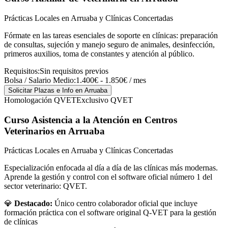
Prácticas Locales en Arruaba y Clínicas Concertadas
Fórmate en las tareas esenciales de soporte en clínicas: preparación
de consultas, sujeción y manejo seguro de animales, desinfección,
primeros auxilios, toma de constantes y atención al público.
Requisitos:
Sin requisitos previos
Bolsa / Salario Medio:
1.400€ - 1.850€ / mes
Solicitar Plazas e Info
en Arruaba
Homologación QVET
Exclusivo QVET
Curso Asistencia a la Atención en Centros
Veterinarios
en Arruaba
Prácticas Locales en Arruaba y Clínicas Concertadas
Especialización enfocada al día a día de las clínicas más modernas.
Aprende la gestión y control con el software oficial número 1 del
sector veterinario: QVET.
💎
Destacado:
Único centro colaborador oficial que incluye
formación práctica con el software original Q-VET para la gestión
de clínicas