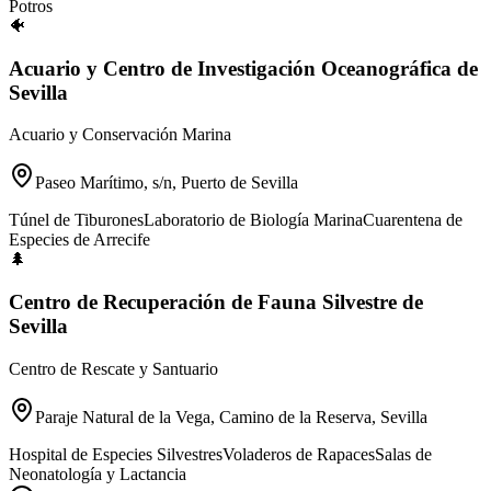
Potros
🐠
Acuario y Centro de Investigación Oceanográfica de
Sevilla
Acuario y Conservación Marina
Paseo Marítimo, s/n, Puerto de Sevilla
Túnel de Tiburones
Laboratorio de Biología Marina
Cuarentena de
Especies de Arrecife
🌲
Centro de Recuperación de Fauna Silvestre de
Sevilla
Centro de Rescate y Santuario
Paraje Natural de la Vega, Camino de la Reserva, Sevilla
Hospital de Especies Silvestres
Voladeros de Rapaces
Salas de
Neonatología y Lactancia