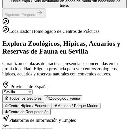
C
Doble capa / Solo deslanado en época de muda sin necesidad de
tijera.
Siguiente Pregunta
Localizador Homologado de Centros de Prácticas
Explora Zoológicos, Hípicas, Acuarios y
Reservas de Fauna
en Sevilla
Garantizamos plazas de prácticas presenciales concertadas en tu
propia localidad. Elige tu provincia para ver centros zoológicos,
hípicas, acuarios y reservas naturales con convenios activos.
Provincia de España:
🌍 Todos los Sectores
🐆
Zoológico / Fauna
🐴
Centro Hípico / Ecuestre
🐠
Acuario / Parque Marino
🌲
Centro de Recuperación
Plataforma de Información y Empleo
Sev