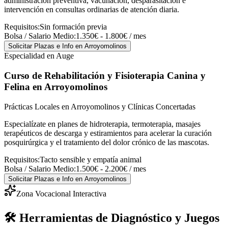
administración preventiva, vacunación, desparasitación e
intervención en consultas ordinarias de atención diaria.
Requisitos:
Sin formación previa
Bolsa / Salario Medio:
1.350€ - 1.800€ / mes
Solicitar Plazas e Info
en Arroyomolinos
Especialidad en Auge
Curso de Rehabilitación y Fisioterapia Canina y
Felina
en Arroyomolinos
Prácticas Locales en Arroyomolinos y Clínicas Concertadas
Especialízate en planes de hidroterapia, termoterapia, masajes
terapéuticos de descarga y estiramientos para acelerar la curación
posquirúrgica y el tratamiento del dolor crónico de las mascotas.
Requisitos:
Tacto sensible y empatía animal
Bolsa / Salario Medio:
1.500€ - 2.200€ / mes
Solicitar Plazas e Info
en Arroyomolinos
Zona Vocacional Interactiva
🛠️ Herramientas de Diagnóstico y Juegos