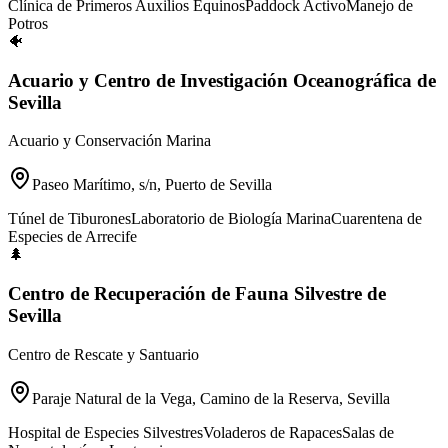
Clínica de Primeros Auxilios Equinos
Paddock Activo
Manejo de
Potros
🐠
Acuario y Centro de Investigación Oceanográfica de
Sevilla
Acuario y Conservación Marina
Paseo Marítimo, s/n, Puerto de Sevilla
Túnel de Tiburones
Laboratorio de Biología Marina
Cuarentena de
Especies de Arrecife
🌲
Centro de Recuperación de Fauna Silvestre de
Sevilla
Centro de Rescate y Santuario
Paraje Natural de la Vega, Camino de la Reserva, Sevilla
Hospital de Especies Silvestres
Voladeros de Rapaces
Salas de