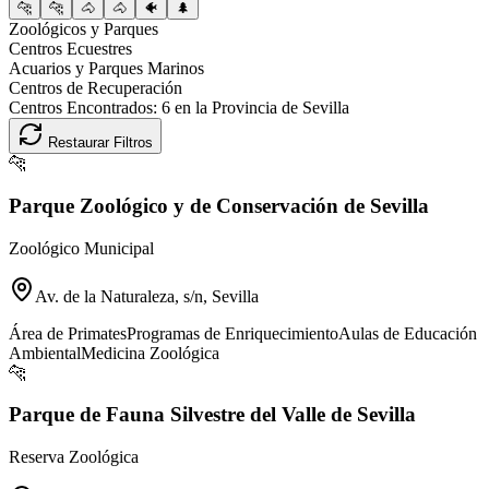
🐆
🐆
🐴
🐴
🐠
🌲
Zoológicos y Parques
Centros Ecuestres
Acuarios y Parques Marinos
Centros de Recuperación
Centros Encontrados:
6
en la Provincia de
Sevilla
Restaurar Filtros
🐆
Parque Zoológico y de Conservación de Sevilla
Zoológico Municipal
Av. de la Naturaleza, s/n, Sevilla
Área de Primates
Programas de Enriquecimiento
Aulas de Educación
Ambiental
Medicina Zoológica
🐆
Parque de Fauna Silvestre del Valle de Sevilla
Reserva Zoológica