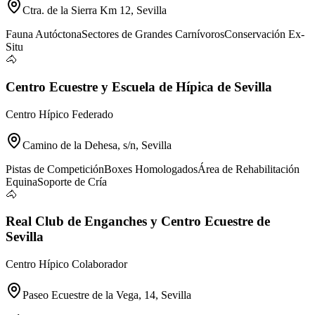
Ctra. de la Sierra Km 12, Sevilla
Fauna Autóctona
Sectores de Grandes Carnívoros
Conservación Ex-
Situ
🐴
Centro Ecuestre y Escuela de Hípica de Sevilla
Centro Hípico Federado
Camino de la Dehesa, s/n, Sevilla
Pistas de Competición
Boxes Homologados
Área de Rehabilitación
Equina
Soporte de Cría
🐴
Real Club de Enganches y Centro Ecuestre de
Sevilla
Centro Hípico Colaborador
Paseo Ecuestre de la Vega, 14, Sevilla