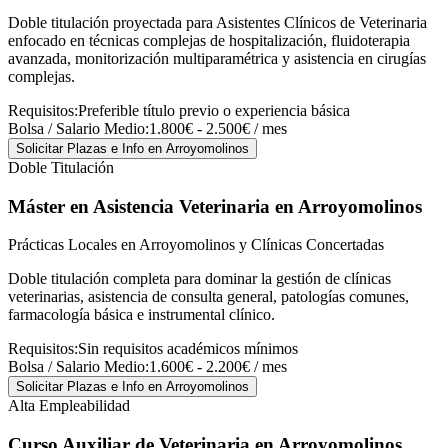
Doble titulación proyectada para Asistentes Clínicos de Veterinaria
enfocado en técnicas complejas de hospitalización, fluidoterapia
avanzada, monitorización multiparamétrica y asistencia en cirugías
complejas.
Requisitos:
Preferible título previo o experiencia básica
Bolsa / Salario Medio:
1.800€ - 2.500€ / mes
Solicitar Plazas e Info
en Arroyomolinos
Doble Titulación
Máster en Asistencia Veterinaria
en Arroyomolinos
Prácticas Locales en Arroyomolinos y Clínicas Concertadas
Doble titulación completa para dominar la gestión de clínicas
veterinarias, asistencia de consulta general, patologías comunes,
farmacología básica e instrumental clínico.
Requisitos:
Sin requisitos académicos mínimos
Bolsa / Salario Medio:
1.600€ - 2.200€ / mes
Solicitar Plazas e Info
en Arroyomolinos
Alta Empleabilidad
Curso Auxiliar de Veterinaria
en Arroyomolinos