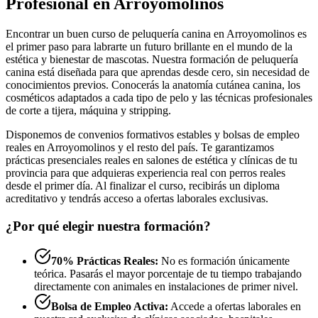
Profesional en Arroyomolinos
Encontrar un buen curso de peluquería canina en Arroyomolinos es
el primer paso para labrarte un futuro brillante en el mundo de la
estética y bienestar de mascotas. Nuestra formación de peluquería
canina está diseñada para que aprendas desde cero, sin necesidad de
conocimientos previos. Conocerás la anatomía cutánea canina, los
cosméticos adaptados a cada tipo de pelo y las técnicas profesionales
de corte a tijera, máquina y stripping.
Disponemos de convenios formativos estables y bolsas de empleo
reales en Arroyomolinos y el resto del país. Te garantizamos
prácticas presenciales reales en salones de estética y clínicas de tu
provincia para que adquieras experiencia real con perros reales
desde el primer día. Al finalizar el curso, recibirás un diploma
acreditativo y tendrás acceso a ofertas laborales exclusivas.
¿Por qué elegir nuestra formación?
70% Prácticas Reales:
No es formación únicamente
teórica. Pasarás el mayor porcentaje de tu tiempo trabajando
directamente con animales en instalaciones de primer nivel.
Bolsa de Empleo Activa:
Accede a ofertas laborales en