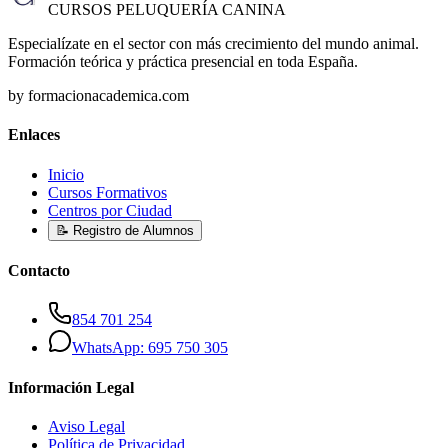
CURSOS PELUQUERÍA CANINA
Especialízate en el sector con más crecimiento del mundo animal.
Formación teórica y práctica presencial en toda España.
by formacionacademica.com
Enlaces
Inicio
Cursos Formativos
Centros por Ciudad
📝 Registro de Alumnos
Contacto
854 701 254
WhatsApp: 695 750 305
Información Legal
Aviso Legal
Política de Privacidad