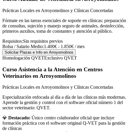
Prácticas Locales en Arroyomolinos y Clínicas Concertadas
Fórmate en las tareas esenciales de soporte en clínicas: preparación
de consultas, sujeción y manejo seguro de animales, desinfección,
primeros auxilios, toma de constantes y atención al público.
Requisitos:
Sin requisitos previos
Bolsa / Salario Medio:
1.400€ - 1.850€ / mes
Solicitar Plazas e Info
en Arroyomolinos
Homologación QVET
Exclusivo QVET
Curso Asistencia a la Atención en Centros
Veterinarios
en Arroyomolinos
Prácticas Locales en Arroyomolinos y Clínicas Concertadas
Especialización enfocada al día a día de las clínicas más modernas.
Aprende la gestión y control con el software oficial número 1 del
sector veterinario: QVET.
💎
Destacado:
Único centro colaborador oficial que incluye
formación práctica con el software original Q-VET para la gestión
de clínicas