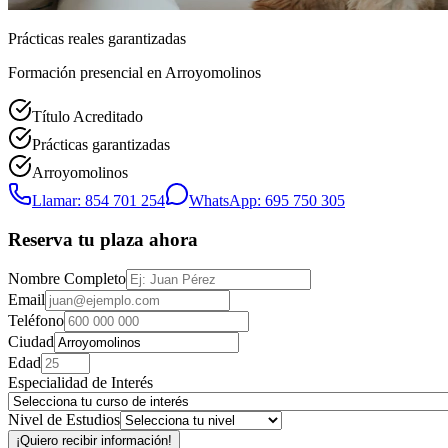
Prácticas reales garantizadas
Formación presencial
en Arroyomolinos
Título Acreditado
Prácticas garantizadas
Arroyomolinos
Llamar: 854 701 254
WhatsApp: 695 750 305
Reserva tu plaza ahora
Nombre Completo
Email
Teléfono
Ciudad
Edad
Especialidad de Interés
Nivel de Estudios
¡Quiero recibir información!