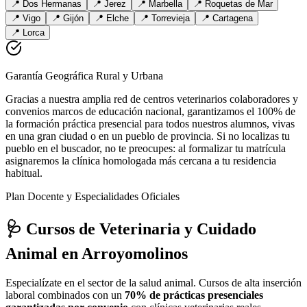
📍
Dos Hermanas
📍
Jerez
📍
Marbella
📍
Roquetas de Mar
📍
Vigo
📍
Gijón
📍
Elche
📍
Torrevieja
📍
Cartagena
📍
Lorca
Garantía Geográfica Rural y Urbana
Gracias a nuestra amplia red de centros veterinarios colaboradores y
convenios marcos de educación nacional, garantizamos el 100% de
la formación práctica presencial para todos nuestros alumnos, vivas
en una gran ciudad o en un pueblo de provincia. Si no localizas tu
pueblo en el buscador, no te preocupes: al formalizar tu matrícula
asignaremos la clínica homologada más cercana a tu residencia
habitual.
Plan Docente y Especialidades Oficiales
🩺 Cursos de Veterinaria y Cuidado
Animal
en Arroyomolinos
Especialízate en el sector de la salud animal. Cursos de alta inserción
laboral combinados con un
70% de prácticas presenciales