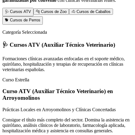
garantizadas por convenio
con clínicas veterinarias reales.
🩺 Cursos ATV
🐆 Cursos de Zoo
🐴 Cursos de Caballos
🐕 Cursos de Perros
Categoría Seleccionada
🩺 Cursos ATV (Auxiliar Técnico Veterinario)
Formaciones clínicas avanzadas enfocadas en el soporte médico,
quirófano, hospitalización y terapias de recuperación en clínicas
veterinarias españolas.
Curso Estrella
Curso ATV (Auxiliar Técnico Veterinario)
en
Arroyomolinos
Prácticas Locales en Arroyomolinos y Clínicas Concertadas
Consigue el título más completo del sector. Domina la asistencia en
quirófano, análisis clínicos de laboratorio, farmacología aplicada,
hospitalización médica y asistencia en consultas generales.