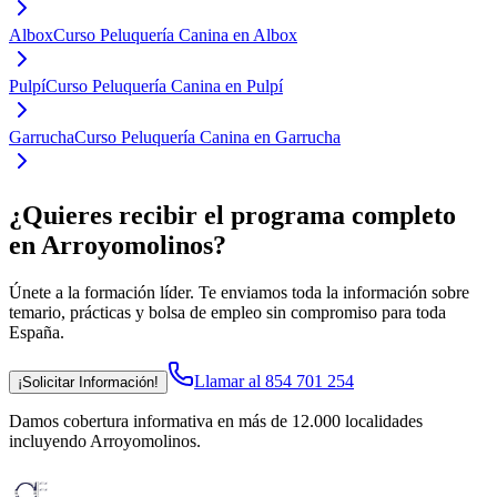
Albox
Curso Peluquería Canina en Albox
Pulpí
Curso Peluquería Canina en Pulpí
Garrucha
Curso Peluquería Canina en Garrucha
¿Quieres recibir el programa completo
en Arroyomolinos
?
Únete a la formación líder. Te enviamos toda la información sobre
temario, prácticas y bolsa de empleo sin compromiso para toda
España.
Llamar al 854 701 254
¡Solicitar Información!
Damos cobertura informativa en más de 12.000 localidades
incluyendo Arroyomolinos
.