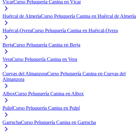
Vícar
Curso Peluquería Canina en Vícar
Huércal de Almería
Curso Peluquería Canina en Huércal de Almería
Huércal-Overa
Curso Peluquería Canina en Huércal-Overa
Berja
Curso Peluquería Canina en Berja
Vera
Curso Peluquería Canina en Vera
Cuevas del Almanzora
Curso Peluquería Canina en Cuevas del
Almanzora
Albox
Curso Peluquería Canina en Albox
Pulpí
Curso Peluquería Canina en Pulpí
Garrucha
Curso Peluquería Canina en Garrucha