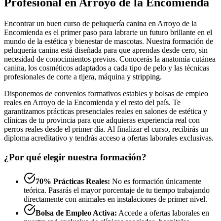
Profesional en Arroyo de la Encomienda
Encontrar un buen curso de peluquería canina en Arroyo de la
Encomienda es el primer paso para labrarte un futuro brillante en el
mundo de la estética y bienestar de mascotas. Nuestra formación de
peluquería canina está diseñada para que aprendas desde cero, sin
necesidad de conocimientos previos. Conocerás la anatomía cutánea
canina, los cosméticos adaptados a cada tipo de pelo y las técnicas
profesionales de corte a tijera, máquina y stripping.
Disponemos de convenios formativos estables y bolsas de empleo
reales en Arroyo de la Encomienda y el resto del país. Te
garantizamos prácticas presenciales reales en salones de estética y
clínicas de tu provincia para que adquieras experiencia real con
perros reales desde el primer día. Al finalizar el curso, recibirás un
diploma acreditativo y tendrás acceso a ofertas laborales exclusivas.
¿Por qué elegir nuestra formación?
70% Prácticas Reales:
No es formación únicamente
teórica. Pasarás el mayor porcentaje de tu tiempo trabajando
directamente con animales en instalaciones de primer nivel.
Bolsa de Empleo Activa:
Accede a ofertas laborales en