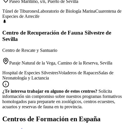
Paseo Marítimo, s/n, Puerto de Sevilla
Túnel de Tiburones
Laboratorio de Biología Marina
Cuarentena de
Especies de Arrecife
🌲
Centro de Recuperación de Fauna Silvestre de
Sevilla
Centro de Rescate y Santuario
Paraje Natural de la Vega, Camino de la Reserva, Sevilla
Hospital de Especies Silvestres
Voladeros de Rapaces
Salas de
Neonatología y Lactancia
¿Te interesa trabajar en alguno de estos centros?
Solicita
información sin compromiso sobre nuestros programas formativos
homologados para prepararte en zoológicos, centros ecuestres,
acuarios y reservas de fauna en tu provincia.
Centros de Formación en España