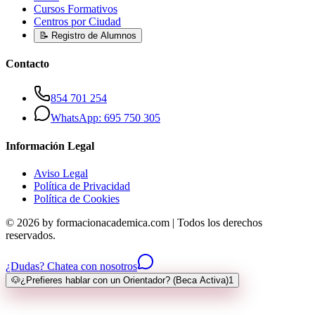
Cursos Formativos
Centros por Ciudad
📝 Registro de Alumnos
Contacto
854 701 254
WhatsApp: 695 750 305
Información Legal
Aviso Legal
Política de Privacidad
Política de Cookies
© 2026 by formacionacademica.com | Todos los derechos
reservados.
¿Dudas? Chatea con nosotros
🐶
¿Prefieres hablar con un Orientador? (Beca Activa)
1