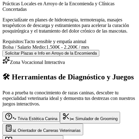
Prácticas Locales en Arroyo de la Encomienda y Clínicas
Concertadas
Especialízate en planes de hidroterapia, termoterapia, masajes
terapéuticos de descarga y estiramientos para acelerar la curación
posquirúrgica y el tratamiento del dolor crónico de las mascotas.
Requisitos:
Tacto sensible y empatía animal
Bolsa / Salario Medio:
1.500€ - 2.200€ / mes
Solicitar Plazas e Info
en Arroyo de la Encomienda
Zona Vocacional Interactiva
🛠️ Herramientas de Diagnóstico y Juegos
Pon a prueba tu conocimiento de razas caninas, descubre tu
especialidad veterinaria ideal y demuestra tus destrezas con nuestros
juegos interactivos.
🐾 Trivia Estética Canina
✂️ Simulador de Grooming
📊 Orientador de Carreras Veterinarias