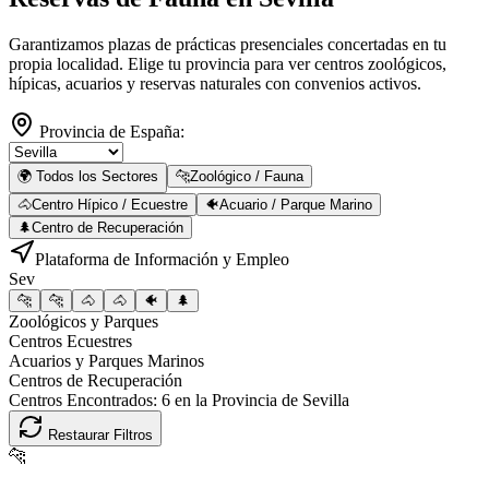
Garantizamos plazas de prácticas presenciales concertadas en tu
propia localidad. Elige tu provincia para ver centros zoológicos,
hípicas, acuarios y reservas naturales con convenios activos.
Provincia de España:
🌍 Todos los Sectores
🐆
Zoológico / Fauna
🐴
Centro Hípico / Ecuestre
🐠
Acuario / Parque Marino
🌲
Centro de Recuperación
Plataforma de Información y Empleo
Sev
🐆
🐆
🐴
🐴
🐠
🌲
Zoológicos y Parques
Centros Ecuestres
Acuarios y Parques Marinos
Centros de Recuperación
Centros Encontrados:
6
en la Provincia de
Sevilla
Restaurar Filtros
🐆