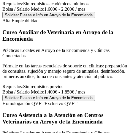
Requisitos:
Sin requisitos académicos mínimos
Bolsa / Salario Medio:
1.600€ - 2.200€ / mes
Solicitar Plazas e Info
en Arroyo de la Encomienda
Alta Empleabilidad
Curso Auxiliar de Veterinaria
en Arroyo de la
Encomienda
Prácticas Locales en Arroyo de la Encomienda y Clínicas
Concertadas
Fórmate en las tareas esenciales de soporte en clínicas: preparación
de consultas, sujeción y manejo seguro de animales, desinfección,
primeros auxilios, toma de constantes y atención al público.
Requisitos:
Sin requisitos previos
Bolsa / Salario Medio:
1.400€ - 1.850€ / mes
Solicitar Plazas e Info
en Arroyo de la Encomienda
Homologación QVET
Exclusivo QVET
Curso Asistencia a la Atención en Centros
Veterinarios
en Arroyo de la Encomienda
Prácticas Locales en Arroyo de la Encomienda y Clínicas