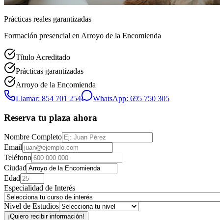
Prácticas reales garantizadas
Formación presencial
en Arroyo de la Encomienda
Título Acreditado
Prácticas garantizadas
Arroyo de la Encomienda
Llamar: 854 701 254
WhatsApp: 695 750 305
Reserva tu plaza ahora
Nombre Completo
Email
Teléfono
Ciudad
Edad
Especialidad de Interés
Nivel de Estudios
¡Quiero recibir información!