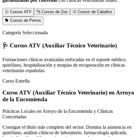
garantizadas por convenio
con clínicas veterinarias reales.
🩺 Cursos ATV
🐆 Cursos de Zoo
🐴 Cursos de Caballos
🐕 Cursos de Perros
Categoría Seleccionada
🩺 Cursos ATV (Auxiliar Técnico Veterinario)
Formaciones clínicas avanzadas enfocadas en el soporte médico,
quirófano, hospitalización y terapias de recuperación en clínicas
veterinarias españolas.
Curso Estrella
Curso ATV (Auxiliar Técnico Veterinario)
en Arroyo
de la Encomienda
Prácticas Locales en Arroyo de la Encomienda y Clínicas
Concertadas
Consigue el título más completo del sector. Domina la asistencia en
quirófano, análisis clínicos de laboratorio, farmacología aplicada,