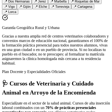
📍
Dos Hermanas
📍
Jerez
📍
Marbella
📍
Roquetas de Mar
📍
Vigo
📍
Gijón
📍
Elche
📍
Torrevieja
📍
Cartagena
📍
Lorca
Garantía Geográfica Rural y Urbana
Gracias a nuestra amplia red de centros veterinarios colaboradores y
convenios marcos de educación nacional, garantizamos el 100% de
la formación práctica presencial para todos nuestros alumnos, vivas
en una gran ciudad o en un pueblo de provincia. Si no localizas tu
pueblo en el buscador, no te preocupes: al formalizar tu matrícula
asignaremos la clínica homologada más cercana a tu residencia
habitual.
Plan Docente y Especialidades Oficiales
🩺 Cursos de Veterinaria y Cuidado
Animal
en Arroyo de la Encomienda
Especialízate en el sector de la salud animal. Cursos de alta inserción
laboral combinados con un
70% de prácticas presenciales