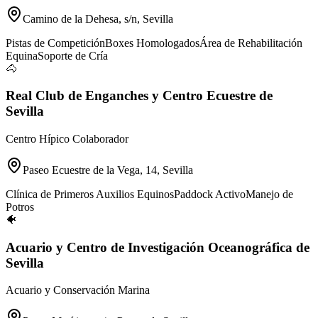
Camino de la Dehesa, s/n, Sevilla
Pistas de Competición
Boxes Homologados
Área de Rehabilitación
Equina
Soporte de Cría
🐴
Real Club de Enganches y Centro Ecuestre de
Sevilla
Centro Hípico Colaborador
Paseo Ecuestre de la Vega, 14, Sevilla
Clínica de Primeros Auxilios Equinos
Paddock Activo
Manejo de
Potros
🐠
Acuario y Centro de Investigación Oceanográfica de
Sevilla
Acuario y Conservación Marina