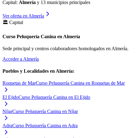
Capital:
Almería
y
13
municipios principales
Ver oferta en
Almería
🏛️ Capital
Curso Peluquería Canina en Almería
Sede principal y centros colaboradores homologados en
Almería
.
Acceder a
Almería
Pueblos y Localidades en
Almería
:
Roquetas de Mar
Curso Peluquería Canina en Roquetas de Mar
El Ejido
Curso Peluquería Canina en El Ejido
Níjar
Curso Peluquería Canina en Níjar
Adra
Curso Peluquería Canina en Adra