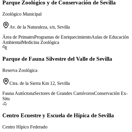
Parque Zoológico y de Conservación de Sevilla
Zoológico Municipal
Av. de la Naturaleza, s/n, Sevilla
Área de Primates
Programas de Enriquecimiento
Aulas de Educación
Ambiental
Medicina Zoológica
🐆
Parque de Fauna Silvestre del Valle de Sevilla
Reserva Zoológica
Ctra. de la Sierra Km 12, Sevilla
Fauna Autóctona
Sectores de Grandes Carnívoros
Conservación Ex-
Situ
🐴
Centro Ecuestre y Escuela de Hípica de Sevilla
Centro Hípico Federado