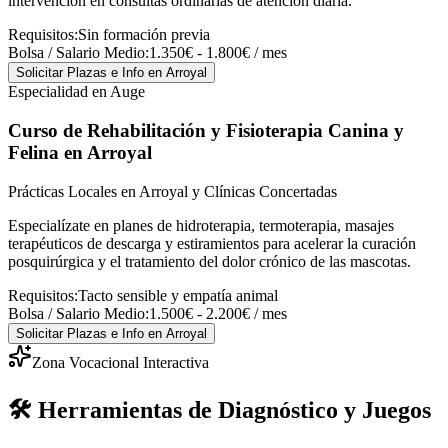
intervención en consultas ordinarias de atención diaria.
Requisitos:
Sin formación previa
Bolsa / Salario Medio:
1.350€ - 1.800€ / mes
Solicitar Plazas e Info
en Arroyal
Especialidad en Auge
Curso de Rehabilitación y Fisioterapia Canina y
Felina
en Arroyal
Prácticas Locales en Arroyal y Clínicas Concertadas
Especialízate en planes de hidroterapia, termoterapia, masajes
terapéuticos de descarga y estiramientos para acelerar la curación
posquirúrgica y el tratamiento del dolor crónico de las mascotas.
Requisitos:
Tacto sensible y empatía animal
Bolsa / Salario Medio:
1.500€ - 2.200€ / mes
Solicitar Plazas e Info
en Arroyal
Zona Vocacional Interactiva
🛠️ Herramientas de Diagnóstico y Juegos