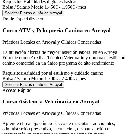
Requisitos:
Habilidades digitales básicas
Bolsa / Salario Medio:
1.450€ - 1.950€ / mes
Solicitar Plazas e Info
en Arroyal
Doble Especialización
Curso ATV y Peluquería Canina
en Arroyal
Prácticas Locales en Arroyal y Clínicas Concertadas
La titulación híbrida de mayor inserción laboral en en Arroyal.
Fórmate como Auxiliar Técnico Veterinario y domina el estilismo
canino comercial en un único programa de alto rendimiento.
Requisitos:
Afinidad por el estilismo y cuidado canino
Bolsa / Salario Medio:
1.700€ - 2.400€ / mes
Solicitar Plazas e Info
en Arroyal
Acceso Rápido
Curso Asistencia Veterinaria
en Arroyal
Prácticas Locales en Arroyal y Clínicas Concertadas
Aprende el manejo clínico básico de mascotas tradicionales,
administración preventiva, vacunación, desparasitación e