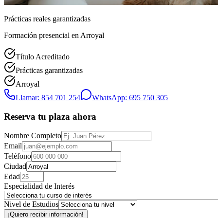
Prácticas reales garantizadas
Formación presencial
en Arroyal
Título Acreditado
Prácticas garantizadas
Arroyal
Llamar: 854 701 254
WhatsApp: 695 750 305
Reserva tu plaza ahora
Nombre Completo
Email
Teléfono
Ciudad
Edad
Especialidad de Interés
Nivel de Estudios
¡Quiero recibir información!