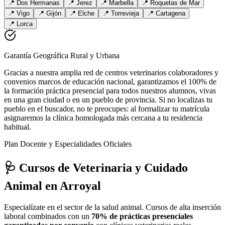
📍
Dos Hermanas
📍
Jerez
📍
Marbella
📍
Roquetas de Mar
📍
Vigo
📍
Gijón
📍
Elche
📍
Torrevieja
📍
Cartagena
📍
Lorca
Garantía Geográfica Rural y Urbana
Gracias a nuestra amplia red de centros veterinarios colaboradores y
convenios marcos de educación nacional, garantizamos el 100% de
la formación práctica presencial para todos nuestros alumnos, vivas
en una gran ciudad o en un pueblo de provincia. Si no localizas tu
pueblo en el buscador, no te preocupes: al formalizar tu matrícula
asignaremos la clínica homologada más cercana a tu residencia
habitual.
Plan Docente y Especialidades Oficiales
🩺 Cursos de Veterinaria y Cuidado
Animal
en Arroyal
Especialízate en el sector de la salud animal. Cursos de alta inserción
laboral combinados con un
70% de prácticas presenciales