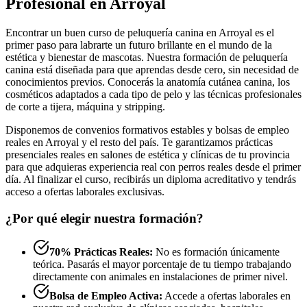
Profesional en Arroyal
Encontrar un buen curso de peluquería canina en Arroyal es el
primer paso para labrarte un futuro brillante en el mundo de la
estética y bienestar de mascotas. Nuestra formación de peluquería
canina está diseñada para que aprendas desde cero, sin necesidad de
conocimientos previos. Conocerás la anatomía cutánea canina, los
cosméticos adaptados a cada tipo de pelo y las técnicas profesionales
de corte a tijera, máquina y stripping.
Disponemos de convenios formativos estables y bolsas de empleo
reales en Arroyal y el resto del país. Te garantizamos prácticas
presenciales reales en salones de estética y clínicas de tu provincia
para que adquieras experiencia real con perros reales desde el primer
día. Al finalizar el curso, recibirás un diploma acreditativo y tendrás
acceso a ofertas laborales exclusivas.
¿Por qué elegir nuestra formación?
70% Prácticas Reales:
No es formación únicamente
teórica. Pasarás el mayor porcentaje de tu tiempo trabajando
directamente con animales en instalaciones de primer nivel.
Bolsa de Empleo Activa:
Accede a ofertas laborales en