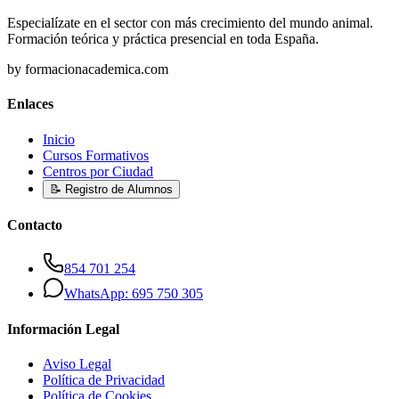
Especialízate en el sector con más crecimiento del mundo animal.
Formación teórica y práctica presencial en toda España.
by formacionacademica.com
Enlaces
Inicio
Cursos Formativos
Centros por Ciudad
📝 Registro de Alumnos
Contacto
854 701 254
WhatsApp: 695 750 305
Información Legal
Aviso Legal
Política de Privacidad
Política de Cookies