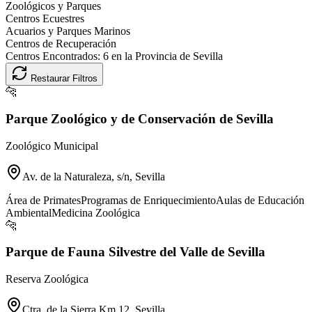
Zoológicos y Parques
Centros Ecuestres
Acuarios y Parques Marinos
Centros de Recuperación
Centros Encontrados:
6
en la Provincia de
Sevilla
Restaurar Filtros
🐆
Parque Zoológico y de Conservación de Sevilla
Zoológico Municipal
Av. de la Naturaleza, s/n, Sevilla
Área de Primates
Programas de Enriquecimiento
Aulas de Educación
Ambiental
Medicina Zoológica
🐆
Parque de Fauna Silvestre del Valle de Sevilla
Reserva Zoológica
Ctra. de la Sierra Km 12, Sevilla