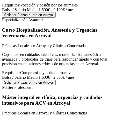
Requisitos:
Vocación y pasión por los animales
Bolsa / Salario Medio:
1.500€ - 2.100€ / mes
Solicitar Plazas e Info
en Arroyal
Especialización Avanzada
Curso Hospitalización, Anestesia y Urgencias
Veterinarias
en Arroyal
Prácticas Locales en Arroyal y Clínicas Concertadas
Capacítate en cuidados intensivos, monitorización anestésica
avanzada y protocolos de triaje para responder rápido y con total
precisión en situaciones críticas de urgencias en en Arroyal.
Requisitos:
Compromiso y actitud proactiva
Bolsa / Salario Medio:
1.600€ - 2.300€ / mes
Solicitar Plazas e Info
en Arroyal
Máster Profesional
Máster integral en clínica, urgencias y cuidados
intensivos para ACV
en Arroyal
Prácticas Locales en Arroyal y Clínicas Concertadas