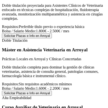
Doble titulación proyectada para Asistentes Clínicos de Veterinaria
enfocado en técnicas complejas de hospitalización, fluidoterapia
avanzada, monitorización multiparamétrica y asistencia en cirugías
complejas.
Requisitos:
Preferible título previo o experiencia básica
Bolsa / Salario Medio:
1.800€ - 2.500€ / mes
Solicitar Plazas e Info
en Arroyal
Doble Titulación
Máster en Asistencia Veterinaria
en Arroyal
Prácticas Locales en Arroyal y Clínicas Concertadas
Doble titulación completa para dominar la gestión de clínicas
veterinarias, asistencia de consulta general, patologías comunes,
farmacología básica e instrumental clínico.
Requisitos:
Sin requisitos académicos mínimos
Bolsa / Salario Medio:
1.600€ - 2.200€ / mes
Solicitar Plazas e Info
en Arroyal
Alta Empleabilidad
Curso Auxiliar de Veterinaria
en Arroyal