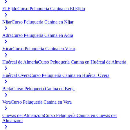
El Ejido
Curso Peluquería Canina en El Ejido
Níjar
Curso Peluquería Canina en Níjar
Adra
Curso Peluquería Canina en Adra
Vícar
Curso Peluquería Canina en Vícar
Huércal de Almería
Curso Peluquería Canina en Huércal de Almería
Huércal-Overa
Curso Peluquería Canina en Huércal-Overa
Berja
Curso Peluquería Canina en Berja
Vera
Curso Peluquería Canina en Vera
Cuevas del Almanzora
Curso Peluquería Canina en Cuevas del
Almanzora