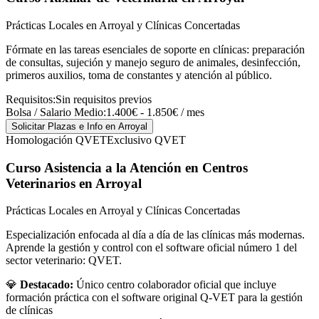
Prácticas Locales en Arroyal y Clínicas Concertadas
Fórmate en las tareas esenciales de soporte en clínicas: preparación
de consultas, sujeción y manejo seguro de animales, desinfección,
primeros auxilios, toma de constantes y atención al público.
Requisitos:
Sin requisitos previos
Bolsa / Salario Medio:
1.400€ - 1.850€ / mes
Solicitar Plazas e Info
en Arroyal
Homologación QVET
Exclusivo QVET
Curso Asistencia a la Atención en Centros
Veterinarios
en Arroyal
Prácticas Locales en Arroyal y Clínicas Concertadas
Especialización enfocada al día a día de las clínicas más modernas.
Aprende la gestión y control con el software oficial número 1 del
sector veterinario: QVET.
💎
Destacado:
Único centro colaborador oficial que incluye
formación práctica con el software original Q-VET para la gestión
de clínicas