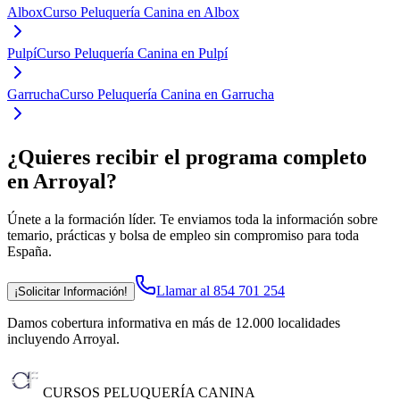
Albox
Curso Peluquería Canina en Albox
Pulpí
Curso Peluquería Canina en Pulpí
Garrucha
Curso Peluquería Canina en Garrucha
¿Quieres recibir el programa completo
en Arroyal
?
Únete a la formación líder. Te enviamos toda la información sobre
temario, prácticas y bolsa de empleo sin compromiso para toda
España.
Llamar al 854 701 254
¡Solicitar Información!
Damos cobertura informativa en más de 12.000 localidades
incluyendo Arroyal
.
CURSOS PELUQUERÍA CANINA