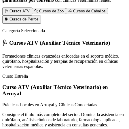
garantizadas por convenio
con clínicas veterinarias reales.
🩺 Cursos ATV
🐆 Cursos de Zoo
🐴 Cursos de Caballos
🐕 Cursos de Perros
Categoría Seleccionada
🩺 Cursos ATV (Auxiliar Técnico Veterinario)
Formaciones clínicas avanzadas enfocadas en el soporte médico,
quirófano, hospitalización y terapias de recuperación en clínicas
veterinarias españolas.
Curso Estrella
Curso ATV (Auxiliar Técnico Veterinario)
en
Arroyal
Prácticas Locales en Arroyal y Clínicas Concertadas
Consigue el título más completo del sector. Domina la asistencia en
quirófano, análisis clínicos de laboratorio, farmacología aplicada,
hospitalización médica y asistencia en consultas generales.