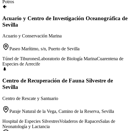
Potros
🐠
Acuario y Centro de Investigación Oceanográfica de
Sevilla
Acuario y Conservación Marina
Paseo Marítimo, s/n, Puerto de Sevilla
Túnel de Tiburones
Laboratorio de Biología Marina
Cuarentena de
Especies de Arrecife
🌲
Centro de Recuperación de Fauna Silvestre de
Sevilla
Centro de Rescate y Santuario
Paraje Natural de la Vega, Camino de la Reserva, Sevilla
Hospital de Especies Silvestres
Voladeros de Rapaces
Salas de
Neonatología y Lactancia