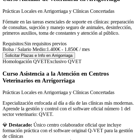
Prácticas Locales en Arrigorriaga y Clínicas Concertadas
Fórmate en las tareas esenciales de soporte en clínicas: preparación
de consultas, sujeción y manejo seguro de animales, desinfección,
primeros auxilios, toma de constantes y atención al público.
Requisitos:
Sin requisitos previos
Bolsa / Salario Medio:
1.400€ - 1.850€ / mes
Solicitar Plazas e Info
en Arrigorriaga
Homologación QVET
Exclusivo QVET
Curso Asistencia a la Atención en Centros
Veterinarios
en Arrigorriaga
Prácticas Locales en Arrigorriaga y Clínicas Concertadas
Especialización enfocada al día a día de las clínicas más modernas.
Aprende la gestión y control con el software oficial número 1 del
sector veterinario: QVET.
💎
Destacado:
Único centro colaborador oficial que incluye
formación práctica con el software original Q-VET para la gestión
de clínicas