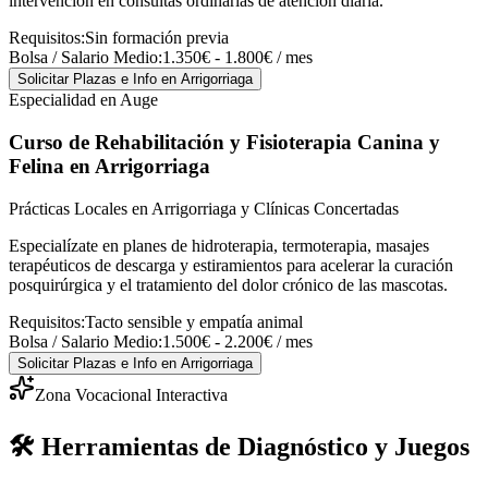
intervención en consultas ordinarias de atención diaria.
Requisitos:
Sin formación previa
Bolsa / Salario Medio:
1.350€ - 1.800€ / mes
Solicitar Plazas e Info
en Arrigorriaga
Especialidad en Auge
Curso de Rehabilitación y Fisioterapia Canina y
Felina
en Arrigorriaga
Prácticas Locales en Arrigorriaga y Clínicas Concertadas
Especialízate en planes de hidroterapia, termoterapia, masajes
terapéuticos de descarga y estiramientos para acelerar la curación
posquirúrgica y el tratamiento del dolor crónico de las mascotas.
Requisitos:
Tacto sensible y empatía animal
Bolsa / Salario Medio:
1.500€ - 2.200€ / mes
Solicitar Plazas e Info
en Arrigorriaga
Zona Vocacional Interactiva
🛠️ Herramientas de Diagnóstico y Juegos