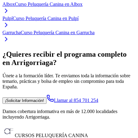
Albox
Curso Peluquería Canina en Albox
Pulpí
Curso Peluquería Canina en Pulpí
Garrucha
Curso Peluquería Canina en Garrucha
¿Quieres recibir el programa completo
en Arrigorriaga
?
Únete a la formación líder. Te enviamos toda la información sobre
temario, prácticas y bolsa de empleo sin compromiso para toda
España.
Llamar al 854 701 254
¡Solicitar Información!
Damos cobertura informativa en más de 12.000 localidades
incluyendo Arrigorriaga
.
CURSOS PELUQUERÍA CANINA