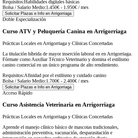
Requisitos:
Habilidades digitales básicas
Bolsa / Salario Medio:
1.450€ - 1.950€ / mes
Solicitar Plazas e Info
en Arrigorriaga
Doble Especialización
Curso ATV y Peluquería Canina
en Arrigorriaga
Prácticas Locales en Arrigorriaga y Clínicas Concertadas
La titulación híbrida de mayor inserción laboral en en Arrigorriaga.
Fórmate como Auxiliar Técnico Veterinario y domina el estilismo
canino comercial en un único programa de alto rendimiento.
Requisitos:
Afinidad por el estilismo y cuidado canino
Bolsa / Salario Medio:
1.700€ - 2.400€ / mes
Solicitar Plazas e Info
en Arrigorriaga
Acceso Rápido
Curso Asistencia Veterinaria
en Arrigorriaga
Prácticas Locales en Arrigorriaga y Clínicas Concertadas
Aprende el manejo clínico básico de mascotas tradicionales,
administración preventiva, vacunación, desparasitación e