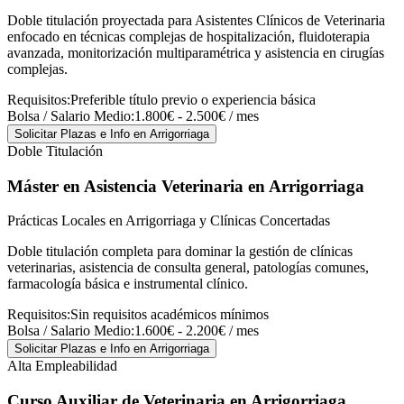
Doble titulación proyectada para Asistentes Clínicos de Veterinaria
enfocado en técnicas complejas de hospitalización, fluidoterapia
avanzada, monitorización multiparamétrica y asistencia en cirugías
complejas.
Requisitos:
Preferible título previo o experiencia básica
Bolsa / Salario Medio:
1.800€ - 2.500€ / mes
Solicitar Plazas e Info
en Arrigorriaga
Doble Titulación
Máster en Asistencia Veterinaria
en Arrigorriaga
Prácticas Locales en Arrigorriaga y Clínicas Concertadas
Doble titulación completa para dominar la gestión de clínicas
veterinarias, asistencia de consulta general, patologías comunes,
farmacología básica e instrumental clínico.
Requisitos:
Sin requisitos académicos mínimos
Bolsa / Salario Medio:
1.600€ - 2.200€ / mes
Solicitar Plazas e Info
en Arrigorriaga
Alta Empleabilidad
Curso Auxiliar de Veterinaria
en Arrigorriaga