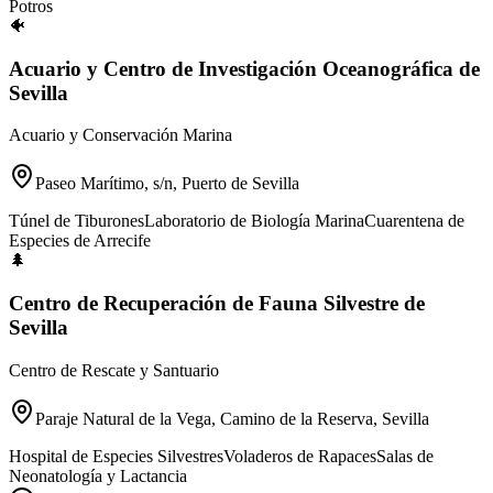
Potros
🐠
Acuario y Centro de Investigación Oceanográfica de
Sevilla
Acuario y Conservación Marina
Paseo Marítimo, s/n, Puerto de Sevilla
Túnel de Tiburones
Laboratorio de Biología Marina
Cuarentena de
Especies de Arrecife
🌲
Centro de Recuperación de Fauna Silvestre de
Sevilla
Centro de Rescate y Santuario
Paraje Natural de la Vega, Camino de la Reserva, Sevilla
Hospital de Especies Silvestres
Voladeros de Rapaces
Salas de
Neonatología y Lactancia