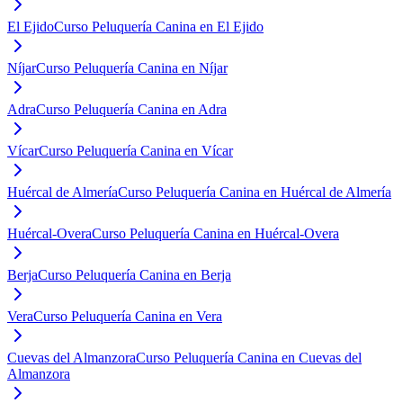
El Ejido
Curso Peluquería Canina en El Ejido
Níjar
Curso Peluquería Canina en Níjar
Adra
Curso Peluquería Canina en Adra
Vícar
Curso Peluquería Canina en Vícar
Huércal de Almería
Curso Peluquería Canina en Huércal de Almería
Huércal-Overa
Curso Peluquería Canina en Huércal-Overa
Berja
Curso Peluquería Canina en Berja
Vera
Curso Peluquería Canina en Vera
Cuevas del Almanzora
Curso Peluquería Canina en Cuevas del
Almanzora