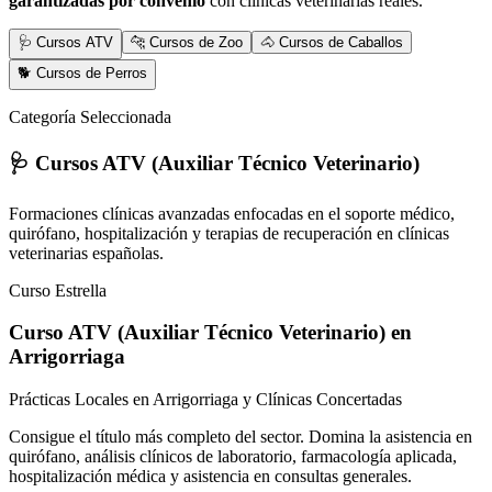
garantizadas por convenio
con clínicas veterinarias reales.
🩺 Cursos ATV
🐆 Cursos de Zoo
🐴 Cursos de Caballos
🐕 Cursos de Perros
Categoría Seleccionada
🩺 Cursos ATV (Auxiliar Técnico Veterinario)
Formaciones clínicas avanzadas enfocadas en el soporte médico,
quirófano, hospitalización y terapias de recuperación en clínicas
veterinarias españolas.
Curso Estrella
Curso ATV (Auxiliar Técnico Veterinario)
en
Arrigorriaga
Prácticas Locales en Arrigorriaga y Clínicas Concertadas
Consigue el título más completo del sector. Domina la asistencia en
quirófano, análisis clínicos de laboratorio, farmacología aplicada,
hospitalización médica y asistencia en consultas generales.