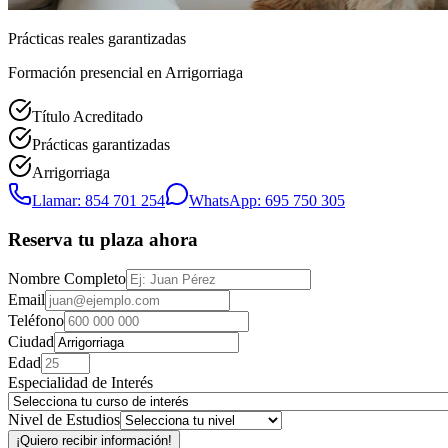
Prácticas reales garantizadas
Formación presencial
en Arrigorriaga
Título Acreditado
Prácticas garantizadas
Arrigorriaga
Llamar: 854 701 254
WhatsApp: 695 750 305
Reserva tu plaza ahora
Nombre Completo
Email
Teléfono
Ciudad
Edad
Especialidad de Interés
Nivel de Estudios
¡Quiero recibir información!