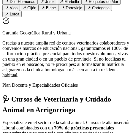
📍
Dos Hermanas
📍
Jerez
📍
Marbella
📍
Roquetas de Mar
📍
Vigo
📍
Gijón
📍
Elche
📍
Torrevieja
📍
Cartagena
📍
Lorca
Garantía Geográfica Rural y Urbana
Gracias a nuestra amplia red de centros veterinarios colaboradores y
convenios marcos de educación nacional, garantizamos el 100% de
la formación práctica presencial para todos nuestros alumnos, vivas
en una gran ciudad o en un pueblo de provincia. Si no localizas tu
pueblo en el buscador, no te preocupes: al formalizar tu matrícula
asignaremos la clínica homologada más cercana a tu residencia
habitual.
Plan Docente y Especialidades Oficiales
🩺 Cursos de Veterinaria y Cuidado
Animal
en Arrigorriaga
Especialízate en el sector de la salud animal. Cursos de alta inserción
laboral combinados con un
70% de prácticas presenciales