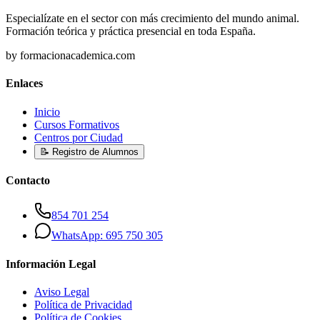
Especialízate en el sector con más crecimiento del mundo animal.
Formación teórica y práctica presencial en toda España.
by formacionacademica.com
Enlaces
Inicio
Cursos Formativos
Centros por Ciudad
📝 Registro de Alumnos
Contacto
854 701 254
WhatsApp: 695 750 305
Información Legal
Aviso Legal
Política de Privacidad
Política de Cookies