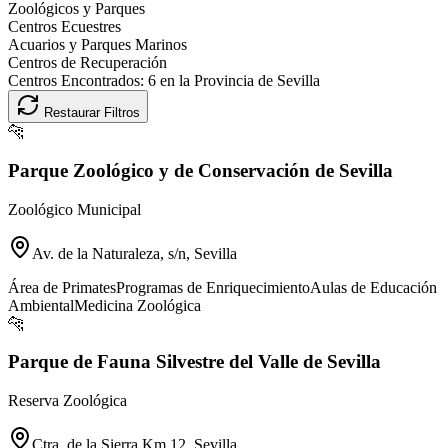
Zoológicos y Parques
Centros Ecuestres
Acuarios y Parques Marinos
Centros de Recuperación
Centros Encontrados:
6
en la Provincia de
Sevilla
Restaurar Filtros
🐆
Parque Zoológico y de Conservación de Sevilla
Zoológico Municipal
Av. de la Naturaleza, s/n, Sevilla
Área de Primates
Programas de Enriquecimiento
Aulas de Educación
Ambiental
Medicina Zoológica
🐆
Parque de Fauna Silvestre del Valle de Sevilla
Reserva Zoológica
Ctra. de la Sierra Km 12, Sevilla