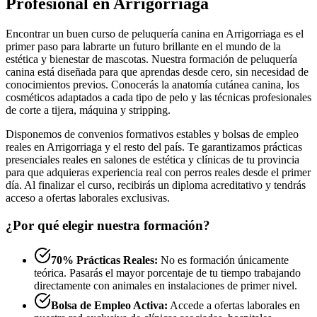
Profesional en Arrigorriaga
Encontrar un buen curso de peluquería canina en Arrigorriaga es el
primer paso para labrarte un futuro brillante en el mundo de la
estética y bienestar de mascotas. Nuestra formación de peluquería
canina está diseñada para que aprendas desde cero, sin necesidad de
conocimientos previos. Conocerás la anatomía cutánea canina, los
cosméticos adaptados a cada tipo de pelo y las técnicas profesionales
de corte a tijera, máquina y stripping.
Disponemos de convenios formativos estables y bolsas de empleo
reales en Arrigorriaga y el resto del país. Te garantizamos prácticas
presenciales reales en salones de estética y clínicas de tu provincia
para que adquieras experiencia real con perros reales desde el primer
día. Al finalizar el curso, recibirás un diploma acreditativo y tendrás
acceso a ofertas laborales exclusivas.
¿Por qué elegir nuestra formación?
70% Prácticas Reales:
No es formación únicamente
teórica. Pasarás el mayor porcentaje de tu tiempo trabajando
directamente con animales en instalaciones de primer nivel.
Bolsa de Empleo Activa:
Accede a ofertas laborales en