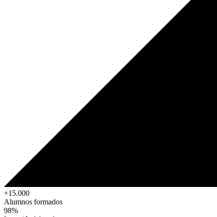
+15.000
Alumnos formados
98%