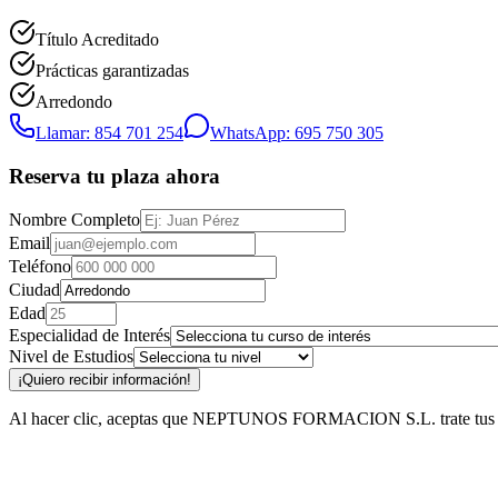
Título Acreditado
Prácticas garantizadas
Arredondo
Llamar: 854 701 254
WhatsApp: 695 750 305
Reserva tu plaza ahora
Nombre Completo
Email
Teléfono
Ciudad
Edad
Especialidad de Interés
Nivel de Estudios
¡Quiero recibir información!
Al hacer clic, aceptas que NEPTUNOS FORMACION S.L. trate tus datos