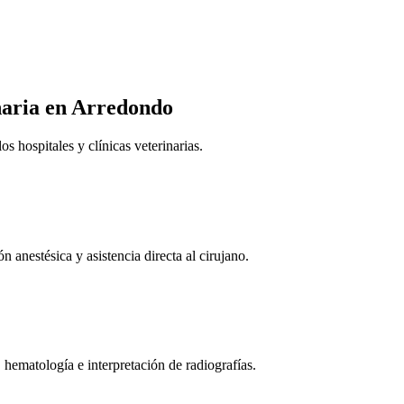
naria
en Arredondo
 hospitales y clínicas veterinarias.
n anestésica y asistencia directa al cirujano.
 hematología e interpretación de radiografías.