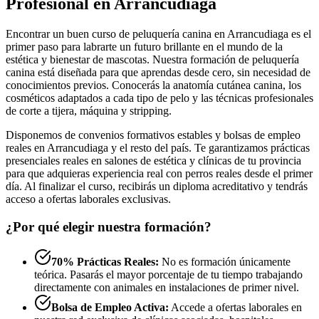
Profesional en Arrancudiaga
Encontrar un buen curso de peluquería canina en Arrancudiaga es el
primer paso para labrarte un futuro brillante en el mundo de la
estética y bienestar de mascotas. Nuestra formación de peluquería
canina está diseñada para que aprendas desde cero, sin necesidad de
conocimientos previos. Conocerás la anatomía cutánea canina, los
cosméticos adaptados a cada tipo de pelo y las técnicas profesionales
de corte a tijera, máquina y stripping.
Disponemos de convenios formativos estables y bolsas de empleo
reales en Arrancudiaga y el resto del país. Te garantizamos prácticas
presenciales reales en salones de estética y clínicas de tu provincia
para que adquieras experiencia real con perros reales desde el primer
día. Al finalizar el curso, recibirás un diploma acreditativo y tendrás
acceso a ofertas laborales exclusivas.
¿Por qué elegir nuestra formación?
70% Prácticas Reales:
No es formación únicamente
teórica. Pasarás el mayor porcentaje de tu tiempo trabajando
directamente con animales en instalaciones de primer nivel.
Bolsa de Empleo Activa:
Accede a ofertas laborales en