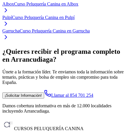
Albox
Curso Peluquería Canina en Albox
Pulpí
Curso Peluquería Canina en Pulpí
Garrucha
Curso Peluquería Canina en Garrucha
¿Quieres recibir el programa completo
en Arrancudiaga
?
Únete a la formación líder. Te enviamos toda la información sobre
temario, prácticas y bolsa de empleo sin compromiso para toda
España.
Llamar al 854 701 254
¡Solicitar Información!
Damos cobertura informativa en más de 12.000 localidades
incluyendo Arrancudiaga
.
CURSOS PELUQUERÍA CANINA