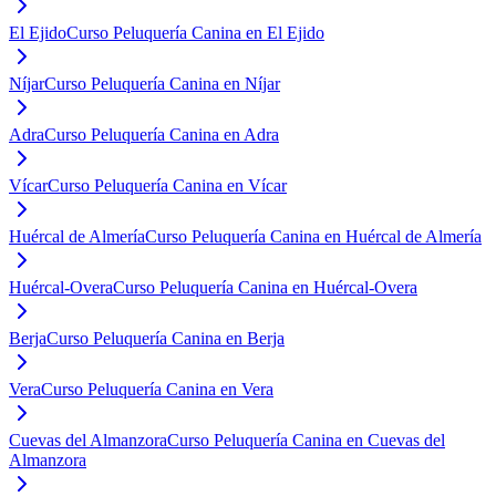
El Ejido
Curso Peluquería Canina en El Ejido
Níjar
Curso Peluquería Canina en Níjar
Adra
Curso Peluquería Canina en Adra
Vícar
Curso Peluquería Canina en Vícar
Huércal de Almería
Curso Peluquería Canina en Huércal de Almería
Huércal-Overa
Curso Peluquería Canina en Huércal-Overa
Berja
Curso Peluquería Canina en Berja
Vera
Curso Peluquería Canina en Vera
Cuevas del Almanzora
Curso Peluquería Canina en Cuevas del
Almanzora