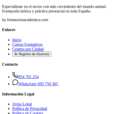
Especialízate en el sector con más crecimiento del mundo animal.
Formación teórica y práctica presencial en toda España.
by formacionacademica.com
Enlaces
Inicio
Cursos Formativos
Centros por Ciudad
📝 Registro de Alumnos
Contacto
854 701 254
WhatsApp: 695 750 305
Información Legal
Aviso Legal
Política de Privacidad
Política de Cookies