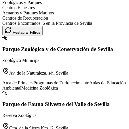
Zoológicos y Parques
Centros Ecuestres
Acuarios y Parques Marinos
Centros de Recuperación
Centros Encontrados:
6
en la Provincia de
Sevilla
Restaurar Filtros
🐆
Parque Zoológico y de Conservación de Sevilla
Zoológico Municipal
Av. de la Naturaleza, s/n, Sevilla
Área de Primates
Programas de Enriquecimiento
Aulas de Educación
Ambiental
Medicina Zoológica
🐆
Parque de Fauna Silvestre del Valle de Sevilla
Reserva Zoológica
Ctra. de la Sierra Km 12, Sevilla