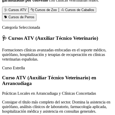
garantizadas por convenio
con clínicas veterinarias reales.
🩺 Cursos ATV
🐆 Cursos de Zoo
🐴 Cursos de Caballos
🐕 Cursos de Perros
Categoría Seleccionada
🩺 Cursos ATV (Auxiliar Técnico Veterinario)
Formaciones clínicas avanzadas enfocadas en el soporte médico,
quirófano, hospitalización y terapias de recuperación en clínicas
veterinarias españolas.
Curso Estrella
Curso ATV (Auxiliar Técnico Veterinario)
en
Arrancudiaga
Prácticas Locales en Arrancudiaga y Clínicas Concertadas
Consigue el título más completo del sector. Domina la asistencia en
quirófano, análisis clínicos de laboratorio, farmacología aplicada,
hospitalización médica y asistencia en consultas generales.