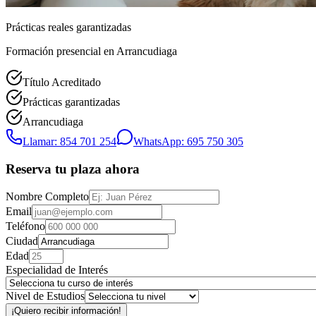
Prácticas reales garantizadas
Formación presencial
en Arrancudiaga
Título Acreditado
Prácticas garantizadas
Arrancudiaga
Llamar: 854 701 254
WhatsApp: 695 750 305
Reserva tu plaza ahora
Nombre Completo
Email
Teléfono
Ciudad
Edad
Especialidad de Interés
Nivel de Estudios
¡Quiero recibir información!