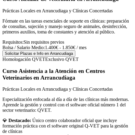
Prácticas Locales en Arrancudiaga y Clínicas Concertadas
Fórmate en las tareas esenciales de soporte en clínicas: preparación
de consultas, sujeción y manejo seguro de animales, desinfección,
primeros auxilios, toma de constantes y atención al público.
Requisitos:
Sin requisitos previos
Bolsa / Salario Medio:
1.400€ - 1.850€ / mes
Solicitar Plazas e Info
en Arrancudiaga
Homologación QVET
Exclusivo QVET
Curso Asistencia a la Atención en Centros
Veterinarios
en Arrancudiaga
Prácticas Locales en Arrancudiaga y Clínicas Concertadas
Especialización enfocada al día a día de las clínicas más modernas.
Aprende la gestión y control con el software oficial número 1 del
sector veterinario: QVET.
💎
Destacado:
Único centro colaborador oficial que incluye
formación práctica con el software original Q-VET para la gestión
de clínicas