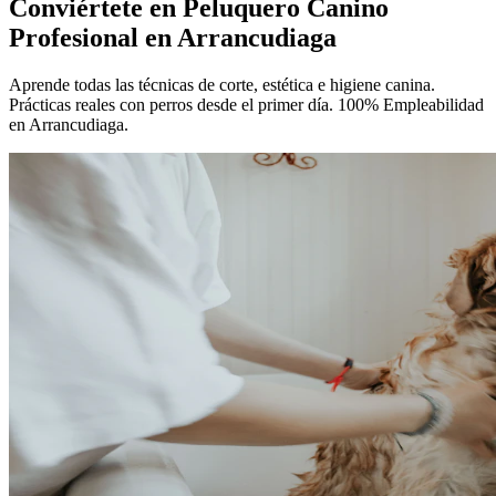
Conviértete en
Peluquero Canino
Profesional
en Arrancudiaga
Aprende todas las técnicas de corte, estética e higiene canina.
Prácticas reales con perros desde el primer día. 100% Empleabilidad
en Arrancudiaga.