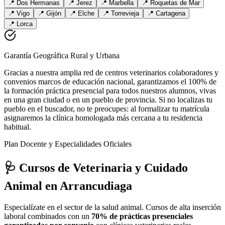
📍
Dos Hermanas
📍
Jerez
📍
Marbella
📍
Roquetas de Mar
📍
Vigo
📍
Gijón
📍
Elche
📍
Torrevieja
📍
Cartagena
📍
Lorca
Garantía Geográfica Rural y Urbana
Gracias a nuestra amplia red de centros veterinarios colaboradores y
convenios marcos de educación nacional, garantizamos el 100% de
la formación práctica presencial para todos nuestros alumnos, vivas
en una gran ciudad o en un pueblo de provincia. Si no localizas tu
pueblo en el buscador, no te preocupes: al formalizar tu matrícula
asignaremos la clínica homologada más cercana a tu residencia
habitual.
Plan Docente y Especialidades Oficiales
🩺 Cursos de Veterinaria y Cuidado
Animal
en Arrancudiaga
Especialízate en el sector de la salud animal. Cursos de alta inserción
laboral combinados con un
70% de prácticas presenciales