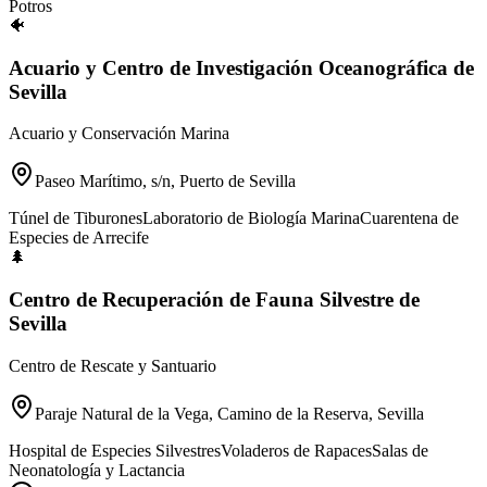
Potros
🐠
Acuario y Centro de Investigación Oceanográfica de
Sevilla
Acuario y Conservación Marina
Paseo Marítimo, s/n, Puerto de Sevilla
Túnel de Tiburones
Laboratorio de Biología Marina
Cuarentena de
Especies de Arrecife
🌲
Centro de Recuperación de Fauna Silvestre de
Sevilla
Centro de Rescate y Santuario
Paraje Natural de la Vega, Camino de la Reserva, Sevilla
Hospital de Especies Silvestres
Voladeros de Rapaces
Salas de
Neonatología y Lactancia