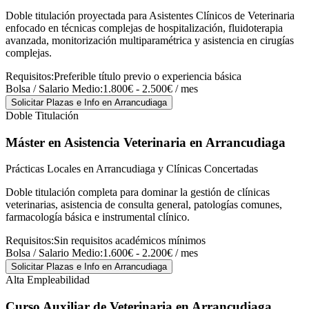
Doble titulación proyectada para Asistentes Clínicos de Veterinaria
enfocado en técnicas complejas de hospitalización, fluidoterapia
avanzada, monitorización multiparamétrica y asistencia en cirugías
complejas.
Requisitos:
Preferible título previo o experiencia básica
Bolsa / Salario Medio:
1.800€ - 2.500€ / mes
Solicitar Plazas e Info
en Arrancudiaga
Doble Titulación
Máster en Asistencia Veterinaria
en Arrancudiaga
Prácticas Locales en Arrancudiaga y Clínicas Concertadas
Doble titulación completa para dominar la gestión de clínicas
veterinarias, asistencia de consulta general, patologías comunes,
farmacología básica e instrumental clínico.
Requisitos:
Sin requisitos académicos mínimos
Bolsa / Salario Medio:
1.600€ - 2.200€ / mes
Solicitar Plazas e Info
en Arrancudiaga
Alta Empleabilidad
Curso Auxiliar de Veterinaria
en Arrancudiaga