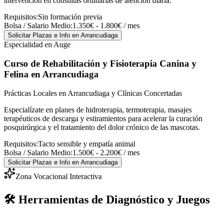
intervención en consultas ordinarias de atención diaria.
Requisitos:
Sin formación previa
Bolsa / Salario Medio:
1.350€ - 1.800€ / mes
Solicitar Plazas e Info
en Arrancudiaga
Especialidad en Auge
Curso de Rehabilitación y Fisioterapia Canina y
Felina
en Arrancudiaga
Prácticas Locales en Arrancudiaga y Clínicas Concertadas
Especialízate en planes de hidroterapia, termoterapia, masajes
terapéuticos de descarga y estiramientos para acelerar la curación
posquirúrgica y el tratamiento del dolor crónico de las mascotas.
Requisitos:
Tacto sensible y empatía animal
Bolsa / Salario Medio:
1.500€ - 2.200€ / mes
Solicitar Plazas e Info
en Arrancudiaga
Zona Vocacional Interactiva
🛠️ Herramientas de Diagnóstico y Juegos