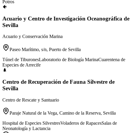
Potros
🐠
Acuario y Centro de Investigación Oceanográfica de
Sevilla
Acuario y Conservación Marina
Paseo Marítimo, s/n, Puerto de Sevilla
Túnel de Tiburones
Laboratorio de Biología Marina
Cuarentena de
Especies de Arrecife
🌲
Centro de Recuperación de Fauna Silvestre de
Sevilla
Centro de Rescate y Santuario
Paraje Natural de la Vega, Camino de la Reserva, Sevilla
Hospital de Especies Silvestres
Voladeros de Rapaces
Salas de
Neonatología y Lactancia