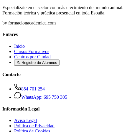
Especialízate en el sector con más crecimiento del mundo animal.
Formación teórica y práctica presencial en toda España.
by formacionacademica.com
Enlaces
Inicio
Cursos Formativos
Centros por Ciudad
📝 Registro de Alumnos
Contacto
854 701 254
WhatsApp: 695 750 305
Información Legal
Aviso Legal
Política de Privacidad
Política de Cookies