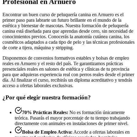
Profesional en Arnuero
Encontrar un buen curso de peluquería canina en Arnuero es el
primer paso para labrarte un futuro brillante en el mundo de la
estética y bienestar de mascotas. Nuestra formación de peluquería
canina está diseñada para que aprendas desde cero, sin necesidad de
conocimientos previos. Conocerás la anatomía cutánea canina, los
cosméticos adaptados a cada tipo de pelo y las técnicas profesionales
de corte a tijera, máquina y stripping.
Disponemos de convenios formativos estables y bolsas de empleo
reales en Arnuero y el resto del país. Te garantizamos prácticas
presenciales reales en salones de estética y clínicas de tu provincia
para que adquieras experiencia real con perros reales desde el primer
día. Al finalizar el curso, recibirás un diploma acreditativo y tendrás
acceso a ofertas laborales exclusivas.
¿Por qué elegir nuestra formación?
70% Prácticas Reales:
No es formación únicamente
teórica. Pasarás el mayor porcentaje de tu tiempo trabajando
directamente con animales en instalaciones de primer nivel.
Bolsa de Empleo Activa:
Accede a ofertas laborales en