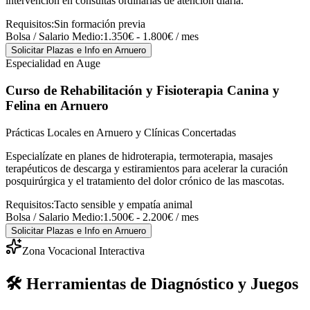
intervención en consultas ordinarias de atención diaria.
Requisitos:
Sin formación previa
Bolsa / Salario Medio:
1.350€ - 1.800€ / mes
Solicitar Plazas e Info
en Arnuero
Especialidad en Auge
Curso de Rehabilitación y Fisioterapia Canina y
Felina
en Arnuero
Prácticas Locales en Arnuero y Clínicas Concertadas
Especialízate en planes de hidroterapia, termoterapia, masajes
terapéuticos de descarga y estiramientos para acelerar la curación
posquirúrgica y el tratamiento del dolor crónico de las mascotas.
Requisitos:
Tacto sensible y empatía animal
Bolsa / Salario Medio:
1.500€ - 2.200€ / mes
Solicitar Plazas e Info
en Arnuero
Zona Vocacional Interactiva
🛠️ Herramientas de Diagnóstico y Juegos