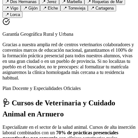
📍
Dos Hermanas
📍
Jerez
📍
Marbella
📍
Roquetas de Mar
📍
Vigo
📍
Gijón
📍
Elche
📍
Torrevieja
📍
Cartagena
📍
Lorca
Garantía Geográfica Rural y Urbana
Gracias a nuestra amplia red de centros veterinarios colaboradores y
convenios marcos de educación nacional, garantizamos el 100% de
la formación práctica presencial para todos nuestros alumnos, vivas
en una gran ciudad o en un pueblo de provincia. Si no localizas tu
pueblo en el buscador, no te preocupes: al formalizar tu matrícula
asignaremos la clínica homologada más cercana a tu residencia
habitual.
Plan Docente y Especialidades Oficiales
🩺 Cursos de Veterinaria y Cuidado
Animal
en Arnuero
Especialízate en el sector de la salud animal. Cursos de alta inserción
laboral combinados con un
70% de prácticas presenciales