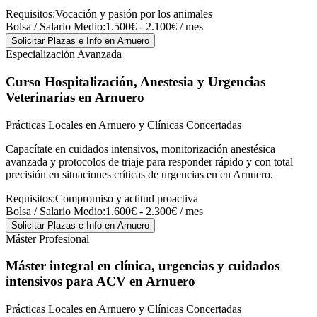
Requisitos:
Vocación y pasión por los animales
Bolsa / Salario Medio:
1.500€ - 2.100€ / mes
Solicitar Plazas e Info
en Arnuero
Especialización Avanzada
Curso Hospitalización, Anestesia y Urgencias
Veterinarias
en Arnuero
Prácticas Locales en Arnuero y Clínicas Concertadas
Capacítate en cuidados intensivos, monitorización anestésica
avanzada y protocolos de triaje para responder rápido y con total
precisión en situaciones críticas de urgencias en en Arnuero.
Requisitos:
Compromiso y actitud proactiva
Bolsa / Salario Medio:
1.600€ - 2.300€ / mes
Solicitar Plazas e Info
en Arnuero
Máster Profesional
Máster integral en clínica, urgencias y cuidados
intensivos para ACV
en Arnuero
Prácticas Locales en Arnuero y Clínicas Concertadas