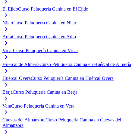
El Ejido
Curso Peluquería Canina en El Ejido
Níjar
Curso Peluquería Canina en Níjar
Adra
Curso Peluquería Canina en Adra
Vícar
Curso Peluquería Canina en Vícar
Huércal de Almería
Curso Peluquería Canina en Huércal de Almería
Huércal-Overa
Curso Peluquería Canina en Huércal-Overa
Berja
Curso Peluquería Canina en Berja
Vera
Curso Peluquería Canina en Vera
Cuevas del Almanzora
Curso Peluquería Canina en Cuevas del
Almanzora