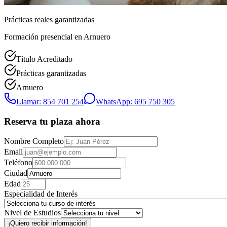
Prácticas reales garantizadas
Formación presencial
en Arnuero
Título Acreditado
Prácticas garantizadas
Arnuero
Llamar: 854 701 254
WhatsApp: 695 750 305
Reserva tu plaza ahora
Nombre Completo
Email
Teléfono
Ciudad
Edad
Especialidad de Interés
Nivel de Estudios
¡Quiero recibir información!