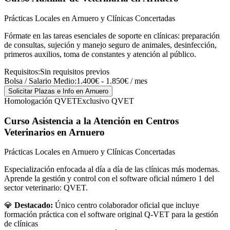
Prácticas Locales en Arnuero y Clínicas Concertadas
Fórmate en las tareas esenciales de soporte en clínicas: preparación
de consultas, sujeción y manejo seguro de animales, desinfección,
primeros auxilios, toma de constantes y atención al público.
Requisitos:
Sin requisitos previos
Bolsa / Salario Medio:
1.400€ - 1.850€ / mes
Solicitar Plazas e Info
en Arnuero
Homologación QVET
Exclusivo QVET
Curso Asistencia a la Atención en Centros
Veterinarios
en Arnuero
Prácticas Locales en Arnuero y Clínicas Concertadas
Especialización enfocada al día a día de las clínicas más modernas.
Aprende la gestión y control con el software oficial número 1 del
sector veterinario: QVET.
💎
Destacado:
Único centro colaborador oficial que incluye
formación práctica con el software original Q-VET para la gestión
de clínicas