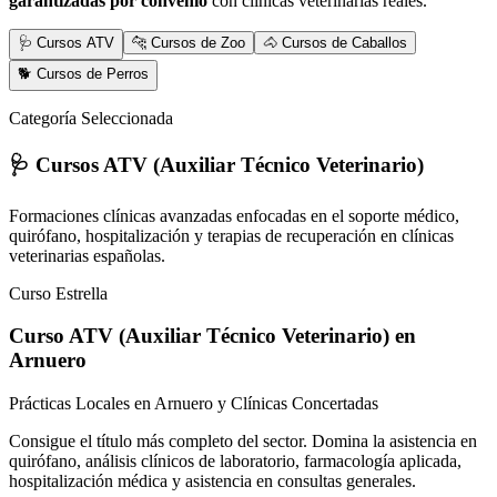
garantizadas por convenio
con clínicas veterinarias reales.
🩺 Cursos ATV
🐆 Cursos de Zoo
🐴 Cursos de Caballos
🐕 Cursos de Perros
Categoría Seleccionada
🩺 Cursos ATV (Auxiliar Técnico Veterinario)
Formaciones clínicas avanzadas enfocadas en el soporte médico,
quirófano, hospitalización y terapias de recuperación en clínicas
veterinarias españolas.
Curso Estrella
Curso ATV (Auxiliar Técnico Veterinario)
en
Arnuero
Prácticas Locales en Arnuero y Clínicas Concertadas
Consigue el título más completo del sector. Domina la asistencia en
quirófano, análisis clínicos de laboratorio, farmacología aplicada,
hospitalización médica y asistencia en consultas generales.