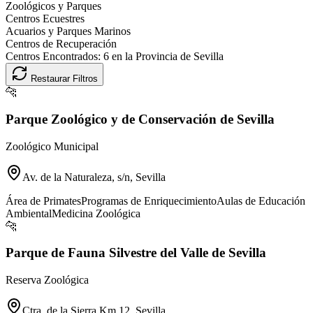
Zoológicos y Parques
Centros Ecuestres
Acuarios y Parques Marinos
Centros de Recuperación
Centros Encontrados:
6
en la Provincia de
Sevilla
Restaurar Filtros
🐆
Parque Zoológico y de Conservación de Sevilla
Zoológico Municipal
Av. de la Naturaleza, s/n, Sevilla
Área de Primates
Programas de Enriquecimiento
Aulas de Educación
Ambiental
Medicina Zoológica
🐆
Parque de Fauna Silvestre del Valle de Sevilla
Reserva Zoológica
Ctra. de la Sierra Km 12, Sevilla