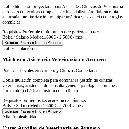
Doble titulación proyectada para Asistentes Clínicos de Veterinaria
enfocado en técnicas complejas de hospitalización, fluidoterapia
avanzada, monitorización multiparamétrica y asistencia en cirugías
complejas.
Requisitos:
Preferible título previo o experiencia básica
Bolsa / Salario Medio:
1.800€ - 2.500€ / mes
Solicitar Plazas e Info
en Arnuero
Doble Titulación
Máster en Asistencia Veterinaria
en Arnuero
Prácticas Locales en Arnuero y Clínicas Concertadas
Doble titulación completa para dominar la gestión de clínicas
veterinarias, asistencia de consulta general, patologías comunes,
farmacología básica e instrumental clínico.
Requisitos:
Sin requisitos académicos mínimos
Bolsa / Salario Medio:
1.600€ - 2.200€ / mes
Solicitar Plazas e Info
en Arnuero
Alta Empleabilidad
Curso Auxiliar de Veterinaria
en Arnuero