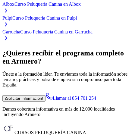
Albox
Curso Peluquería Canina en Albox
Pulpí
Curso Peluquería Canina en Pulpí
Garrucha
Curso Peluquería Canina en Garrucha
¿Quieres recibir el programa completo
en Arnuero
?
Únete a la formación líder. Te enviamos toda la información sobre
temario, prácticas y bolsa de empleo sin compromiso para toda
España.
Llamar al 854 701 254
¡Solicitar Información!
Damos cobertura informativa en más de 12.000 localidades
incluyendo Arnuero
.
CURSOS PELUQUERÍA CANINA