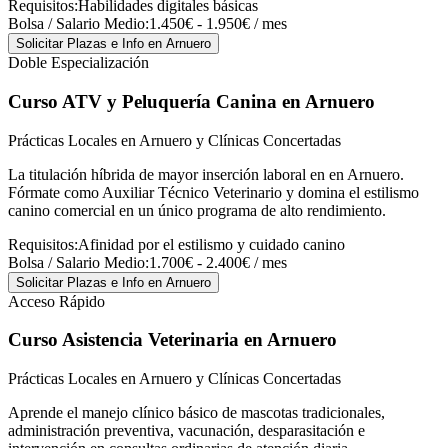
Requisitos:
Habilidades digitales básicas
Bolsa / Salario Medio:
1.450€ - 1.950€ / mes
Solicitar Plazas e Info
en Arnuero
Doble Especialización
Curso ATV y Peluquería Canina
en Arnuero
Prácticas Locales en Arnuero y Clínicas Concertadas
La titulación híbrida de mayor inserción laboral en en Arnuero.
Fórmate como Auxiliar Técnico Veterinario y domina el estilismo
canino comercial en un único programa de alto rendimiento.
Requisitos:
Afinidad por el estilismo y cuidado canino
Bolsa / Salario Medio:
1.700€ - 2.400€ / mes
Solicitar Plazas e Info
en Arnuero
Acceso Rápido
Curso Asistencia Veterinaria
en Arnuero
Prácticas Locales en Arnuero y Clínicas Concertadas
Aprende el manejo clínico básico de mascotas tradicionales,
administración preventiva, vacunación, desparasitación e