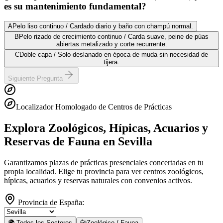
es su mantenimiento fundamental?
A
Pelo liso continuo / Cardado diario y baño con champú normal.
B
Pelo rizado de crecimiento continuo / Carda suave, peine de púas
abiertas metalizado y corte recurrente.
C
Doble capa / Solo deslanado en época de muda sin necesidad de
tijera.
Siguiente Pregunta
Localizador Homologado de Centros de Prácticas
Explora Zoológicos, Hípicas, Acuarios y
Reservas de Fauna
en Sevilla
Garantizamos plazas de prácticas presenciales concertadas en tu
propia localidad. Elige tu provincia para ver centros zoológicos,
hípicas, acuarios y reservas naturales con convenios activos.
Provincia de España:
🌍 Todos los Sectores
🐆
Zoológico / Fauna