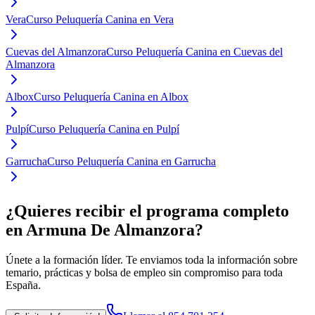
Vera
Curso Peluquería Canina en Vera
Cuevas del Almanzora
Curso Peluquería Canina en Cuevas del
Almanzora
Albox
Curso Peluquería Canina en Albox
Pulpí
Curso Peluquería Canina en Pulpí
Garrucha
Curso Peluquería Canina en Garrucha
¿Quieres recibir el programa completo
en Armuna De Almanzora
?
Únete a la formación líder. Te enviamos toda la información sobre
temario, prácticas y bolsa de empleo sin compromiso para toda
España.