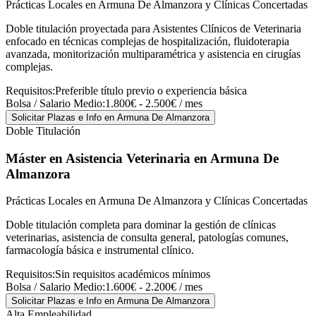
Prácticas Locales en Armuna De Almanzora y Clínicas Concertadas
Doble titulación proyectada para Asistentes Clínicos de Veterinaria
enfocado en técnicas complejas de hospitalización, fluidoterapia
avanzada, monitorización multiparamétrica y asistencia en cirugías
complejas.
Requisitos:
Preferible título previo o experiencia básica
Bolsa / Salario Medio:
1.800€ - 2.500€ / mes
Solicitar Plazas e Info
en Armuna De Almanzora
Doble Titulación
Máster en Asistencia Veterinaria
en Armuna De
Almanzora
Prácticas Locales en Armuna De Almanzora y Clínicas Concertadas
Doble titulación completa para dominar la gestión de clínicas
veterinarias, asistencia de consulta general, patologías comunes,
farmacología básica e instrumental clínico.
Requisitos:
Sin requisitos académicos mínimos
Bolsa / Salario Medio:
1.600€ - 2.200€ / mes
Solicitar Plazas e Info
en Armuna De Almanzora
Alta Empleabilidad