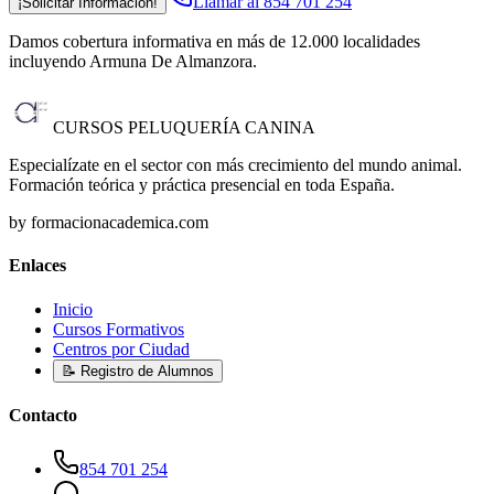
Llamar al 854 701 254
¡Solicitar Información!
Damos cobertura informativa en más de 12.000 localidades
incluyendo Armuna De Almanzora
.
CURSOS PELUQUERÍA CANINA
Especialízate en el sector con más crecimiento del mundo animal.
Formación teórica y práctica presencial en toda España.
by formacionacademica.com
Enlaces
Inicio
Cursos Formativos
Centros por Ciudad
📝 Registro de Alumnos
Contacto
854 701 254