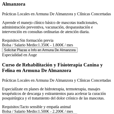
Almanzora
Prácticas Locales en Armuna De Almanzora y Clínicas Concertadas
Aprende el manejo clínico básico de mascotas tradicionales,
administración preventiva, vacunación, desparasitación e
intervención en consultas ordinarias de atención diaria.
Requisitos:
Sin formación previa
Bolsa / Salario Medio:
1.350€ - 1.800€ / mes
Solicitar Plazas e Info
en Armuna De Almanzora
Especialidad en Auge
Curso de Rehabilitación y Fisioterapia Canina y
Felina
en Armuna De Almanzora
Prácticas Locales en Armuna De Almanzora y Clínicas Concertadas
Especialízate en planes de hidroterapia, termoterapia, masajes
terapéuticos de descarga y estiramientos para acelerar la curación
posquirúrgica y el tratamiento del dolor crónico de las mascotas.
Requisitos:
Tacto sensible y empatía animal
Bolsa / Salario Medio:
1.500€ - 2.200€ / mes