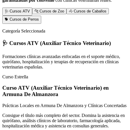
garantizadas por convenio
con clínicas veterinarias reales.
🩺 Cursos ATV
🐆 Cursos de Zoo
🐴 Cursos de Caballos
🐕 Cursos de Perros
Categoría Seleccionada
🩺 Cursos ATV (Auxiliar Técnico Veterinario)
Formaciones clínicas avanzadas enfocadas en el soporte médico,
quirófano, hospitalización y terapias de recuperación en clínicas
veterinarias españolas.
Curso Estrella
Curso ATV (Auxiliar Técnico Veterinario)
en
Armuna De Almanzora
Prácticas Locales en Armuna De Almanzora y Clínicas Concertadas
Consigue el título más completo del sector. Domina la asistencia en
quirófano, análisis clínicos de laboratorio, farmacología aplicada,
hospitalización médica y asistencia en consultas generales.