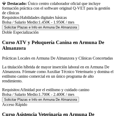
💎
Destacado:
Único centro colaborador oficial que incluye
formación práctica con el software original Q-VET para la gestión
de clínicas
Requisitos:
Habilidades digitales básicas
Bolsa / Salario Medio:
1.450€ - 1.950€ / mes
Solicitar Plazas e Info
en Armuna De Almanzora
Doble Especialización
Curso ATV y Peluquería Canina
en Armuna De
Almanzora
Prácticas Locales en Armuna De Almanzora y Clínicas Concertadas
La titulación híbrida de mayor inserción laboral en en Armuna De
Almanzora. Fórmate como Auxiliar Técnico Veterinario y domina el
estilismo canino comercial en un único programa de alto
rendimiento.
Requisitos:
Afinidad por el estilismo y cuidado canino
Bolsa / Salario Medio:
1.700€ - 2.400€ / mes
Solicitar Plazas e Info
en Armuna De Almanzora
Acceso Rápido
Curso Asistencia Veterinaria
en Armuna De