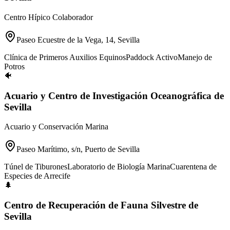
Centro Hípico Colaborador
Paseo Ecuestre de la Vega, 14, Sevilla
Clínica de Primeros Auxilios Equinos
Paddock Activo
Manejo de
Potros
🐠
Acuario y Centro de Investigación Oceanográfica de
Sevilla
Acuario y Conservación Marina
Paseo Marítimo, s/n, Puerto de Sevilla
Túnel de Tiburones
Laboratorio de Biología Marina
Cuarentena de
Especies de Arrecife
🌲
Centro de Recuperación de Fauna Silvestre de
Sevilla