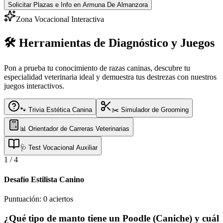
Solicitar Plazas e Info
en Armuna De Almanzora
Zona Vocacional Interactiva
🛠️ Herramientas de Diagnóstico y Juegos
Pon a prueba tu conocimiento de razas caninas, descubre tu
especialidad veterinaria ideal y demuestra tus destrezas con nuestros
juegos interactivos.
🐾 Trivia Estética Canina
✂️ Simulador de Grooming
📊 Orientador de Carreras Veterinarias
🩺 Test Vocacional Auxiliar
1
/
4
Desafío Estilista Canino
Puntuación:
0
aciertos
¿Qué tipo de manto tiene un Poodle (Caniche) y cuál