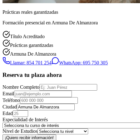
Prácticas reales garantizadas
Formación presencial
en Armuna De Almanzora
Título Acreditado
Prácticas garantizadas
Armuna De Almanzora
Llamar: 854 701 254
WhatsApp: 695 750 305
Reserva tu plaza ahora
Nombre Completo
Email
Teléfono
Ciudad
Edad
Especialidad de Interés
Nivel de Estudios
¡Quiero recibir información!