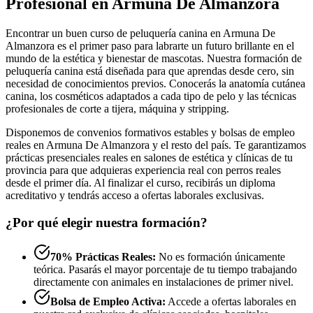
Profesional en Armuna De Almanzora
Encontrar un buen curso de peluquería canina en Armuna De
Almanzora es el primer paso para labrarte un futuro brillante en el
mundo de la estética y bienestar de mascotas. Nuestra formación de
peluquería canina está diseñada para que aprendas desde cero, sin
necesidad de conocimientos previos. Conocerás la anatomía cutánea
canina, los cosméticos adaptados a cada tipo de pelo y las técnicas
profesionales de corte a tijera, máquina y stripping.
Disponemos de convenios formativos estables y bolsas de empleo
reales en Armuna De Almanzora y el resto del país. Te garantizamos
prácticas presenciales reales en salones de estética y clínicas de tu
provincia para que adquieras experiencia real con perros reales
desde el primer día. Al finalizar el curso, recibirás un diploma
acreditativo y tendrás acceso a ofertas laborales exclusivas.
¿Por qué elegir nuestra formación?
70% Prácticas Reales:
No es formación únicamente
teórica. Pasarás el mayor porcentaje de tu tiempo trabajando
directamente con animales en instalaciones de primer nivel.
Bolsa de Empleo Activa:
Accede a ofertas laborales en