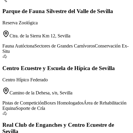
Parque de Fauna Silvestre del Valle de Sevilla
Reserva Zoológica
Ctra. de la Sierra Km 12, Sevilla
Fauna Autóctona
Sectores de Grandes Carnívoros
Conservación Ex-
Situ
🐴
Centro Ecuestre y Escuela de Hípica de Sevilla
Centro Hípico Federado
Camino de la Dehesa, s/n, Sevilla
Pistas de Competición
Boxes Homologados
Área de Rehabilitación
Equina
Soporte de Cría
🐴
Real Club de Enganches y Centro Ecuestre de
Sevilla