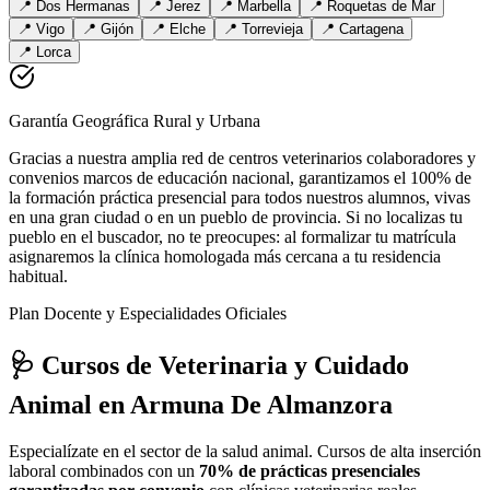
📍
Dos Hermanas
📍
Jerez
📍
Marbella
📍
Roquetas de Mar
📍
Vigo
📍
Gijón
📍
Elche
📍
Torrevieja
📍
Cartagena
📍
Lorca
Garantía Geográfica Rural y Urbana
Gracias a nuestra amplia red de centros veterinarios colaboradores y
convenios marcos de educación nacional, garantizamos el 100% de
la formación práctica presencial para todos nuestros alumnos, vivas
en una gran ciudad o en un pueblo de provincia. Si no localizas tu
pueblo en el buscador, no te preocupes: al formalizar tu matrícula
asignaremos la clínica homologada más cercana a tu residencia
habitual.
Plan Docente y Especialidades Oficiales
🩺 Cursos de Veterinaria y Cuidado
Animal
en Armuna De Almanzora
Especialízate en el sector de la salud animal. Cursos de alta inserción
laboral combinados con un
70% de prácticas presenciales