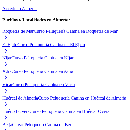
Acceder a
Almería
Pueblos y Localidades en
Almería
:
Roquetas de Mar
Curso Peluquería Canina en Roquetas de Mar
El Ejido
Curso Peluquería Canina en El Ejido
Níjar
Curso Peluquería Canina en Níjar
Adra
Curso Peluquería Canina en Adra
Vícar
Curso Peluquería Canina en Vícar
Huércal de Almería
Curso Peluquería Canina en Huércal de Almería
Huércal-Overa
Curso Peluquería Canina en Huércal-Overa
Berja
Curso Peluquería Canina en Berja