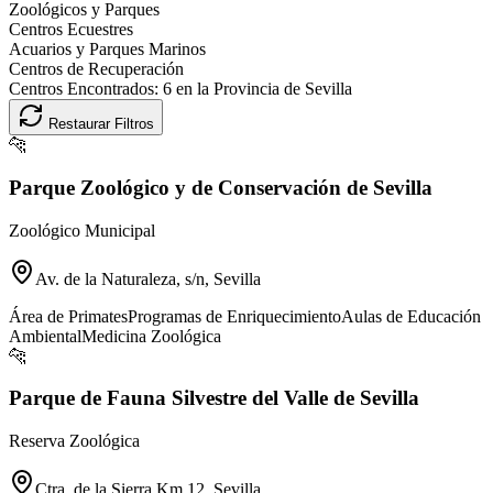
Zoológicos y Parques
Centros Ecuestres
Acuarios y Parques Marinos
Centros de Recuperación
Centros Encontrados:
6
en la Provincia de
Sevilla
Restaurar Filtros
🐆
Parque Zoológico y de Conservación de Sevilla
Zoológico Municipal
Av. de la Naturaleza, s/n, Sevilla
Área de Primates
Programas de Enriquecimiento
Aulas de Educación
Ambiental
Medicina Zoológica
🐆
Parque de Fauna Silvestre del Valle de Sevilla
Reserva Zoológica
Ctra. de la Sierra Km 12, Sevilla