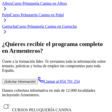
Albox
Curso Peluquería Canina en Albox
Pulpí
Curso Peluquería Canina en Pulpí
Garrucha
Curso Peluquería Canina en Garrucha
¿Quieres recibir el programa completo
en Armenteros
?
Únete a la formación líder. Te enviamos toda la información sobre
temario, prácticas y bolsa de empleo sin compromiso para toda
España.
Llamar al 854 701 254
¡Solicitar Información!
Damos cobertura informativa en más de 12.000 localidades
incluyendo Armenteros
.
CURSOS PELUQUERÍA CANINA