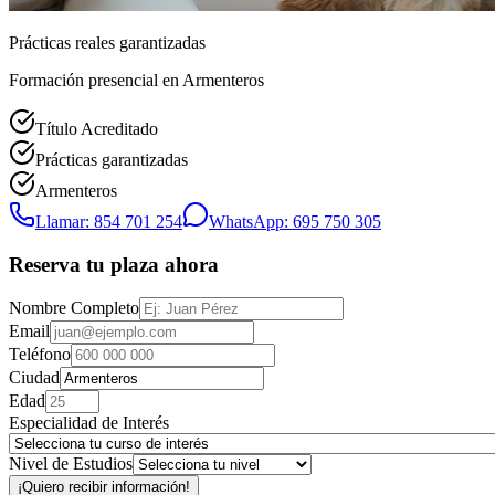
Prácticas reales garantizadas
Formación presencial
en Armenteros
Título Acreditado
Prácticas garantizadas
Armenteros
Llamar: 854 701 254
WhatsApp: 695 750 305
Reserva tu plaza ahora
Nombre Completo
Email
Teléfono
Ciudad
Edad
Especialidad de Interés
Nivel de Estudios
¡Quiero recibir información!