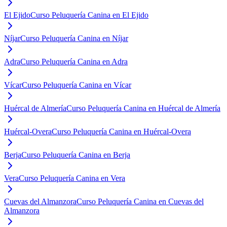
El Ejido
Curso Peluquería Canina en El Ejido
Níjar
Curso Peluquería Canina en Níjar
Adra
Curso Peluquería Canina en Adra
Vícar
Curso Peluquería Canina en Vícar
Huércal de Almería
Curso Peluquería Canina en Huércal de Almería
Huércal-Overa
Curso Peluquería Canina en Huércal-Overa
Berja
Curso Peluquería Canina en Berja
Vera
Curso Peluquería Canina en Vera
Cuevas del Almanzora
Curso Peluquería Canina en Cuevas del
Almanzora