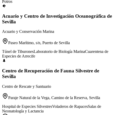
Potros
🐠
Acuario y Centro de Investigación Oceanográfica de
Sevilla
Acuario y Conservación Marina
Paseo Marítimo, s/n, Puerto de Sevilla
Túnel de Tiburones
Laboratorio de Biología Marina
Cuarentena de
Especies de Arrecife
🌲
Centro de Recuperación de Fauna Silvestre de
Sevilla
Centro de Rescate y Santuario
Paraje Natural de la Vega, Camino de la Reserva, Sevilla
Hospital de Especies Silvestres
Voladeros de Rapaces
Salas de
Neonatología y Lactancia