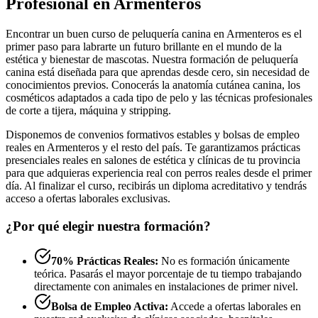
Profesional en Armenteros
Encontrar un buen curso de peluquería canina en Armenteros es el
primer paso para labrarte un futuro brillante en el mundo de la
estética y bienestar de mascotas. Nuestra formación de peluquería
canina está diseñada para que aprendas desde cero, sin necesidad de
conocimientos previos. Conocerás la anatomía cutánea canina, los
cosméticos adaptados a cada tipo de pelo y las técnicas profesionales
de corte a tijera, máquina y stripping.
Disponemos de convenios formativos estables y bolsas de empleo
reales en Armenteros y el resto del país. Te garantizamos prácticas
presenciales reales en salones de estética y clínicas de tu provincia
para que adquieras experiencia real con perros reales desde el primer
día. Al finalizar el curso, recibirás un diploma acreditativo y tendrás
acceso a ofertas laborales exclusivas.
¿Por qué elegir nuestra formación?
70% Prácticas Reales:
No es formación únicamente
teórica. Pasarás el mayor porcentaje de tu tiempo trabajando
directamente con animales en instalaciones de primer nivel.
Bolsa de Empleo Activa:
Accede a ofertas laborales en