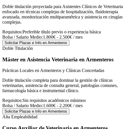
Doble titulación proyectada para Asistentes Clínicos de Veterinaria
enfocado en técnicas complejas de hospitalización, fluidoterapia
avanzada, monitorización multiparamétrica y asistencia en cirugías
complejas.
Requisitos:
Preferible título previo o experiencia básica
Bolsa / Salario Medio:
1.800€ - 2.500€ / mes
Solicitar Plazas e Info
en Armenteros
Doble Titulación
Máster en Asistencia Veterinaria
en Armenteros
Prácticas Locales en Armenteros y Clínicas Concertadas
Doble titulación completa para dominar la gestión de clínicas
veterinarias, asistencia de consulta general, patologías comunes,
farmacología básica e instrumental clínico.
Requisitos:
Sin requisitos académicos mínimos
Bolsa / Salario Medio:
1.600€ - 2.200€ / mes
Solicitar Plazas e Info
en Armenteros
Alta Empleabilidad
Curso Auxiliar de Veterinaria
en Armenteros