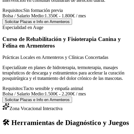
intervención en consultas ordinarias de atención diaria.
Requisitos:
Sin formación previa
Bolsa / Salario Medio:
1.350€ - 1.800€ / mes
Solicitar Plazas e Info
en Armenteros
Especialidad en Auge
Curso de Rehabilitación y Fisioterapia Canina y
Felina
en Armenteros
Prácticas Locales en Armenteros y Clínicas Concertadas
Especialízate en planes de hidroterapia, termoterapia, masajes
terapéuticos de descarga y estiramientos para acelerar la curación
posquirúrgica y el tratamiento del dolor crónico de las mascotas.
Requisitos:
Tacto sensible y empatía animal
Bolsa / Salario Medio:
1.500€ - 2.200€ / mes
Solicitar Plazas e Info
en Armenteros
Zona Vocacional Interactiva
🛠️ Herramientas de Diagnóstico y Juegos