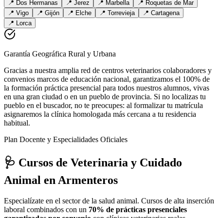
📍
Dos Hermanas
📍
Jerez
📍
Marbella
📍
Roquetas de Mar
📍
Vigo
📍
Gijón
📍
Elche
📍
Torrevieja
📍
Cartagena
📍
Lorca
Garantía Geográfica Rural y Urbana
Gracias a nuestra amplia red de centros veterinarios colaboradores y
convenios marcos de educación nacional, garantizamos el 100% de
la formación práctica presencial para todos nuestros alumnos, vivas
en una gran ciudad o en un pueblo de provincia. Si no localizas tu
pueblo en el buscador, no te preocupes: al formalizar tu matrícula
asignaremos la clínica homologada más cercana a tu residencia
habitual.
Plan Docente y Especialidades Oficiales
🩺 Cursos de Veterinaria y Cuidado
Animal
en Armenteros
Especialízate en el sector de la salud animal. Cursos de alta inserción
laboral combinados con un
70% de prácticas presenciales