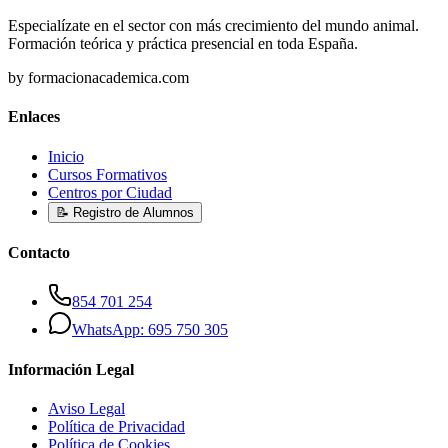
Especialízate en el sector con más crecimiento del mundo animal.
Formación teórica y práctica presencial en toda España.
by formacionacademica.com
Enlaces
Inicio
Cursos Formativos
Centros por Ciudad
📝 Registro de Alumnos
Contacto
854 701 254
WhatsApp: 695 750 305
Información Legal
Aviso Legal
Política de Privacidad
Política de Cookies