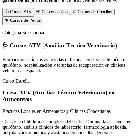
garantizadas por convenio
con clínicas veterinarias reales.
🩺 Cursos ATV
🐆 Cursos de Zoo
🐴 Cursos de Caballos
🐕 Cursos de Perros
Categoría Seleccionada
🩺 Cursos ATV (Auxiliar Técnico Veterinario)
Formaciones clínicas avanzadas enfocadas en el soporte médico,
quirófano, hospitalización y terapias de recuperación en clínicas
veterinarias españolas.
Curso Estrella
Curso ATV (Auxiliar Técnico Veterinario)
en
Armenteros
Prácticas Locales en Armenteros y Clínicas Concertadas
Consigue el título más completo del sector. Domina la asistencia en
quirófano, análisis clínicos de laboratorio, farmacología aplicada,
hospitalización médica y asistencia en consultas generales.