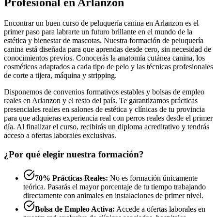
Profesional en Arlanzon
Encontrar un buen curso de peluquería canina en Arlanzon es el
primer paso para labrarte un futuro brillante en el mundo de la
estética y bienestar de mascotas. Nuestra formación de peluquería
canina está diseñada para que aprendas desde cero, sin necesidad de
conocimientos previos. Conocerás la anatomía cutánea canina, los
cosméticos adaptados a cada tipo de pelo y las técnicas profesionales
de corte a tijera, máquina y stripping.
Disponemos de convenios formativos estables y bolsas de empleo
reales en Arlanzon y el resto del país. Te garantizamos prácticas
presenciales reales en salones de estética y clínicas de tu provincia
para que adquieras experiencia real con perros reales desde el primer
día. Al finalizar el curso, recibirás un diploma acreditativo y tendrás
acceso a ofertas laborales exclusivas.
¿Por qué elegir nuestra formación?
70% Prácticas Reales:
No es formación únicamente
teórica. Pasarás el mayor porcentaje de tu tiempo trabajando
directamente con animales en instalaciones de primer nivel.
Bolsa de Empleo Activa:
Accede a ofertas laborales en