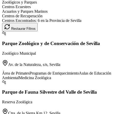
Zoológicos y Parques
Centros Ecuestres
Acuarios y Parques Marinos
Centros de Recuperación
Centros Encontrados:
6
en la Provincia de
Sevilla
Restaurar Filtros
🐆
Parque Zoológico y de Conservación de Sevilla
Zoológico Municipal
Av. de la Naturaleza, s/n, Sevilla
Área de Primates
Programas de Enriquecimiento
Aulas de Educación
Ambiental
Medicina Zoológica
🐆
Parque de Fauna Silvestre del Valle de Sevilla
Reserva Zoológica
Ctra. de la Sierra Km 12, Sevilla