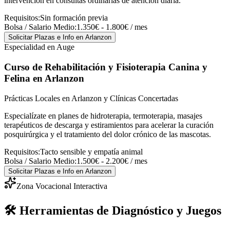
intervención en consultas ordinarias de atención diaria.
Requisitos:
Sin formación previa
Bolsa / Salario Medio:
1.350€ - 1.800€ / mes
Solicitar Plazas e Info
en Arlanzon
Especialidad en Auge
Curso de Rehabilitación y Fisioterapia Canina y
Felina
en Arlanzon
Prácticas Locales en Arlanzon y Clínicas Concertadas
Especialízate en planes de hidroterapia, termoterapia, masajes
terapéuticos de descarga y estiramientos para acelerar la curación
posquirúrgica y el tratamiento del dolor crónico de las mascotas.
Requisitos:
Tacto sensible y empatía animal
Bolsa / Salario Medio:
1.500€ - 2.200€ / mes
Solicitar Plazas e Info
en Arlanzon
Zona Vocacional Interactiva
🛠️ Herramientas de Diagnóstico y Juegos