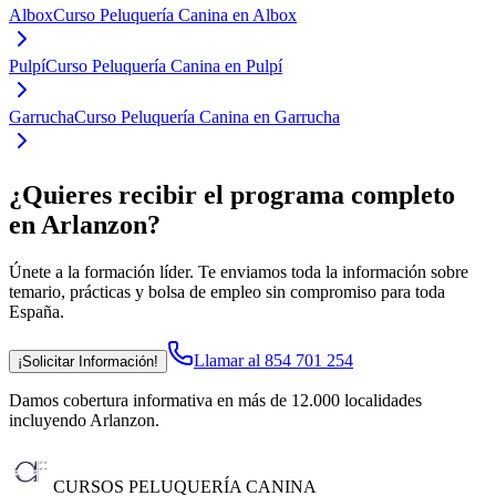
Albox
Curso Peluquería Canina en Albox
Pulpí
Curso Peluquería Canina en Pulpí
Garrucha
Curso Peluquería Canina en Garrucha
¿Quieres recibir el programa completo
en Arlanzon
?
Únete a la formación líder. Te enviamos toda la información sobre
temario, prácticas y bolsa de empleo sin compromiso para toda
España.
Llamar al 854 701 254
¡Solicitar Información!
Damos cobertura informativa en más de 12.000 localidades
incluyendo Arlanzon
.
CURSOS PELUQUERÍA CANINA