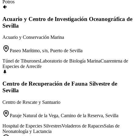
Potros
🐠
Acuario y Centro de Investigación Oceanográfica de
Sevilla
Acuario y Conservación Marina
Paseo Marítimo, s/n, Puerto de Sevilla
Túnel de Tiburones
Laboratorio de Biología Marina
Cuarentena de
Especies de Arrecife
🌲
Centro de Recuperación de Fauna Silvestre de
Sevilla
Centro de Rescate y Santuario
Paraje Natural de la Vega, Camino de la Reserva, Sevilla
Hospital de Especies Silvestres
Voladeros de Rapaces
Salas de
Neonatología y Lactancia