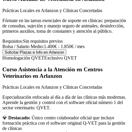
Prácticas Locales en Arlanzon y Clínicas Concertadas
Fórmate en las tareas esenciales de soporte en clínicas: preparación
de consultas, sujeción y manejo seguro de animales, desinfección,
primeros auxilios, toma de constantes y atención al público.
Requisitos:
Sin requisitos previos
Bolsa / Salario Medio:
1.400€ - 1.850€ / mes
Solicitar Plazas e Info
en Arlanzon
Homologación QVET
Exclusivo QVET
Curso Asistencia a la Atención en Centros
Veterinarios
en Arlanzon
Prácticas Locales en Arlanzon y Clínicas Concertadas
Especialización enfocada al día a día de las clínicas más modernas.
Aprende la gestión y control con el software oficial número 1 del
sector veterinario: QVET.
💎
Destacado:
Único centro colaborador oficial que incluye
formación práctica con el software original Q-VET para la gestión
de clínicas