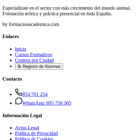
Especialízate en el sector con más crecimiento del mundo animal.
Formación teórica y práctica presencial en toda España.
by formacionacademica.com
Enlaces
Inicio
Cursos Formativos
Centros por Ciudad
📝 Registro de Alumnos
Contacto
854 701 254
WhatsApp: 695 750 305
Información Legal
Aviso Legal
Política de Privacidad
Política de Cookies