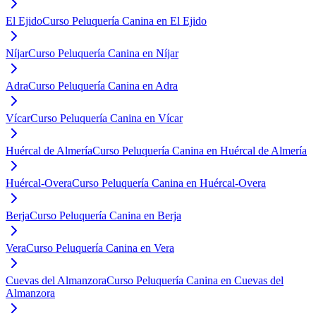
El Ejido
Curso Peluquería Canina en El Ejido
Níjar
Curso Peluquería Canina en Níjar
Adra
Curso Peluquería Canina en Adra
Vícar
Curso Peluquería Canina en Vícar
Huércal de Almería
Curso Peluquería Canina en Huércal de Almería
Huércal-Overa
Curso Peluquería Canina en Huércal-Overa
Berja
Curso Peluquería Canina en Berja
Vera
Curso Peluquería Canina en Vera
Cuevas del Almanzora
Curso Peluquería Canina en Cuevas del
Almanzora