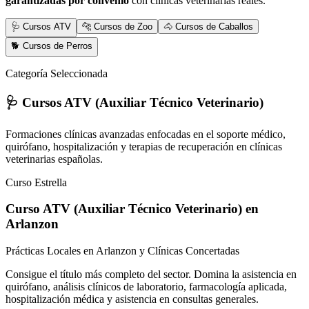
garantizadas por convenio
con clínicas veterinarias reales.
🩺 Cursos ATV
🐆 Cursos de Zoo
🐴 Cursos de Caballos
🐕 Cursos de Perros
Categoría Seleccionada
🩺 Cursos ATV (Auxiliar Técnico Veterinario)
Formaciones clínicas avanzadas enfocadas en el soporte médico,
quirófano, hospitalización y terapias de recuperación en clínicas
veterinarias españolas.
Curso Estrella
Curso ATV (Auxiliar Técnico Veterinario)
en
Arlanzon
Prácticas Locales en Arlanzon y Clínicas Concertadas
Consigue el título más completo del sector. Domina la asistencia en
quirófano, análisis clínicos de laboratorio, farmacología aplicada,
hospitalización médica y asistencia en consultas generales.