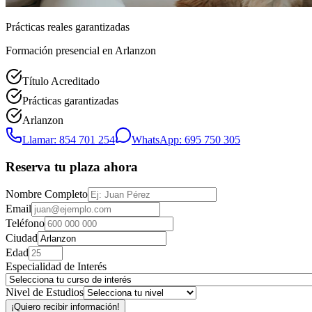
Prácticas reales garantizadas
Formación presencial
en Arlanzon
Título Acreditado
Prácticas garantizadas
Arlanzon
Llamar: 854 701 254
WhatsApp: 695 750 305
Reserva tu plaza ahora
Nombre Completo
Email
Teléfono
Ciudad
Edad
Especialidad de Interés
Nivel de Estudios
¡Quiero recibir información!