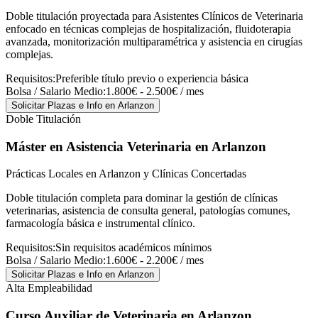
Doble titulación proyectada para Asistentes Clínicos de Veterinaria
enfocado en técnicas complejas de hospitalización, fluidoterapia
avanzada, monitorización multiparamétrica y asistencia en cirugías
complejas.
Requisitos:
Preferible título previo o experiencia básica
Bolsa / Salario Medio:
1.800€ - 2.500€ / mes
Solicitar Plazas e Info
en Arlanzon
Doble Titulación
Máster en Asistencia Veterinaria
en Arlanzon
Prácticas Locales en Arlanzon y Clínicas Concertadas
Doble titulación completa para dominar la gestión de clínicas
veterinarias, asistencia de consulta general, patologías comunes,
farmacología básica e instrumental clínico.
Requisitos:
Sin requisitos académicos mínimos
Bolsa / Salario Medio:
1.600€ - 2.200€ / mes
Solicitar Plazas e Info
en Arlanzon
Alta Empleabilidad
Curso Auxiliar de Veterinaria
en Arlanzon