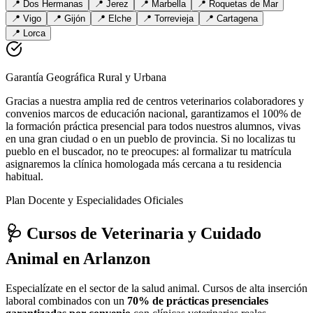
📍
Dos Hermanas
📍
Jerez
📍
Marbella
📍
Roquetas de Mar
📍
Vigo
📍
Gijón
📍
Elche
📍
Torrevieja
📍
Cartagena
📍
Lorca
Garantía Geográfica Rural y Urbana
Gracias a nuestra amplia red de centros veterinarios colaboradores y
convenios marcos de educación nacional, garantizamos el 100% de
la formación práctica presencial para todos nuestros alumnos, vivas
en una gran ciudad o en un pueblo de provincia. Si no localizas tu
pueblo en el buscador, no te preocupes: al formalizar tu matrícula
asignaremos la clínica homologada más cercana a tu residencia
habitual.
Plan Docente y Especialidades Oficiales
🩺 Cursos de Veterinaria y Cuidado
Animal
en Arlanzon
Especialízate en el sector de la salud animal. Cursos de alta inserción
laboral combinados con un
70% de prácticas presenciales