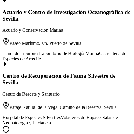
🐠
Acuario y Centro de Investigación Oceanográfica de
Sevilla
Acuario y Conservación Marina
Paseo Marítimo, s/n, Puerto de Sevilla
Túnel de Tiburones
Laboratorio de Biología Marina
Cuarentena de
Especies de Arrecife
🌲
Centro de Recuperación de Fauna Silvestre de
Sevilla
Centro de Rescate y Santuario
Paraje Natural de la Vega, Camino de la Reserva, Sevilla
Hospital de Especies Silvestres
Voladeros de Rapaces
Salas de
Neonatología y Lactancia