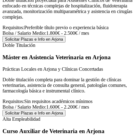
Doble titulación proyectada para Asistentes Clínicos de Veterinaria
enfocado en técnicas complejas de hospitalización, fluidoterapia
avanzada, monitorización multiparamétrica y asistencia en cirugías
complejas.
Requisitos:
Preferible título previo o experiencia básica
Bolsa / Salario Medio:
1.800€ - 2.500€ / mes
Solicitar Plazas e Info
en Arjona
Doble Titulación
Máster en Asistencia Veterinaria
en Arjona
Prácticas Locales en Arjona y Clínicas Concertadas
Doble titulación completa para dominar la gestión de clínicas
veterinarias, asistencia de consulta general, patologías comunes,
farmacología básica e instrumental clínico.
Requisitos:
Sin requisitos académicos mínimos
Bolsa / Salario Medio:
1.600€ - 2.200€ / mes
Solicitar Plazas e Info
en Arjona
Alta Empleabilidad
Curso Auxiliar de Veterinaria
en Arjona