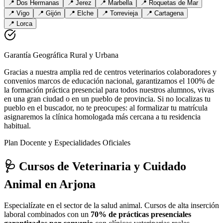
📍
Dos Hermanas
📍
Jerez
📍
Marbella
📍
Roquetas de Mar
📍
Vigo
📍
Gijón
📍
Elche
📍
Torrevieja
📍
Cartagena
📍
Lorca
Garantía Geográfica Rural y Urbana
Gracias a nuestra amplia red de centros veterinarios colaboradores y
convenios marcos de educación nacional, garantizamos el 100% de
la formación práctica presencial para todos nuestros alumnos, vivas
en una gran ciudad o en un pueblo de provincia. Si no localizas tu
pueblo en el buscador, no te preocupes: al formalizar tu matrícula
asignaremos la clínica homologada más cercana a tu residencia
habitual.
Plan Docente y Especialidades Oficiales
🩺 Cursos de Veterinaria y Cuidado
Animal
en Arjona
Especialízate en el sector de la salud animal. Cursos de alta inserción
laboral combinados con un
70% de prácticas presenciales