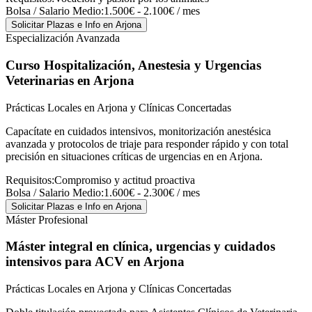
Bolsa / Salario Medio:
1.500€ - 2.100€ / mes
Solicitar Plazas e Info
en Arjona
Especialización Avanzada
Curso Hospitalización, Anestesia y Urgencias
Veterinarias
en Arjona
Prácticas Locales en Arjona y Clínicas Concertadas
Capacítate en cuidados intensivos, monitorización anestésica
avanzada y protocolos de triaje para responder rápido y con total
precisión en situaciones críticas de urgencias en en Arjona.
Requisitos:
Compromiso y actitud proactiva
Bolsa / Salario Medio:
1.600€ - 2.300€ / mes
Solicitar Plazas e Info
en Arjona
Máster Profesional
Máster integral en clínica, urgencias y cuidados
intensivos para ACV
en Arjona
Prácticas Locales en Arjona y Clínicas Concertadas