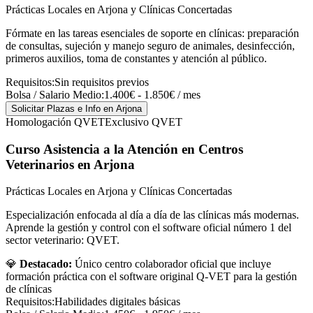
Prácticas Locales en Arjona y Clínicas Concertadas
Fórmate en las tareas esenciales de soporte en clínicas: preparación
de consultas, sujeción y manejo seguro de animales, desinfección,
primeros auxilios, toma de constantes y atención al público.
Requisitos:
Sin requisitos previos
Bolsa / Salario Medio:
1.400€ - 1.850€ / mes
Solicitar Plazas e Info
en Arjona
Homologación QVET
Exclusivo QVET
Curso Asistencia a la Atención en Centros
Veterinarios
en Arjona
Prácticas Locales en Arjona y Clínicas Concertadas
Especialización enfocada al día a día de las clínicas más modernas.
Aprende la gestión y control con el software oficial número 1 del
sector veterinario: QVET.
💎
Destacado:
Único centro colaborador oficial que incluye
formación práctica con el software original Q-VET para la gestión
de clínicas
Requisitos:
Habilidades digitales básicas