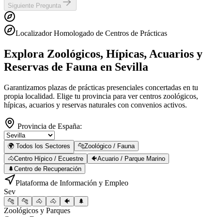
Siguiente Pregunta
Localizador Homologado de Centros de Prácticas
Explora Zoológicos, Hípicas, Acuarios y
Reservas de Fauna
en Sevilla
Garantizamos plazas de prácticas presenciales concertadas en tu
propia localidad. Elige tu provincia para ver centros zoológicos,
hípicas, acuarios y reservas naturales con convenios activos.
Provincia de España:
🌍 Todos los Sectores
🐆
Zoológico / Fauna
🐴
Centro Hípico / Ecuestre
🐠
Acuario / Parque Marino
🌲
Centro de Recuperación
Plataforma de Información y Empleo
Sev
🐆
🐆
🐴
🐴
🐠
🌲
Zoológicos y Parques