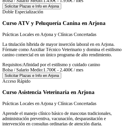
Bolsa / Salario Medio:
1.450€ - 1.950€ / mes
Solicitar Plazas e Info
en Arjona
Doble Especialización
Curso ATV y Peluquería Canina
en Arjona
Prácticas Locales en Arjona y Clínicas Concertadas
La titulación híbrida de mayor inserción laboral en en Arjona.
Fórmate como Auxiliar Técnico Veterinario y domina el estilismo
canino comercial en un único programa de alto rendimiento.
Requisitos:
Afinidad por el estilismo y cuidado canino
Bolsa / Salario Medio:
1.700€ - 2.400€ / mes
Solicitar Plazas e Info
en Arjona
Acceso Rápido
Curso Asistencia Veterinaria
en Arjona
Prácticas Locales en Arjona y Clínicas Concertadas
Aprende el manejo clínico básico de mascotas tradicionales,
administración preventiva, vacunación, desparasitación e
intervención en consultas ordinarias de atención diaria.