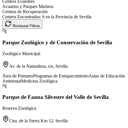
Centros Ecuestres
Acuarios y Parques Marinos
Centros de Recuperación
Centros Encontrados:
6
en la Provincia de
Sevilla
Restaurar Filtros
🐆
Parque Zoológico y de Conservación de Sevilla
Zoológico Municipal
Av. de la Naturaleza, s/n, Sevilla
Área de Primates
Programas de Enriquecimiento
Aulas de Educación
Ambiental
Medicina Zoológica
🐆
Parque de Fauna Silvestre del Valle de Sevilla
Reserva Zoológica
Ctra. de la Sierra Km 12, Sevilla