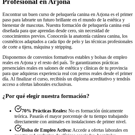
Profesional en Arjona
Encontrar un buen curso de peluquería canina en Arjona es el primer
paso para labrarte un futuro brillante en el mundo de la estética y
bienestar de mascotas. Nuestra formación de peluquería canina está
diseñada para que aprendas desde cero, sin necesidad de
conocimientos previos. Conocerás la anatomía cutánea canina, los
cosméticos adaptados a cada tipo de pelo y las técnicas profesionales
de corte a tijera, máquina y stripping.
Disponemos de convenios formativos estables y bolsas de empleo
reales en Arjona y el resto del país. Te garantizamos prácticas
presenciales reales en salones de estética y clínicas de tu provincia
para que adquieras experiencia real con perros reales desde el primer
día. Al finalizar el curso, recibirás un diploma acreditativo y tendrás
acceso a ofertas laborales exclusivas.
¿Por qué elegir nuestra formación?
70% Prácticas Reales:
No es formación únicamente
teórica. Pasarás el mayor porcentaje de tu tiempo trabajando
directamente con animales en instalaciones de primer nivel.
Bolsa de Empleo Activa:
Accede a ofertas laborales en