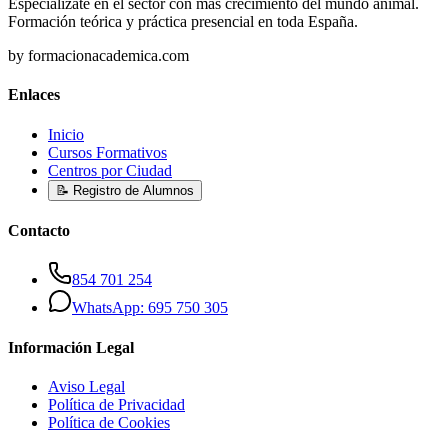
Especialízate en el sector con más crecimiento del mundo animal.
Formación teórica y práctica presencial en toda España.
by formacionacademica.com
Enlaces
Inicio
Cursos Formativos
Centros por Ciudad
📝 Registro de Alumnos
Contacto
854 701 254
WhatsApp: 695 750 305
Información Legal
Aviso Legal
Política de Privacidad
Política de Cookies