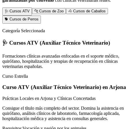
garantizadas por convenio
con clínicas veterinarias reales.
🩺 Cursos ATV
🐆 Cursos de Zoo
🐴 Cursos de Caballos
🐕 Cursos de Perros
Categoría Seleccionada
🩺 Cursos ATV (Auxiliar Técnico Veterinario)
Formaciones clínicas avanzadas enfocadas en el soporte médico,
quirófano, hospitalización y terapias de recuperación en clínicas
veterinarias españolas.
Curso Estrella
Curso ATV (Auxiliar Técnico Veterinario)
en Arjona
Prácticas Locales en Arjona y Clínicas Concertadas
Consigue el título más completo del sector. Domina la asistencia en
quirófano, análisis clínicos de laboratorio, farmacología aplicada,
hospitalización médica y asistencia en consultas generales.
Requisitos:
Vocación y pasión por los animales