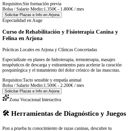
Requisitos:
Sin formación previa
Bolsa / Salario Medio:
1.350€ - 1.800€ / mes
Solicitar Plazas e Info
en Arjona
Especialidad en Auge
Curso de Rehabilitación y Fisioterapia Canina y
Felina
en Arjona
Prácticas Locales en Arjona y Clínicas Concertadas
Especialízate en planes de hidroterapia, termoterapia, masajes
terapéuticos de descarga y estiramientos para acelerar la curación
posquirúrgica y el tratamiento del dolor crónico de las mascotas.
Requisitos:
Tacto sensible y empatía animal
Bolsa / Salario Medio:
1.500€ - 2.200€ / mes
Solicitar Plazas e Info
en Arjona
Zona Vocacional Interactiva
🛠️ Herramientas de Diagnóstico y Juegos
Pon a prueba tu conocimiento de razas caninas, descubre tu