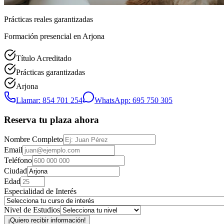
Prácticas reales garantizadas
Formación presencial
en Arjona
Título Acreditado
Prácticas garantizadas
Arjona
Llamar: 854 701 254
WhatsApp: 695 750 305
Reserva tu plaza ahora
Nombre Completo
Email
Teléfono
Ciudad
Edad
Especialidad de Interés
Nivel de Estudios
¡Quiero recibir información!