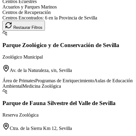
Centros Ecuestres
Acuarios y Parques Marinos
Centros de Recuperación
Centros Encontrados:
6
en la Provincia de
Sevilla
Restaurar Filtros
🐆
Parque Zoológico y de Conservación de Sevilla
Zoológico Municipal
Av. de la Naturaleza, s/n, Sevilla
Área de Primates
Programas de Enriquecimiento
Aulas de Educación
Ambiental
Medicina Zoológica
🐆
Parque de Fauna Silvestre del Valle de Sevilla
Reserva Zoológica
Ctra. de la Sierra Km 12, Sevilla