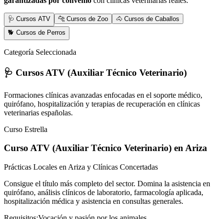
garantizadas por convenio
con clínicas veterinarias reales.
🩺 Cursos ATV
🐆 Cursos de Zoo
🐴 Cursos de Caballos
🐕 Cursos de Perros
Categoría Seleccionada
🩺 Cursos ATV (Auxiliar Técnico Veterinario)
Formaciones clínicas avanzadas enfocadas en el soporte médico,
quirófano, hospitalización y terapias de recuperación en clínicas
veterinarias españolas.
Curso Estrella
Curso ATV (Auxiliar Técnico Veterinario)
en Ariza
Prácticas Locales en Ariza y Clínicas Concertadas
Consigue el título más completo del sector. Domina la asistencia en
quirófano, análisis clínicos de laboratorio, farmacología aplicada,
hospitalización médica y asistencia en consultas generales.
Requisitos:
Vocación y pasión por los animales