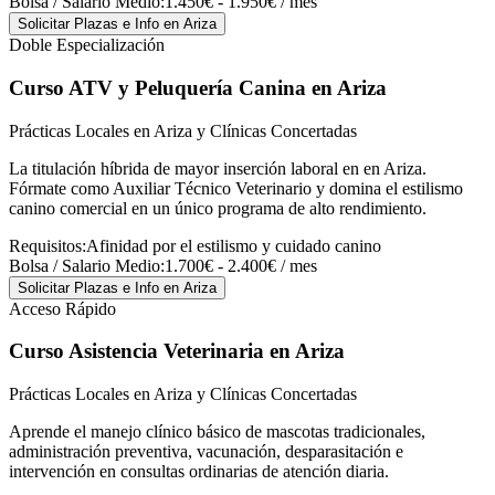
Bolsa / Salario Medio:
1.450€ - 1.950€ / mes
Solicitar Plazas e Info
en Ariza
Doble Especialización
Curso ATV y Peluquería Canina
en Ariza
Prácticas Locales en Ariza y Clínicas Concertadas
La titulación híbrida de mayor inserción laboral en en Ariza.
Fórmate como Auxiliar Técnico Veterinario y domina el estilismo
canino comercial en un único programa de alto rendimiento.
Requisitos:
Afinidad por el estilismo y cuidado canino
Bolsa / Salario Medio:
1.700€ - 2.400€ / mes
Solicitar Plazas e Info
en Ariza
Acceso Rápido
Curso Asistencia Veterinaria
en Ariza
Prácticas Locales en Ariza y Clínicas Concertadas
Aprende el manejo clínico básico de mascotas tradicionales,
administración preventiva, vacunación, desparasitación e
intervención en consultas ordinarias de atención diaria.