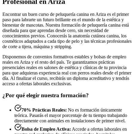
Profesional en Ariza
Encontrar un buen curso de peluquería canina en Ariza es el primer
paso para labrarte un futuro brillante en el mundo de la estética y
bienestar de mascotas. Nuestra formación de peluquería canina está
diseñada para que aprendas desde cero, sin necesidad de
conocimientos previos. Conocerás la anatomía cutánea canina, los
cosméticos adaptados a cada tipo de pelo y las técnicas profesionales
de corte a tijera, máquina y stripping.
Disponemos de convenios formativos estables y bolsas de empleo
reales en Ariza y el resto del país. Te garantizamos prácticas
presenciales reales en salones de estética y clínicas de tu provincia
para que adquieras experiencia real con perros reales desde el primer
día. Al finalizar el curso, recibirás un diploma acreditativo y tendrás
acceso a ofertas laborales exclusivas.
¿Por qué elegir nuestra formación?
70% Prácticas Reales:
No es formación únicamente
teórica. Pasarás el mayor porcentaje de tu tiempo trabajando
directamente con animales en instalaciones de primer nivel.
Bolsa de Empleo Activa:
Accede a ofertas laborales en