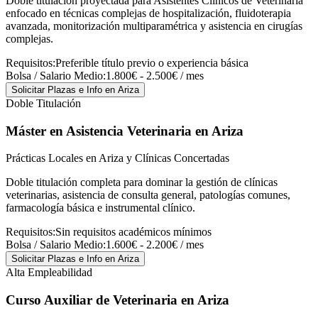
Doble titulación proyectada para Asistentes Clínicos de Veterinaria
enfocado en técnicas complejas de hospitalización, fluidoterapia
avanzada, monitorización multiparamétrica y asistencia en cirugías
complejas.
Requisitos:
Preferible título previo o experiencia básica
Bolsa / Salario Medio:
1.800€ - 2.500€ / mes
Solicitar Plazas e Info
en Ariza
Doble Titulación
Máster en Asistencia Veterinaria
en Ariza
Prácticas Locales en Ariza y Clínicas Concertadas
Doble titulación completa para dominar la gestión de clínicas
veterinarias, asistencia de consulta general, patologías comunes,
farmacología básica e instrumental clínico.
Requisitos:
Sin requisitos académicos mínimos
Bolsa / Salario Medio:
1.600€ - 2.200€ / mes
Solicitar Plazas e Info
en Ariza
Alta Empleabilidad
Curso Auxiliar de Veterinaria
en Ariza