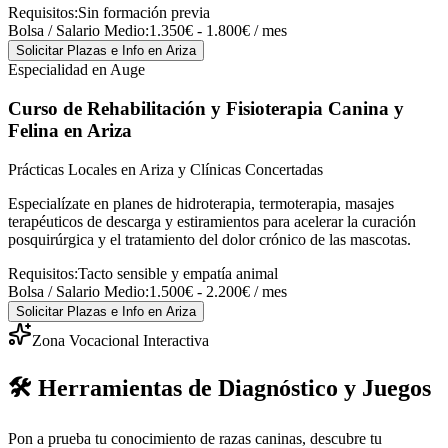
Requisitos:
Sin formación previa
Bolsa / Salario Medio:
1.350€ - 1.800€ / mes
Solicitar Plazas e Info
en Ariza
Especialidad en Auge
Curso de Rehabilitación y Fisioterapia Canina y
Felina
en Ariza
Prácticas Locales en Ariza y Clínicas Concertadas
Especialízate en planes de hidroterapia, termoterapia, masajes
terapéuticos de descarga y estiramientos para acelerar la curación
posquirúrgica y el tratamiento del dolor crónico de las mascotas.
Requisitos:
Tacto sensible y empatía animal
Bolsa / Salario Medio:
1.500€ - 2.200€ / mes
Solicitar Plazas e Info
en Ariza
Zona Vocacional Interactiva
🛠️ Herramientas de Diagnóstico y Juegos
Pon a prueba tu conocimiento de razas caninas, descubre tu