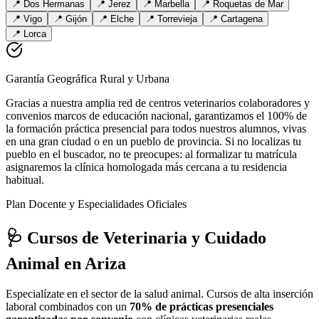
📍
Dos Hermanas
📍
Jerez
📍
Marbella
📍
Roquetas de Mar
📍
Vigo
📍
Gijón
📍
Elche
📍
Torrevieja
📍
Cartagena
📍
Lorca
Garantía Geográfica Rural y Urbana
Gracias a nuestra amplia red de centros veterinarios colaboradores y
convenios marcos de educación nacional, garantizamos el 100% de
la formación práctica presencial para todos nuestros alumnos, vivas
en una gran ciudad o en un pueblo de provincia. Si no localizas tu
pueblo en el buscador, no te preocupes: al formalizar tu matrícula
asignaremos la clínica homologada más cercana a tu residencia
habitual.
Plan Docente y Especialidades Oficiales
🩺 Cursos de Veterinaria y Cuidado
Animal
en Ariza
Especialízate en el sector de la salud animal. Cursos de alta inserción
laboral combinados con un
70% de prácticas presenciales