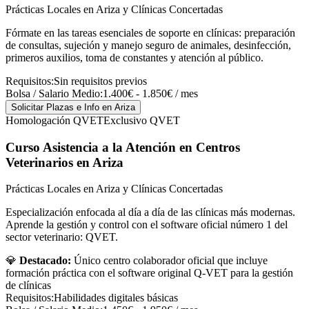
Prácticas Locales en Ariza y Clínicas Concertadas
Fórmate en las tareas esenciales de soporte en clínicas: preparación
de consultas, sujeción y manejo seguro de animales, desinfección,
primeros auxilios, toma de constantes y atención al público.
Requisitos:
Sin requisitos previos
Bolsa / Salario Medio:
1.400€ - 1.850€ / mes
Solicitar Plazas e Info
en Ariza
Homologación QVET
Exclusivo QVET
Curso Asistencia a la Atención en Centros
Veterinarios
en Ariza
Prácticas Locales en Ariza y Clínicas Concertadas
Especialización enfocada al día a día de las clínicas más modernas.
Aprende la gestión y control con el software oficial número 1 del
sector veterinario: QVET.
💎
Destacado:
Único centro colaborador oficial que incluye
formación práctica con el software original Q-VET para la gestión
de clínicas
Requisitos:
Habilidades digitales básicas