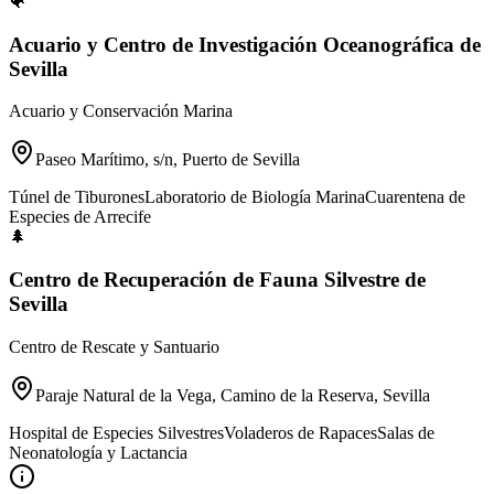
🐠
Acuario y Centro de Investigación Oceanográfica de
Sevilla
Acuario y Conservación Marina
Paseo Marítimo, s/n, Puerto de Sevilla
Túnel de Tiburones
Laboratorio de Biología Marina
Cuarentena de
Especies de Arrecife
🌲
Centro de Recuperación de Fauna Silvestre de
Sevilla
Centro de Rescate y Santuario
Paraje Natural de la Vega, Camino de la Reserva, Sevilla
Hospital de Especies Silvestres
Voladeros de Rapaces
Salas de
Neonatología y Lactancia