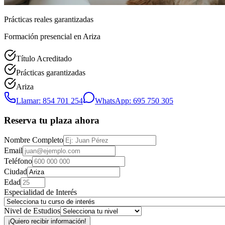
Prácticas reales garantizadas
Formación presencial
en Ariza
Título Acreditado
Prácticas garantizadas
Ariza
Llamar: 854 701 254
WhatsApp: 695 750 305
Reserva tu plaza ahora
Nombre Completo
Email
Teléfono
Ciudad
Edad
Especialidad de Interés
Nivel de Estudios
¡Quiero recibir información!