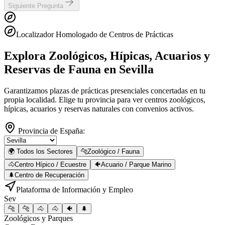
Siguiente Pregunta
Localizador Homologado de Centros de Prácticas
Explora Zoológicos, Hípicas, Acuarios y
Reservas de Fauna
en Sevilla
Garantizamos plazas de prácticas presenciales concertadas en tu
propia localidad. Elige tu provincia para ver centros zoológicos,
hípicas, acuarios y reservas naturales con convenios activos.
Provincia de España:
🌍 Todos los Sectores
🐆
Zoológico / Fauna
🐴
Centro Hípico / Ecuestre
🐠
Acuario / Parque Marino
🌲
Centro de Recuperación
Plataforma de Información y Empleo
Sev
🐆
🐆
🐴
🐴
🐠
🌲
Zoológicos y Parques