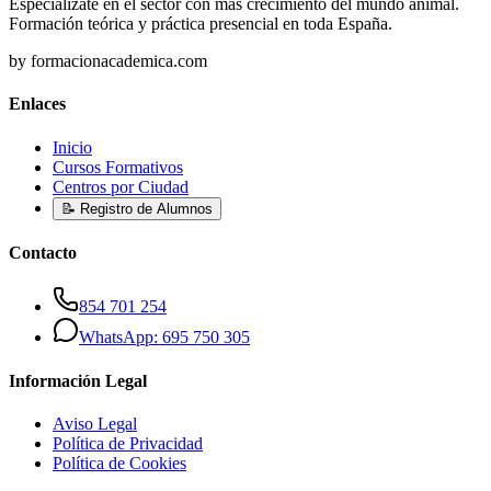
Especialízate en el sector con más crecimiento del mundo animal.
Formación teórica y práctica presencial en toda España.
by formacionacademica.com
Enlaces
Inicio
Cursos Formativos
Centros por Ciudad
📝 Registro de Alumnos
Contacto
854 701 254
WhatsApp: 695 750 305
Información Legal
Aviso Legal
Política de Privacidad
Política de Cookies