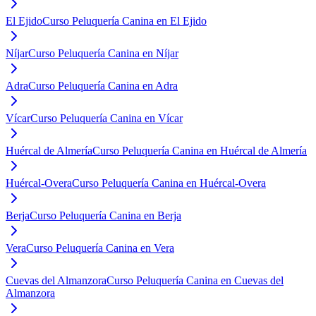
El Ejido
Curso Peluquería Canina en El Ejido
Níjar
Curso Peluquería Canina en Níjar
Adra
Curso Peluquería Canina en Adra
Vícar
Curso Peluquería Canina en Vícar
Huércal de Almería
Curso Peluquería Canina en Huércal de Almería
Huércal-Overa
Curso Peluquería Canina en Huércal-Overa
Berja
Curso Peluquería Canina en Berja
Vera
Curso Peluquería Canina en Vera
Cuevas del Almanzora
Curso Peluquería Canina en Cuevas del
Almanzora