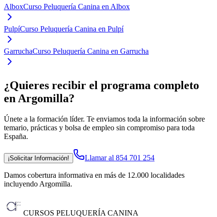
Albox
Curso Peluquería Canina en Albox
Pulpí
Curso Peluquería Canina en Pulpí
Garrucha
Curso Peluquería Canina en Garrucha
¿Quieres recibir el programa completo
en Argomilla
?
Únete a la formación líder. Te enviamos toda la información sobre
temario, prácticas y bolsa de empleo sin compromiso para toda
España.
Llamar al 854 701 254
¡Solicitar Información!
Damos cobertura informativa en más de 12.000 localidades
incluyendo Argomilla
.
CURSOS PELUQUERÍA CANINA