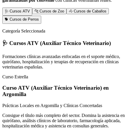
garantizadas por convenio
con clínicas veterinarias reales.
🩺 Cursos ATV
🐆 Cursos de Zoo
🐴 Cursos de Caballos
🐕 Cursos de Perros
Categoría Seleccionada
🩺 Cursos ATV (Auxiliar Técnico Veterinario)
Formaciones clínicas avanzadas enfocadas en el soporte médico,
quirófano, hospitalización y terapias de recuperación en clínicas
veterinarias españolas.
Curso Estrella
Curso ATV (Auxiliar Técnico Veterinario)
en
Argomilla
Prácticas Locales en Argomilla y Clínicas Concertadas
Consigue el título más completo del sector. Domina la asistencia en
quirófano, análisis clínicos de laboratorio, farmacología aplicada,
hospitalización médica y asistencia en consultas generales.