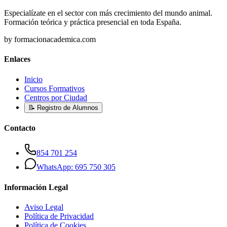
Especialízate en el sector con más crecimiento del mundo animal.
Formación teórica y práctica presencial en toda España.
by formacionacademica.com
Enlaces
Inicio
Cursos Formativos
Centros por Ciudad
📝 Registro de Alumnos
Contacto
854 701 254
WhatsApp: 695 750 305
Información Legal
Aviso Legal
Política de Privacidad
Política de Cookies