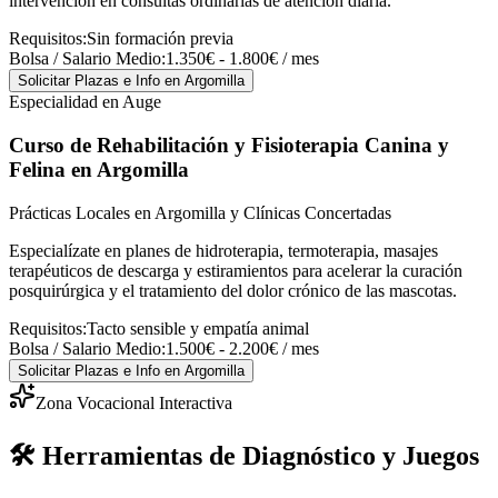
intervención en consultas ordinarias de atención diaria.
Requisitos:
Sin formación previa
Bolsa / Salario Medio:
1.350€ - 1.800€ / mes
Solicitar Plazas e Info
en Argomilla
Especialidad en Auge
Curso de Rehabilitación y Fisioterapia Canina y
Felina
en Argomilla
Prácticas Locales en Argomilla y Clínicas Concertadas
Especialízate en planes de hidroterapia, termoterapia, masajes
terapéuticos de descarga y estiramientos para acelerar la curación
posquirúrgica y el tratamiento del dolor crónico de las mascotas.
Requisitos:
Tacto sensible y empatía animal
Bolsa / Salario Medio:
1.500€ - 2.200€ / mes
Solicitar Plazas e Info
en Argomilla
Zona Vocacional Interactiva
🛠️ Herramientas de Diagnóstico y Juegos