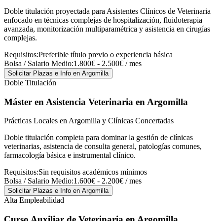
Doble titulación proyectada para Asistentes Clínicos de Veterinaria
enfocado en técnicas complejas de hospitalización, fluidoterapia
avanzada, monitorización multiparamétrica y asistencia en cirugías
complejas.
Requisitos:
Preferible título previo o experiencia básica
Bolsa / Salario Medio:
1.800€ - 2.500€ / mes
Solicitar Plazas e Info
en Argomilla
Doble Titulación
Máster en Asistencia Veterinaria
en Argomilla
Prácticas Locales en Argomilla y Clínicas Concertadas
Doble titulación completa para dominar la gestión de clínicas
veterinarias, asistencia de consulta general, patologías comunes,
farmacología básica e instrumental clínico.
Requisitos:
Sin requisitos académicos mínimos
Bolsa / Salario Medio:
1.600€ - 2.200€ / mes
Solicitar Plazas e Info
en Argomilla
Alta Empleabilidad
Curso Auxiliar de Veterinaria
en Argomilla