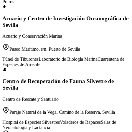
Potros
🐠
Acuario y Centro de Investigación Oceanográfica de
Sevilla
Acuario y Conservación Marina
Paseo Marítimo, s/n, Puerto de Sevilla
Túnel de Tiburones
Laboratorio de Biología Marina
Cuarentena de
Especies de Arrecife
🌲
Centro de Recuperación de Fauna Silvestre de
Sevilla
Centro de Rescate y Santuario
Paraje Natural de la Vega, Camino de la Reserva, Sevilla
Hospital de Especies Silvestres
Voladeros de Rapaces
Salas de
Neonatología y Lactancia