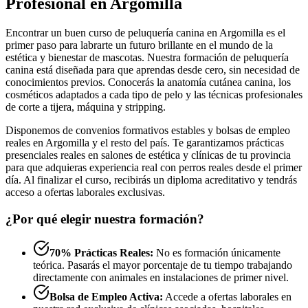
Profesional en Argomilla
Encontrar un buen curso de peluquería canina en Argomilla es el
primer paso para labrarte un futuro brillante en el mundo de la
estética y bienestar de mascotas. Nuestra formación de peluquería
canina está diseñada para que aprendas desde cero, sin necesidad de
conocimientos previos. Conocerás la anatomía cutánea canina, los
cosméticos adaptados a cada tipo de pelo y las técnicas profesionales
de corte a tijera, máquina y stripping.
Disponemos de convenios formativos estables y bolsas de empleo
reales en Argomilla y el resto del país. Te garantizamos prácticas
presenciales reales en salones de estética y clínicas de tu provincia
para que adquieras experiencia real con perros reales desde el primer
día. Al finalizar el curso, recibirás un diploma acreditativo y tendrás
acceso a ofertas laborales exclusivas.
¿Por qué elegir nuestra formación?
70% Prácticas Reales:
No es formación únicamente
teórica. Pasarás el mayor porcentaje de tu tiempo trabajando
directamente con animales en instalaciones de primer nivel.
Bolsa de Empleo Activa:
Accede a ofertas laborales en