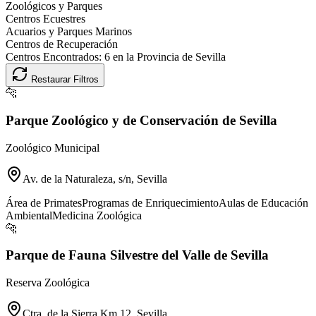
Zoológicos y Parques
Centros Ecuestres
Acuarios y Parques Marinos
Centros de Recuperación
Centros Encontrados:
6
en la Provincia de
Sevilla
Restaurar Filtros
🐆
Parque Zoológico y de Conservación de Sevilla
Zoológico Municipal
Av. de la Naturaleza, s/n, Sevilla
Área de Primates
Programas de Enriquecimiento
Aulas de Educación
Ambiental
Medicina Zoológica
🐆
Parque de Fauna Silvestre del Valle de Sevilla
Reserva Zoológica
Ctra. de la Sierra Km 12, Sevilla