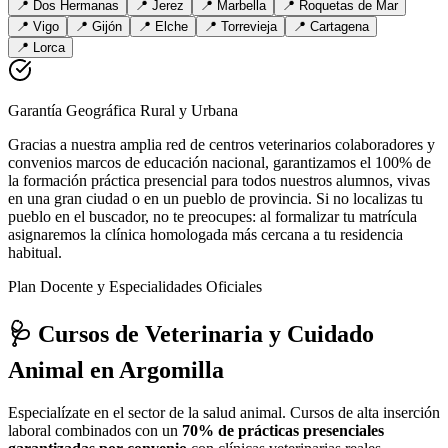
📍
Dos Hermanas
📍
Jerez
📍
Marbella
📍
Roquetas de Mar
📍
Vigo
📍
Gijón
📍
Elche
📍
Torrevieja
📍
Cartagena
📍
Lorca
Garantía Geográfica Rural y Urbana
Gracias a nuestra amplia red de centros veterinarios colaboradores y
convenios marcos de educación nacional, garantizamos el 100% de
la formación práctica presencial para todos nuestros alumnos, vivas
en una gran ciudad o en un pueblo de provincia. Si no localizas tu
pueblo en el buscador, no te preocupes: al formalizar tu matrícula
asignaremos la clínica homologada más cercana a tu residencia
habitual.
Plan Docente y Especialidades Oficiales
🩺 Cursos de Veterinaria y Cuidado
Animal
en Argomilla
Especialízate en el sector de la salud animal. Cursos de alta inserción
laboral combinados con un
70% de prácticas presenciales