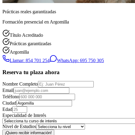
Prácticas reales garantizadas
Formación presencial
en Argomilla
Título Acreditado
Prácticas garantizadas
Argomilla
Llamar: 854 701 254
WhatsApp: 695 750 305
Reserva tu plaza ahora
Nombre Completo
Email
Teléfono
Ciudad
Edad
Especialidad de Interés
Nivel de Estudios
¡Quiero recibir información!