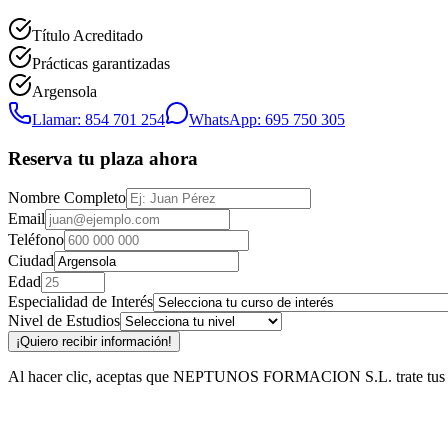
Título Acreditado
Prácticas garantizadas
Argensola
Llamar: 854 701 254
WhatsApp: 695 750 305
Reserva tu plaza ahora
Nombre Completo
Email
Teléfono
Ciudad
Edad
Especialidad de Interés
Nivel de Estudios
¡Quiero recibir información!
Al hacer clic, aceptas que NEPTUNOS FORMACION S.L. trate tus datos