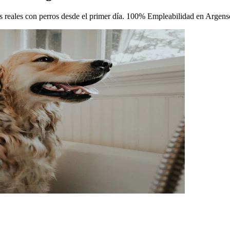
cas reales con perros desde el primer día. 100% Empleabilidad en Argens