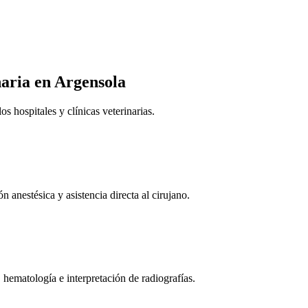
naria
en Argensola
 hospitales y clínicas veterinarias.
n anestésica y asistencia directa al cirujano.
 hematología e interpretación de radiografías.