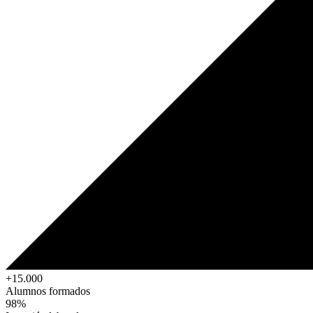
+15.000
Alumnos formados
98%