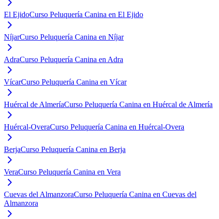
El Ejido
Curso Peluquería Canina en El Ejido
Níjar
Curso Peluquería Canina en Níjar
Adra
Curso Peluquería Canina en Adra
Vícar
Curso Peluquería Canina en Vícar
Huércal de Almería
Curso Peluquería Canina en Huércal de Almería
Huércal-Overa
Curso Peluquería Canina en Huércal-Overa
Berja
Curso Peluquería Canina en Berja
Vera
Curso Peluquería Canina en Vera
Cuevas del Almanzora
Curso Peluquería Canina en Cuevas del
Almanzora