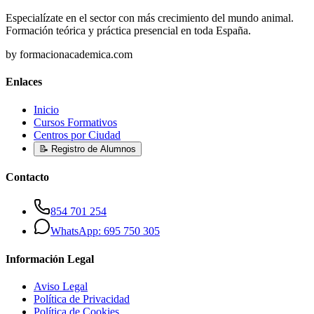
Especialízate en el sector con más crecimiento del mundo animal.
Formación teórica y práctica presencial en toda España.
by formacionacademica.com
Enlaces
Inicio
Cursos Formativos
Centros por Ciudad
📝 Registro de Alumnos
Contacto
854 701 254
WhatsApp: 695 750 305
Información Legal
Aviso Legal
Política de Privacidad
Política de Cookies