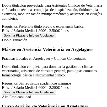
Doble titulación proyectada para Asistentes Clínicos de Veterinaria
enfocado en técnicas complejas de hospitalización, fluidoterapia
avanzada, monitorización multiparamétrica y asistencia en cirugías
complejas.
Requisitos:
Preferible título previo o experiencia básica
Bolsa / Salario Medio:
1.800€ - 2.500€ / mes
Solicitar Plazas e Info
en Argelaguer
Doble Titulación
Máster en Asistencia Veterinaria
en Argelaguer
Prácticas Locales en Argelaguer y Clínicas Concertadas
Doble titulación completa para dominar la gestión de clínicas
veterinarias, asistencia de consulta general, patologías comunes,
farmacología básica e instrumental clínico.
Requisitos:
Sin requisitos académicos mínimos
Bolsa / Salario Medio:
1.600€ - 2.200€ / mes
Solicitar Plazas e Info
en Argelaguer
Alta Empleabilidad
Curso Auxiliar de Veterinaria
en Argelaguer