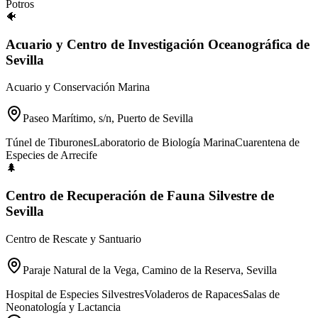
Potros
🐠
Acuario y Centro de Investigación Oceanográfica de
Sevilla
Acuario y Conservación Marina
Paseo Marítimo, s/n, Puerto de Sevilla
Túnel de Tiburones
Laboratorio de Biología Marina
Cuarentena de
Especies de Arrecife
🌲
Centro de Recuperación de Fauna Silvestre de
Sevilla
Centro de Rescate y Santuario
Paraje Natural de la Vega, Camino de la Reserva, Sevilla
Hospital de Especies Silvestres
Voladeros de Rapaces
Salas de
Neonatología y Lactancia