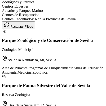
Zoológicos y Parques
Centros Ecuestres
Acuarios y Parques Marinos
Centros de Recuperación
Centros Encontrados:
6
en la Provincia de
Sevilla
Restaurar Filtros
🐆
Parque Zoológico y de Conservación de Sevilla
Zoológico Municipal
Av. de la Naturaleza, s/n, Sevilla
Área de Primates
Programas de Enriquecimiento
Aulas de Educación
Ambiental
Medicina Zoológica
🐆
Parque de Fauna Silvestre del Valle de Sevilla
Reserva Zoológica
Ctra. de la Sierra Km 12, Sevilla