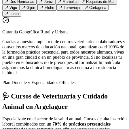
📍
Dos Hermanas
📍
Jerez
📍
Marbella
📍
Roquetas de Mar
📍
Vigo
📍
Gijón
📍
Elche
📍
Torrevieja
📍
Cartagena
📍
Lorca
Garantía Geográfica Rural y Urbana
Gracias a nuestra amplia red de centros veterinarios colaboradores y
convenios marcos de educación nacional, garantizamos el 100% de
la formación práctica presencial para todos nuestros alumnos, vivas
en una gran ciudad o en un pueblo de provincia. Si no localizas tu
pueblo en el buscador, no te preocupes: al formalizar tu matrícula
asignaremos la clínica homologada más cercana a tu residencia
habitual.
Plan Docente y Especialidades Oficiales
🩺 Cursos de Veterinaria y Cuidado
Animal
en Argelaguer
Especialízate en el sector de la salud animal. Cursos de alta inserción
laboral combinados con un
70% de prácticas presenciales