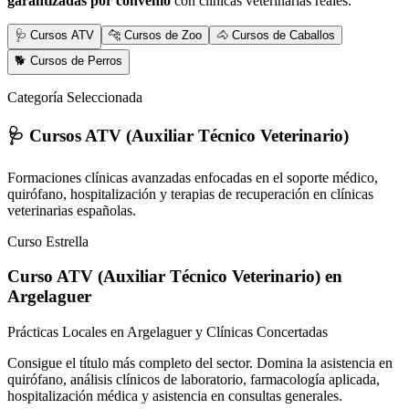
garantizadas por convenio
con clínicas veterinarias reales.
🩺 Cursos ATV
🐆 Cursos de Zoo
🐴 Cursos de Caballos
🐕 Cursos de Perros
Categoría Seleccionada
🩺 Cursos ATV (Auxiliar Técnico Veterinario)
Formaciones clínicas avanzadas enfocadas en el soporte médico,
quirófano, hospitalización y terapias de recuperación en clínicas
veterinarias españolas.
Curso Estrella
Curso ATV (Auxiliar Técnico Veterinario)
en
Argelaguer
Prácticas Locales en Argelaguer y Clínicas Concertadas
Consigue el título más completo del sector. Domina la asistencia en
quirófano, análisis clínicos de laboratorio, farmacología aplicada,
hospitalización médica y asistencia en consultas generales.