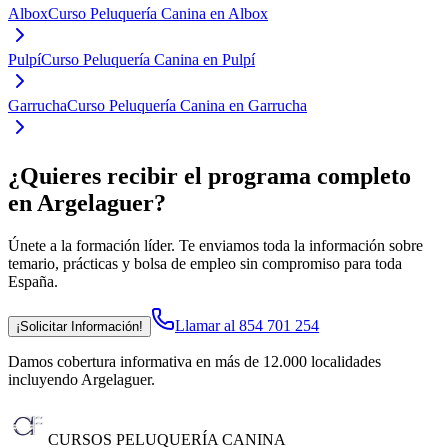
Albox
Curso Peluquería Canina en Albox
Pulpí
Curso Peluquería Canina en Pulpí
Garrucha
Curso Peluquería Canina en Garrucha
¿Quieres recibir el programa completo
en Argelaguer
?
Únete a la formación líder. Te enviamos toda la información sobre
temario, prácticas y bolsa de empleo sin compromiso para toda
España.
Llamar al 854 701 254
¡Solicitar Información!
Damos cobertura informativa en más de 12.000 localidades
incluyendo Argelaguer
.
CURSOS PELUQUERÍA CANINA