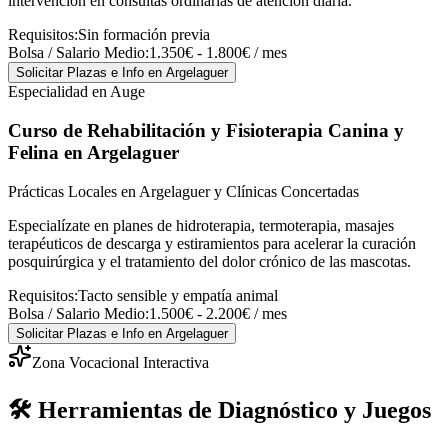
intervención en consultas ordinarias de atención diaria.
Requisitos:
Sin formación previa
Bolsa / Salario Medio:
1.350€ - 1.800€ / mes
Solicitar Plazas e Info
en Argelaguer
Especialidad en Auge
Curso de Rehabilitación y Fisioterapia Canina y
Felina
en Argelaguer
Prácticas Locales en Argelaguer y Clínicas Concertadas
Especialízate en planes de hidroterapia, termoterapia, masajes
terapéuticos de descarga y estiramientos para acelerar la curación
posquirúrgica y el tratamiento del dolor crónico de las mascotas.
Requisitos:
Tacto sensible y empatía animal
Bolsa / Salario Medio:
1.500€ - 2.200€ / mes
Solicitar Plazas e Info
en Argelaguer
Zona Vocacional Interactiva
🛠️ Herramientas de Diagnóstico y Juegos