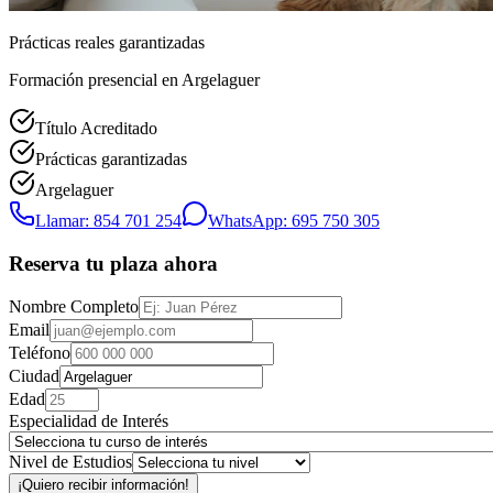
Prácticas reales garantizadas
Formación presencial
en Argelaguer
Título Acreditado
Prácticas garantizadas
Argelaguer
Llamar: 854 701 254
WhatsApp: 695 750 305
Reserva tu plaza ahora
Nombre Completo
Email
Teléfono
Ciudad
Edad
Especialidad de Interés
Nivel de Estudios
¡Quiero recibir información!