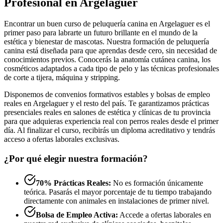
Profesional en Argelaguer
Encontrar un buen curso de peluquería canina en Argelaguer es el
primer paso para labrarte un futuro brillante en el mundo de la
estética y bienestar de mascotas. Nuestra formación de peluquería
canina está diseñada para que aprendas desde cero, sin necesidad de
conocimientos previos. Conocerás la anatomía cutánea canina, los
cosméticos adaptados a cada tipo de pelo y las técnicas profesionales
de corte a tijera, máquina y stripping.
Disponemos de convenios formativos estables y bolsas de empleo
reales en Argelaguer y el resto del país. Te garantizamos prácticas
presenciales reales en salones de estética y clínicas de tu provincia
para que adquieras experiencia real con perros reales desde el primer
día. Al finalizar el curso, recibirás un diploma acreditativo y tendrás
acceso a ofertas laborales exclusivas.
¿Por qué elegir nuestra formación?
70% Prácticas Reales:
No es formación únicamente
teórica. Pasarás el mayor porcentaje de tu tiempo trabajando
directamente con animales en instalaciones de primer nivel.
Bolsa de Empleo Activa:
Accede a ofertas laborales en