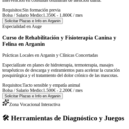
intervención en consultas ordinarias de atención diaria.
Requisitos:
Sin formación previa
Bolsa / Salario Medio:
1.350€ - 1.800€ / mes
Solicitar Plazas e Info
en Arganin
Especialidad en Auge
Curso de Rehabilitación y Fisioterapia Canina y
Felina
en Arganin
Prácticas Locales en Arganin y Clínicas Concertadas
Especialízate en planes de hidroterapia, termoterapia, masajes
terapéuticos de descarga y estiramientos para acelerar la curación
posquirúrgica y el tratamiento del dolor crónico de las mascotas.
Requisitos:
Tacto sensible y empatía animal
Bolsa / Salario Medio:
1.500€ - 2.200€ / mes
Solicitar Plazas e Info
en Arganin
Zona Vocacional Interactiva
🛠️ Herramientas de Diagnóstico y Juegos