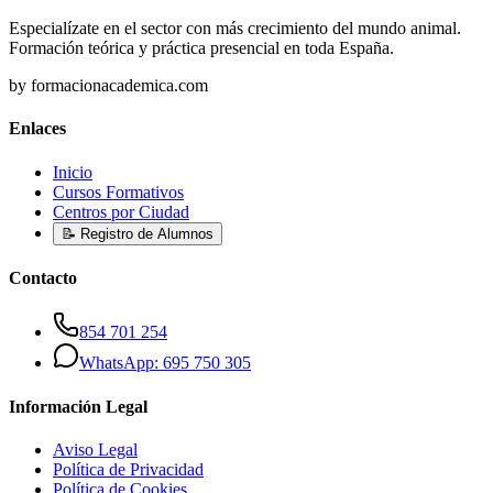
Especialízate en el sector con más crecimiento del mundo animal.
Formación teórica y práctica presencial en toda España.
by formacionacademica.com
Enlaces
Inicio
Cursos Formativos
Centros por Ciudad
📝 Registro de Alumnos
Contacto
854 701 254
WhatsApp: 695 750 305
Información Legal
Aviso Legal
Política de Privacidad
Política de Cookies