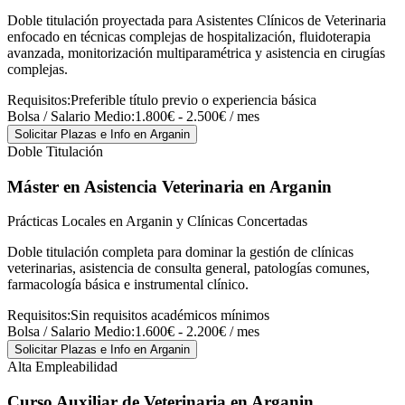
Doble titulación proyectada para Asistentes Clínicos de Veterinaria
enfocado en técnicas complejas de hospitalización, fluidoterapia
avanzada, monitorización multiparamétrica y asistencia en cirugías
complejas.
Requisitos:
Preferible título previo o experiencia básica
Bolsa / Salario Medio:
1.800€ - 2.500€ / mes
Solicitar Plazas e Info
en Arganin
Doble Titulación
Máster en Asistencia Veterinaria
en Arganin
Prácticas Locales en Arganin y Clínicas Concertadas
Doble titulación completa para dominar la gestión de clínicas
veterinarias, asistencia de consulta general, patologías comunes,
farmacología básica e instrumental clínico.
Requisitos:
Sin requisitos académicos mínimos
Bolsa / Salario Medio:
1.600€ - 2.200€ / mes
Solicitar Plazas e Info
en Arganin
Alta Empleabilidad
Curso Auxiliar de Veterinaria
en Arganin