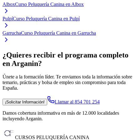
Albox
Curso Peluquería Canina en Albox
Pulpí
Curso Peluquería Canina en Pulpí
Garrucha
Curso Peluquería Canina en Garrucha
¿Quieres recibir el programa completo
en Arganin
?
Únete a la formación líder. Te enviamos toda la información sobre
temario, prácticas y bolsa de empleo sin compromiso para toda
España.
Llamar al 854 701 254
¡Solicitar Información!
Damos cobertura informativa en más de 12.000 localidades
incluyendo Arganin
.
CURSOS PELUQUERÍA CANINA