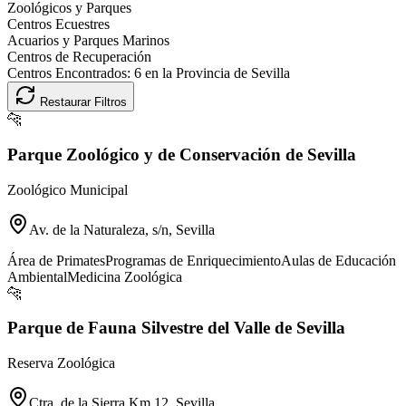
Zoológicos y Parques
Centros Ecuestres
Acuarios y Parques Marinos
Centros de Recuperación
Centros Encontrados:
6
en la Provincia de
Sevilla
Restaurar Filtros
🐆
Parque Zoológico y de Conservación de Sevilla
Zoológico Municipal
Av. de la Naturaleza, s/n, Sevilla
Área de Primates
Programas de Enriquecimiento
Aulas de Educación
Ambiental
Medicina Zoológica
🐆
Parque de Fauna Silvestre del Valle de Sevilla
Reserva Zoológica
Ctra. de la Sierra Km 12, Sevilla