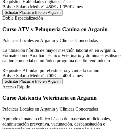
Requisitos:
Habilidades digitales básicas
Bolsa / Salario Medio:
1.450€ - 1.950€ / mes
Solicitar Plazas e Info
en Arganin
Doble Especialización
Curso ATV y Peluquería Canina
en Arganin
Prácticas Locales en Arganin y Clínicas Concertadas
La titulación híbrida de mayor inserción laboral en en Arganin.
Fórmate como Auxiliar Técnico Veterinario y domina el estilismo
canino comercial en un único programa de alto rendimiento.
Requisitos:
Afinidad por el estilismo y cuidado canino
Bolsa / Salario Medio:
1.700€ - 2.400€ / mes
Solicitar Plazas e Info
en Arganin
Acceso Rápido
Curso Asistencia Veterinaria
en Arganin
Prácticas Locales en Arganin y Clínicas Concertadas
Aprende el manejo clínico básico de mascotas tradicionales,
administración preventiva, vacunación, desparasitación e