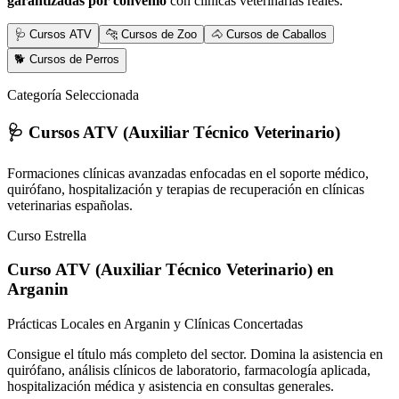
garantizadas por convenio
con clínicas veterinarias reales.
🩺 Cursos ATV
🐆 Cursos de Zoo
🐴 Cursos de Caballos
🐕 Cursos de Perros
Categoría Seleccionada
🩺 Cursos ATV (Auxiliar Técnico Veterinario)
Formaciones clínicas avanzadas enfocadas en el soporte médico,
quirófano, hospitalización y terapias de recuperación en clínicas
veterinarias españolas.
Curso Estrella
Curso ATV (Auxiliar Técnico Veterinario)
en
Arganin
Prácticas Locales en Arganin y Clínicas Concertadas
Consigue el título más completo del sector. Domina la asistencia en
quirófano, análisis clínicos de laboratorio, farmacología aplicada,
hospitalización médica y asistencia en consultas generales.