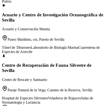
Potros
🐠
Acuario y Centro de Investigación Oceanográfica de
Sevilla
Acuario y Conservación Marina
Paseo Marítimo, s/n, Puerto de Sevilla
Túnel de Tiburones
Laboratorio de Biología Marina
Cuarentena de
Especies de Arrecife
🌲
Centro de Recuperación de Fauna Silvestre de
Sevilla
Centro de Rescate y Santuario
Paraje Natural de la Vega, Camino de la Reserva, Sevilla
Hospital de Especies Silvestres
Voladeros de Rapaces
Salas de
Neonatología y Lactancia