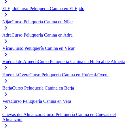
El Ejido
Curso Peluquería Canina en El Ejido
Níjar
Curso Peluquería Canina en Níjar
Adra
Curso Peluquería Canina en Adra
Vícar
Curso Peluquería Canina en Vícar
Huércal de Almería
Curso Peluquería Canina en Huércal de Almería
Huércal-Overa
Curso Peluquería Canina en Huércal-Overa
Berja
Curso Peluquería Canina en Berja
Vera
Curso Peluquería Canina en Vera
Cuevas del Almanzora
Curso Peluquería Canina en Cuevas del
Almanzora