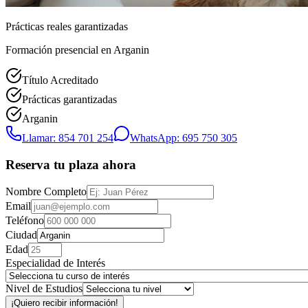
Prácticas reales garantizadas
Formación presencial
en Arganin
Título Acreditado
Prácticas garantizadas
Arganin
Llamar: 854 701 254
WhatsApp: 695 750 305
Reserva tu plaza ahora
Nombre Completo
Email
Teléfono
Ciudad
Edad
Especialidad de Interés
Nivel de Estudios
¡Quiero recibir información!