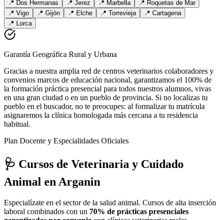
📍
Dos Hermanas
📍
Jerez
📍
Marbella
📍
Roquetas de Mar
📍
Vigo
📍
Gijón
📍
Elche
📍
Torrevieja
📍
Cartagena
📍
Lorca
Garantía Geográfica Rural y Urbana
Gracias a nuestra amplia red de centros veterinarios colaboradores y
convenios marcos de educación nacional, garantizamos el 100% de
la formación práctica presencial para todos nuestros alumnos, vivas
en una gran ciudad o en un pueblo de provincia. Si no localizas tu
pueblo en el buscador, no te preocupes: al formalizar tu matrícula
asignaremos la clínica homologada más cercana a tu residencia
habitual.
Plan Docente y Especialidades Oficiales
🩺 Cursos de Veterinaria y Cuidado
Animal
en Arganin
Especialízate en el sector de la salud animal. Cursos de alta inserción
laboral combinados con un
70% de prácticas presenciales