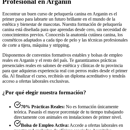
Profesional en Arganin
Encontrar un buen curso de peluquería canina en Arganin es el
primer paso para labrarte un futuro brillante en el mundo de la
estética y bienestar de mascotas. Nuestra formación de peluquería
canina está diseñada para que aprendas desde cero, sin necesidad de
conocimientos previos. Conocerás la anatomía cutánea canina, los
cosméticos adaptados a cada tipo de pelo y las técnicas profesionales
de corte a tijera, máquina y stripping.
Disponemos de convenios formativos estables y bolsas de empleo
reales en Arganin y el resto del país. Te garantizamos prácticas
presenciales reales en salones de estética y clínicas de tu provincia
para que adquieras experiencia real con perros reales desde el primer
día. Al finalizar el curso, recibirás un diploma acreditativo y tendrás
acceso a ofertas laborales exclusivas.
¿Por qué elegir nuestra formación?
70% Prácticas Reales:
No es formación únicamente
teórica. Pasarás el mayor porcentaje de tu tiempo trabajando
directamente con animales en instalaciones de primer nivel.
Bolsa de Empleo Activa:
Accede a ofertas laborales en