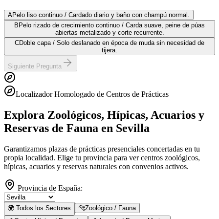
A
Pelo liso continuo / Cardado diario y baño con champú normal.
B
Pelo rizado de crecimiento continuo / Carda suave, peine de púas
abiertas metalizado y corte recurrente.
C
Doble capa / Solo deslanado en época de muda sin necesidad de
tijera.
Siguiente Pregunta
Localizador Homologado de Centros de Prácticas
Explora Zoológicos, Hípicas, Acuarios y
Reservas de Fauna
en Sevilla
Garantizamos plazas de prácticas presenciales concertadas en tu
propia localidad. Elige tu provincia para ver centros zoológicos,
hípicas, acuarios y reservas naturales con convenios activos.
Provincia de España:
🌍 Todos los Sectores
🐆
Zoológico / Fauna