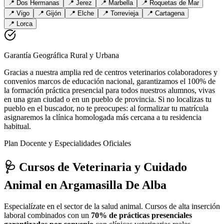
📍
Dos Hermanas
📍
Jerez
📍
Marbella
📍
Roquetas de Mar
📍
Vigo
📍
Gijón
📍
Elche
📍
Torrevieja
📍
Cartagena
📍
Lorca
Garantía Geográfica Rural y Urbana
Gracias a nuestra amplia red de centros veterinarios colaboradores y
convenios marcos de educación nacional, garantizamos el 100% de
la formación práctica presencial para todos nuestros alumnos, vivas
en una gran ciudad o en un pueblo de provincia. Si no localizas tu
pueblo en el buscador, no te preocupes: al formalizar tu matrícula
asignaremos la clínica homologada más cercana a tu residencia
habitual.
Plan Docente y Especialidades Oficiales
🩺 Cursos de Veterinaria y Cuidado
Animal
en Argamasilla De Alba
Especialízate en el sector de la salud animal. Cursos de alta inserción
laboral combinados con un
70% de prácticas presenciales