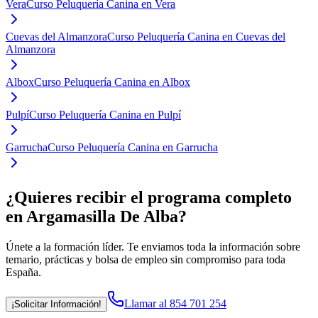
Vera
Curso Peluquería Canina en Vera
Cuevas del Almanzora
Curso Peluquería Canina en Cuevas del
Almanzora
Albox
Curso Peluquería Canina en Albox
Pulpí
Curso Peluquería Canina en Pulpí
Garrucha
Curso Peluquería Canina en Garrucha
¿Quieres recibir el programa completo
en Argamasilla De Alba
?
Únete a la formación líder. Te enviamos toda la información sobre
temario, prácticas y bolsa de empleo sin compromiso para toda
España.
Llamar al 854 701 254
¡Solicitar Información!