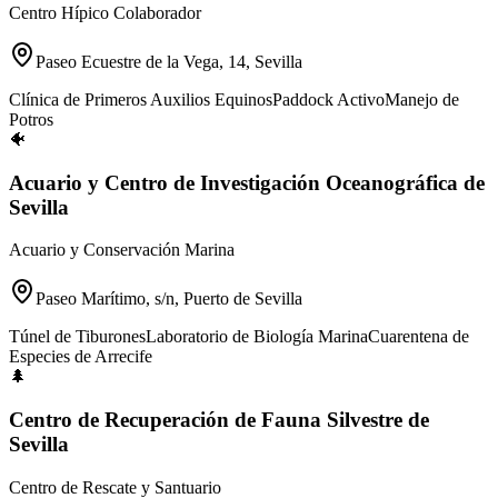
Centro Hípico Colaborador
Paseo Ecuestre de la Vega, 14, Sevilla
Clínica de Primeros Auxilios Equinos
Paddock Activo
Manejo de
Potros
🐠
Acuario y Centro de Investigación Oceanográfica de
Sevilla
Acuario y Conservación Marina
Paseo Marítimo, s/n, Puerto de Sevilla
Túnel de Tiburones
Laboratorio de Biología Marina
Cuarentena de
Especies de Arrecife
🌲
Centro de Recuperación de Fauna Silvestre de
Sevilla
Centro de Rescate y Santuario