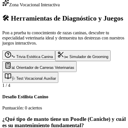
Zona Vocacional Interactiva
🛠️ Herramientas de Diagnóstico y Juegos
Pon a prueba tu conocimiento de razas caninas, descubre tu
especialidad veterinaria ideal y demuestra tus destrezas con nuestros
juegos interactivos.
🐾 Trivia Estética Canina
✂️ Simulador de Grooming
📊 Orientador de Carreras Veterinarias
🩺 Test Vocacional Auxiliar
1
/
4
Desafío Estilista Canino
Puntuación:
0
aciertos
¿Qué tipo de manto tiene un Poodle (Caniche) y cuál
es su mantenimiento fundamental?