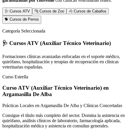
garantizadas por convenio
con clínicas veterinarias reales.
🩺 Cursos ATV
🐆 Cursos de Zoo
🐴 Cursos de Caballos
🐕 Cursos de Perros
Categoría Seleccionada
🩺 Cursos ATV (Auxiliar Técnico Veterinario)
Formaciones clínicas avanzadas enfocadas en el soporte médico,
quirófano, hospitalización y terapias de recuperación en clínicas
veterinarias españolas.
Curso Estrella
Curso ATV (Auxiliar Técnico Veterinario)
en
Argamasilla De Alba
Prácticas Locales en Argamasilla De Alba y Clínicas Concertadas
Consigue el título más completo del sector. Domina la asistencia en
quirófano, análisis clínicos de laboratorio, farmacología aplicada,
hospitalización médica y asistencia en consultas generales.