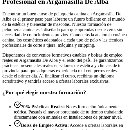
Profesional en Argamasilla De Alba
Encontrar un buen curso de peluquería canina en Argamasilla De
Alba es el primer paso para labrarte un futuro brillante en el mundo
de la estética y bienestar de mascotas. Nuestra formación de
peluquería canina está diseñada para que aprendas desde cero, sin
necesidad de conocimientos previos. Conocerás la anatomía cutánea
canina, los cosméticos adaptados a cada tipo de pelo y las técnicas
profesionales de corte a tijera, máquina y stripping.
Disponemos de convenios formativos estables y bolsas de empleo
reales en Argamasilla De Alba y el resto del país. Te garantizamos
prácticas presenciales reales en salones de estética y clínicas de tu
provincia para que adquieras experiencia real con perros reales
desde el primer día. Al finalizar el curso, recibirás un diploma
acreditativo y tendrás acceso a ofertas laborales exclusivas.
¿Por qué elegir nuestra formación?
70% Prácticas Reales:
No es formación únicamente
teórica. Pasarás el mayor porcentaje de tu tiempo trabajando
directamente con animales en instalaciones de primer nivel.
Bolsa de Empleo Activa:
Accede a ofertas laborales en