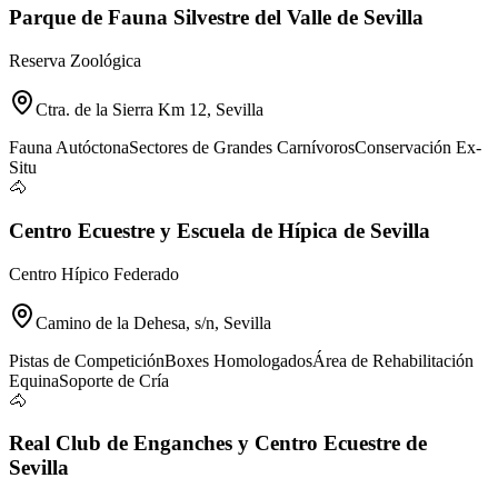
Parque de Fauna Silvestre del Valle de Sevilla
Reserva Zoológica
Ctra. de la Sierra Km 12, Sevilla
Fauna Autóctona
Sectores de Grandes Carnívoros
Conservación Ex-
Situ
🐴
Centro Ecuestre y Escuela de Hípica de Sevilla
Centro Hípico Federado
Camino de la Dehesa, s/n, Sevilla
Pistas de Competición
Boxes Homologados
Área de Rehabilitación
Equina
Soporte de Cría
🐴
Real Club de Enganches y Centro Ecuestre de
Sevilla