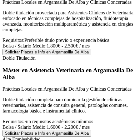
Prácticas Locales en Argamasilla De Alba y Clínicas Concertadas
Doble titulación proyectada para Asistentes Clínicos de Veterinaria
enfocado en técnicas complejas de hospitalización, fluidoterapia
avanzada, monitorización multiparamétrica y asistencia en cirugías
complejas.
Requisitos:
Preferible título previo o experiencia básica
Bolsa / Salario Medio:
1.800€ - 2.500€ / mes
Solicitar Plazas e Info
en Argamasilla De Alba
Doble Titulación
Máster en Asistencia Veterinaria
en Argamasilla De
Alba
Prácticas Locales en Argamasilla De Alba y Clínicas Concertadas
Doble titulación completa para dominar la gestión de clínicas
veterinarias, asistencia de consulta general, patologías comunes,
farmacología básica e instrumental clínico.
Requisitos:
Sin requisitos académicos mínimos
Bolsa / Salario Medio:
1.600€ - 2.200€ / mes
Solicitar Plazas e Info
en Argamasilla De Alba
Alta Empleabilidad