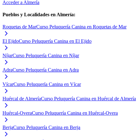
Acceder a
Almería
Pueblos y Localidades en
Almería
:
Roquetas de Mar
Curso Peluquería Canina en Roquetas de Mar
El Ejido
Curso Peluquería Canina en El Ejido
Níjar
Curso Peluquería Canina en Níjar
Adra
Curso Peluquería Canina en Adra
Vícar
Curso Peluquería Canina en Vícar
Huércal de Almería
Curso Peluquería Canina en Huércal de Almería
Huércal-Overa
Curso Peluquería Canina en Huércal-Overa
Berja
Curso Peluquería Canina en Berja