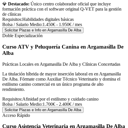
💎
Destacado:
Único centro colaborador oficial que incluye
formación práctica con el software original Q-VET para la gestión
de clínicas
Requisitos:
Habilidades digitales básicas
Bolsa / Salario Medio:
1.450€ - 1.950€ / mes
Solicitar Plazas e Info
en Argamasilla De Alba
Doble Especialización
Curso ATV y Peluquería Canina
en Argamasilla De
Alba
Prácticas Locales en Argamasilla De Alba y Clínicas Concertadas
La titulación híbrida de mayor inserción laboral en en Argamasilla
De Alba. Fórmate como Auxiliar Técnico Veterinario y domina el
estilismo canino comercial en un único programa de alto
rendimiento.
Requisitos:
Afinidad por el estilismo y cuidado canino
Bolsa / Salario Medio:
1.700€ - 2.400€ / mes
Solicitar Plazas e Info
en Argamasilla De Alba
Acceso Rápido
Curso Asistencia Veterinaria
en Argamasilla De Alba