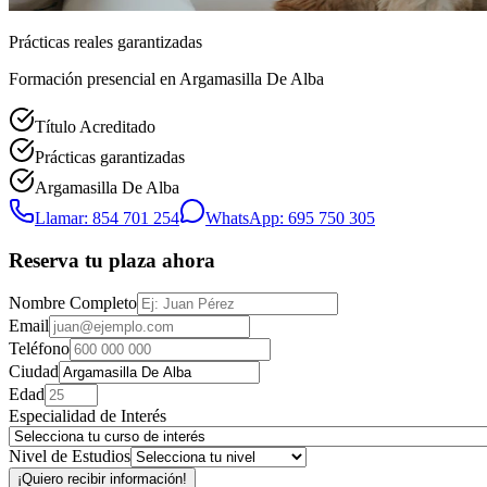
Prácticas reales garantizadas
Formación presencial
en Argamasilla De Alba
Título Acreditado
Prácticas garantizadas
Argamasilla De Alba
Llamar: 854 701 254
WhatsApp: 695 750 305
Reserva tu plaza ahora
Nombre Completo
Email
Teléfono
Ciudad
Edad
Especialidad de Interés
Nivel de Estudios
¡Quiero recibir información!