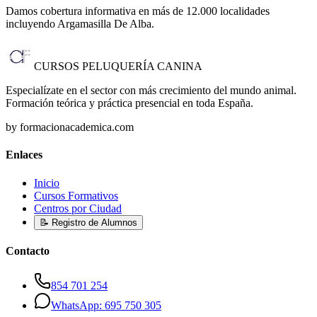
Damos cobertura informativa en más de 12.000 localidades
incluyendo Argamasilla De Alba
.
CURSOS PELUQUERÍA CANINA
Especialízate en el sector con más crecimiento del mundo animal.
Formación teórica y práctica presencial en toda España.
by formacionacademica.com
Enlaces
Inicio
Cursos Formativos
Centros por Ciudad
📝 Registro de Alumnos
Contacto
854 701 254
WhatsApp: 695 750 305