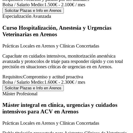
Bolsa / Salario Medio:
1.500€ - 2.100€ / mes
Solicitar Plazas e Info
en Arenos
Especialización Avanzada
Curso Hospitalización, Anestesia y Urgencias
Veterinarias
en Arenos
Prácticas Locales en Arenos y Clínicas Concertadas
Capacítate en cuidados intensivos, monitorización anestésica
avanzada y protocolos de triaje para responder rápido y con total
precisión en situaciones críticas de urgencias en en Arenos.
Requisitos:
Compromiso y actitud proactiva
Bolsa / Salario Medio:
1.600€ - 2.300€ / mes
Solicitar Plazas e Info
en Arenos
Máster Profesional
Máster integral en clínica, urgencias y cuidados
intensivos para ACV
en Arenos
Prácticas Locales en Arenos y Clínicas Concertadas