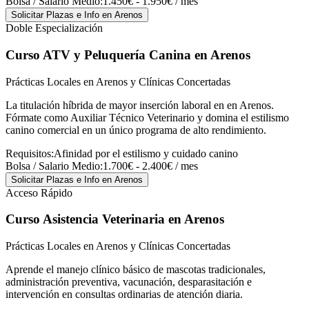
Bolsa / Salario Medio:
1.450€ - 1.950€ / mes
Solicitar Plazas e Info
en Arenos
Doble Especialización
Curso ATV y Peluquería Canina
en Arenos
Prácticas Locales en Arenos y Clínicas Concertadas
La titulación híbrida de mayor inserción laboral en en Arenos.
Fórmate como Auxiliar Técnico Veterinario y domina el estilismo
canino comercial en un único programa de alto rendimiento.
Requisitos:
Afinidad por el estilismo y cuidado canino
Bolsa / Salario Medio:
1.700€ - 2.400€ / mes
Solicitar Plazas e Info
en Arenos
Acceso Rápido
Curso Asistencia Veterinaria
en Arenos
Prácticas Locales en Arenos y Clínicas Concertadas
Aprende el manejo clínico básico de mascotas tradicionales,
administración preventiva, vacunación, desparasitación e
intervención en consultas ordinarias de atención diaria.