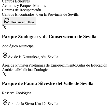
Centros Ecuestres
Acuarios y Parques Marinos
Centros de Recuperación
Centros Encontrados:
6
en la Provincia de
Sevilla
Restaurar Filtros
🐆
Parque Zoológico y de Conservación de Sevilla
Zoológico Municipal
Av. de la Naturaleza, s/n, Sevilla
Área de Primates
Programas de Enriquecimiento
Aulas de Educación
Ambiental
Medicina Zoológica
🐆
Parque de Fauna Silvestre del Valle de Sevilla
Reserva Zoológica
Ctra. de la Sierra Km 12, Sevilla