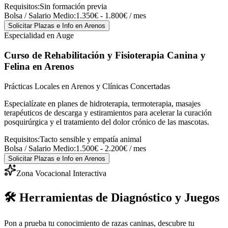
Requisitos:
Sin formación previa
Bolsa / Salario Medio:
1.350€ - 1.800€ / mes
Solicitar Plazas e Info
en Arenos
Especialidad en Auge
Curso de Rehabilitación y Fisioterapia Canina y
Felina
en Arenos
Prácticas Locales en Arenos y Clínicas Concertadas
Especialízate en planes de hidroterapia, termoterapia, masajes
terapéuticos de descarga y estiramientos para acelerar la curación
posquirúrgica y el tratamiento del dolor crónico de las mascotas.
Requisitos:
Tacto sensible y empatía animal
Bolsa / Salario Medio:
1.500€ - 2.200€ / mes
Solicitar Plazas e Info
en Arenos
Zona Vocacional Interactiva
🛠️ Herramientas de Diagnóstico y Juegos
Pon a prueba tu conocimiento de razas caninas, descubre tu