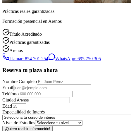
Prácticas reales garantizadas
Formación presencial
en Arenos
Título Acreditado
Prácticas garantizadas
Arenos
Llamar: 854 701 254
WhatsApp: 695 750 305
Reserva tu plaza ahora
Nombre Completo
Email
Teléfono
Ciudad
Edad
Especialidad de Interés
Nivel de Estudios
¡Quiero recibir información!