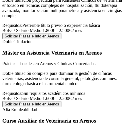
Doble titulación proyectada para Asistentes Clínicos de Veterinaria
enfocado en técnicas complejas de hospitalización, fluidoterapia
avanzada, monitorización multiparamétrica y asistencia en cirugías
complejas.
Requisitos:
Preferible título previo o experiencia básica
Bolsa / Salario Medio:
1.800€ - 2.500€ / mes
Solicitar Plazas e Info
en Arenos
Doble Titulación
Máster en Asistencia Veterinaria
en Arenos
Prácticas Locales en Arenos y Clínicas Concertadas
Doble titulación completa para dominar la gestión de clínicas
veterinarias, asistencia de consulta general, patologías comunes,
farmacología básica e instrumental clínico.
Requisitos:
Sin requisitos académicos mínimos
Bolsa / Salario Medio:
1.600€ - 2.200€ / mes
Solicitar Plazas e Info
en Arenos
Alta Empleabilidad
Curso Auxiliar de Veterinaria
en Arenos