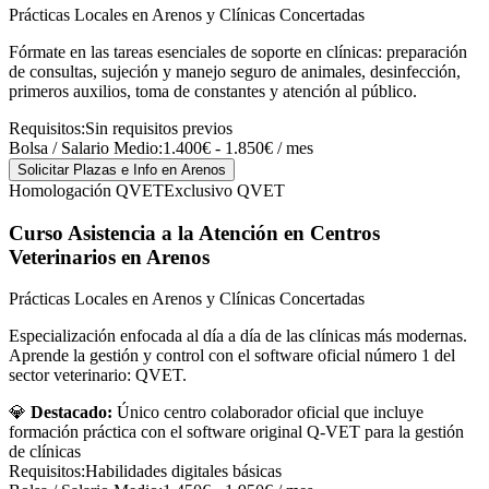
Prácticas Locales en Arenos y Clínicas Concertadas
Fórmate en las tareas esenciales de soporte en clínicas: preparación
de consultas, sujeción y manejo seguro de animales, desinfección,
primeros auxilios, toma de constantes y atención al público.
Requisitos:
Sin requisitos previos
Bolsa / Salario Medio:
1.400€ - 1.850€ / mes
Solicitar Plazas e Info
en Arenos
Homologación QVET
Exclusivo QVET
Curso Asistencia a la Atención en Centros
Veterinarios
en Arenos
Prácticas Locales en Arenos y Clínicas Concertadas
Especialización enfocada al día a día de las clínicas más modernas.
Aprende la gestión y control con el software oficial número 1 del
sector veterinario: QVET.
💎
Destacado:
Único centro colaborador oficial que incluye
formación práctica con el software original Q-VET para la gestión
de clínicas
Requisitos:
Habilidades digitales básicas