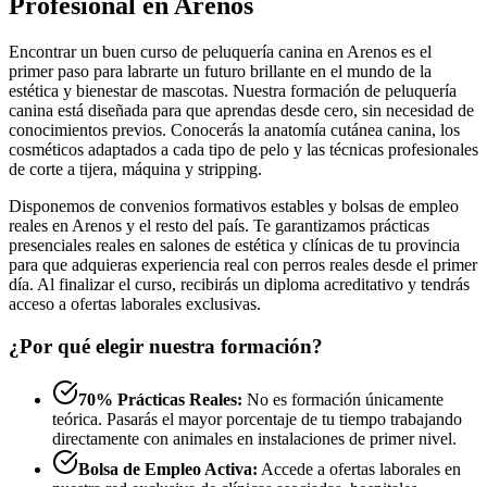
Profesional en Arenos
Encontrar un buen curso de peluquería canina en Arenos es el
primer paso para labrarte un futuro brillante en el mundo de la
estética y bienestar de mascotas. Nuestra formación de peluquería
canina está diseñada para que aprendas desde cero, sin necesidad de
conocimientos previos. Conocerás la anatomía cutánea canina, los
cosméticos adaptados a cada tipo de pelo y las técnicas profesionales
de corte a tijera, máquina y stripping.
Disponemos de convenios formativos estables y bolsas de empleo
reales en Arenos y el resto del país. Te garantizamos prácticas
presenciales reales en salones de estética y clínicas de tu provincia
para que adquieras experiencia real con perros reales desde el primer
día. Al finalizar el curso, recibirás un diploma acreditativo y tendrás
acceso a ofertas laborales exclusivas.
¿Por qué elegir nuestra formación?
70% Prácticas Reales:
No es formación únicamente
teórica. Pasarás el mayor porcentaje de tu tiempo trabajando
directamente con animales en instalaciones de primer nivel.
Bolsa de Empleo Activa:
Accede a ofertas laborales en