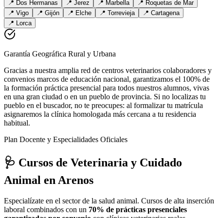
📍
Dos Hermanas
📍
Jerez
📍
Marbella
📍
Roquetas de Mar
📍
Vigo
📍
Gijón
📍
Elche
📍
Torrevieja
📍
Cartagena
📍
Lorca
Garantía Geográfica Rural y Urbana
Gracias a nuestra amplia red de centros veterinarios colaboradores y
convenios marcos de educación nacional, garantizamos el 100% de
la formación práctica presencial para todos nuestros alumnos, vivas
en una gran ciudad o en un pueblo de provincia. Si no localizas tu
pueblo en el buscador, no te preocupes: al formalizar tu matrícula
asignaremos la clínica homologada más cercana a tu residencia
habitual.
Plan Docente y Especialidades Oficiales
🩺 Cursos de Veterinaria y Cuidado
Animal
en Arenos
Especialízate en el sector de la salud animal. Cursos de alta inserción
laboral combinados con un
70% de prácticas presenciales