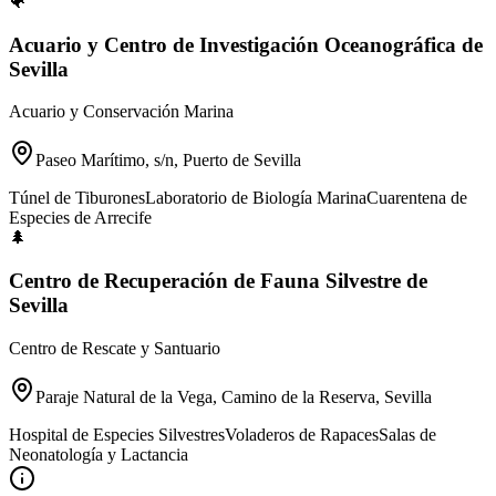
🐠
Acuario y Centro de Investigación Oceanográfica de
Sevilla
Acuario y Conservación Marina
Paseo Marítimo, s/n, Puerto de Sevilla
Túnel de Tiburones
Laboratorio de Biología Marina
Cuarentena de
Especies de Arrecife
🌲
Centro de Recuperación de Fauna Silvestre de
Sevilla
Centro de Rescate y Santuario
Paraje Natural de la Vega, Camino de la Reserva, Sevilla
Hospital de Especies Silvestres
Voladeros de Rapaces
Salas de
Neonatología y Lactancia