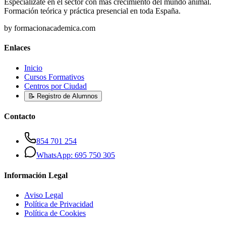
Especialízate en el sector con más crecimiento del mundo animal.
Formación teórica y práctica presencial en toda España.
by formacionacademica.com
Enlaces
Inicio
Cursos Formativos
Centros por Ciudad
📝 Registro de Alumnos
Contacto
854 701 254
WhatsApp: 695 750 305
Información Legal
Aviso Legal
Política de Privacidad
Política de Cookies