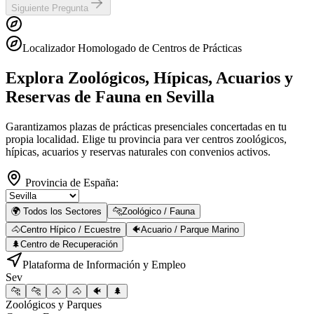
Siguiente Pregunta
Localizador Homologado de Centros de Prácticas
Explora Zoológicos, Hípicas, Acuarios y
Reservas de Fauna
en Sevilla
Garantizamos plazas de prácticas presenciales concertadas en tu
propia localidad. Elige tu provincia para ver centros zoológicos,
hípicas, acuarios y reservas naturales con convenios activos.
Provincia de España:
🌍 Todos los Sectores
🐆
Zoológico / Fauna
🐴
Centro Hípico / Ecuestre
🐠
Acuario / Parque Marino
🌲
Centro de Recuperación
Plataforma de Información y Empleo
Sev
🐆
🐆
🐴
🐴
🐠
🌲
Zoológicos y Parques