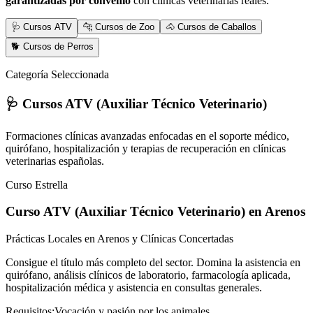
garantizadas por convenio
con clínicas veterinarias reales.
🩺 Cursos ATV
🐆 Cursos de Zoo
🐴 Cursos de Caballos
🐕 Cursos de Perros
Categoría Seleccionada
🩺 Cursos ATV (Auxiliar Técnico Veterinario)
Formaciones clínicas avanzadas enfocadas en el soporte médico,
quirófano, hospitalización y terapias de recuperación en clínicas
veterinarias españolas.
Curso Estrella
Curso ATV (Auxiliar Técnico Veterinario)
en Arenos
Prácticas Locales en Arenos y Clínicas Concertadas
Consigue el título más completo del sector. Domina la asistencia en
quirófano, análisis clínicos de laboratorio, farmacología aplicada,
hospitalización médica y asistencia en consultas generales.
Requisitos:
Vocación y pasión por los animales