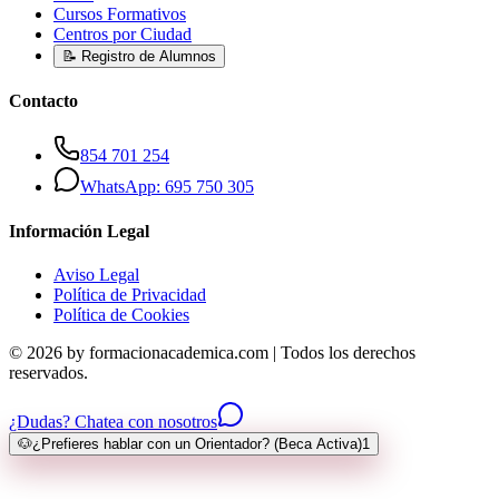
Cursos Formativos
Centros por Ciudad
📝 Registro de Alumnos
Contacto
854 701 254
WhatsApp: 695 750 305
Información Legal
Aviso Legal
Política de Privacidad
Política de Cookies
© 2026 by formacionacademica.com | Todos los derechos
reservados.
¿Dudas? Chatea con nosotros
🐶
¿Prefieres hablar con un Orientador? (Beca Activa)
1