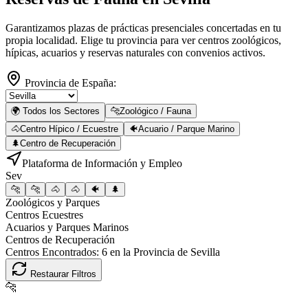
Garantizamos plazas de prácticas presenciales concertadas en tu
propia localidad. Elige tu provincia para ver centros zoológicos,
hípicas, acuarios y reservas naturales con convenios activos.
Provincia de España:
🌍 Todos los Sectores
🐆
Zoológico / Fauna
🐴
Centro Hípico / Ecuestre
🐠
Acuario / Parque Marino
🌲
Centro de Recuperación
Plataforma de Información y Empleo
Sev
🐆
🐆
🐴
🐴
🐠
🌲
Zoológicos y Parques
Centros Ecuestres
Acuarios y Parques Marinos
Centros de Recuperación
Centros Encontrados:
6
en la Provincia de
Sevilla
Restaurar Filtros
🐆