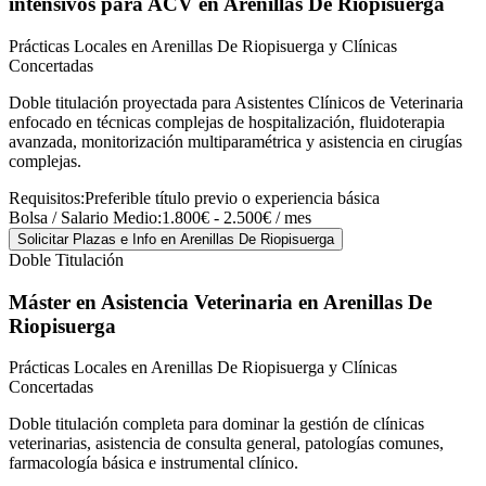
intensivos para ACV
en Arenillas De Riopisuerga
Prácticas Locales en Arenillas De Riopisuerga y Clínicas
Concertadas
Doble titulación proyectada para Asistentes Clínicos de Veterinaria
enfocado en técnicas complejas de hospitalización, fluidoterapia
avanzada, monitorización multiparamétrica y asistencia en cirugías
complejas.
Requisitos:
Preferible título previo o experiencia básica
Bolsa / Salario Medio:
1.800€ - 2.500€ / mes
Solicitar Plazas e Info
en Arenillas De Riopisuerga
Doble Titulación
Máster en Asistencia Veterinaria
en Arenillas De
Riopisuerga
Prácticas Locales en Arenillas De Riopisuerga y Clínicas
Concertadas
Doble titulación completa para dominar la gestión de clínicas
veterinarias, asistencia de consulta general, patologías comunes,
farmacología básica e instrumental clínico.