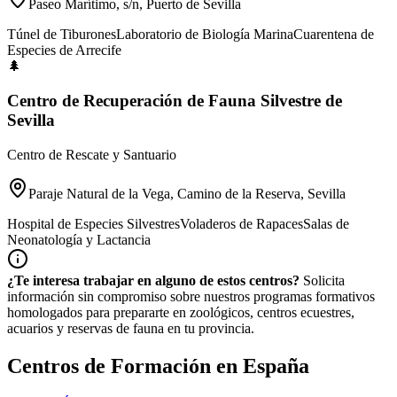
Paseo Marítimo, s/n, Puerto de Sevilla
Túnel de Tiburones
Laboratorio de Biología Marina
Cuarentena de
Especies de Arrecife
🌲
Centro de Recuperación de Fauna Silvestre de
Sevilla
Centro de Rescate y Santuario
Paraje Natural de la Vega, Camino de la Reserva, Sevilla
Hospital de Especies Silvestres
Voladeros de Rapaces
Salas de
Neonatología y Lactancia
¿Te interesa trabajar en alguno de estos centros?
Solicita
información sin compromiso sobre nuestros programas formativos
homologados para prepararte en zoológicos, centros ecuestres,
acuarios y reservas de fauna en tu provincia.
Centros de Formación en España