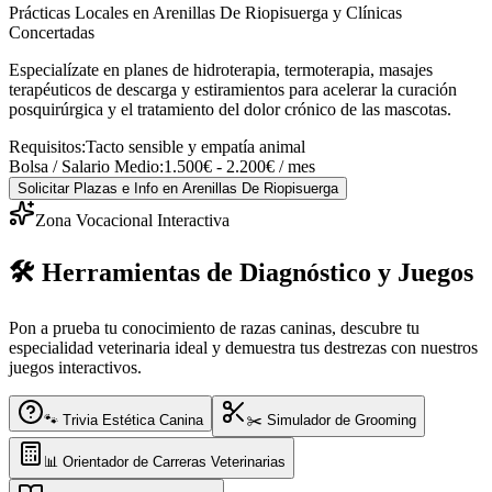
Prácticas Locales en Arenillas De Riopisuerga y Clínicas
Concertadas
Especialízate en planes de hidroterapia, termoterapia, masajes
terapéuticos de descarga y estiramientos para acelerar la curación
posquirúrgica y el tratamiento del dolor crónico de las mascotas.
Requisitos:
Tacto sensible y empatía animal
Bolsa / Salario Medio:
1.500€ - 2.200€ / mes
Solicitar Plazas e Info
en Arenillas De Riopisuerga
Zona Vocacional Interactiva
🛠️ Herramientas de Diagnóstico y Juegos
Pon a prueba tu conocimiento de razas caninas, descubre tu
especialidad veterinaria ideal y demuestra tus destrezas con nuestros
juegos interactivos.
🐾 Trivia Estética Canina
✂️ Simulador de Grooming
📊 Orientador de Carreras Veterinarias