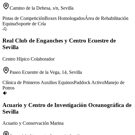
Camino de la Dehesa, s/n, Sevilla
Pistas de Competición
Boxes Homologados
Área de Rehabilitación
Equina
Soporte de Cría
🐴
Real Club de Enganches y Centro Ecuestre de
Sevilla
Centro Hípico Colaborador
Paseo Ecuestre de la Vega, 14, Sevilla
Clínica de Primeros Auxilios Equinos
Paddock Activo
Manejo de
Potros
🐠
Acuario y Centro de Investigación Oceanográfica de
Sevilla
Acuario y Conservación Marina