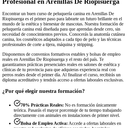
Profesional en Arenillas De Riopisuerga
Encontrar un buen curso de peluquería canina en Arenillas De
Riopisuerga es el primer paso para labrarte un futuro brillante en el
mundo de la estética y bienestar de mascotas. Nuestra formación de
peluquería canina está diseñada para que aprendas desde cero, sin
necesidad de conocimientos previos. Conocerás la anatomía cutánea
canina, los cosméticos adaptados a cada tipo de pelo y las técnicas
profesionales de corte a tijera, máquina y stripping.
Disponemos de convenios formativos estables y bolsas de empleo
reales en Arenillas De Riopisuerga y el resto del país. Te
garantizamos prácticas presenciales reales en salones de estética y
clínicas de tu provincia para que adquieras experiencia real con
perros reales desde el primer día. Al finalizar el curso, recibirás un
diploma acreditativo y tendrás acceso a ofertas laborales exclusivas.
¿Por qué elegir nuestra formación?
70% Prácticas Reales:
No es formación únicamente
teórica. Pasarás el mayor porcentaje de tu tiempo trabajando
directamente con animales en instalaciones de primer nivel.
Bolsa de Empleo Activa:
Accede a ofertas laborales en