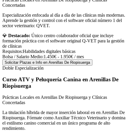
Concertadas
Especialización enfocada al día a día de las clínicas más modernas.
Aprende la gestión y control con el software oficial número 1 del
sector veterinario: QVET.
💎
Destacado:
Único centro colaborador oficial que incluye
formación práctica con el software original Q-VET para la gestión
de clínicas
Requisitos:
Habilidades digitales básicas
Bolsa / Salario Medio:
1.450€ - 1.950€ / mes
Solicitar Plazas e Info
en Arenillas De Riopisuerga
Doble Especialización
Curso ATV y Peluquería Canina
en Arenillas De
Riopisuerga
Prácticas Locales en Arenillas De Riopisuerga y Clínicas
Concertadas
La titulación híbrida de mayor inserción laboral en en Arenillas De
Riopisuerga. Fórmate como Auxiliar Técnico Veterinario y domina
el estilismo canino comercial en un único programa de alto
rendimiento.