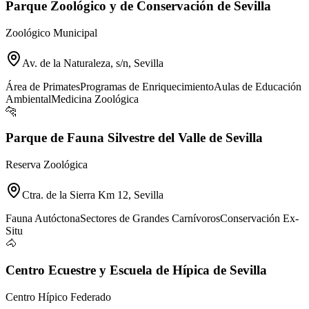
Parque Zoológico y de Conservación de Sevilla
Zoológico Municipal
Av. de la Naturaleza, s/n, Sevilla
Área de Primates
Programas de Enriquecimiento
Aulas de Educación
Ambiental
Medicina Zoológica
🐆
Parque de Fauna Silvestre del Valle de Sevilla
Reserva Zoológica
Ctra. de la Sierra Km 12, Sevilla
Fauna Autóctona
Sectores de Grandes Carnívoros
Conservación Ex-
Situ
🐴
Centro Ecuestre y Escuela de Hípica de Sevilla
Centro Hípico Federado