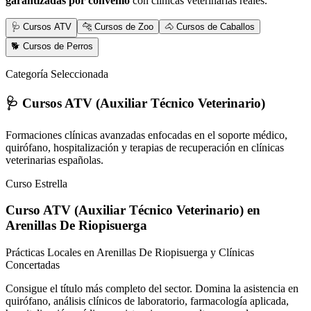
garantizadas por convenio
con clínicas veterinarias reales.
🩺 Cursos ATV
🐆 Cursos de Zoo
🐴 Cursos de Caballos
🐕 Cursos de Perros
Categoría Seleccionada
🩺 Cursos ATV (Auxiliar Técnico Veterinario)
Formaciones clínicas avanzadas enfocadas en el soporte médico,
quirófano, hospitalización y terapias de recuperación en clínicas
veterinarias españolas.
Curso Estrella
Curso ATV (Auxiliar Técnico Veterinario)
en
Arenillas De Riopisuerga
Prácticas Locales en Arenillas De Riopisuerga y Clínicas
Concertadas
Consigue el título más completo del sector. Domina la asistencia en
quirófano, análisis clínicos de laboratorio, farmacología aplicada,