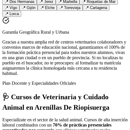
📍
Dos Hermanas
📍
Jerez
📍
Marbella
📍
Roquetas de Mar
📍
Vigo
📍
Gijón
📍
Elche
📍
Torrevieja
📍
Cartagena
📍
Lorca
Garantía Geográfica Rural y Urbana
Gracias a nuestra amplia red de centros veterinarios colaboradores y
convenios marcos de educación nacional, garantizamos el 100% de
la formación práctica presencial para todos nuestros alumnos, vivas
en una gran ciudad o en un pueblo de provincia. Si no localizas tu
pueblo en el buscador, no te preocupes: al formalizar tu matrícula
asignaremos la clínica homologada más cercana a tu residencia
habitual.
Plan Docente y Especialidades Oficiales
🩺 Cursos de Veterinaria y Cuidado
Animal
en Arenillas De Riopisuerga
Especialízate en el sector de la salud animal. Cursos de alta inserción
laboral combinados con un
70% de prácticas presenciales