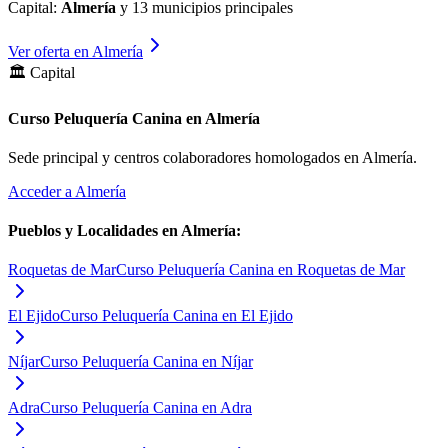
Capital:
Almería
y
13
municipios principales
Ver oferta en
Almería
🏛️ Capital
Curso Peluquería Canina en Almería
Sede principal y centros colaboradores homologados en
Almería
.
Acceder a
Almería
Pueblos y Localidades en
Almería
:
Roquetas de Mar
Curso Peluquería Canina en Roquetas de Mar
El Ejido
Curso Peluquería Canina en El Ejido
Níjar
Curso Peluquería Canina en Níjar
Adra
Curso Peluquería Canina en Adra