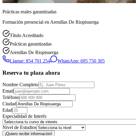
Prácticas reales garantizadas
Formación presencial
en Arenillas De Riopisuerga
Título Acreditado
Prácticas garantizadas
Arenillas De Riopisuerga
Llamar: 854 701 254
WhatsApp: 695 750 305
Reserva tu plaza ahora
Nombre Completo
Email
Teléfono
Ciudad
Edad
Especialidad de Interés
Nivel de Estudios
¡Quiero recibir información!