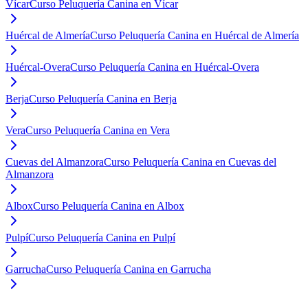
Vícar
Curso Peluquería Canina en Vícar
Huércal de Almería
Curso Peluquería Canina en Huércal de Almería
Huércal-Overa
Curso Peluquería Canina en Huércal-Overa
Berja
Curso Peluquería Canina en Berja
Vera
Curso Peluquería Canina en Vera
Cuevas del Almanzora
Curso Peluquería Canina en Cuevas del
Almanzora
Albox
Curso Peluquería Canina en Albox
Pulpí
Curso Peluquería Canina en Pulpí
Garrucha
Curso Peluquería Canina en Garrucha