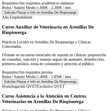
Requisitos:
Sin requisitos académicos mínimos
Bolsa / Salario Medio:
1.600€ - 2.200€ / mes
Solicitar Plazas e Info
en Arenillas De Riopisuerga
Alta Empleabilidad
Curso Auxiliar de Veterinaria
en Arenillas De
Riopisuerga
Prácticas Locales en Arenillas De Riopisuerga y Clínicas
Concertadas
Fórmate en las tareas esenciales de soporte en clínicas: preparación
de consultas, sujeción y manejo seguro de animales, desinfección,
primeros auxilios, toma de constantes y atención al público.
Requisitos:
Sin requisitos previos
Bolsa / Salario Medio:
1.400€ - 1.850€ / mes
Solicitar Plazas e Info
en Arenillas De Riopisuerga
Homologación QVET
Exclusivo QVET
Curso Asistencia a la Atención en Centros
Veterinarios
en Arenillas De Riopisuerga
Prácticas Locales en Arenillas De Riopisuerga y Clínicas