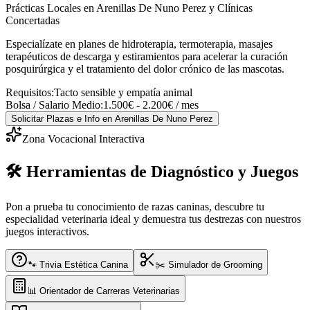
Prácticas Locales en Arenillas De Nuno Perez y Clínicas
Concertadas
Especialízate en planes de hidroterapia, termoterapia, masajes
terapéuticos de descarga y estiramientos para acelerar la curación
posquirúrgica y el tratamiento del dolor crónico de las mascotas.
Requisitos:
Tacto sensible y empatía animal
Bolsa / Salario Medio:
1.500€ - 2.200€ / mes
Solicitar Plazas e Info
en Arenillas De Nuno Perez
Zona Vocacional Interactiva
🛠️ Herramientas de Diagnóstico y Juegos
Pon a prueba tu conocimiento de razas caninas, descubre tu
especialidad veterinaria ideal y demuestra tus destrezas con nuestros
juegos interactivos.
🐾 Trivia Estética Canina
✂️ Simulador de Grooming
📊 Orientador de Carreras Veterinarias