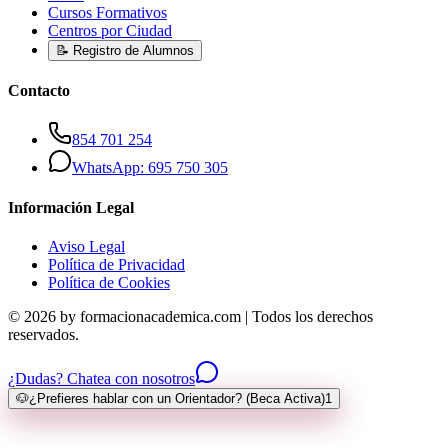
Cursos Formativos
Centros por Ciudad
📝 Registro de Alumnos
Contacto
854 701 254
WhatsApp: 695 750 305
Información Legal
Aviso Legal
Política de Privacidad
Política de Cookies
© 2026 by formacionacademica.com | Todos los derechos
reservados.
¿Dudas? Chatea con nosotros
🐶
¿Prefieres hablar con un Orientador? (Beca Activa)
1