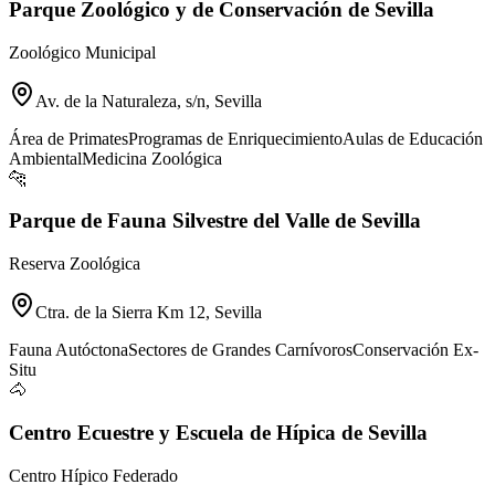
Parque Zoológico y de Conservación de Sevilla
Zoológico Municipal
Av. de la Naturaleza, s/n, Sevilla
Área de Primates
Programas de Enriquecimiento
Aulas de Educación
Ambiental
Medicina Zoológica
🐆
Parque de Fauna Silvestre del Valle de Sevilla
Reserva Zoológica
Ctra. de la Sierra Km 12, Sevilla
Fauna Autóctona
Sectores de Grandes Carnívoros
Conservación Ex-
Situ
🐴
Centro Ecuestre y Escuela de Hípica de Sevilla
Centro Hípico Federado