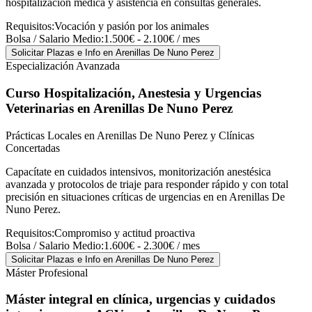
hospitalización médica y asistencia en consultas generales.
Requisitos:
Vocación y pasión por los animales
Bolsa / Salario Medio:
1.500€ - 2.100€ / mes
Solicitar Plazas e Info
en Arenillas De Nuno Perez
Especialización Avanzada
Curso Hospitalización, Anestesia y Urgencias
Veterinarias
en Arenillas De Nuno Perez
Prácticas Locales en Arenillas De Nuno Perez y Clínicas
Concertadas
Capacítate en cuidados intensivos, monitorización anestésica
avanzada y protocolos de triaje para responder rápido y con total
precisión en situaciones críticas de urgencias en en Arenillas De
Nuno Perez.
Requisitos:
Compromiso y actitud proactiva
Bolsa / Salario Medio:
1.600€ - 2.300€ / mes
Solicitar Plazas e Info
en Arenillas De Nuno Perez
Máster Profesional
Máster integral en clínica, urgencias y cuidados