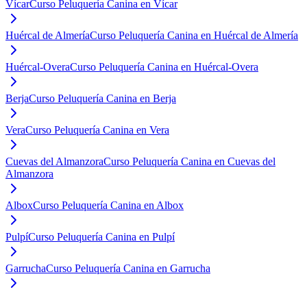
Vícar
Curso Peluquería Canina en Vícar
Huércal de Almería
Curso Peluquería Canina en Huércal de Almería
Huércal-Overa
Curso Peluquería Canina en Huércal-Overa
Berja
Curso Peluquería Canina en Berja
Vera
Curso Peluquería Canina en Vera
Cuevas del Almanzora
Curso Peluquería Canina en Cuevas del
Almanzora
Albox
Curso Peluquería Canina en Albox
Pulpí
Curso Peluquería Canina en Pulpí
Garrucha
Curso Peluquería Canina en Garrucha