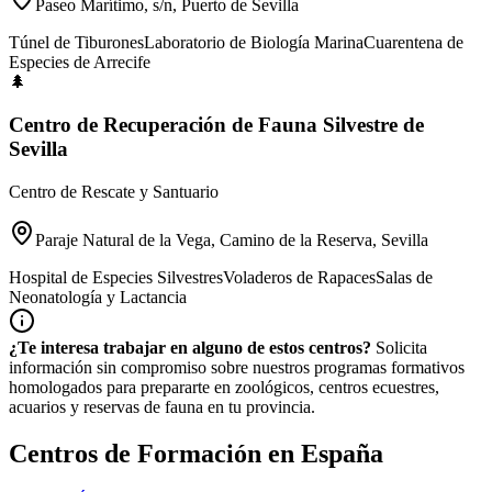
Paseo Marítimo, s/n, Puerto de Sevilla
Túnel de Tiburones
Laboratorio de Biología Marina
Cuarentena de
Especies de Arrecife
🌲
Centro de Recuperación de Fauna Silvestre de
Sevilla
Centro de Rescate y Santuario
Paraje Natural de la Vega, Camino de la Reserva, Sevilla
Hospital de Especies Silvestres
Voladeros de Rapaces
Salas de
Neonatología y Lactancia
¿Te interesa trabajar en alguno de estos centros?
Solicita
información sin compromiso sobre nuestros programas formativos
homologados para prepararte en zoológicos, centros ecuestres,
acuarios y reservas de fauna en tu provincia.
Centros de Formación en España