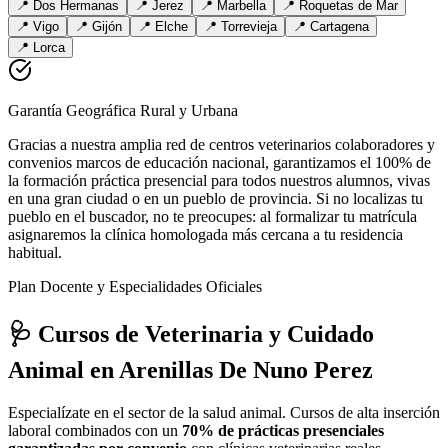
📍
Dos Hermanas
📍
Jerez
📍
Marbella
📍
Roquetas de Mar
📍
Vigo
📍
Gijón
📍
Elche
📍
Torrevieja
📍
Cartagena
📍
Lorca
Garantía Geográfica Rural y Urbana
Gracias a nuestra amplia red de centros veterinarios colaboradores y
convenios marcos de educación nacional, garantizamos el 100% de
la formación práctica presencial para todos nuestros alumnos, vivas
en una gran ciudad o en un pueblo de provincia. Si no localizas tu
pueblo en el buscador, no te preocupes: al formalizar tu matrícula
asignaremos la clínica homologada más cercana a tu residencia
habitual.
Plan Docente y Especialidades Oficiales
🩺 Cursos de Veterinaria y Cuidado
Animal
en Arenillas De Nuno Perez
Especialízate en el sector de la salud animal. Cursos de alta inserción
laboral combinados con un
70% de prácticas presenciales