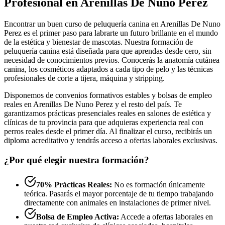
Profesional en Arenillas De Nuno Perez
Encontrar un buen curso de peluquería canina en Arenillas De Nuno
Perez es el primer paso para labrarte un futuro brillante en el mundo
de la estética y bienestar de mascotas. Nuestra formación de
peluquería canina está diseñada para que aprendas desde cero, sin
necesidad de conocimientos previos. Conocerás la anatomía cutánea
canina, los cosméticos adaptados a cada tipo de pelo y las técnicas
profesionales de corte a tijera, máquina y stripping.
Disponemos de convenios formativos estables y bolsas de empleo
reales en Arenillas De Nuno Perez y el resto del país. Te
garantizamos prácticas presenciales reales en salones de estética y
clínicas de tu provincia para que adquieras experiencia real con
perros reales desde el primer día. Al finalizar el curso, recibirás un
diploma acreditativo y tendrás acceso a ofertas laborales exclusivas.
¿Por qué elegir nuestra formación?
70% Prácticas Reales:
No es formación únicamente
teórica. Pasarás el mayor porcentaje de tu tiempo trabajando
directamente con animales en instalaciones de primer nivel.
Bolsa de Empleo Activa:
Accede a ofertas laborales en