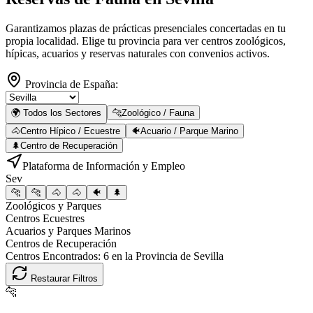
Garantizamos plazas de prácticas presenciales concertadas en tu
propia localidad. Elige tu provincia para ver centros zoológicos,
hípicas, acuarios y reservas naturales con convenios activos.
Provincia de España:
🌍 Todos los Sectores
🐆
Zoológico / Fauna
🐴
Centro Hípico / Ecuestre
🐠
Acuario / Parque Marino
🌲
Centro de Recuperación
Plataforma de Información y Empleo
Sev
🐆
🐆
🐴
🐴
🐠
🌲
Zoológicos y Parques
Centros Ecuestres
Acuarios y Parques Marinos
Centros de Recuperación
Centros Encontrados:
6
en la Provincia de
Sevilla
Restaurar Filtros
🐆