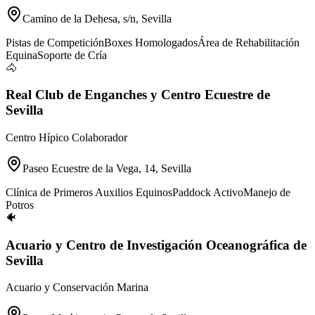
Camino de la Dehesa, s/n, Sevilla
Pistas de Competición
Boxes Homologados
Área de Rehabilitación
Equina
Soporte de Cría
🐴
Real Club de Enganches y Centro Ecuestre de
Sevilla
Centro Hípico Colaborador
Paseo Ecuestre de la Vega, 14, Sevilla
Clínica de Primeros Auxilios Equinos
Paddock Activo
Manejo de
Potros
🐠
Acuario y Centro de Investigación Oceanográfica de
Sevilla
Acuario y Conservación Marina