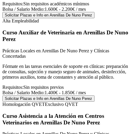
Requisitos:
Sin requisitos académicos mínimos
Bolsa / Salario Medio:
1.600€ - 2.200€ / mes
Solicitar Plazas e Info
en Arenillas De Nuno Perez
Alta Empleabilidad
Curso Auxiliar de Veterinaria
en Arenillas De Nuno
Perez
Prácticas Locales en Arenillas De Nuno Perez y Clínicas
Concertadas
Fórmate en las tareas esenciales de soporte en clínicas: preparación
de consultas, sujeción y manejo seguro de animales, desinfección,
primeros auxilios, toma de constantes y atención al público.
Requisitos:
Sin requisitos previos
Bolsa / Salario Medio:
1.400€ - 1.850€ / mes
Solicitar Plazas e Info
en Arenillas De Nuno Perez
Homologación QVET
Exclusivo QVET
Curso Asistencia a la Atención en Centros
Veterinarios
en Arenillas De Nuno Perez
Prácticas Locales en Arenillas De Nuno Perez y Clínicas