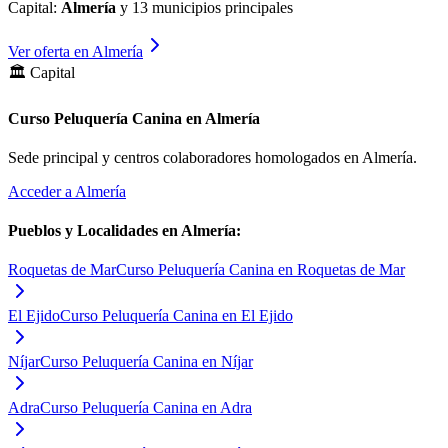
Capital:
Almería
y
13
municipios principales
Ver oferta en
Almería
🏛️ Capital
Curso Peluquería Canina en Almería
Sede principal y centros colaboradores homologados en
Almería
.
Acceder a
Almería
Pueblos y Localidades en
Almería
:
Roquetas de Mar
Curso Peluquería Canina en Roquetas de Mar
El Ejido
Curso Peluquería Canina en El Ejido
Níjar
Curso Peluquería Canina en Níjar
Adra
Curso Peluquería Canina en Adra