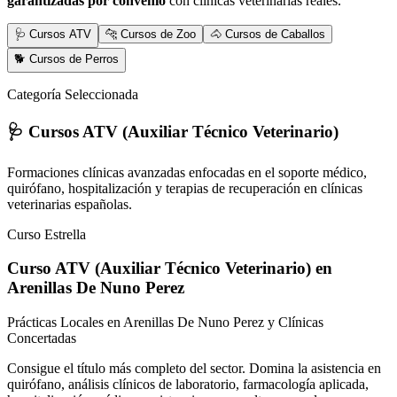
garantizadas por convenio
con clínicas veterinarias reales.
🩺 Cursos ATV
🐆 Cursos de Zoo
🐴 Cursos de Caballos
🐕 Cursos de Perros
Categoría Seleccionada
🩺 Cursos ATV (Auxiliar Técnico Veterinario)
Formaciones clínicas avanzadas enfocadas en el soporte médico,
quirófano, hospitalización y terapias de recuperación en clínicas
veterinarias españolas.
Curso Estrella
Curso ATV (Auxiliar Técnico Veterinario)
en
Arenillas De Nuno Perez
Prácticas Locales en Arenillas De Nuno Perez y Clínicas
Concertadas
Consigue el título más completo del sector. Domina la asistencia en
quirófano, análisis clínicos de laboratorio, farmacología aplicada,