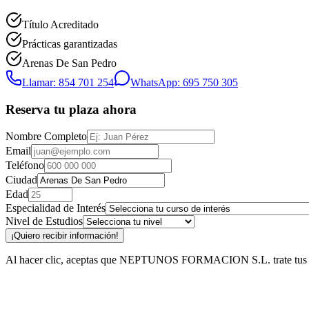
Título Acreditado
Prácticas garantizadas
Arenas De San Pedro
Llamar: 854 701 254
WhatsApp: 695 750 305
Reserva tu plaza ahora
Nombre Completo
Email
Teléfono
Ciudad
Edad
Especialidad de Interés
Nivel de Estudios
¡Quiero recibir información!
Al hacer clic, aceptas que NEPTUNOS FORMACION S.L. trate tus datos