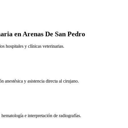
naria
en Arenas De San Pedro
 hospitales y clínicas veterinarias.
n anestésica y asistencia directa al cirujano.
 hematología e interpretación de radiografías.