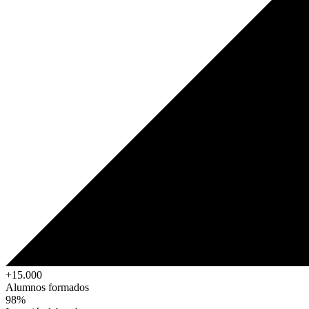
+15.000
Alumnos formados
98%