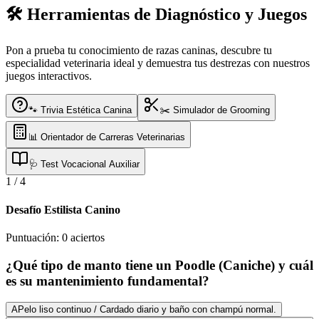
🛠️ Herramientas de Diagnóstico y Juegos
Pon a prueba tu conocimiento de razas caninas, descubre tu
especialidad veterinaria ideal y demuestra tus destrezas con nuestros
juegos interactivos.
🐾 Trivia Estética Canina
✂️ Simulador de Grooming
📊 Orientador de Carreras Veterinarias
🩺 Test Vocacional Auxiliar
1
/
4
Desafío Estilista Canino
Puntuación:
0
aciertos
¿Qué tipo de manto tiene un Poodle (Caniche) y cuál
es su mantenimiento fundamental?
A
Pelo liso continuo / Cardado diario y baño con champú normal.