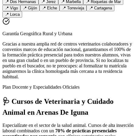
📍
Dos Hermanas
📍
Jerez
📍
Marbella
📍
Roquetas de Mar
📍
Vigo
📍
Gijón
📍
Elche
📍
Torrevieja
📍
Cartagena
📍
Lorca
Garantía Geográfica Rural y Urbana
Gracias a nuestra amplia red de centros veterinarios colaboradores y
convenios marcos de educación nacional, garantizamos el 100% de
la formación práctica presencial para todos nuestros alumnos, vivas
en una gran ciudad o en un pueblo de provincia. Si no localizas tu
pueblo en el buscador, no te preocupes: al formalizar tu matrícula
asignaremos la clínica homologada más cercana a tu residencia
habitual.
Plan Docente y Especialidades Oficiales
🩺 Cursos de Veterinaria y Cuidado
Animal
en Arenas De Iguna
Especialízate en el sector de la salud animal. Cursos de alta inserción
laboral combinados con un
70% de prácticas presenciales