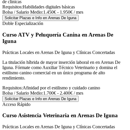
de clínicas
Requisitos:
Habilidades digitales básicas
Bolsa / Salario Medio:
1.450€ - 1.950€ / mes
Solicitar Plazas e Info
en Arenas De Iguna
Doble Especialización
Curso ATV y Peluquería Canina
en Arenas De
Iguna
Prácticas Locales en Arenas De Iguna y Clínicas Concertadas
La titulación híbrida de mayor inserción laboral en en Arenas De
Iguna. Fórmate como Auxiliar Técnico Veterinario y domina el
estilismo canino comercial en un único programa de alto
rendimiento.
Requisitos:
Afinidad por el estilismo y cuidado canino
Bolsa / Salario Medio:
1.700€ - 2.400€ / mes
Solicitar Plazas e Info
en Arenas De Iguna
Acceso Rápido
Curso Asistencia Veterinaria
en Arenas De Iguna
Prácticas Locales en Arenas De Iguna y Clínicas Concertadas