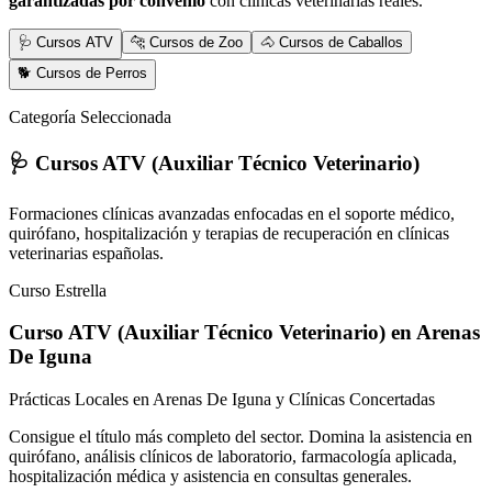
garantizadas por convenio
con clínicas veterinarias reales.
🩺 Cursos ATV
🐆 Cursos de Zoo
🐴 Cursos de Caballos
🐕 Cursos de Perros
Categoría Seleccionada
🩺 Cursos ATV (Auxiliar Técnico Veterinario)
Formaciones clínicas avanzadas enfocadas en el soporte médico,
quirófano, hospitalización y terapias de recuperación en clínicas
veterinarias españolas.
Curso Estrella
Curso ATV (Auxiliar Técnico Veterinario)
en Arenas
De Iguna
Prácticas Locales en Arenas De Iguna y Clínicas Concertadas
Consigue el título más completo del sector. Domina la asistencia en
quirófano, análisis clínicos de laboratorio, farmacología aplicada,
hospitalización médica y asistencia en consultas generales.