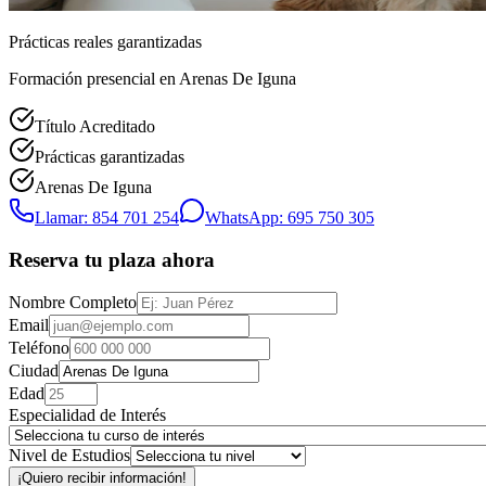
Prácticas reales garantizadas
Formación presencial
en Arenas De Iguna
Título Acreditado
Prácticas garantizadas
Arenas De Iguna
Llamar: 854 701 254
WhatsApp: 695 750 305
Reserva tu plaza ahora
Nombre Completo
Email
Teléfono
Ciudad
Edad
Especialidad de Interés
Nivel de Estudios
¡Quiero recibir información!