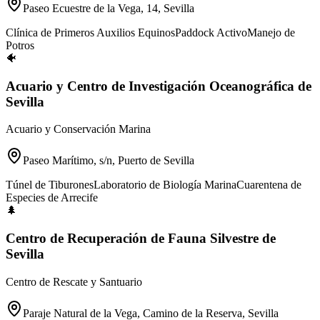
Paseo Ecuestre de la Vega, 14, Sevilla
Clínica de Primeros Auxilios Equinos
Paddock Activo
Manejo de
Potros
🐠
Acuario y Centro de Investigación Oceanográfica de
Sevilla
Acuario y Conservación Marina
Paseo Marítimo, s/n, Puerto de Sevilla
Túnel de Tiburones
Laboratorio de Biología Marina
Cuarentena de
Especies de Arrecife
🌲
Centro de Recuperación de Fauna Silvestre de
Sevilla
Centro de Rescate y Santuario
Paraje Natural de la Vega, Camino de la Reserva, Sevilla