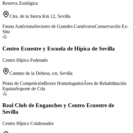
Reserva Zoológica
Ctra. de la Sierra Km 12, Sevilla
Fauna Autóctona
Sectores de Grandes Carnívoros
Conservación Ex-
Situ
🐴
Centro Ecuestre y Escuela de Hípica de Sevilla
Centro Hípico Federado
Camino de la Dehesa, s/n, Sevilla
Pistas de Competición
Boxes Homologados
Área de Rehabilitación
Equina
Soporte de Cría
🐴
Real Club de Enganches y Centro Ecuestre de
Sevilla
Centro Hípico Colaborador