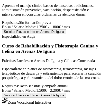
Aprende el manejo clínico básico de mascotas tradicionales,
administración preventiva, vacunación, desparasitación e
intervención en consultas ordinarias de atención diaria.
Requisitos:
Sin formación previa
Bolsa / Salario Medio:
1.350€ - 1.800€ / mes
Solicitar Plazas e Info
en Arenas De Iguna
Especialidad en Auge
Curso de Rehabilitación y Fisioterapia Canina y
Felina
en Arenas De Iguna
Prácticas Locales en Arenas De Iguna y Clínicas Concertadas
Especialízate en planes de hidroterapia, termoterapia, masajes
terapéuticos de descarga y estiramientos para acelerar la curación
posquirúrgica y el tratamiento del dolor crónico de las mascotas.
Requisitos:
Tacto sensible y empatía animal
Bolsa / Salario Medio:
1.500€ - 2.200€ / mes
Solicitar Plazas e Info
en Arenas De Iguna
Zona Vocacional Interactiva