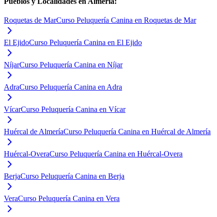
Pueblos y Localidades en
Almería
:
Roquetas de Mar
Curso Peluquería Canina en Roquetas de Mar
El Ejido
Curso Peluquería Canina en El Ejido
Níjar
Curso Peluquería Canina en Níjar
Adra
Curso Peluquería Canina en Adra
Vícar
Curso Peluquería Canina en Vícar
Huércal de Almería
Curso Peluquería Canina en Huércal de Almería
Huércal-Overa
Curso Peluquería Canina en Huércal-Overa
Berja
Curso Peluquería Canina en Berja
Vera
Curso Peluquería Canina en Vera