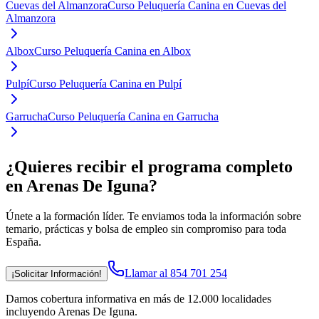
Cuevas del Almanzora
Curso Peluquería Canina en Cuevas del
Almanzora
Albox
Curso Peluquería Canina en Albox
Pulpí
Curso Peluquería Canina en Pulpí
Garrucha
Curso Peluquería Canina en Garrucha
¿Quieres recibir el programa completo
en Arenas De Iguna
?
Únete a la formación líder. Te enviamos toda la información sobre
temario, prácticas y bolsa de empleo sin compromiso para toda
España.
Llamar al 854 701 254
¡Solicitar Información!
Damos cobertura informativa en más de 12.000 localidades
incluyendo Arenas De Iguna
.