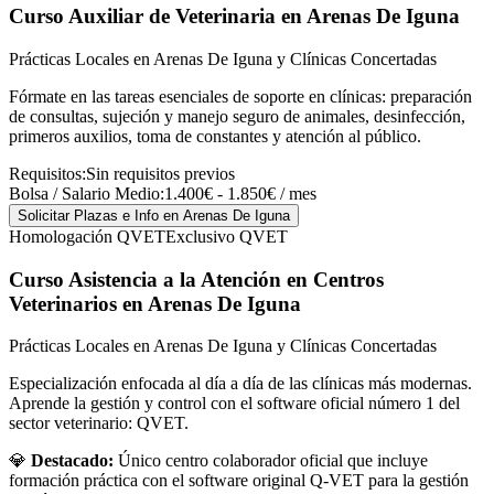
Curso Auxiliar de Veterinaria
en Arenas De Iguna
Prácticas Locales en Arenas De Iguna y Clínicas Concertadas
Fórmate en las tareas esenciales de soporte en clínicas: preparación
de consultas, sujeción y manejo seguro de animales, desinfección,
primeros auxilios, toma de constantes y atención al público.
Requisitos:
Sin requisitos previos
Bolsa / Salario Medio:
1.400€ - 1.850€ / mes
Solicitar Plazas e Info
en Arenas De Iguna
Homologación QVET
Exclusivo QVET
Curso Asistencia a la Atención en Centros
Veterinarios
en Arenas De Iguna
Prácticas Locales en Arenas De Iguna y Clínicas Concertadas
Especialización enfocada al día a día de las clínicas más modernas.
Aprende la gestión y control con el software oficial número 1 del
sector veterinario: QVET.
💎
Destacado:
Único centro colaborador oficial que incluye
formación práctica con el software original Q-VET para la gestión