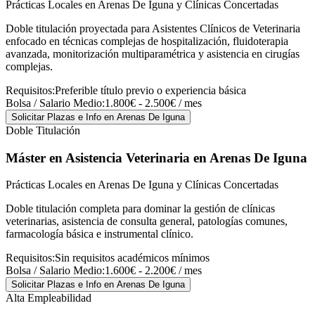
Prácticas Locales en Arenas De Iguna y Clínicas Concertadas
Doble titulación proyectada para Asistentes Clínicos de Veterinaria
enfocado en técnicas complejas de hospitalización, fluidoterapia
avanzada, monitorización multiparamétrica y asistencia en cirugías
complejas.
Requisitos:
Preferible título previo o experiencia básica
Bolsa / Salario Medio:
1.800€ - 2.500€ / mes
Solicitar Plazas e Info
en Arenas De Iguna
Doble Titulación
Máster en Asistencia Veterinaria
en Arenas De Iguna
Prácticas Locales en Arenas De Iguna y Clínicas Concertadas
Doble titulación completa para dominar la gestión de clínicas
veterinarias, asistencia de consulta general, patologías comunes,
farmacología básica e instrumental clínico.
Requisitos:
Sin requisitos académicos mínimos
Bolsa / Salario Medio:
1.600€ - 2.200€ / mes
Solicitar Plazas e Info
en Arenas De Iguna
Alta Empleabilidad