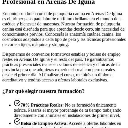
Profesional en Arenas De Iguna
Encontrar un buen curso de peluquería canina en Arenas De Iguna
es el primer paso para labrarte un futuro brillante en el mundo de la
estética y bienestar de mascotas. Nuestra formación de peluquería
canina está diseñada para que aprendas desde cero, sin necesidad de
conocimientos previos. Conocerás la anatomía cutánea canina, los
cosméticos adaptados a cada tipo de pelo y las técnicas profesionales
de corte a tijera, máquina y stripping.
Disponemos de convenios formativos estables y bolsas de empleo
reales en Arenas De Iguna y el resto del país. Te garantizamos
prácticas presenciales reales en salones de estética y clínicas de tu
provincia para que adquieras experiencia real con perros reales
desde el primer día. Al finalizar el curso, recibirás un diploma
acreditativo y tendrás acceso a ofertas laborales exclusivas.
¿Por qué elegir nuestra formación?
70% Prácticas Reales:
No es formación únicamente
teórica. Pasarás el mayor porcentaje de tu tiempo trabajando
directamente con animales en instalaciones de primer nivel.
Bolsa de Empleo Activa:
Accede a ofertas laborales en