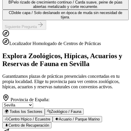
B
Pelo rizado de crecimiento continuo / Carda suave, peine de púas
abiertas metalizado y corte recurrente.
C
Doble capa / Solo deslanado en época de muda sin necesidad de
tijera.
Siguiente Pregunta
Localizador Homologado de Centros de Prácticas
Explora Zoológicos, Hípicas, Acuarios y
Reservas de Fauna
en Sevilla
Garantizamos plazas de prácticas presenciales concertadas en tu
propia localidad. Elige tu provincia para ver centros zoológicos,
hípicas, acuarios y reservas naturales con convenios activos.
Provincia de España:
🌍 Todos los Sectores
🐆
Zoológico / Fauna
🐴
Centro Hípico / Ecuestre
🐠
Acuario / Parque Marino
🌲
Centro de Recuperación