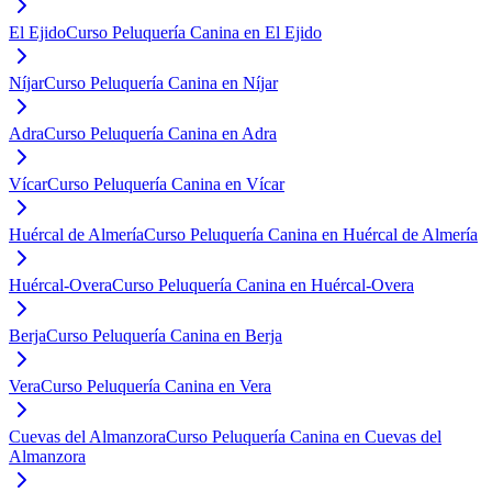
El Ejido
Curso Peluquería Canina en El Ejido
Níjar
Curso Peluquería Canina en Níjar
Adra
Curso Peluquería Canina en Adra
Vícar
Curso Peluquería Canina en Vícar
Huércal de Almería
Curso Peluquería Canina en Huércal de Almería
Huércal-Overa
Curso Peluquería Canina en Huércal-Overa
Berja
Curso Peluquería Canina en Berja
Vera
Curso Peluquería Canina en Vera
Cuevas del Almanzora
Curso Peluquería Canina en Cuevas del
Almanzora