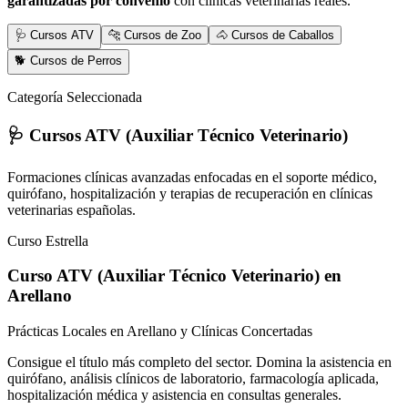
garantizadas por convenio
con clínicas veterinarias reales.
🩺 Cursos ATV
🐆 Cursos de Zoo
🐴 Cursos de Caballos
🐕 Cursos de Perros
Categoría Seleccionada
🩺 Cursos ATV (Auxiliar Técnico Veterinario)
Formaciones clínicas avanzadas enfocadas en el soporte médico,
quirófano, hospitalización y terapias de recuperación en clínicas
veterinarias españolas.
Curso Estrella
Curso ATV (Auxiliar Técnico Veterinario)
en
Arellano
Prácticas Locales en Arellano y Clínicas Concertadas
Consigue el título más completo del sector. Domina la asistencia en
quirófano, análisis clínicos de laboratorio, farmacología aplicada,
hospitalización médica y asistencia en consultas generales.