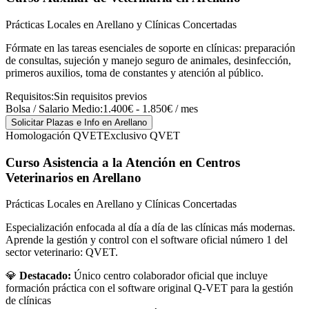
Prácticas Locales en Arellano y Clínicas Concertadas
Fórmate en las tareas esenciales de soporte en clínicas: preparación
de consultas, sujeción y manejo seguro de animales, desinfección,
primeros auxilios, toma de constantes y atención al público.
Requisitos:
Sin requisitos previos
Bolsa / Salario Medio:
1.400€ - 1.850€ / mes
Solicitar Plazas e Info
en Arellano
Homologación QVET
Exclusivo QVET
Curso Asistencia a la Atención en Centros
Veterinarios
en Arellano
Prácticas Locales en Arellano y Clínicas Concertadas
Especialización enfocada al día a día de las clínicas más modernas.
Aprende la gestión y control con el software oficial número 1 del
sector veterinario: QVET.
💎
Destacado:
Único centro colaborador oficial que incluye
formación práctica con el software original Q-VET para la gestión
de clínicas