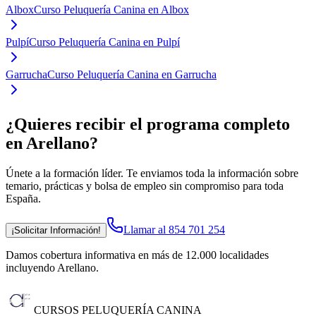
Albox
Curso Peluquería Canina en Albox
Pulpí
Curso Peluquería Canina en Pulpí
Garrucha
Curso Peluquería Canina en Garrucha
¿Quieres recibir el programa completo
en Arellano
?
Únete a la formación líder. Te enviamos toda la información sobre
temario, prácticas y bolsa de empleo sin compromiso para toda
España.
Llamar al 854 701 254
¡Solicitar Información!
Damos cobertura informativa en más de 12.000 localidades
incluyendo Arellano
.
CURSOS PELUQUERÍA CANINA