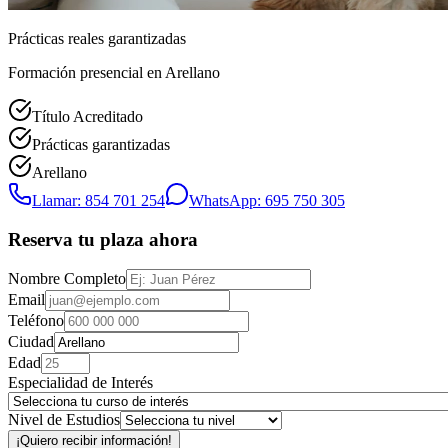
Prácticas reales garantizadas
Formación presencial
en Arellano
Título Acreditado
Prácticas garantizadas
Arellano
Llamar: 854 701 254
WhatsApp: 695 750 305
Reserva tu plaza ahora
Nombre Completo
Email
Teléfono
Ciudad
Edad
Especialidad de Interés
Nivel de Estudios
¡Quiero recibir información!