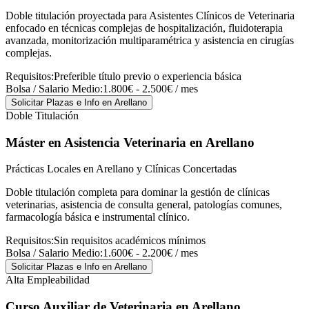
Doble titulación proyectada para Asistentes Clínicos de Veterinaria
enfocado en técnicas complejas de hospitalización, fluidoterapia
avanzada, monitorización multiparamétrica y asistencia en cirugías
complejas.
Requisitos:
Preferible título previo o experiencia básica
Bolsa / Salario Medio:
1.800€ - 2.500€ / mes
Solicitar Plazas e Info
en Arellano
Doble Titulación
Máster en Asistencia Veterinaria
en Arellano
Prácticas Locales en Arellano y Clínicas Concertadas
Doble titulación completa para dominar la gestión de clínicas
veterinarias, asistencia de consulta general, patologías comunes,
farmacología básica e instrumental clínico.
Requisitos:
Sin requisitos académicos mínimos
Bolsa / Salario Medio:
1.600€ - 2.200€ / mes
Solicitar Plazas e Info
en Arellano
Alta Empleabilidad
Curso Auxiliar de Veterinaria
en Arellano