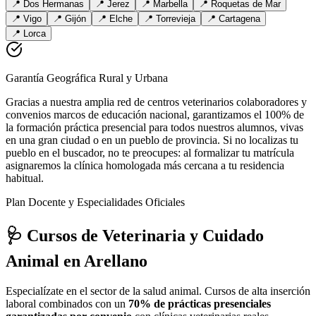
📍
Dos Hermanas
📍
Jerez
📍
Marbella
📍
Roquetas de Mar
📍
Vigo
📍
Gijón
📍
Elche
📍
Torrevieja
📍
Cartagena
📍
Lorca
Garantía Geográfica Rural y Urbana
Gracias a nuestra amplia red de centros veterinarios colaboradores y
convenios marcos de educación nacional, garantizamos el 100% de
la formación práctica presencial para todos nuestros alumnos, vivas
en una gran ciudad o en un pueblo de provincia. Si no localizas tu
pueblo en el buscador, no te preocupes: al formalizar tu matrícula
asignaremos la clínica homologada más cercana a tu residencia
habitual.
Plan Docente y Especialidades Oficiales
🩺 Cursos de Veterinaria y Cuidado
Animal
en Arellano
Especialízate en el sector de la salud animal. Cursos de alta inserción
laboral combinados con un
70% de prácticas presenciales