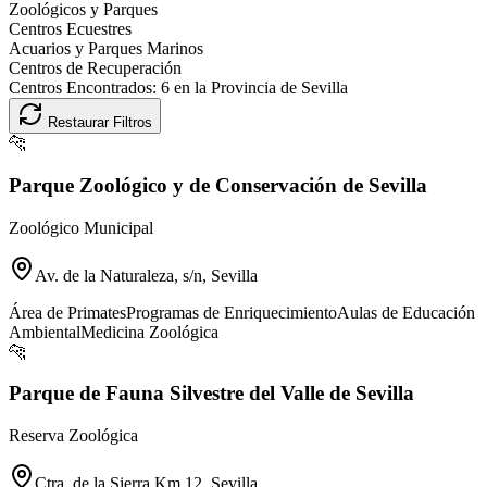
Zoológicos y Parques
Centros Ecuestres
Acuarios y Parques Marinos
Centros de Recuperación
Centros Encontrados:
6
en la Provincia de
Sevilla
Restaurar Filtros
🐆
Parque Zoológico y de Conservación de Sevilla
Zoológico Municipal
Av. de la Naturaleza, s/n, Sevilla
Área de Primates
Programas de Enriquecimiento
Aulas de Educación
Ambiental
Medicina Zoológica
🐆
Parque de Fauna Silvestre del Valle de Sevilla
Reserva Zoológica
Ctra. de la Sierra Km 12, Sevilla