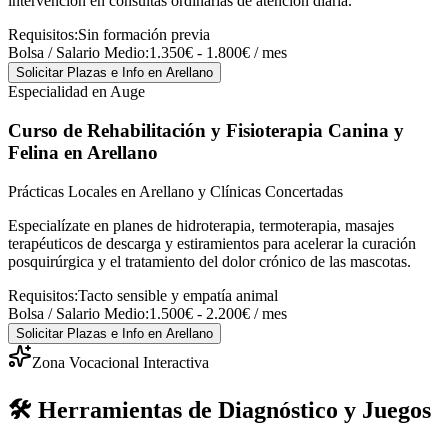
intervención en consultas ordinarias de atención diaria.
Requisitos:
Sin formación previa
Bolsa / Salario Medio:
1.350€ - 1.800€ / mes
Solicitar Plazas e Info
en Arellano
Especialidad en Auge
Curso de Rehabilitación y Fisioterapia Canina y
Felina
en Arellano
Prácticas Locales en Arellano y Clínicas Concertadas
Especialízate en planes de hidroterapia, termoterapia, masajes
terapéuticos de descarga y estiramientos para acelerar la curación
posquirúrgica y el tratamiento del dolor crónico de las mascotas.
Requisitos:
Tacto sensible y empatía animal
Bolsa / Salario Medio:
1.500€ - 2.200€ / mes
Solicitar Plazas e Info
en Arellano
Zona Vocacional Interactiva
🛠️ Herramientas de Diagnóstico y Juegos