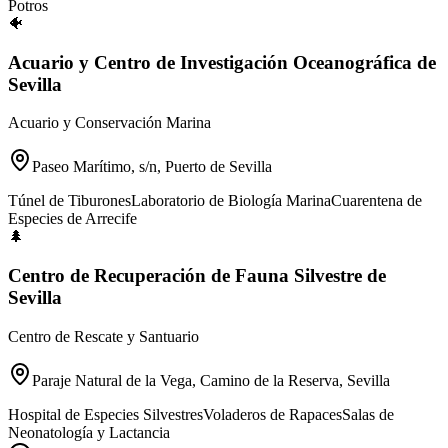
Potros
🐠
Acuario y Centro de Investigación Oceanográfica de
Sevilla
Acuario y Conservación Marina
Paseo Marítimo, s/n, Puerto de Sevilla
Túnel de Tiburones
Laboratorio de Biología Marina
Cuarentena de
Especies de Arrecife
🌲
Centro de Recuperación de Fauna Silvestre de
Sevilla
Centro de Rescate y Santuario
Paraje Natural de la Vega, Camino de la Reserva, Sevilla
Hospital de Especies Silvestres
Voladeros de Rapaces
Salas de
Neonatología y Lactancia