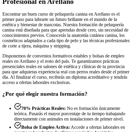
Profesional en Arellano
Encontrar un buen curso de peluquería canina en Arellano es el
primer paso para labrarte un futuro brillante en el mundo de la
estética y bienestar de mascotas. Nuestra formación de peluquería
canina está diseñada para que aprendas desde cero, sin necesidad de
conocimientos previos. Conocerás la anatomía cutánea canina, los
cosméticos adaptados a cada tipo de pelo y las técnicas profesionales
de corte a tijera, máquina y stripping.
Disponemos de convenios formativos estables y bolsas de empleo
reales en Arellano y el resto del país. Te garantizamos prácticas
presenciales reales en salones de estética y clínicas de tu provincia
para que adquieras experiencia real con perros reales desde el primer
día. Al finalizar el curso, recibirás un diploma acreditativo y tendrás
acceso a ofertas laborales exclusivas.
¿Por qué elegir nuestra formación?
70% Prácticas Reales:
No es formación únicamente
teórica. Pasarás el mayor porcentaje de tu tiempo trabajando
directamente con animales en instalaciones de primer nivel.
Bolsa de Empleo Activa:
Accede a ofertas laborales en