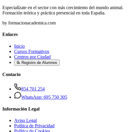
Especialízate en el sector con más crecimiento del mundo animal.
Formación teórica y práctica presencial en toda España.
by formacionacademica.com
Enlaces
Inicio
Cursos Formativos
Centros por Ciudad
📝 Registro de Alumnos
Contacto
854 701 254
WhatsApp: 695 750 305
Información Legal
Aviso Legal
Política de Privacidad
Política de Cookies