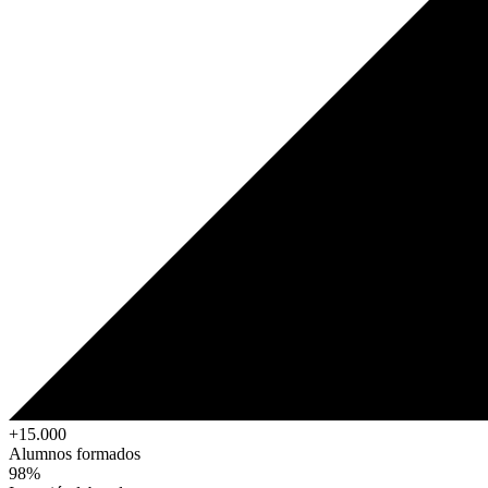
+15.000
Alumnos formados
98%