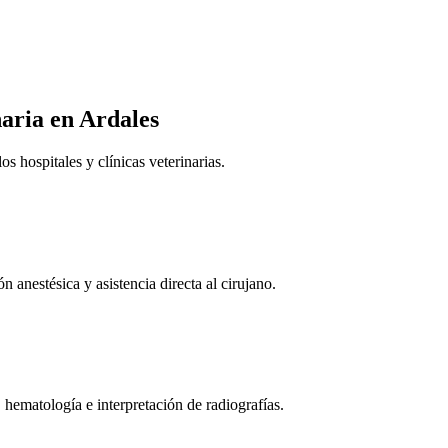
naria
en Ardales
 hospitales y clínicas veterinarias.
n anestésica y asistencia directa al cirujano.
 hematología e interpretación de radiografías.