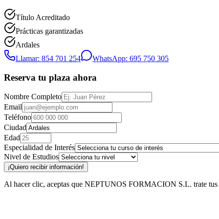
Título Acreditado
Prácticas garantizadas
Ardales
Llamar: 854 701 254
WhatsApp: 695 750 305
Reserva tu plaza ahora
Nombre Completo
Email
Teléfono
Ciudad
Edad
Especialidad de Interés
Nivel de Estudios
¡Quiero recibir información!
Al hacer clic, aceptas que NEPTUNOS FORMACION S.L. trate tus datos