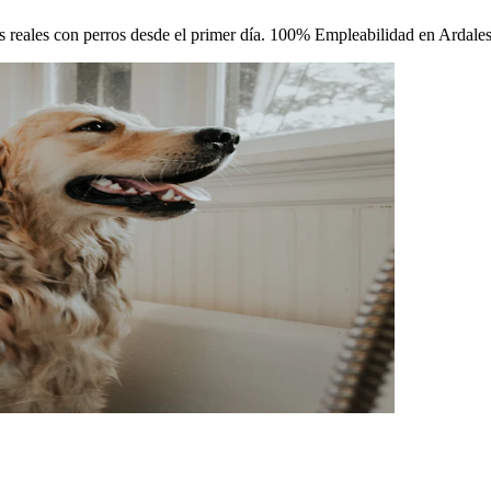
cas reales con perros desde el primer día. 100% Empleabilidad en Ardales